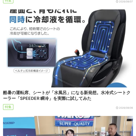
特集
2026/08/07
酷暑の運転席、シートが「水風呂」になる新発想。水冷式シートク
ーラー「SPEEDER 瞬冷」を実際に試してみた
特集
2026/08/06