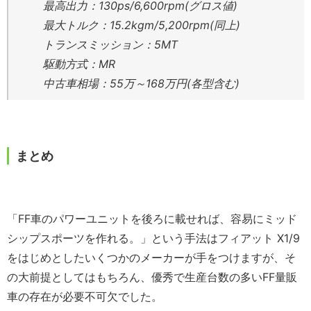
最高出力：130ps/6,600rpm(グロス値)
最大トルク：15.2kgm/5,200rpm(同上)
トランスミッション：5MT
駆動方式：MR
中古車相場：55万～168万円(各型含む)
まとめ
「FF車のパワーユニットを後ろに載せれば、容易にミッド
シップスポーツを作れる。」という手法はフィアット X1/9
をはじめとしたいくつかのメーカーが手をつけますが、そ
の大前提としてはもちろん、優秀で生産台数の多いFF量販
車の存在が必要不可欠でした。