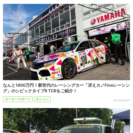
なんと1800万円！新世代のレーシングカー「冴えカノFineレーシン
グ」のシビックタイプR TCRをご紹介！
モータースポーツ
オシャレ
2020/03/17