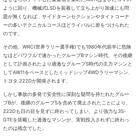
ように回り、機械式LSDを装着して立ち上がり加速にも問
題が無くなれば、サイドターンセクションやタイトコーナ
ーの多いテクニカルコースほどライバルに差をつけられた
のです。
その他、WRC(世界ラリー選手権)でも1980年代前半に危険
なほどパワフルで速かったグループBマシン時代、その後継
として計画されたより過激なグループS時代の主力マシンと
してAW11をベースとしたミッドシップ4WDラリーマシン、
トヨタ 222Dが開発されます。
しかし事故の多発で安全性に深刻な疑問を持たれたグルー
プBが、後継のグループSを含めて廃止されたことにより、
222Dも日の目を見ずに終わってしまい、より強力な3S-
GTEを搭載した過激なマシンが、実戦投入されずに終わっ
たのは残念でした。