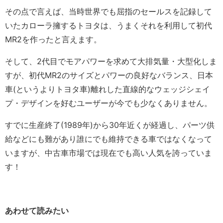
その点で言えば、当時世界でも屈指のセールスを記録して
いたカローラ擁するトヨタは、うまくそれを利用して初代
MR2を作ったと言えます。
そして、2代目でモアパワーを求めて大排気量・大型化しま
すが、初代MR2のサイズとパワーの良好なバランス、日本
車(というよりトヨタ車)離れした直線的なウェッジシェイ
プ・デザインを好むユーザーが今でも少なくありません。
すでに生産終了(1989年)から30年近くが経過し、パーツ供
給などにも難があり誰にでも維持できる車ではなくなって
いますが、中古車市場では現在でも高い人気を誇っていま
す！
あわせて読みたい