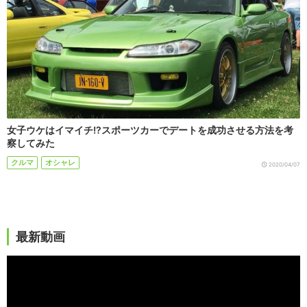
女子ウケはイマイチ!?スポーツカーでデートを成功させる方法を考
察してみた
クルマ
オシャレ
2020/04/07
最新動画