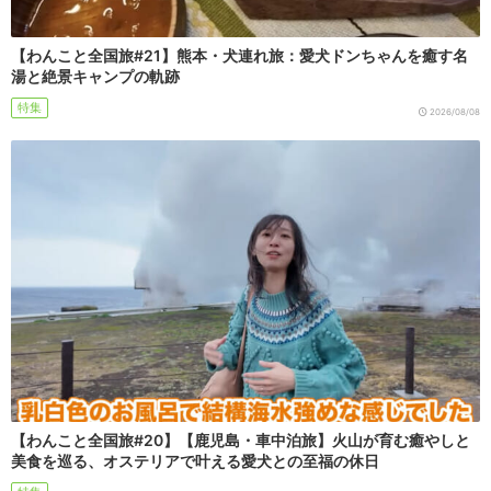
【わんこと全国旅#21】熊本・犬連れ旅：愛犬ドンちゃんを癒す名
湯と絶景キャンプの軌跡
特集
2026/08/08
【わんこと全国旅#20】【鹿児島・車中泊旅】火山が育む癒やしと
美食を巡る、オステリアで叶える愛犬との至福の休日