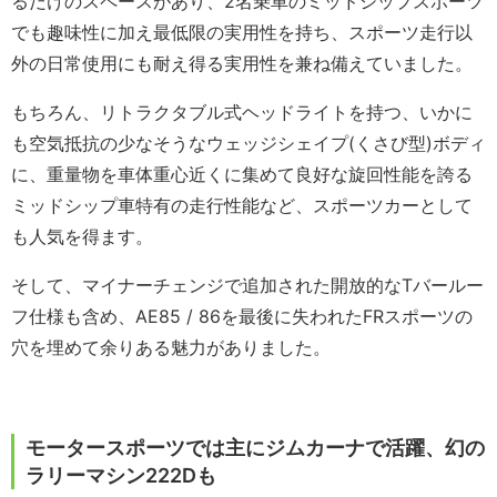
るだけのスペースがあり、2名乗車のミッドシップスポーツ
でも趣味性に加え最低限の実用性を持ち、スポーツ走行以
外の日常使用にも耐え得る実用性を兼ね備えていました。
もちろん、リトラクタブル式ヘッドライトを持つ、いかに
も空気抵抗の少なそうなウェッジシェイプ(くさび型)ボディ
に、重量物を車体重心近くに集めて良好な旋回性能を誇る
ミッドシップ車特有の走行性能など、スポーツカーとして
も人気を得ます。
そして、マイナーチェンジで追加された開放的なTバールー
フ仕様も含め、AE85 / 86を最後に失われたFRスポーツの
穴を埋めて余りある魅力がありました。
モータースポーツでは主にジムカーナで活躍、幻の
ラリーマシン222Dも