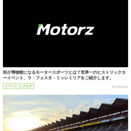
街が博物館になるモータースポーツとは？世界一のヒストリックカ
ーイベント、ラ・フェスタ・ミッレミリアをご紹介します。
イベント
クルマ
2016/10/09