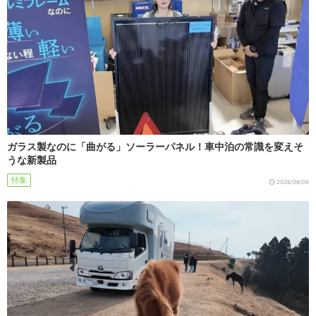
ガラス製なのに「曲がる」ソーラーパネル！車中泊の常識を変えそ
うな新製品
特集
2026/08/06