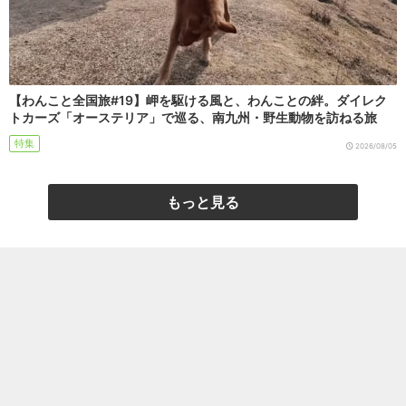
【わんこと全国旅#19】岬を駆ける風と、わんことの絆。ダイレク
トカーズ「オーステリア」で巡る、南九州・野生動物を訪ねる旅
特集
2026/08/05
もっと見る