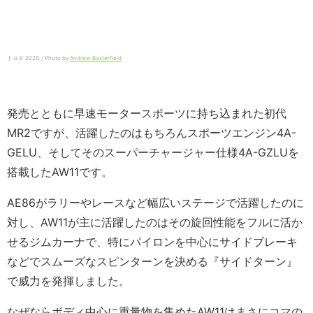
トヨタ 222D / Photo by
Andrew Basterfield
発売とともに早速モータースポーツに持ち込まれた初代
MR2ですが、活躍したのはもちろんスポーツエンジン4A-
GELU、そしてそのスーパーチャージャー仕様4A-GZLUを
搭載したAW11です。
AE86がラリーやレースなど幅広いステージで活躍したのに
対し、AW11が主に活躍したのはその旋回性能をフルに活か
せるジムカーナで、特にパイロンを中心にサイドブレーキ
などでスムーズなスピンターンを決める『サイドターン』
で威力を発揮しました。
なぜならボディ中心に重量物を集めたAW11はまさにコマの