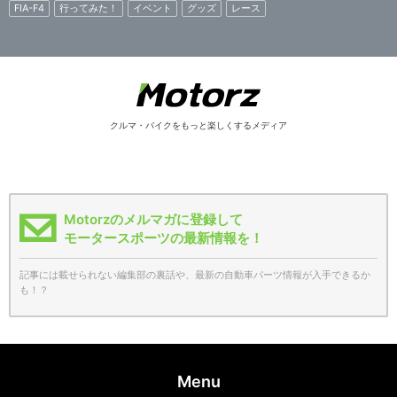
FIA-F4
行ってみた！
イベント
グッズ
レース
クルマ・バイクをもっと楽しくするメディア
Motorzのメルマガに登録して
モータースポーツの最新情報を！
記事には載せられない編集部の裏話や、最新の自動車パーツ情報が入手できるか
も！？
Menu