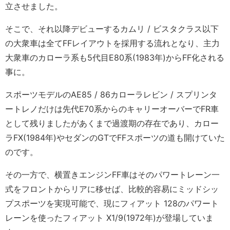
立させました。
そこで、それ以降デビューするカムリ / ビスタクラス以下
の大衆車は全てFFレイアウトを採用する流れとなり、主力
大衆車のカローラ系も5代目E80系(1983年)からFF化される
事に。
スポーツモデルのAE85 / 86カローラレビン / スプリンタ
ートレノだけは先代E70系からのキャリーオーバーでFR車
として残りましたがあくまで過渡期の存在であり、カロー
ラFX(1984年)やセダンのGTでFFスポーツの道も開けていた
のです。
その一方で、横置きエンジンFF車はそのパワートレーン一
式をフロントからリアに移せば、比較的容易にミッドシッ
プスポーツを実現可能で、現にフィアット 128のパワート
レーンを使ったフィアット X1/9(1972年)が登場していま