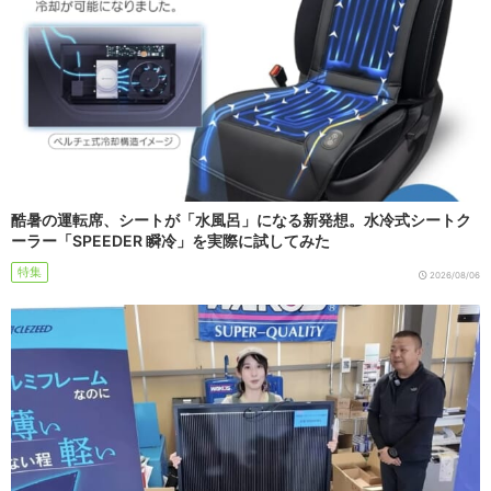
酷暑の運転席、シートが「水風呂」になる新発想。水冷式シートク
ーラー「SPEEDER 瞬冷」を実際に試してみた
特集
2026/08/06