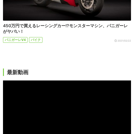
450万円で買えるレーシングカー!?モンスターマシン、パニガーレ
がヤバい！
パニガーレV4
バイク
2021/02/22
最新動画