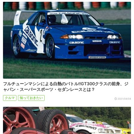
フルチューンマシンによる白熱のバトル!!GT300クラスの前身、ジ
ャパン・スーパースポーツ・セダンレースとは？
クルマ
知っておきたい
2021/04/04