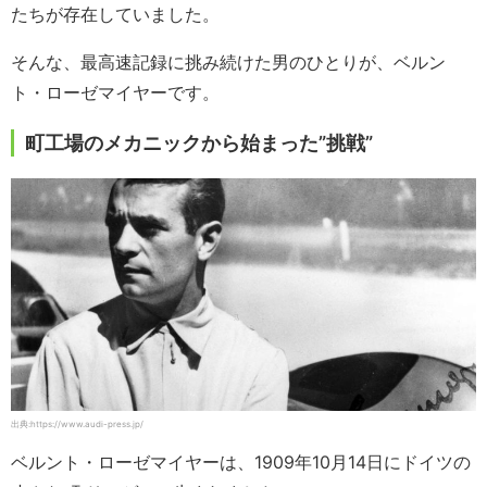
たちが存在していました。
そんな、最高速記録に挑み続けた男のひとりが、ベルン
ト・ローゼマイヤーです。
町工場のメカニックから始まった”挑戦”
出典:https://www.audi-press.jp/
ベルント・ローゼマイヤーは、1909年10月14日にドイツの