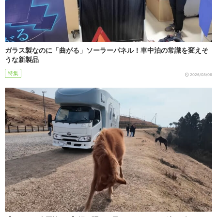
ガラス製なのに「曲がる」ソーラーパネル！車中泊の常識を変えそ
うな新製品
特集
2026/08/06