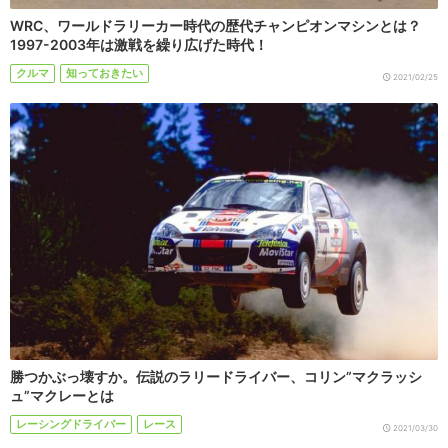
WRC、ワールドラリーカー時代の歴代チャンピオンマシンとは？
1997-2003年は激戦を繰り広げた時代！
クルマ
知っておきたい
2021/02/25
勝つかぶっ壊すか。伝説のラリードライバー、コリン”マクラッシ
ュ”マクレーとは
レーシングドライバー
レース
2021/03/30