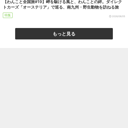
【わんこと全国旅#19】岬を駆ける風と、わんことの絆。ダイレク
トカーズ「オーステリア」で巡る、南九州・野生動物を訪ねる旅
特集
2026/08/05
もっと見る