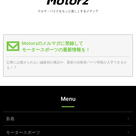
クルマ・バイクをもっと楽しくするメディア
Motorzのメルマガに登録して
モータースポーツの最新情報を！
記事には載せられない編集部の裏話や、最新の自動車パーツ情報が入手できるか
も！？
Menu
新着
モータースポーツ