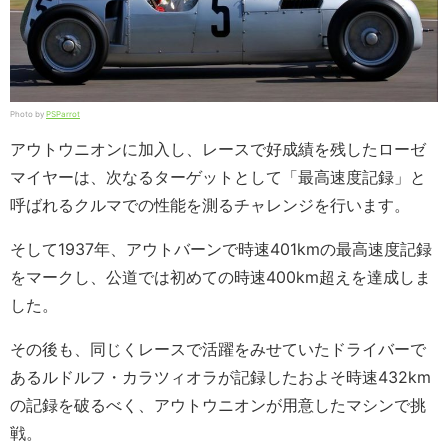
Photo by
PSParrot
アウトウニオンに加入し、レースで好成績を残したローゼ
マイヤーは、次なるターゲットとして「最高速度記録」と
呼ばれるクルマでの性能を測るチャレンジを行います。
そして1937年、アウトバーンで時速401kmの最高速度記録
をマークし、公道では初めての時速400km超えを達成しま
した。
その後も、同じくレースで活躍をみせていたドライバーで
あるルドルフ・カラツィオラが記録したおよそ時速432km
の記録を破るべく、アウトウニオンが用意したマシンで挑
戦。