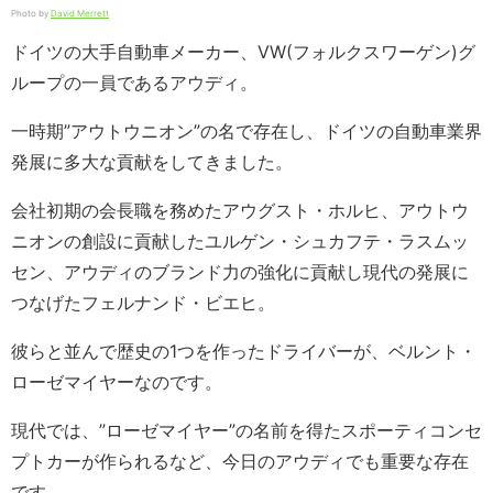
Photo by
David Merrett
ドイツの大手自動車メーカー、VW(フォルクスワーゲン)グ
ループの一員であるアウディ。
一時期”アウトウニオン”の名で存在し、ドイツの自動車業界
発展に多大な貢献をしてきました。
会社初期の会長職を務めたアウグスト・ホルヒ、アウトウ
ニオンの創設に貢献したユルゲン・シュカフテ・ラスムッ
セン、アウディのブランド力の強化に貢献し現代の発展に
つなげたフェルナンド・ビエヒ。
彼らと並んで歴史の1つを作ったドライバーが、ベルント・
ローゼマイヤーなのです。
現代では、”ローゼマイヤー”の名前を得たスポーティコンセ
プトカーが作られるなど、今日のアウディでも重要な存在
です。