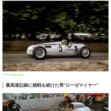
Photo by
Mark Ireland
最高速記録に挑戦を続けた男”ローゼマイヤー”