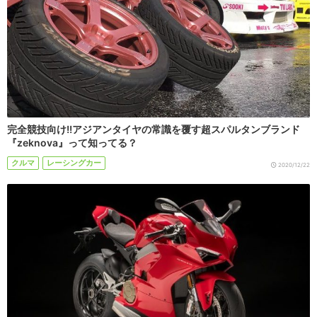
完全競技向け!!アジアンタイヤの常識を覆す超スパルタンブランド
『zeknova』って知ってる？
クルマ
レーシングカー
2020/12/22