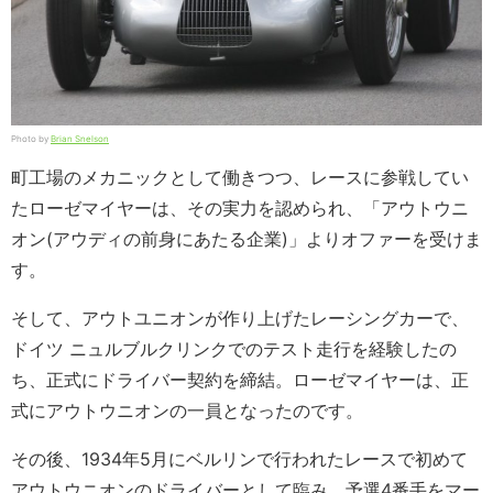
Photo by
Brian Snelson
町工場のメカニックとして働きつつ、レースに参戦してい
たローゼマイヤーは、その実力を認められ、「アウトウニ
オン(アウディの前身にあたる企業)」よりオファーを受けま
す。
そして、アウトユニオンが作り上げたレーシングカーで、
ドイツ ニュルブルクリンクでのテスト走行を経験したの
ち、正式にドライバー契約を締結。ローゼマイヤーは、正
式にアウトウニオンの一員となったのです。
その後、1934年5月にベルリンで行われたレースで初めて
アウトウニオンのドライバーとして臨み、予選4番手をマー