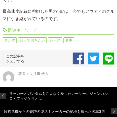
最高速度記録に挑戦した男の”魂”は、今でもアウディのクル
マに引き継がれているのです。
関連キーワード
クルマ
知っておきたい
レース
名車
この記事を
シェアする
著者：長谷川 優人
サッカーとガンダムをこよなく愛したレーサー、ジャンカル
ロ・フィジケラとは
経営危機からの奇跡の復活！メーカーの窮地を救った名車3選