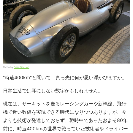
Photo by
Brian Snelson
”時速400km”と聞いて、真っ先に何が思い浮かびますか。
日常生活では耳にしない数字かもしれません。
現在は、サーキットを走るレーシングカーや新幹線、飛行
機で近い数値を実現できる時代になりつつありますが、今
よりも技術が発達しておらず、戦時中であったおよそ80年
前に、時速400kmの世界で戦っていた技術者やドライバー