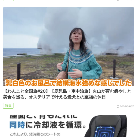
【わんこと全国旅#20】【鹿児島・車中泊旅】火山が育む癒やしと
美食を巡る、オステリアで叶える愛犬との至福の休日
特集
2026/08/07