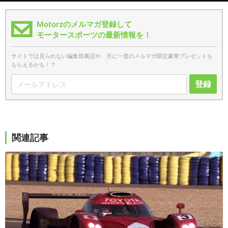
Motorzのメルマガ登録して
モータースポーツの最新情報を！
サイトでは見られない編集部裏話や、月に一度のメルマガ限定豪華プレゼントも
もらえるかも！？
登録
関連記事