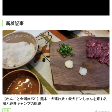
新着記事
【わんこと全国旅#21】熊本・犬連れ旅：愛犬ドンちゃんを癒す名
湯と絶景キャンプの軌跡
特集
2026/08/08