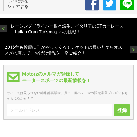
この記事を
シェアする
レーシングドライバー根本悠生、イタリアのGTカーレース
「Italian Gran Turismo」への挑戦！
2016年も鈴鹿にF1がやってくる！チケットの買い方からオス
スメの席まで、お得な情報を一挙ご紹介！
Motorzのメルマガ登録して
モータースポーツの最新情報を！
サイトでは見られない編集部裏話や、月に一度のメルマガ限定豪華プレゼントも
もらえるかも！？
登録