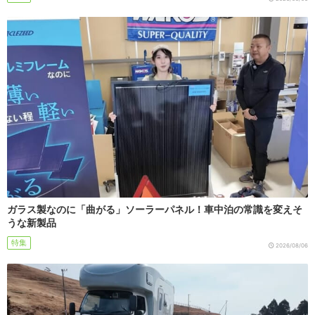
ガラス製なのに「曲がる」ソーラーパネル！車中泊の常識を変えそ
うな新製品
特集
2026/08/06