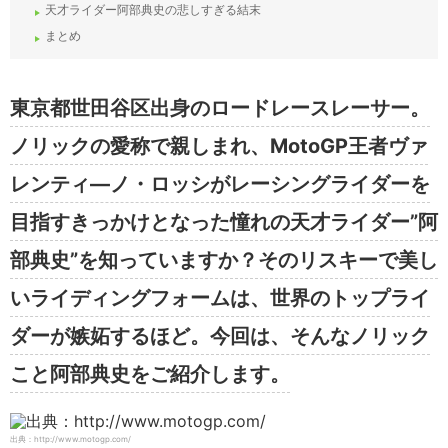
天才ライダー阿部典史の悲しすぎる結末
まとめ
東京都世田谷区出身のロードレースレーサー。
ノリックの愛称で親しまれ、MotoGP王者ヴァ
レンティ―ノ・ロッシがレーシングライダーを
目指すきっかけとなった憧れの天才ライダー”阿
部典史”を知っていますか？そのリスキーで美し
いライディングフォームは、世界のトップライ
ダーが嫉妬するほど。今回は、そんなノリック
こと阿部典史をご紹介します。
出典：http://www.motogp.com/