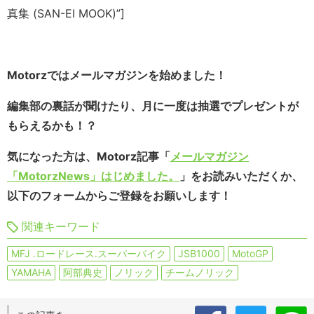
真集 (SAN-EI MOOK)”]
Motorzではメールマガジンを始めました！
編集部の裏話が聞けたり、月に一度は抽選でプレゼントが
もらえるかも！？
気になった方は、Motorz記事「
メールマガジン
「MotorzNews」はじめました。
」をお読みいただくか、
以下のフォームからご登録をお願いします！
関連キーワード
MFJ .ロードレース.スーパーバイク
JSB1000
MotoGP
YAMAHA
阿部典史
ノリック
チームノリック