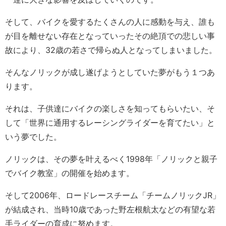
そして、バイクを愛するたくさんの人に感動を与え、誰も
が目を離せない存在となっていったその絶頂での悲しい事
故により、32歳の若さで帰らぬ人となってしまいました。
そんなノリックが成し遂げようとしていた夢がもう１つあ
ります。
それは、子供達にバイクの楽しさを知ってもらいたい、そ
して「世界に通用するレーシングライダーを育てたい」と
いう夢でした。
ノリックは、その夢を叶えるべく1998年「ノリックと親子
でバイク教室」の開催を始めます。
そして2006年、ロードレースチーム「チームノリックJR」
が結成され、当時10歳であった野左根航太などの有望な若
手ライダーの育成に努めます。