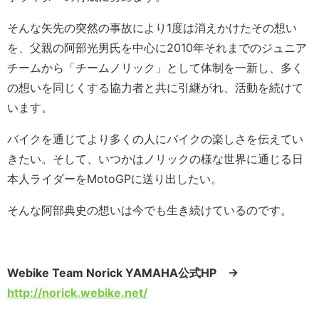
そんな矢先の突然の事故により1度は消えかけたその想い
を、父親の阿部光男氏を中心に2010年それまでのジュニア
チームから「チームノリック」として体制を一新し、多く
の想いを同じくする協力者と共に引継がれ、活動を続けて
います。
バイクを通じてより多くの人にバイクの楽しさを伝えてい
きたい。そして、いつかはノリックの様な世界に通じる日
本人ライダーをMotoGPに送り出したい。
そんな阿部典史の想いは今でも生き続けているのです。
Webike Team Norick YAMAHA公式HP →
http://norick.webike.net/