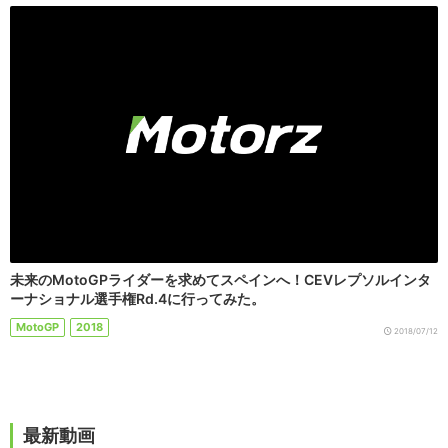
未来のMotoGPライダーを求めてスペインへ！CEVレプソルインタ
ーナショナル選手権Rd.4に行ってみた。
MotoGP
2018
2018/07/12
最新動画