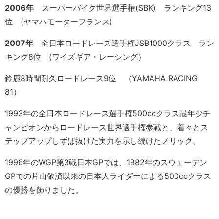
2006年
スーパーバイク世界選手権(SBK) ランキング13
位 (ヤマハモーターフランス)
2007年
全日本ロードレース選手権JSB1000クラス ラン
キング8位 (ワイズギア・レーシング）
鈴鹿8時間耐久ロードレース9位 （YAMAHA RACING
81）
1993年の全日本ロードレース選手権500ccクラス最年少チ
ャンピオンからロードレース世界選手権参戦と、着々とス
テップアップしずば抜けた実力を示し続けたノリック。
1996年のWGP第3戦日本GPでは、1982年のスウェーデン
GPでの片山敬済以来の日本人ライダーによる500ccクラス
の優勝を飾りました。