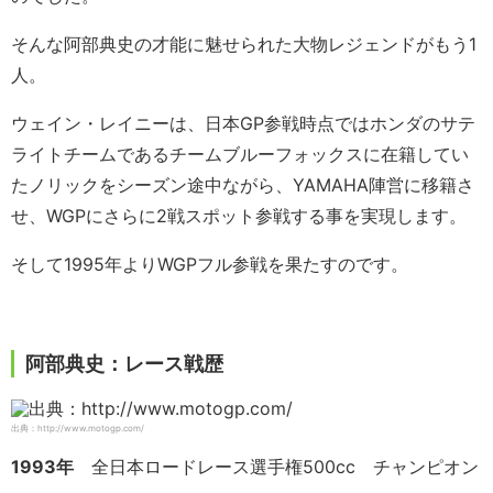
そんな阿部典史の才能に魅せられた大物レジェンドがもう1
人。
ウェイン・レイニーは、日本GP参戦時点ではホンダのサテ
ライトチームであるチームブルーフォックスに在籍してい
たノリックをシーズン途中ながら、YAMAHA陣営に移籍さ
せ、WGPにさらに2戦スポット参戦する事を実現します。
そして1995年よりWGPフル参戦を果たすのです。
阿部典史：レース戦歴
出典：http://www.motogp.com/
1993年
全日本ロードレース選手権500cc チャンピオン