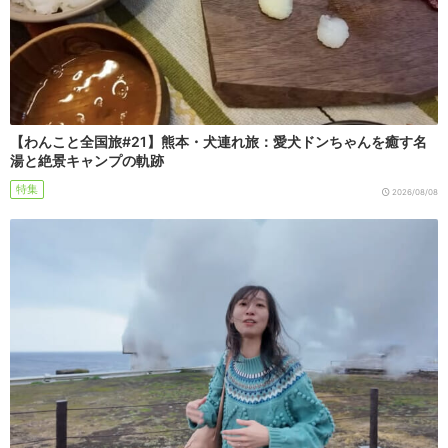
【わんこと全国旅#21】熊本・犬連れ旅：愛犬ドンちゃんを癒す名
湯と絶景キャンプの軌跡
特集
2026/08/08