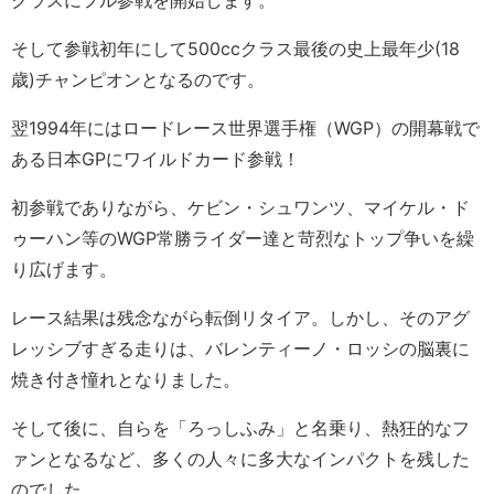
クラスにフル参戦を開始します。
そして参戦初年にして500ccクラス最後の史上最年少(18
歳)チャンピオンとなるのです。
翌1994年にはロードレース世界選手権（WGP）の開幕戦で
ある日本GPにワイルドカード参戦！
初参戦でありながら、ケビン・シュワンツ、マイケル・ド
ゥーハン等のWGP常勝ライダー達と苛烈なトップ争いを繰
り広げます。
レース結果は残念ながら転倒リタイア。しかし、そのアグ
レッシブすぎる走りは、バレンティーノ・ロッシの脳裏に
焼き付き憧れとなりました。
そして後に、自らを「ろっしふみ」と名乗り、熱狂的なフ
ァンとなるなど、多くの人々に多大なインパクトを残した
のでした。