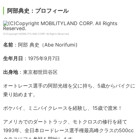
阿部典史：プロフィール
(C)Copyright MOBILITYLAND CORP. All Rights Reserved.
名前
：阿部 典史（Abe Norifumi)
生年月日
：1975年9月7日
出身地
：東京都世田谷区
オートレース選手の阿部光雄を父に持ち、5歳からバイクに
乗り始めます。
ポケバイ、ミニバイクレースを経験し、15歳で渡米！
アメリカでのダートトラック、モトクロスの修行を経て
1993年、全日本ロードレース選手権最高峰クラスの500cc