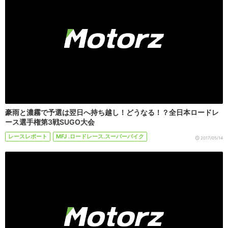
豪雨と濃霧で予選は翌日へ持ち越し！どうなる！？全日本ロードレ
ース選手権第3戦SUGO大会
レースレポート
MFJ .ロードレース.スーパーバイク
2017/05/14