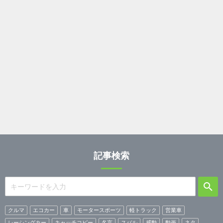
記事検索
クルマ
エコカー
車
モータースポーツ
軽トラック
営業車
レーシングカー
キャッチコピー
名言
スバル
感動
動画
ネタ