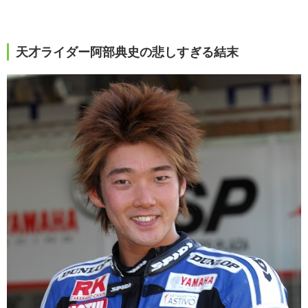
天才ライダー阿部典史の悲しすぎる結末