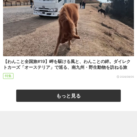
【わんこと全国旅#19】岬を駆ける風と、わんことの絆。ダイレク
トカーズ「オーステリア」で巡る、南九州・野生動物を訪ねる旅
特集
2026/08/05
もっと見る