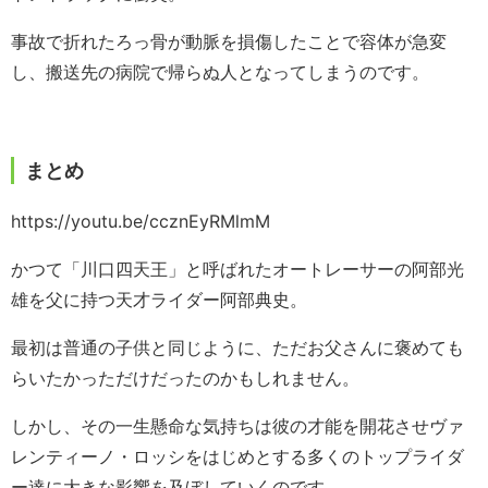
事故で折れたろっ骨が動脈を損傷したことで容体が急変
し、搬送先の病院で帰らぬ人となってしまうのです。
まとめ
https://youtu.be/ccznEyRMlmM
かつて「川口四天王」と呼ばれたオートレーサーの阿部光
雄を父に持つ天才ライダー阿部典史。
最初は普通の子供と同じように、ただお父さんに褒めても
らいたかっただけだったのかもしれません。
しかし、その一生懸命な気持ちは彼の才能を開花させヴァ
レンティーノ・ロッシをはじめとする多くのトップライダ
ー達に大きな影響を及ぼしていくのです。