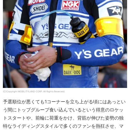
(C)Copyright MOBILITYLAND CORP. All Rights Reserved.
予選順位が悪くても1コーナーを立ち上がる頃にはあっとい
う間にトップグループ食い込んでいるという得意のロケッ
トスタートや、前輪に荷重をかけ、背筋が伸びた姿勢の独
特なライディングスタイルで多くのファンを熱狂させ、マ