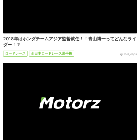
2018年はホンダチームアジア監督就任！！青山博一ってどんなライ
ダー！？
ロードレース
全日本ロードレース選手権
2018/01/19