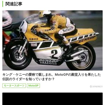
関連記事
キング・ケニーの愛称で親しまれ、MotoGPの殿堂入りを果たした
伝説のライダーを知っていますか？
モータースポーツ
MotoGP
2016/06/21