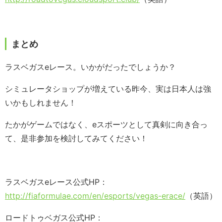
まとめ
ラスベガスeレース。いかがだったでしょうか？
シミュレータショップが増えている昨今、実は日本人は強
いかもしれません！
たかがゲームではなく、eスポーツとして真剣に向き合っ
て、是非参加を検討してみてください！
ラスベガスeレース公式HP：
http://fiaformulae.com/en/esports/vegas-erace/
（英語）
ロードトゥベガス公式HP：