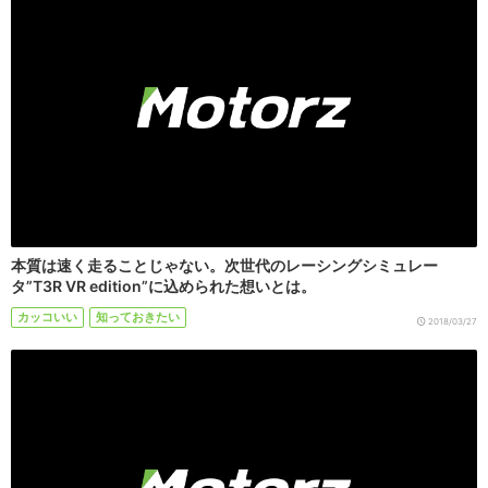
本質は速く走ることじゃない。次世代のレーシングシミュレー
タ”T3R VR edition”に込められた想いとは。
カッコいい
知っておきたい
2018/03/27