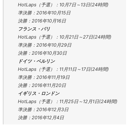
HotLaps（予選）：10月7日～13日(24時間)
準決勝：2016年10月15日
決勝：2016年10月16日
フランス・パリ
HotLaps（予選）：10月21日～27日(24時間)
準決勝：2016年10月29日
決勝：2016年10月30日
ドイツ・ベルリン
HotLaps（予選）：11月11日～17日(24時間)
準決勝：2016年11月19日
決勝：2016年11月20日
イギリス・ロンドン
HotLaps（予選）：11月25日～12月1日(24時間)
準決勝：2016年12月3日
決勝：2016年12月4日