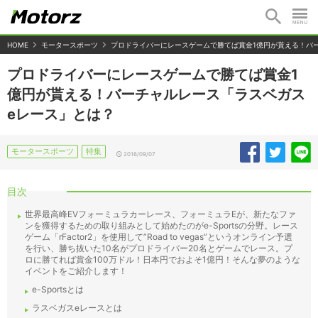
HOME
モータースポーツ
プロドライバーにレースゲームで勝てば賞金1億円が貰える！バ
プロドライバーにレースゲームで勝てば賞金1
億円が貰える！バーチャルレース「ラスベガス
eレース」とは？
モータースポーツ
特集
2016/09/07
目次
世界最高峰EVフォーミュラカーレース、フォーミュラEが、新たなファ
ンを獲得するための取り組みとして始めたのがe-Sportsの分野。レース
ゲーム「rFactor2」を使用して”Road to vegas”というオンライン予選
を行い、勝ち抜いた10名がプロドライバー20名とゲームでレース。プ
ロに勝てれば賞金100万ドル！日本円でおよそ1億円！そんな夢のような
イベントをご紹介します！
e-Sportsとは
ラスベガスeレースとは