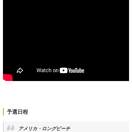
予選日程
アメリカ・ロングビーチ