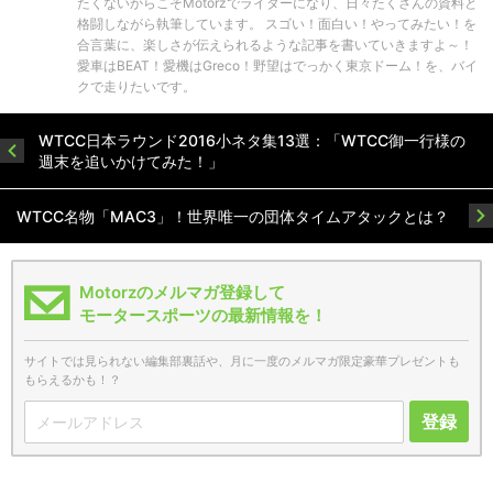
たくないからこそMotorzでライターになり、日々たくさんの資料と
格闘しながら執筆しています。 スゴい！面白い！やってみたい！を
合言葉に、楽しさが伝えられるような記事を書いていきますよ～！
愛車はBEAT！愛機はGreco！野望はでっかく東京ドーム！を、バイ
クで走りたいです。
WTCC日本ラウンド2016小ネタ集13選：「WTCC御一行様の
週末を追いかけてみた！」
WTCC名物「MAC3」！世界唯一の団体タイムアタックとは？
Motorzのメルマガ登録して
モータースポーツの最新情報を！
サイトでは見られない編集部裏話や、月に一度のメルマガ限定豪華プレゼントも
もらえるかも！？
登録