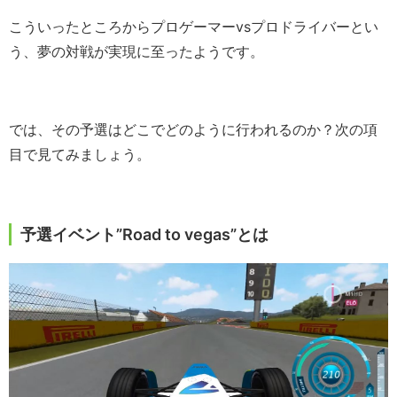
こういったところからプロゲーマーvsプロドライバーとい
う、夢の対戦が実現に至ったようです。
では、その予選はどこでどのように行われるのか？次の項
目で見てみましょう。
予選イベント”Road to vegas”とは