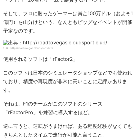
そして、プロに勝ったゲーマーは賞金100万ドル（およそ1
億円）を山分けという、なんともビッグなイベントが開催
予定なのです。
出典：http://roadtovegas.cloudsport.club/
使用されるソフトは「rFactor2」
このソフトは日本のシミュレータショップなどでも使われ
ており、精度や再現度が非常に高いことに定評がありま
す。
それは、F1のチームがこのソフトのシリーズ
「rFactorPro」を練習に導入するほど。
逆に言うと、運転がうまければ、ある程度経験がなくても
きちんとしたタイムで走行が可能と言うこと。