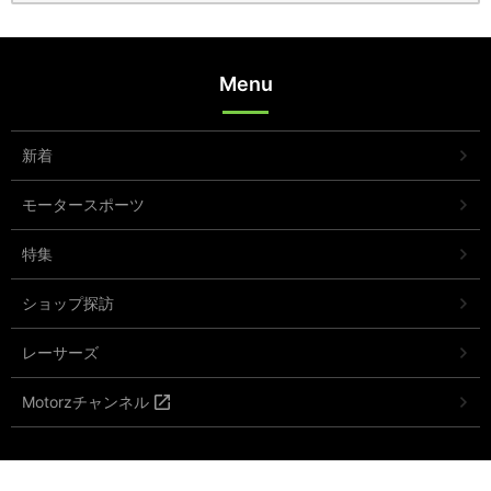
Menu
新着
モータースポーツ
特集
ショップ探訪
レーサーズ
Motorzチャンネル