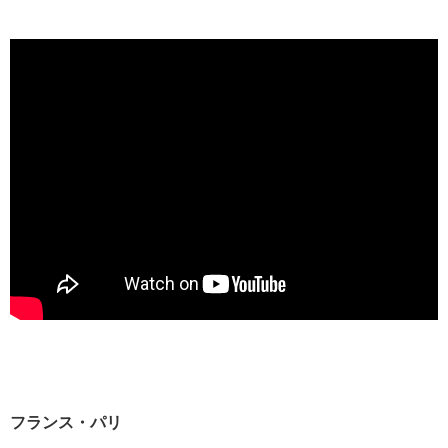
フランス・パリ