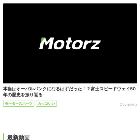
本当はオーバルバンクになるはずだった！？富士スピードウェイ50
年の歴史を振り返る
モータースポーツ
カッコいい
2018/04/12
最新動画