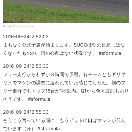
Photo by Tomohiro Yoshita
2016-09-24
12:52:03
まもなく公式予選が始まります。SUGOは朝の日差しはな
くなったものの、雨の心配はない状況です。 #sformula
2016-09-24
12:53:33
フリー走行からわずか３時間で予選。各チームともギリギ
リまでマシンの調整に追われていた感じでしたね。朝のフ
リー走行でもトップ16台が1秒以内。Q1から色々波乱もあり
そうです。 #sformula
2016-09-24
12:55:33
そうこう言っている間に、もうピット出口はマシンが並ん
でいます（汗） #sformula