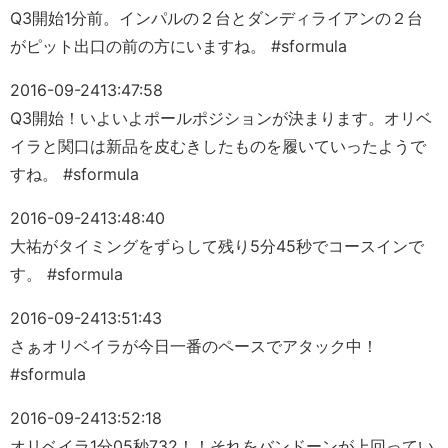
Q3開始1分前。インパルの２台とダンディライアンの２台
がピット出口の前の方にいますね。 #sformula
2016-09-24
13:47:58
Q3開始！いよいよポールポジションが決まります。オリベ
イラと関口は新品を皮むきしたものを履いていったようで
すね。 #sformula
2016-09-24
13:48:40
大祐がタイミングをずらして残り5分45秒でコースインで
す。 #sformula
2016-09-24
13:51:43
さぁオリベイラが今日一番のペースでアタック中！
#sformula
2016-09-24
13:52:18
オリベイラ1分05秒732！！それをバンドーンが上回ってい