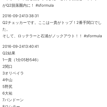
がQ2脱落圏内に！ #sformula
2016-09-24
13:38:31
Q2チェッカーです。ここは一貴がトップ！2番手関口でし
た。
そして、ロッテラーと石浦がノックアウト！！ #sformula
2016-09-24
13:40:41
Q2結果
1一貴（1分05秒546）
2関口
3オリベイラ
4中山
5野尻
6大祐
7バンドーン
8ロシター