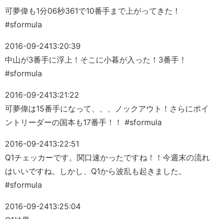
可夢偉も1分06秒361で10番手まで上がってきた！
#sformula
2016-09-24
13:20:39
中山が3番手に浮上！そこに小暮が入った！3番手！
#sformula
2016-09-24
13:21:22
可夢偉は15番手になって、、、ノックアウト！さらにポイ
ントリーダーの国本も17番手！！ #sformula
2016-09-24
13:22:51
Q1チェッカーです。関口速かったですね！！今週末の流れ
はいいですね。しかし、Q1から波乱も起きました。
#sformula
2016-09-24
13:25:04