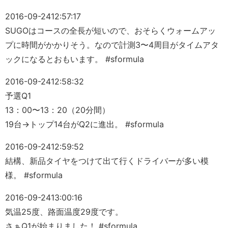
2016-09-24
12:57:17
SUGOはコースの全長が短いので、おそらくウォームアッ
プに時間がかかりそう。なので計測3〜4周目がタイムアタ
ックになるとおもいます。 #sformula
2016-09-24
12:58:32
予選Q1
13：00〜13：20（20分間）
19台→トップ14台がQ2に進出。 #sformula
2016-09-24
12:59:52
結構、新品タイヤをつけて出て行くドライバーが多い模
様。 #sformula
2016-09-24
13:00:16
気温25度、路面温度29度です。
さぁQ1が始まりました！ #sformula