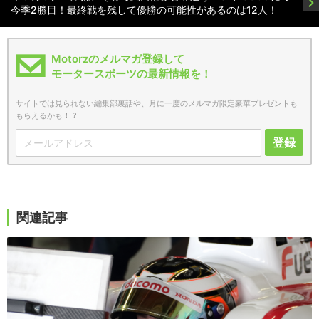
今季2勝目！最終戦を残して優勝の可能性があるのは12人！
Motorzのメルマガ登録して
モータースポーツの最新情報を！
サイトでは見られない編集部裏話や、月に一度のメルマガ限定豪華プレゼントも
もらえるかも！？
登録
関連記事