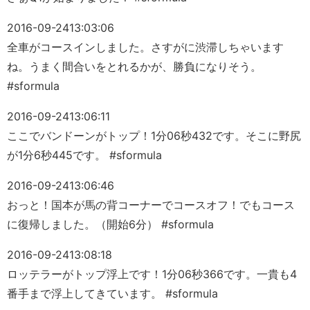
2016-09-24
13:03:06
全車がコースインしました。さすがに渋滞しちゃいます
ね。うまく間合いをとれるかが、勝負になりそう。
#sformula
2016-09-24
13:06:11
ここでバンドーンがトップ！1分06秒432です。そこに野尻
が1分6秒445です。 #sformula
2016-09-24
13:06:46
おっと！国本が馬の背コーナーでコースオフ！でもコース
に復帰しました。（開始6分） #sformula
2016-09-24
13:08:18
ロッテラーがトップ浮上です！1分06秒366です。一貴も4
番手まで浮上してきています。 #sformula