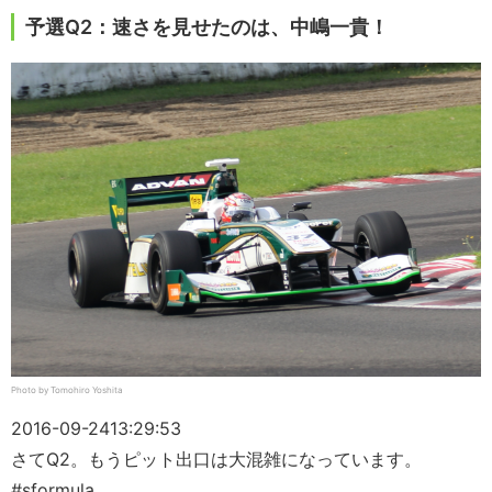
予選Q2：速さを見せたのは、中嶋一貴！
Photo by Tomohiro Yoshita
2016-09-24
13:29:53
さてQ2。もうピット出口は大混雑になっています。
#sformula