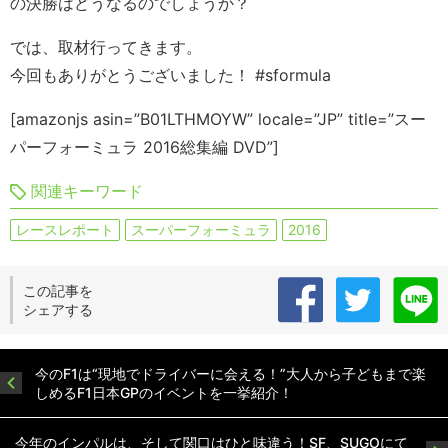
の決勝はどうなるのでしょうか？
では、取材行ってきます。
今回もありがとうございました！ #sformula
[amazonjs asin=”B01LTHMOYW” locale=”JP” title=”スー
パーフォーミュラ 2016総集編 DVD”]
関連キーワード
レースレポート
スーパーフォーミュラ
2016
この記事を
シェアする
今のF1は“現地でドライバーに会える！”大人から子どもまで楽
しめるF1日本GPのイベントを一挙紹介！
今年のインパルは、そして関口はひと味違う！SF、SUGOにて