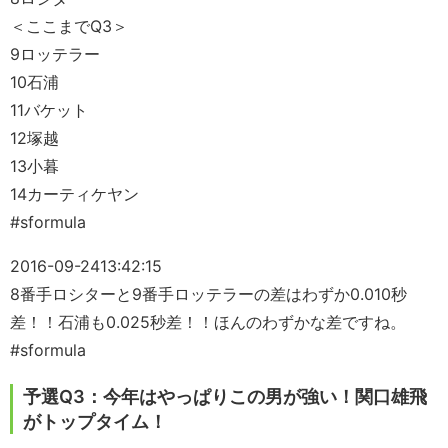
＜ここまでQ3＞
9ロッテラー
10石浦
11バケット
12塚越
13小暮
14カーティケヤン
#sformula
2016-09-24
13:42:15
8番手ロシターと9番手ロッテラーの差はわずか0.010秒
差！！石浦も0.025秒差！！ほんのわずかな差ですね。
#sformula
予選Q3：今年はやっぱりこの男が強い！関口雄飛
がトップタイム！