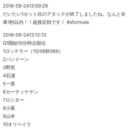
2016-09-24
13:09:29
だいたい1セット目のアタックが終了しましたね。なんと全
車1秒以内！！超接近戦です！ #sformula
2016-09-24
13:12:13
Q1開始10分時点順位
1ロッテラー（1分06秒366）
2バンドーン
3野尻
4石浦
5一貴
6カーティケヤン
7ロシター
8小暮
9山本
10オリベイラ