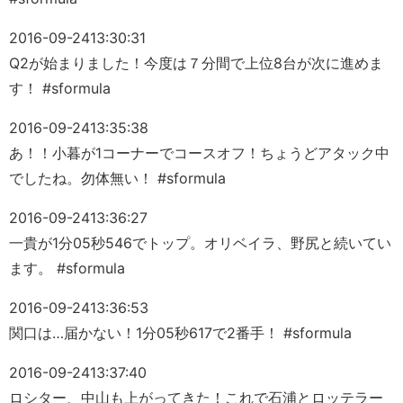
2016-09-24
13:30:31
Q2が始まりました！今度は７分間で上位8台が次に進めま
す！ #sformula
2016-09-24
13:35:38
あ！！小暮が1コーナーでコースオフ！ちょうどアタック中
でしたね。勿体無い！ #sformula
2016-09-24
13:36:27
一貴が1分05秒546でトップ。オリベイラ、野尻と続いてい
ます。 #sformula
2016-09-24
13:36:53
関口は…届かない！1分05秒617で2番手！ #sformula
2016-09-24
13:37:40
ロシター、中山も上がってきた！これで石浦とロッテラー