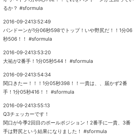
るか？ #sformula
2016-09-24
13:52:49
バンドーンが1分06秒598でトップ！いや野尻だ！！1分06
秒506！！ #sformula
2016-09-24
13:53:20
大祐が2番手！1分05秒544！ #sformula
2016-09-24
13:54:34
関口きたー！！！1分05秒398！！一貴は、、届かず2番
手！1分05秒416！！ #sformula
2016-09-24
13:55:13
Q3チェッカーです！
関口が今季2回目のポールポジション！2番手に一貴、3番
手は野尻という結果になりました！ #sformula