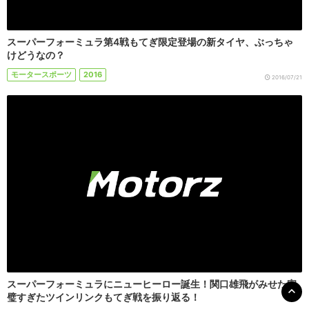
スーパーフォーミュラ第4戦もてぎ限定登場の新タイヤ、ぶっちゃ
けどうなの？
モータースポーツ
2016
2016/07/21
スーパーフォーミュラにニューヒーロー誕生！関口雄飛がみせた完
璧すぎたツインリンクもてぎ戦を振り返る！