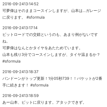
2016-09-24
13:14:52
可夢偉はそのままコースインしますが、山本は…ガレージ
に戻ります。 #sformula
2016-09-24
13:17:14
ピットロードでの交錯というのも、あまり例がないです
ね。
可夢偉はなんとかタイヤをあたためています。
山本も残り3分でコースインしますが、タイヤ温まるか？
#sformula
2016-09-24
13:18:37
バンドーンがトップ更新！1分05秒739！！バケットが2番
手に続きます！ #sformula
2016-09-24
13:18:59
あー山本、ピットに戻ります。アタックできず。