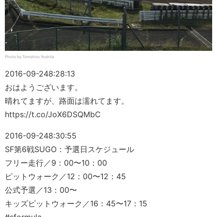
Photo by Tomohiro Yoshita
2016-09-24
8:28:13
おはようございます。
晴れてますが、路面は濡れてます。
https://t.co/JoX6DSQMbC
2016-09-24
8:30:55
SF第6戦SUGO：予選日スケジュール
フリー走行／9：00〜10：00
ピットウォーク／12：00〜12：45
公式予選／13：00〜
キッズピットウォーク／16：45〜17：15
#sformula