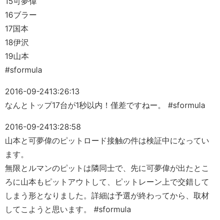
15可夢偉
16ブラー
17国本
18伊沢
19山本
#sformula
2016-09-24
13:26:13
なんとトップ17台が1秒以内！僅差ですねー。 #sformula
2016-09-24
13:28:58
山本と可夢偉のピットロード接触の件は検証中になってい
ます。
無限とルマンのピットは隣同士で、先に可夢偉が出たとこ
ろに山本もピットアウトして、ピットレーン上で交錯して
しまう形となりました。詳細は予選が終わってから、取材
してこようと思います。 #sformula