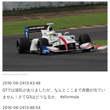
Photo by Tomohiro Yoshita
2016-09-24
13:43:48
Q1では波乱がありましたが、なんとここまで赤旗が出てい
ません！さてQ3はどうなるか。 #sformula
2016-09-24
13:46:54