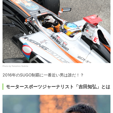
Photo by Tomohiro Yoshita
2016年のSUGO制覇に一番近い男は誰だ！？
モータースポーツジャーナリスト「吉田知弘」とは