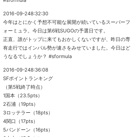
2016-09-24
8:32:30
今年はとにかく予想不可能な展開が続いているスーパーフ
ォーミュラ。今日は第6戦SUGOの予選日です。
正直、誰がトップに来てもおかしくないですが、昨日の専
有走行ではインパル勢が速さをみせていました。今日はど
うなるでしょうか？ #sformula
2016-09-24
8:36:08
SFポイントランキング
（第5戦終了時点）
1国本（23.5pts）
2石浦（19pts）
3ロッテラー（18pts）
4関口（17pts）
5バンドーン（16pts）