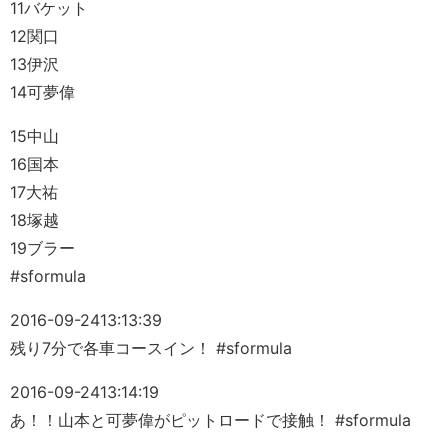
11バケット
12関口
13伊沢
14可夢偉
15中山
16国本
17大祐
18塚越
19ブラー
#sformula
2016-09-24
13:13:39
残り7分で各車コースイン！ #sformula
2016-09-24
13:14:19
あ！！山本と可夢偉がピットロードで接触！ #sformula