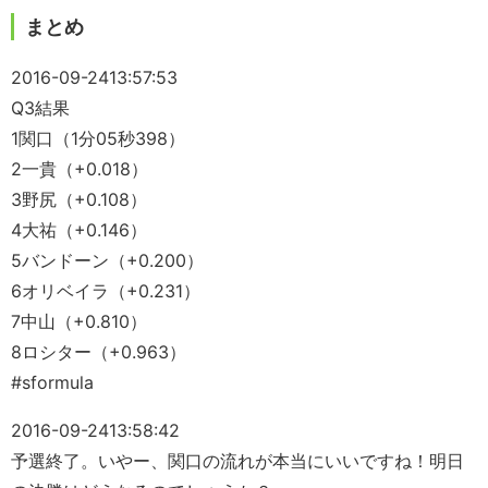
まとめ
2016-09-24
13:57:53
Q3結果
1関口（1分05秒398）
2一貴（+0.018）
3野尻（+0.108）
4大祐（+0.146）
5バンドーン（+0.200）
6オリベイラ（+0.231）
7中山（+0.810）
8ロシター（+0.963）
#sformula
2016-09-24
13:58:42
予選終了。いやー、関口の流れが本当にいいですね！明日