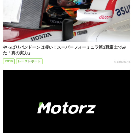
やっぱりバンドーンは凄い！スーパーフォーミュラ第3戦富士でみ
た「真の実力」
2016
レースレポート
2016/07/19