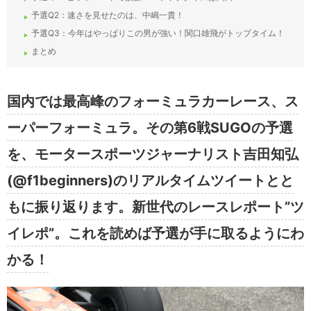
予選Q2：速さを見せたのは、中嶋一貴！
予選Q3：今年はやっぱりこの男が強い！関口雄飛がトップタイム！
まとめ
国内では最高峰のフォーミュラカーレース、ス
ーパーフォーミュラ。その第6戦SUGOの予選
を、モータースポーツジャーナリスト吉田知弘
(@f1beginners)のリアルタイムツイートとと
もに振り返ります。新世代のレースレポート”ツ
イレポ”。これを読めば予選が手に取るようにわ
かる！