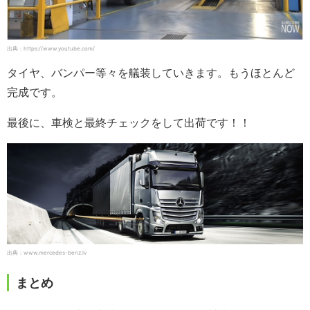
出典：https://www.youtube.com/
タイヤ、バンパー等々を艤装していきます。もうほとんど
完成です。
最後に、車検と最終チェックをして出荷です！！
出典：www.mercedes-benz.lv
まとめ