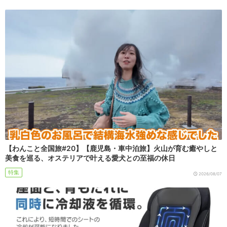
【わんこと全国旅#20】【鹿児島・車中泊旅】火山が育む癒やしと
美食を巡る、オステリアで叶える愛犬との至福の休日
特集
2026/08/07