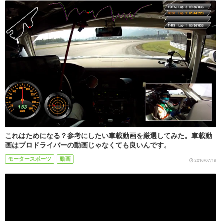
これはためになる？参考にしたい車載動画を厳選してみた。車載動
画はプロドライバーの動画じゃなくても良いんです。
モータースポーツ
動画
2016/07/18