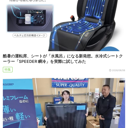
酷暑の運転席、シートが「水風呂」になる新発想。水冷式シートク
ーラー「SPEEDER 瞬冷」を実際に試してみた
特集
2026/08/06