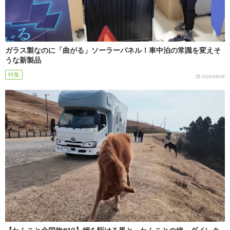
ガラス製なのに「曲がる」ソーラーパネル！車中泊の常識を変えそ
うな新製品
特集
2026/08/06