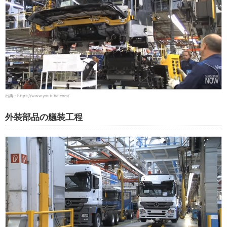
出典：https://www.youtube.com/
外装部品の艤装工程