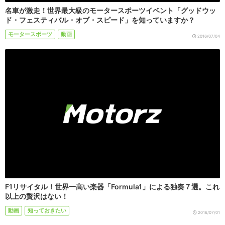
名車が激走！世界最大級のモータースポーツイベント「グッドウッ
ド・フェスティバル・オブ・スピード」を知っていますか？
モータースポーツ
動画
2016/07/04
F1リサイタル！世界一高い楽器「Formula1」による独奏７選。これ
以上の贅沢はない！
動画
知っておきたい
2016/07/01