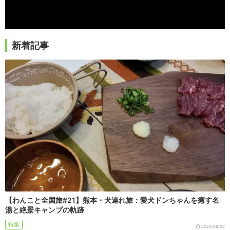
新着記事
【わんこと全国旅#21】熊本・犬連れ旅：愛犬ドンちゃんを癒す名
湯と絶景キャンプの軌跡
特集
2026/08/08