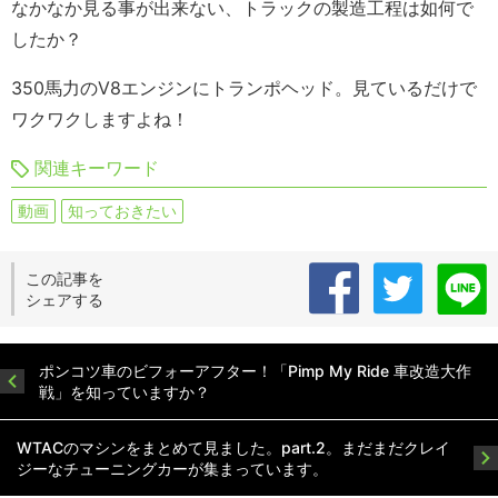
なかなか見る事が出来ない、トラックの製造工程は如何で
したか？
350馬力のV8エンジンにトランポヘッド。見ているだけで
ワクワクしますよね！
関連キーワード
動画
知っておきたい
この記事を
シェアする
ポンコツ車のビフォーアフター！「Pimp My Ride 車改造大作
戦」を知っていますか？
WTACのマシンをまとめて見ました。part.2。まだまだクレイ
ジーなチューニングカーが集まっています。