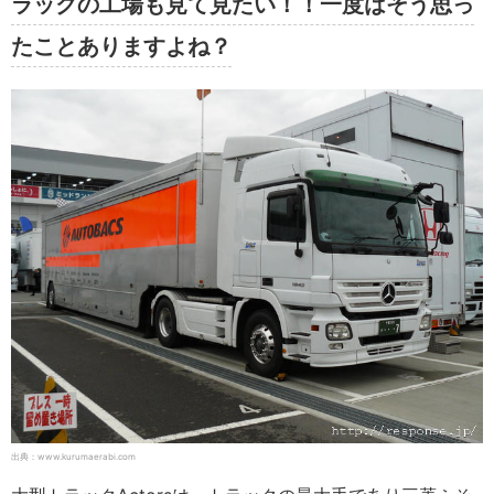
ラックの工場も見て見たい！！一度はそう思っ
たことありますよね？
出典：www.kurumaerabi.com