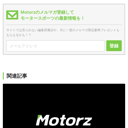
Motorzのメルマガ登録して
モータースポーツの最新情報を！
サイトでは見られない編集部裏話や、月に一度のメルマガ限定豪華プレゼントも
もらえるかも！？
登録
関連記事