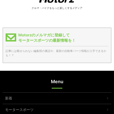
クルマ・バイクをもっと楽しくするメディア
Motorzのメルマガに登録して
モータースポーツの最新情報を！
記事には載せられない編集部の裏話や、最新の自動車パーツ情報が入手できるか
も！？
Menu
新着
モータースポーツ