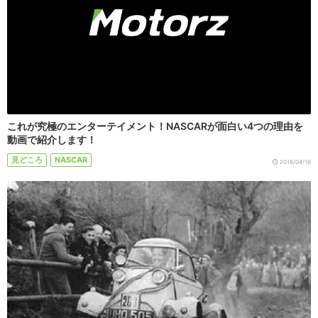
これが究極のエンターテイメント！NASCARが面白い4つの理由を
動画で紹介します！
見どころ
NASCAR
2018/04/16