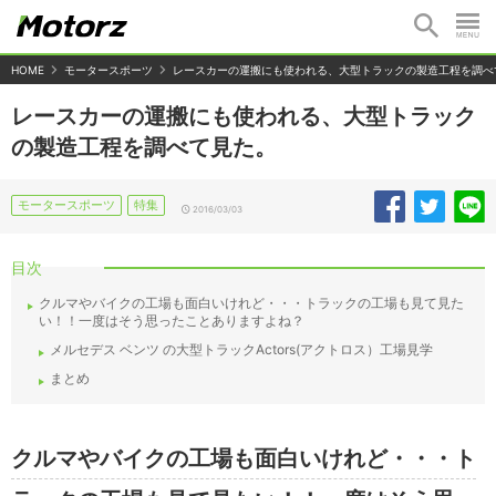
HOME
モータースポーツ
レースカーの運搬にも使われる、大型トラックの製造工程を調べ
レースカーの運搬にも使われる、大型トラック
の製造工程を調べて見た。
モータースポーツ
特集
2016/03/03
目次
クルマやバイクの工場も面白いけれど・・・トラックの工場も見て見た
い！！一度はそう思ったことありますよね？
メルセデス ベンツ の大型トラックActors(アクトロス）工場見学
まとめ
クルマやバイクの工場も面白いけれど・・・ト