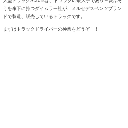
大型トラックActorsは、トラックの最大手であり三菱ふそ
うを傘下に持つダイムラー社が、メルセデスベンツブラン
ドで製造、販売しているトラックです。
まずはトラックドライバーの神業をどうぞ！！