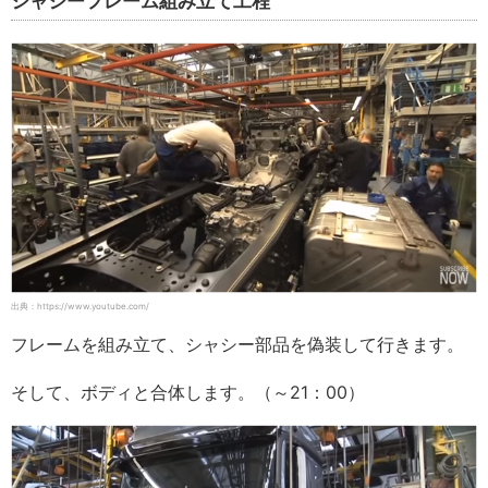
シャシーフレーム組み立て工程
出典：https://www.youtube.com/
フレームを組み立て、シャシー部品を偽装して行きます。
そして、ボディと合体します。（～21：00）