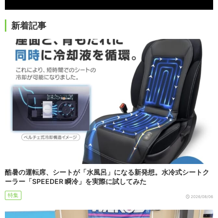
新着記事
酷暑の運転席、シートが「水風呂」になる新発想。水冷式シートク
ーラー「SPEEDER 瞬冷」を実際に試してみた
特集
2026/08/06