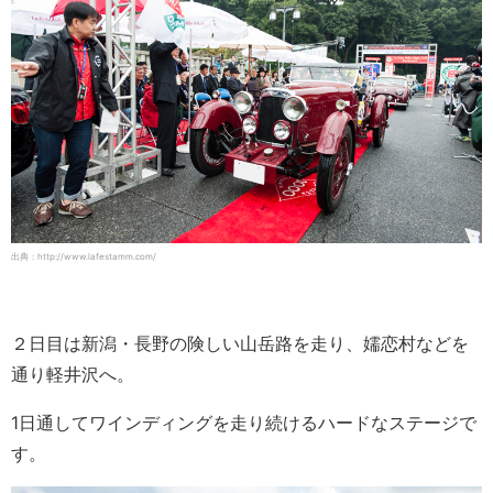
出典：http://www.lafestamm.com/
２日目は新潟・長野の険しい山岳路を走り、嬬恋村などを
通り軽井沢へ。
1日通してワインディングを走り続けるハードなステージで
す。