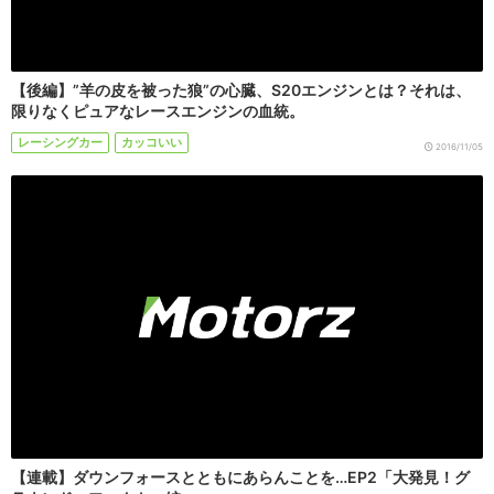
【後編】”羊の皮を被った狼”の心臓、S20エンジンとは？それは、
限りなくピュアなレースエンジンの血統。
レーシングカー
カッコいい
2016/11/05
【連載】ダウンフォースとともにあらんことを…EP2「大発見！グ