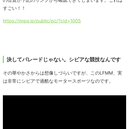
の位置が下記のリンクから確認できてしまいます。これは
すごい！！
https://imps.jp/public/pc/?cid=1005
決してパレードじゃない。シビアな競技なんです
その華やかさからは想像しづらいですが、このLFMM、実
は非常にシビアで過酷なモータースポーツなのです。