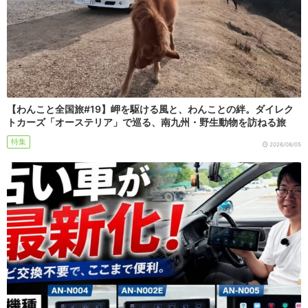
【わんこと全国旅#19】岬を駆ける風と、わんことの絆。ダイレク
トカーズ「オーステリア」で巡る、南九州・野生動物を訪ねる旅
特集
2026/08/05