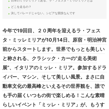
日本のミッレミリアである、ラ・フェスタ・ミッレミリアとは
どこを走るの？
決してパレードじゃない。シビアな競技なんです
今年で19回目、２０周年を迎えるラ・フェス
タ・ミッレミリアが10月14日、原宿・明治神宮
前からスタートします。世界でもっとも美しい
と称される、クラシック・カーの”走る美術
展”、イタリアのミッレ・ミリア。参加するドラ
イバー、マシン、そして美しい風景。まさに自
動車文化の最高峰といえるその世界観を、誰で
も手の届くいつもの街で楽しめる！こんな素晴
らしいイベント「ミッレ・ミリア」が、もうす