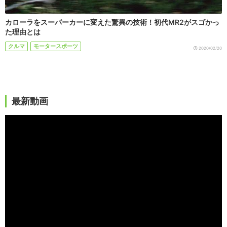
カローラをスーパーカーに変えた驚異の技術！初代MR2がスゴかっ
た理由とは
クルマ
モータースポーツ
2020/02/20
最新動画