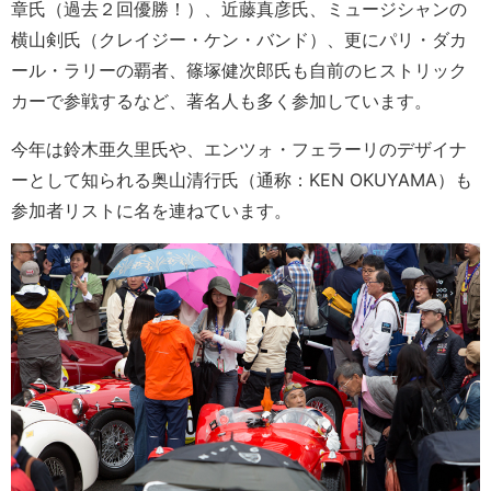
章氏（過去２回優勝！）、近藤真彦氏、ミュージシャンの
横山剣氏（クレイジー・ケン・バンド）、更にパリ・ダカ
ール・ラリーの覇者、篠塚健次郎氏も自前のヒストリック
カーで参戦するなど、著名人も多く参加しています。
今年は鈴木亜久里氏や、エンツォ・フェラーリのデザイナ
ーとして知られる奥山清行氏（通称：KEN OKUYAMA）も
参加者リストに名を連ねています。