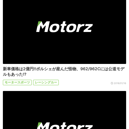
新車価格は2億円!!ポルシェが産んだ怪物、962/962Cには公道モデ
ルもあった!?
モータースポーツ
レーシングカー
2019/01/16