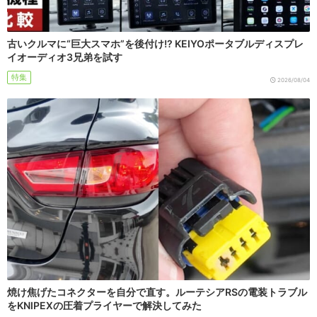
古いクルマに“巨大スマホ”を後付け!? KEIYOポータブルディスプレ
イオーディオ3兄弟を試す
特集
2026/08/04
焼け焦げたコネクターを自分で直す。ルーテシアRSの電装トラブル
をKNIPEXの圧着プライヤーで解決してみた