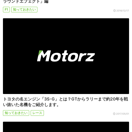
ラウンドエフェクト」編
F1
知っておきたい
2016/12/17
トヨタの名エンジン「3S-G」とは？GTからラリーまで約20年を戦
い抜いた名機をご紹介します。
知っておきたい
レース
2017/05/01