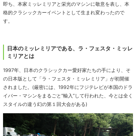
即ち、本家ミッレミリアと栄光のマシンに敬意を表し、本
格的クラシックカーイベントとして生まれ変わったので
す。
日本のミッレミリアである、ラ・フェスタ・ミッレ
ミリアとは
1997年、日本のクラシックカー愛好家たちの手により、そ
の日本版として「ラ・フェスタ・ミッレミリア」が初開催
されました。(厳密には、1992年にフジテレビが本国のドラ
イバー・マシンをまるごと”輸入”して行われた、今とは全く
スタイルの違う幻の第１回大会がある)