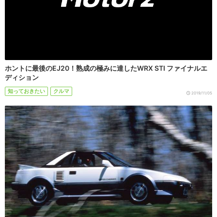
ホントに最後のEJ20！熟成の極みに達したWRX STI ファイナルエ
ディション
知っておきたい
クルマ
2019/11/05