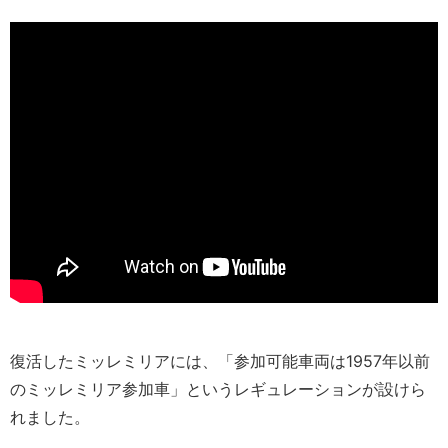
復活したミッレミリアには、「参加可能車両は1957年以前
のミッレミリア参加車」というレギュレーションが設けら
れました。