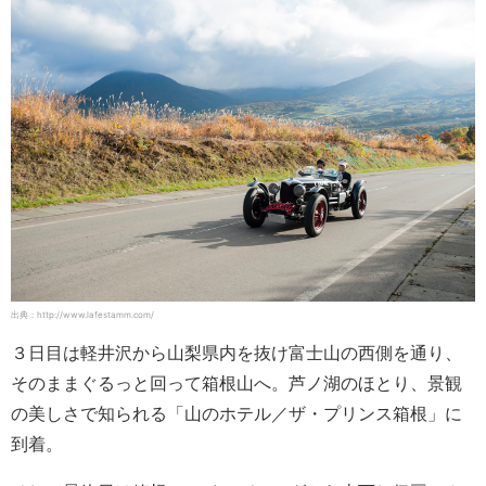
出典：http://www.lafestamm.com/
３日目は軽井沢から山梨県内を抜け富士山の西側を通り、
そのままぐるっと回って箱根山へ。芦ノ湖のほとり、景観
の美しさで知られる「山のホテル／ザ・プリンス箱根」に
到着。