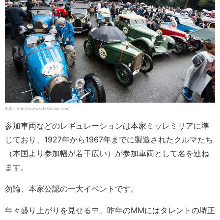
出典：http://www.lafestamm.com/
参加車両などのレギュレーションは本家ミッレミリアに準
じており、1927年から1967年までに製造されたクルマたち
（本国より参加幅が若干広い）が参加車両として名を連ね
ます。
勿論、本家公認の一大イベントです。
年々盛り上がりを見せる中、昨年のMMにはタレントの堺正