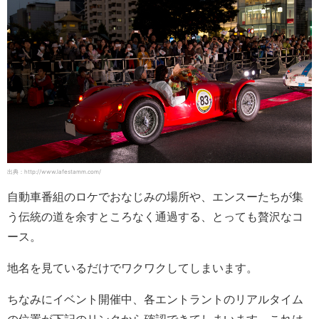
出典：http://www.lafestamm.com/
自動車番組のロケでおなじみの場所や、エンスーたちが集
う伝統の道を余すところなく通過する、とっても贅沢なコ
ース。
地名を見ているだけでワクワクしてしまいます。
ちなみにイベント開催中、各エントラントのリアルタイム