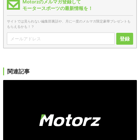
Motorzのメルマガ登録して
モータースポーツの最新情報を！
サイトでは見られない編集部裏話や、月に一度のメルマガ限定豪華プレゼントも
もらえるかも！？
登録
関連記事