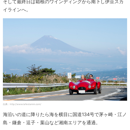
そして最終日は箱根のワインディングから南下し伊豆スカ
イラインへ。
出典：http://www.lafestamm.com/
海沿いの道に降りたら海を横目に国道134号で茅ヶ崎・江ノ
島・鎌倉・逗子・葉山など湘南エリアを通過。