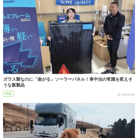
ガラス製なのに「曲がる」ソーラーパネル！車中泊の常識を変えそ
うな新製品
特集
2026/08/06