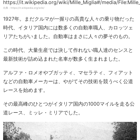
出典：https://it.wikipedia.org/wiki/
1927年。まだクルマが一握りの高貴な人々の乗り物だった
時代、イタリア国内には数多くの自動車職人、カロッツェ
リアたちがいました。自動車はまさに人々の夢そのもの。
この時代、大量生産では決して作れない職人達のセンスと
最新技術が詰め込まれた名車が数多く生まれました。
アルファ・ロメオやブガッティ、マセラティ、フィアット
などの自動車メーカーは、やがてその技術を競うべく公道
レースを始めます。
その最高峰のひとつがイタリア国内の1000マイルを走る公
道レース、ミッレ・ミリアでした。