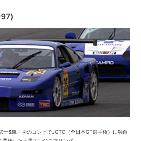
97)
武士&織戸学のコンビでJGTC（全日本GT選手権）に独自
を開始した土屋エンジニアリング。