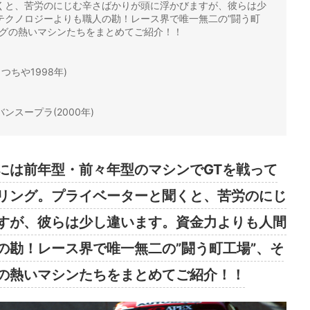
くと、苦労のにじむ辛さばかりが頭に浮かびますが、彼らは少
テクノロジーよりも職人の勘！レース界で唯一無二の”闘う町
ングの熱いマシンたちをまとめてご紹介！！
th つちや1998年)
ンスープラ(2000年)
には前年型・前々年型のマシンでGTを戦って
リング。プライベーターと聞くと、苦労のにじ
すが、彼らは少し違います。資金力よりも人間
の勘！レース界で唯一無二の”闘う町工場”、そ
の熱いマシンたちをまとめてご紹介！！