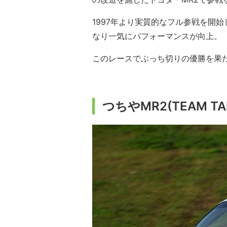
1997年より実質的なフル参戦を開
なり一気にパフォーマンスが向上。
このレースでぶっち切りの優勝を果
つちやMR2(TEAM TAIS