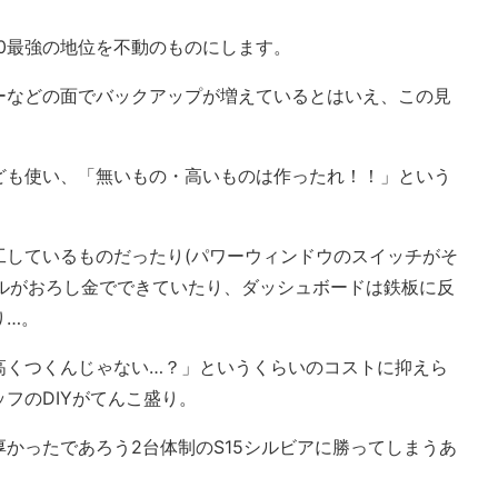
00最強の地位を不動のものにします。
ーなどの面でバックアップが増えているとはいえ、この見
ども使い、「無いもの・高いものは作ったれ！！」という
工しているものだったり(パワーウィンドウのスイッチがそ
ダルがおろし金でできていたり、ダッシュボードは鉄板に反
り…。
高くつくんじゃない…？」というくらいのコストに抑えら
フのDIYがてんこ盛り。
かったであろう2台体制のS15シルビアに勝ってしまうあ