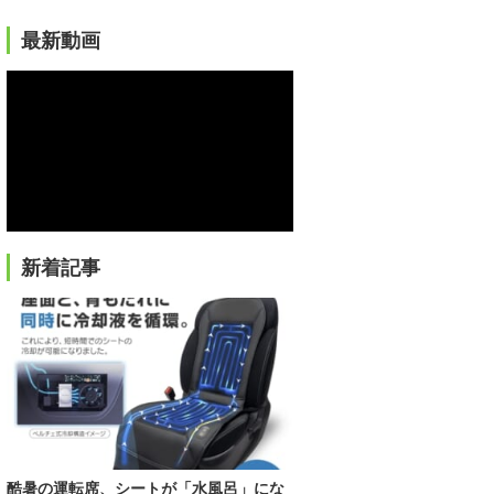
最新動画
新着記事
酷暑の運転席、シートが「水風呂」にな