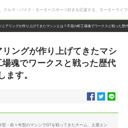
、クルマ・バイク・モータースポーツ好きを応援する、モーターライフ
ジニアリングが作り上げてきたマシンとは？不屈の町工場魂でワークスと戦った歴代
アリングが作り上げてきたマシ
工場魂でワークスと戦った歴代
します。
年型・前々年型のマシンでGTを戦ってきたチーム、土屋エン