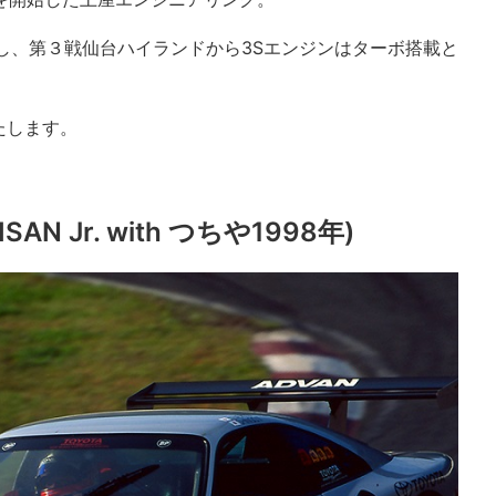
始し、第３戦仙台ハイランドから3Sエンジンはターボ搭載と
たします。
AN Jr. with つちや1998年)