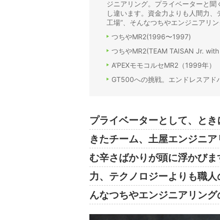
ジニアリング。プライベーターと聞
し違います。資金力よりも人間力、
工場”、そんなつちやエンジニアリ
つちやMR2(1996〜1997)
つちやMR2(TEAM TAISAN Jr. wi
A’PEXモモコルセMR2（1999年）
GT500への挑戦。エンドレスアドバ
プライベーターとして、とき
きたチーム、土屋エンジニア
む辛さばかりが頭に浮かびま
力、テクノロジーよりも職人
んなつちやエンジニアリング