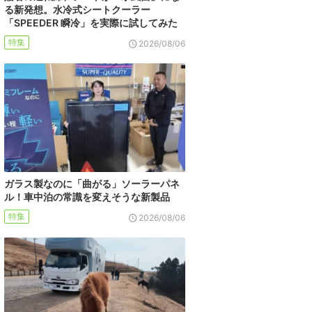
る新発想。水冷式シートクーラー
「SPEEDER 瞬冷」を実際に試してみた
特集
2026/08/06
ガラス製なのに「曲がる」ソーラーパネ
ル！車中泊の常識を変えそうな新製品
特集
2026/08/06