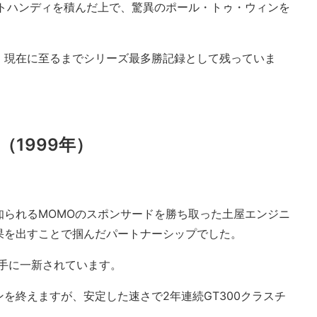
イトハンディを積んだ上で、驚異のポール・トゥ・ウィンを
、現在に至るまでシリーズ最多勝記録として残っていま
（1999年）
知られるMOMOのスポンサードを勝ち取った土屋エンジニ
果を出すことで掴んだパートナーシップでした。
手に一新されています。
を終えますが、安定した速さで2年連続GT300クラスチ