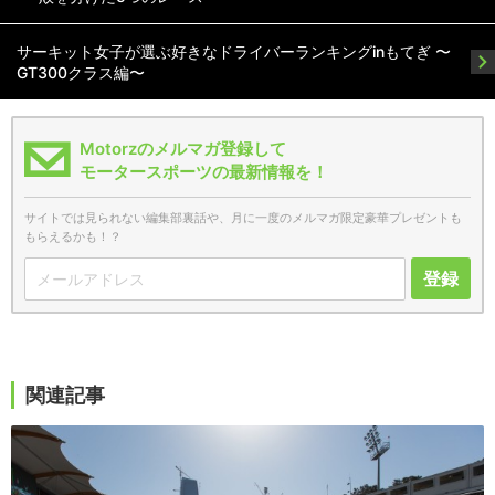
サーキット女子が選ぶ好きなドライバーランキングinもてぎ 〜
GT300クラス編〜
Motorzのメルマガ登録して
モータースポーツの最新情報を！
サイトでは見られない編集部裏話や、月に一度のメルマガ限定豪華プレゼントも
もらえるかも！？
登録
関連記事