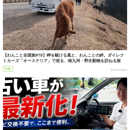
【わんこと全国旅#19】岬を駆ける風と、わんことの絆。ダイレク
トカーズ「オーステリア」で巡る、南九州・野生動物を訪ねる旅
特集
2026/08/05