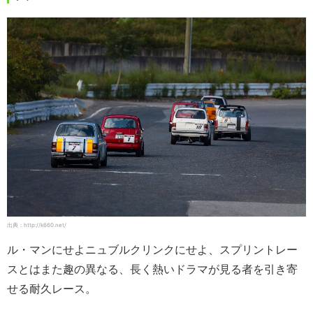
出典：http://k660.net/
ル・マンにせよニュブルクリンクにせよ、スプリントレー
スとはまた趣の異なる、長く熱いドラマが見る者を引き寄
せる耐久レース。