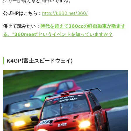
グカーが増えると面白いですね。
公式HPはこちら：
http://k660.net/360/
併せて読みたい：
時代を超えて360ccの軽自動車が激走す
る、”360meet”というイベントを知っていますか？
K4GP(富士スピードウェイ)