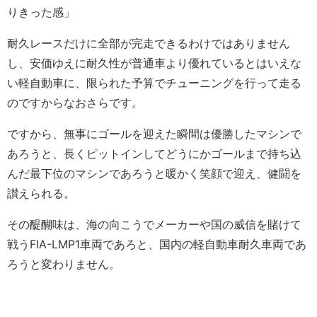
りきった感」
耐久レースだけに全部が完走できるわけではありません
し、安価ゆえに耐久性が普通車より優れているとはいえな
い軽自動車に、限られた予算でチューニングを行って走る
のですからなおさらです。
ですから、無事にゴールを迎えた瞬間は優勝したマシンで
あろうと、長くピットインしてどうにかゴールまで持ち込
んだ最下位のマシンであろうと暖かく笑顔で迎え、健闘を
讃えられる。
その醍醐味は、海の向こうでメーカーや国の威信を賭けて
戦うFIA-LMP1車両であろと、国内の軽自動車耐久車両であ
ろうと変わりません。