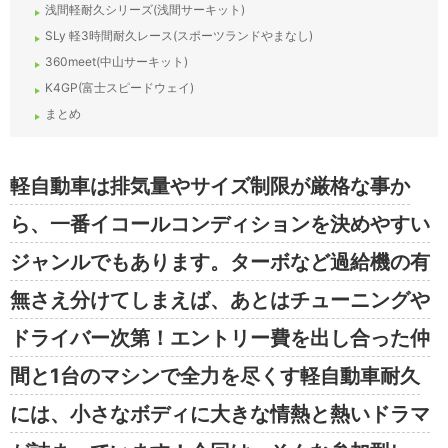
浅間軽耐久シリーズ(浅間サーキット)
SLy 軽3時間耐久レース(スポーツランドやまなし)
360meet(中山サーキット)
K4GP(富士スピードウェイ)
まとめ
軽自動車は排気量やサイズ制限が厳格な事か
ら、一番イコールコンディションを決めやすい
ジャンルでもあります。ターボなど過給機の有
無さえ分けてしまえば、あとはチューニングや
ドライバー次第！エントリー費を出し合った仲
間と1台のマシンで全力を尽くす軽自動車耐久
には、小さなボディに大きな情熱と熱いドラマ