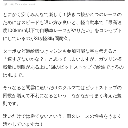
出典：http://www.sly-rc.com/
とにかく安くみんなで楽しく！抜きつ抜かれつのレースの
ためにはスピードも遅い方が良いと、軽自動車で「最高速
度100km/h以下で自動車レースがやりたい」をコンセプト
にしているのがSLy軽3時間耐久。
ターボなど過給機つきマシンも参加可能な事を考えると
「速すぎないかな？」と思ってしまいますが、ガソリン搭
載量に制限がある上に1回のピットストップで給油できるの
は4Lまで。
そうなると闇雲に速いだけのクルマではピットストップの
回数が増えて不利になるという、なかなかうまく考えた規
則です。
速いだけでは勝てないという、耐久レースの性格をうまく
活かしていますね！