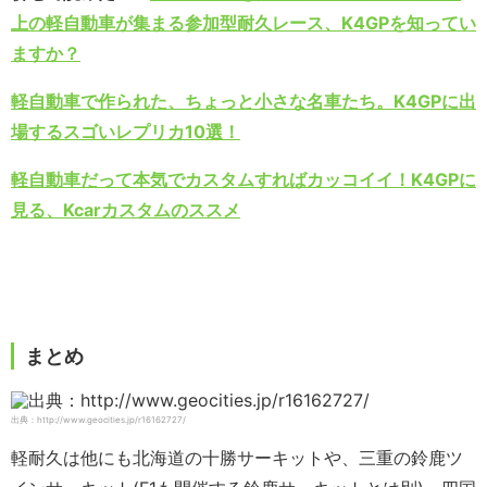
上の軽自動車が集まる参加型耐久レース、K4GPを知ってい
ますか？
軽自動車で作られた、ちょっと小さな名車たち。K4GPに出
場するスゴいレプリカ10選！
軽自動車だって本気でカスタムすればカッコイイ！K4GPに
見る、Kcarカスタムのススメ
まとめ
出典：http://www.geocities.jp/r16162727/
軽耐久は他にも北海道の十勝サーキットや、三重の鈴鹿ツ