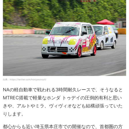
出典：https://twitter.com/honjyocircuit/
NAの軽自動車で戦われる3時間耐久レースで、そうなると
MTREC搭載で軽量なホンダ トゥデイの圧倒的有利と思い
きや、アルトやミラ、ヴィヴィオなども結構頑張っていた
りします。
都心からも近い埼玉県本庄市での開催なので、首都圏の方