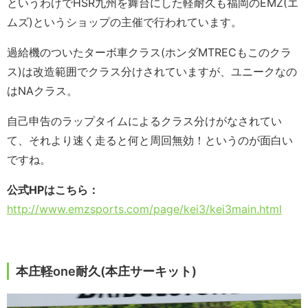
というわけでHSR九州を舞台にした軽耐久も福岡のEMZ(エ
ムズ)というショップの主催で行われています。
過給機のついたターボ車クラス(ホンダMTRECもこのクラ
ス)は改造範囲でクラス分けされていますが、ユニークなの
はNAクラス。
自己申告のラップタイムによるクラス分けがなされてい
て、それより速く走ると何と周回無効！というのが面白い
ですね。
公式HPはこちら：
http://www.emzsports.com/page/kei3/kei3main.html
本庄軽one耐久(本庄サーキット)