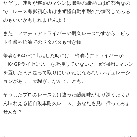
ただし、速度が遅めのマシンは撮影の練習には好都合なの
で、レース撮影初心者はまず軽自動車耐久で練習してみる
のもいいかもしれませんよ！
また、アマチュアドライバーの耐久レースですから、ピッ
ト作業や給油でのドタバタも付き物。
筆者がK4GPに出走した時には、給油時にドライバーが
「K4GPライセンス」を所持していないと、給油所にマシン
を置いたまま走って取りにいかねばならないレギュレーシ
ョンがあり、大騒ぎ。なんてことも。
そうしたプロのレースとは違った醍醐味がより深くたくさ
ん味わえる軽自動車耐久レース、あなたも見に行ってみま
せんか？