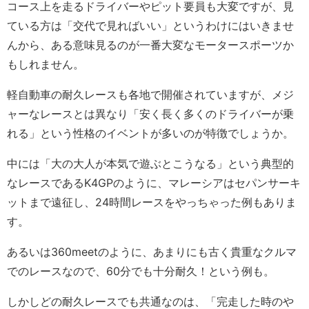
コース上を走るドライバーやピット要員も大変ですが、見
ている方は「交代で見ればいい」というわけにはいきませ
んから、ある意味見るのが一番大変なモータースポーツか
もしれません。
軽自動車の耐久レースも各地で開催されていますが、メジ
ャーなレースとは異なり「安く長く多くのドライバーが乗
れる」という性格のイベントが多いのが特徴でしょうか。
中には「大の大人が本気で遊ぶとこうなる」という典型的
なレースであるK4GPのように、マレーシアはセパンサーキ
ットまで遠征し、24時間レースをやっちゃった例もありま
す。
あるいは360meetのように、あまりにも古く貴重なクルマ
でのレースなので、60分でも十分耐久！という例も。
しかしどの耐久レースでも共通なのは、「完走した時のや