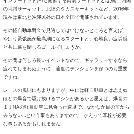
インサーキット(F1も開催する鈴鹿サーキットとは別)、四国
の阿讃サーキット、北陸のタカスサーキットなど、2016年
現在は東北と沖縄以外の日本全国で開催されています。
その軽自動車耐久で見逃してはいけないところと言えば、
やはり緊張感が最高潮になるスタートと、心地良い疲労感
と共に幕を閉じるゴールでしょうか。
その間は何しろ長いイベントなので、ギャラリーするなら
疲れてしまわぬように、適度にテンションを保つのも重要
ですね。
レースの規則にもよりますが、中には軽自動車とは思えぬ
ほどの爆音で駆け抜けるマシンがあるかと思えば、爆音の
ままNAの軽自動車に見合った速度で、なかなか目の前から
去らない…という事もありますので、かえって耳栓が必要
な事もあるかもしれません。