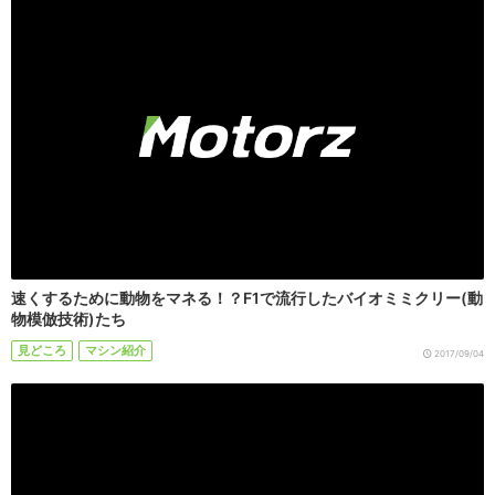
速くするために動物をマネる！？F1で流行したバイオミミクリー(動
物模倣技術)たち
見どころ
マシン紹介
2017/09/04