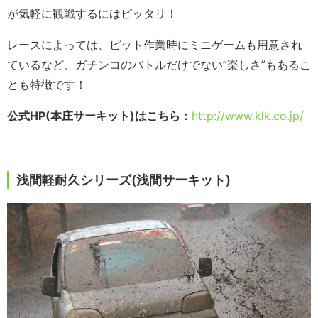
が気軽に観戦するにはピッタリ！
レースによっては、ピット作業時にミニゲームも用意され
ているなど、ガチンコのバトルだけでない”楽しさ”もあるこ
とも特徴です！
公式HP(本庄サーキット)はこちら：
http://www.klk.co.jp/
浅間軽耐久シリーズ(浅間サーキット)