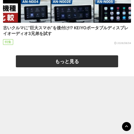
古いクルマに“巨大スマホ”を後付け!? KEIYOポータブルディスプレ
イオーディオ3兄弟を試す
特集
2026/08/04
もっと見る