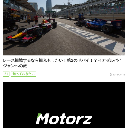
レース観戦するなら観光もしたい！第2のドバイ！？F1アゼルバイ
ジャンへの旅
F1
知っておきたい
2016/06/16