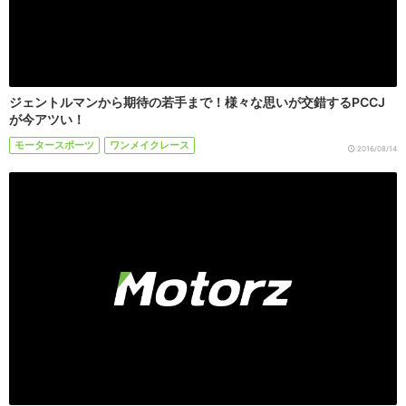
ジェントルマンから期待の若手まで！様々な思いが交錯するPCCJ
が今アツい！
モータースポーツ
ワンメイクレース
2016/08/14