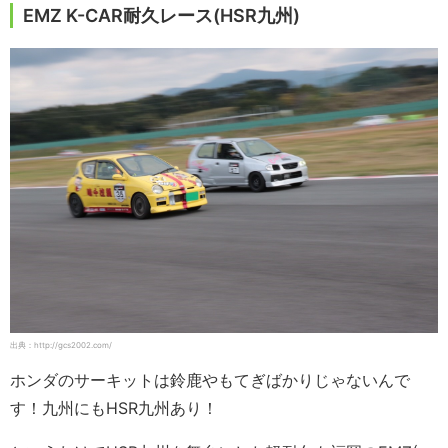
EMZ K-CAR耐久レース(HSR九州)
出典：http://gcs2002.com/
ホンダのサーキットは鈴鹿やもてぎばかりじゃないんで
す！九州にもHSR九州あり！