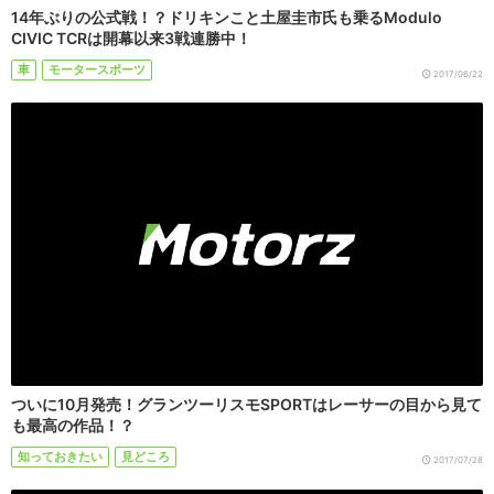
14年ぶりの公式戦！？ドリキンこと土屋圭市氏も乗るModulo
CIVIC TCRは開幕以来3戦連勝中！
車
モータースポーツ
2017/06/22
ついに10月発売！グランツーリスモSPORTはレーサーの目から見て
も最高の作品！？
知っておきたい
見どころ
2017/07/28