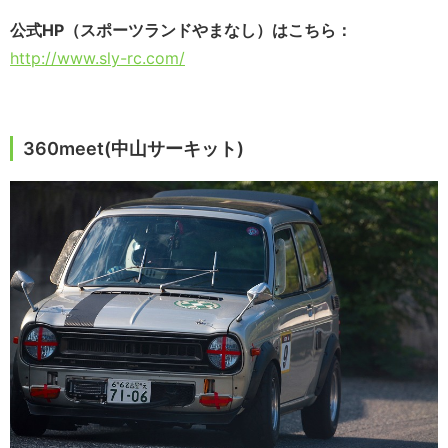
公式HP（スポーツランドやまなし）はこちら：
http://www.sly-rc.com/
360meet(中山サーキット)