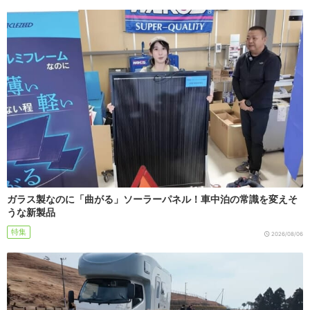
ガラス製なのに「曲がる」ソーラーパネル！車中泊の常識を変えそ
うな新製品
特集
2026/08/06