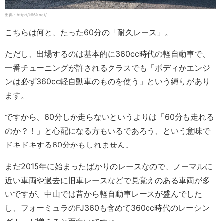
出典：http://k660.net/
こちらは何と、たった60分の「耐久レース」。
ただし、出場するのは基本的に360cc時代の軽自動車で、
一番チューニングが許されるクラスでも「ボディかエンジ
ンは必ず360cc軽自動車のものを使う」という縛りがあり
ます。
ですから、60分しか走らないというよりは「60分も走れる
のか？！」と心配になる方もいるであろう、という意味で
ドキドキする60分かもしれません。
まだ2015年に始まったばかりのレースなので、ノーマルに
近い車両や過去に旧車レースなどで見覚えのある車両が多
いですが、中山では昔から軽自動車レースが盛んでした
し、フォーミュラのFJ360も含めて360cc時代のレーシン