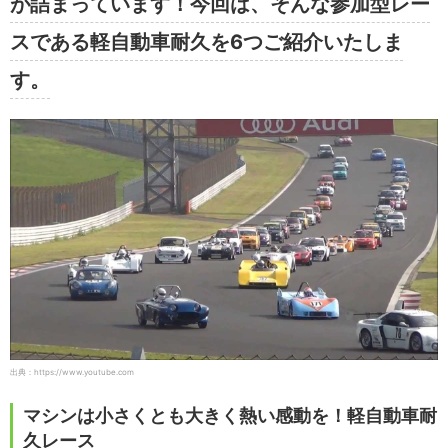
が詰まっています！今回は、そんな参加型レー
スである軽自動車耐久を6つご紹介いたしま
す。
出典：https://www.youtube.com
マシンは小さくとも大きく熱い感動を！軽自動車耐
久レース