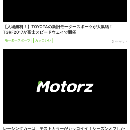
【入場無料！】TOYOTAの新旧モータースポーツが大集結！
TGRF2017が富士スピードウェイで開催
モータースポーツ
カッコいい
2017/11/24
レーシングカーは、テストカラーがカッコイイ！シーズンオフしか