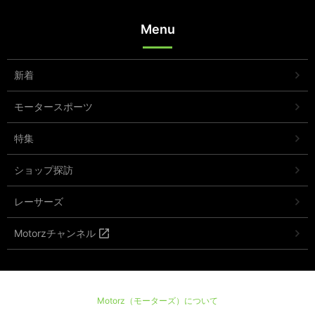
Menu
新着
モータースポーツ
特集
ショップ探訪
レーサーズ
Motorzチャンネル
Motorz（モーターズ）について