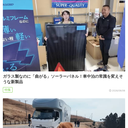
ガラス製なのに「曲がる」ソーラーパネル！車中泊の常識を変えそ
うな新製品
特集
2026/08/06