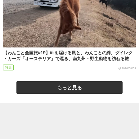
【わんこと全国旅#19】岬を駆ける風と、わんことの絆。ダイレク
トカーズ「オーステリア」で巡る、南九州・野生動物を訪ねる旅
特集
2026/08/05
もっと見る