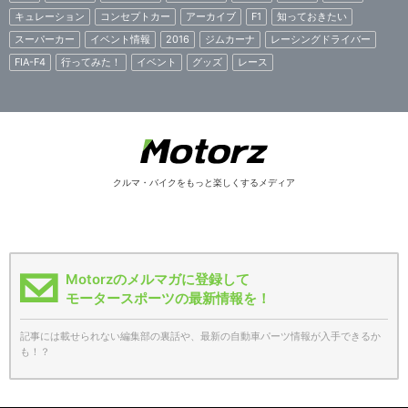
キュレーション
コンセプトカー
アーカイブ
F1
知っておきたい
スーパーカー
イベント情報
2016
ジムカーナ
レーシングドライバー
FIA-F4
行ってみた！
イベント
グッズ
レース
クルマ・バイクをもっと楽しくするメディア
Motorzのメルマガに登録して
モータースポーツの最新情報を！
記事には載せられない編集部の裏話や、最新の自動車パーツ情報が入手できるか
も！？