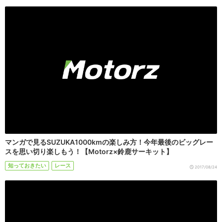
マンガで見るSUZUKA1000kmの楽しみ方！今年最後のビッグレー
スを思い切り楽しもう！【Motorz×鈴鹿サーキット】
知っておきたい
レース
2017/08/24