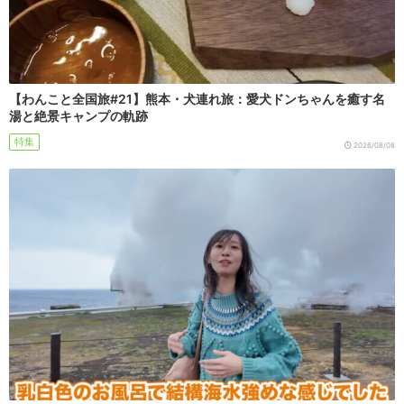
【わんこと全国旅#21】熊本・犬連れ旅：愛犬ドンちゃんを癒す名
湯と絶景キャンプの軌跡
特集
2026/08/08