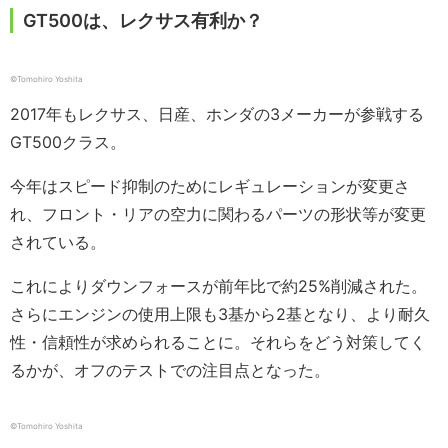
GT500は、レクサス有利か？
©︎Tomohiro Yoshita
2017年もレクサス、日産、ホンダの3メーカーが参戦する
GT500クラス。
今年はスピード抑制のためにレギュレーションが変更さ
れ、フロント・リアの空力に関わるパーツの形状等が変更
されている。
これによりダウンフォースが前年比で約25%削減された。
さらにエンジンの使用上限も3基から2基となり、より耐久
性・信頼性が求められることに。それらをどう対策してく
るかが、オフのテストでの注目点となった。
©︎Tomohiro Yoshita