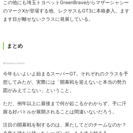
この他にも埼玉トヨペットGreenBraveからマザーシャシー
のマークXが登場する他、レクサスもGT3に本格参入。ます
ます目が離せないクラスに発展している。
まとめ
©︎Tomohiro Yoshita
今年もいよいよ始まるスーパーGT。それぞれのクラスを予
想してみたが、実際には「開幕戦を迎えないと本当の勢力
図がみえてこない」ということ。
ただ、例年以上に最後まで何が起こるかわからず、手に汗
握る好バトルが展開されることは間違いないだろう。
注目の開幕戦を制するのは、果たしてどのチームなのか？