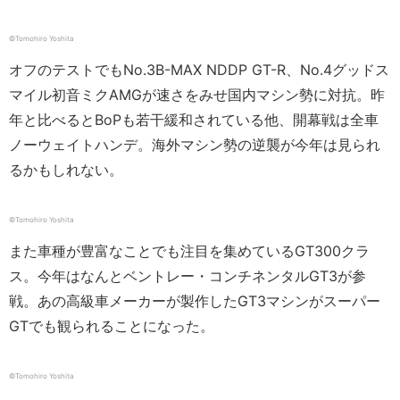
©︎Tomohiro Yoshita
オフのテストでもNo.3B-MAX NDDP GT-R、No.4グッドス
マイル初音ミクAMGが速さをみせ国内マシン勢に対抗。昨
年と比べるとBoPも若干緩和されている他、開幕戦は全車
ノーウェイトハンデ。海外マシン勢の逆襲が今年は見られ
るかもしれない。
©︎Tomohiro Yoshita
また車種が豊富なことでも注目を集めているGT300クラ
ス。今年はなんとベントレー・コンチネンタルGT3が参
戦。あの高級車メーカーが製作したGT3マシンがスーパー
GTでも観られることになった。
©︎Tomohiro Yoshita