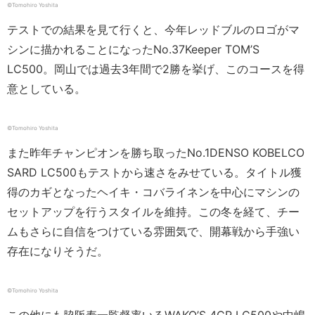
©︎Tomohiro Yoshita
テストでの結果を見て行くと、今年レッドブルのロゴがマ
シンに描かれることになったNo.37Keeper TOM’S
LC500。岡山では過去3年間で2勝を挙げ、このコースを得
意としている。
©︎Tomohiro Yoshita
また昨年チャンピオンを勝ち取ったNo.1DENSO KOBELCO
SARD LC500もテストから速さをみせている。タイトル獲
得のカギとなったヘイキ・コバライネンを中心にマシンの
セットアップを行うスタイルを維持。この冬を経て、チー
ムもさらに自信をつけている雰囲気で、開幕戦から手強い
存在になりそうだ。
©︎Tomohiro Yoshita