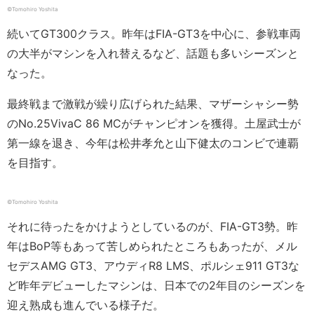
©︎Tomohiro Yoshita
続いてGT300クラス。昨年はFIA-GT3を中心に、参戦車両
の大半がマシンを入れ替えるなど、話題も多いシーズンと
なった。
最終戦まで激戦が繰り広げられた結果、マザーシャシー勢
のNo.25VivaC 86 MCがチャンピオンを獲得。土屋武士が
第一線を退き、今年は松井孝允と山下健太のコンビで連覇
を目指す。
©︎Tomohiro Yoshita
それに待ったをかけようとしているのが、FIA-GT3勢。昨
年はBoP等もあって苦しめられたところもあったが、メル
セデスAMG GT3、アウディR8 LMS、ポルシェ911 GT3な
ど昨年デビューしたマシンは、日本での2年目のシーズンを
迎え熟成も進んでいる様子だ。