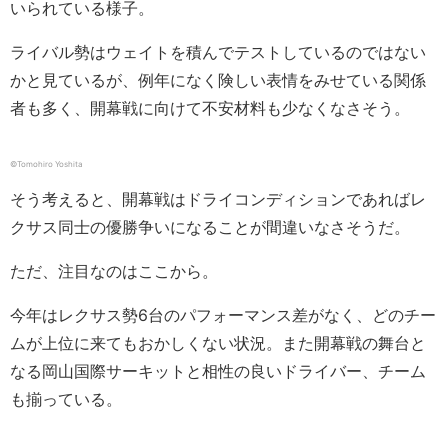
いられている様子。
ライバル勢はウェイトを積んでテストしているのではない
かと見ているが、例年になく険しい表情をみせている関係
者も多く、開幕戦に向けて不安材料も少なくなさそう。
©︎Tomohiro Yoshita
そう考えると、開幕戦はドライコンディションであればレ
クサス同士の優勝争いになることが間違いなさそうだ。
ただ、注目なのはここから。
今年はレクサス勢6台のパフォーマンス差がなく、どのチー
ムが上位に来てもおかしくない状況。また開幕戦の舞台と
なる岡山国際サーキットと相性の良いドライバー、チーム
も揃っている。