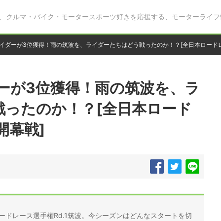
、クルマ・バイク・モータースポーツ好きを応援する、モーターライフ
目ライダーが3位獲得！雨の筑波を、ライダーたちはどう戦ったのか！？[全日本ロードレ
イダーが3位獲得！雨の筑波を、ラ
戦ったのか！？[全日本ロード
開幕戦]
ロードレース選手権Rd.1筑波。今シーズンはどんなスタートを切