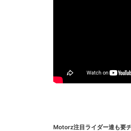
Motorz注目ライダー達も要