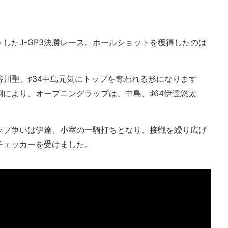
したJ-GP3決勝レース。ホールショットを獲得したのは
谷川聖、♯34中島元気にトップを奪われる形になります
倒により、オープニングラップは、中島、♯64伊達悠太
ップ争いは伊達、小室の一騎打ちとなり、接戦を繰り広げ
チェッカーを受けました。