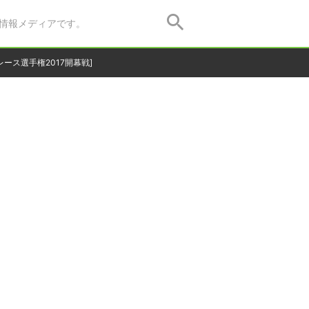
情報メディアです。
ース選手権2017開幕戦]