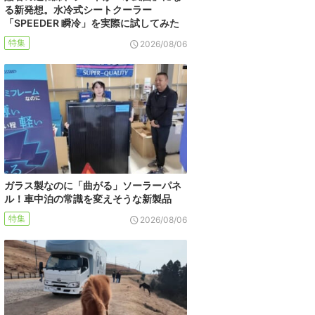
る新発想。水冷式シートクーラー
「SPEEDER 瞬冷」を実際に試してみた
特集
2026/08/06
ガラス製なのに「曲がる」ソーラーパネ
ル！車中泊の常識を変えそうな新製品
特集
2026/08/06