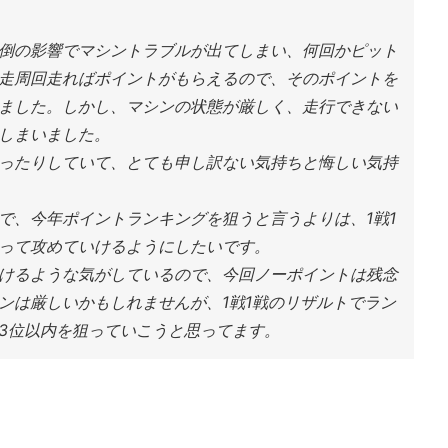
倒の影響でマシントラブルが出てしまい、何回かピット
走周回走ればポイントがもらえるので、そのポイントを
ました。しかし、マシンの状態が厳しく、走行できない
しまいました。
ったりしていて、とても申し訳ない気持ちと悔しい気持
で、今年ポイントランキングを狙うと言うよりは、1戦1
って攻めていけるようにしたいです。
けるような気がしているので、今回ノーポイントは残念
ンは厳しいかもしれませんが、1戦1戦のリザルトでラン
3位以内を狙っていこうと思ってます。