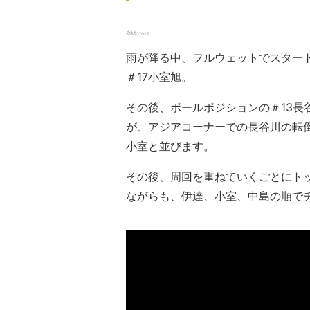
©Motorz
雨が降る中、フルウェットでスタート
＃17小室旭。
その後、ポールポジションの＃13長
が、アジアコーナーでの長谷川の転
小室と並びます。
その後、周回を重ねていくごとにト
ながらも、伊達、小室、中島の順で