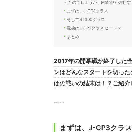
ったのでしょうか。Motorzが注
まずは、J-GP3クラス
そしてST600クラス
最後はJ-GP2クラス ヒート２
まとめ
2017年の開幕戦が終了した
ンはどんなスタートを切ったの
はの戦いの結末は！？ご紹介
©Motorz
まずは、J-GP3クラ