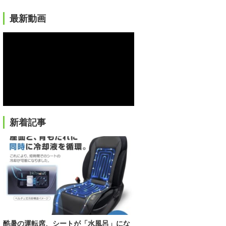
最新動画
新着記事
酷暑の運転席、シートが「水風呂」にな