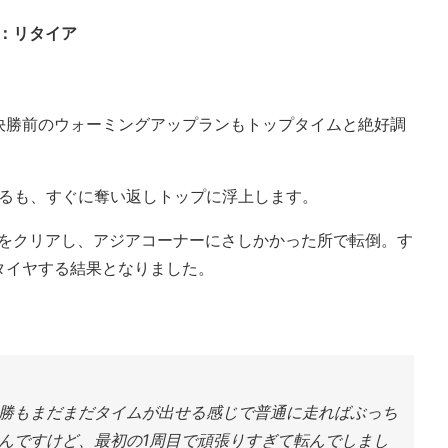
結果：リタイア
決勝前のウォーミングアップランもトップタイムと絶好調
れるも、すぐに奪い返しトップに浮上します。
プをクリアし、アジアコーナーにさしかかった所で転倒。す
タイヤする結果となりました。
勝もまだまだタイムが出せる感じで普通に走ればぶっち
んですけど、最初の1周目で頑張りすぎて転んでしまし