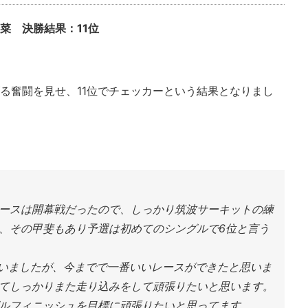
 白石玲菜 決勝結果：11位
る奮闘を見せ、11位でチェッカーという結果となりまし
ースは開幕戦だったので、しっかり筑波サーキットの練
、その甲斐もあり予選は初めてのシングルで6位と言う
まいましたが、今までで一番いいレースができたと思いま
てしっかりまた走り込みをして頑張りたいと思います。
ルフィニッシュを目標に頑張りたいと思ってます。