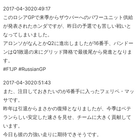
2017-04-30
20:49:17
このロシアGPで来季からザウバーへのパワーユニット供給
が発表されたホンダですが、昨日の予選でも苦しい戦いと
なってしまいました。
アロンソがなんとかQ2に進出しましたが16番手、バンドー
ンはQ1敗退の末にグリッド降格で最後尾から発進となりま
す。
#F1JP #RussianGP
2017-04-30
20:51:43
また、注目しておきたいのが6番手に入ったフェリペ・マッ
サです。
昨年は引退からまさかの復帰となりましたが、今季はベテ
ランらしい安定した速さを見せ、チームに大きく貢献して
います。
今日も彼の力強い走りに期待できそうです。