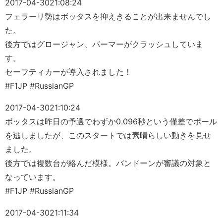
2017-04-30
21:08:24
フェラーリ勢はボッタスを抑えきることが出来ませんでし
た。
後方ではグロージャン、パーマーがクラッシュしていま
す。
セーフティカーが導入されました！
#F1JP #RussianGP
2017-04-30
21:10:24
ボッタスは昨日の予選でわずか0.096秒という僅差でポール
を逃しましたが、このスタートでは素晴らしい動きを見せ
ました。
後方では複数台が絡んだ模様。バンドーンが審議の対象と
なっています。
#F1JP #RussianGP
2017-04-30
21:11:34