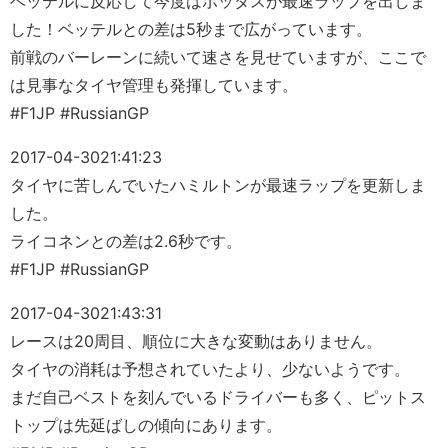
ベッテルに反応して今度はボッタスが最速ラップを出しま
した！ベッテルとの差は5秒まで広がっています。
前戦のバーレーンに続いて速さを見せていますが、ここで
は見事なタイヤ管理も発揮しています。
#F1JP #RussianGP
2017-04-30
21:41:23
タイヤに苦しんでいたハミルトンが最速ラップを更新しま
した。
ライコネンとの差は2.6秒です。
#F1JP #RussianGP
2017-04-30
21:43:31
レースは20周目、順位に大きな変動はありません。
タイヤの消耗は予想されていたより、少ないようです。
まだ自己ベストを刻んでいるドライバーも多く、ピットス
トップは先延ばしの傾向にあります。