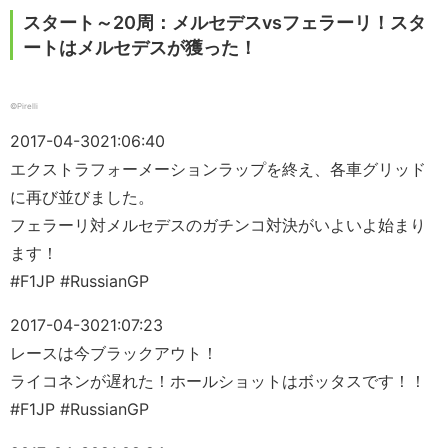
スタート～20周：メルセデスvsフェラーリ！スタ
ートはメルセデスが獲った！
©Pirelli
2017-04-30
21:06:40
エクストラフォーメーションラップを終え、各車グリッド
に再び並びました。
フェラーリ対メルセデスのガチンコ対決がいよいよ始まり
ます！
#F1JP #RussianGP
2017-04-30
21:07:23
レースは今ブラックアウト！
ライコネンが遅れた！ホールショットはボッタスです！！
#F1JP #RussianGP