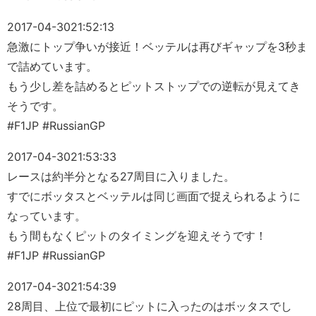
2017-04-30
21:52:13
急激にトップ争いが接近！ベッテルは再びギャップを3秒ま
で詰めています。
もう少し差を詰めるとピットストップでの逆転が見えてき
そうです。
#F1JP #RussianGP
2017-04-30
21:53:33
レースは約半分となる27周目に入りました。
すでにボッタスとベッテルは同じ画面で捉えられるように
なっています。
もう間もなくピットのタイミングを迎えそうです！
#F1JP #RussianGP
2017-04-30
21:54:39
28周目、上位で最初にピットに入ったのはボッタスでし