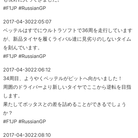
#F1JP #RussianGP
2017-04-30
22:05:07
ベッテルはすでにウルトラソフトで36周を走行しています
が、新品タイヤを履くライバル達に見劣りのしないタイム
を刻んでいます。
#F1JP #RussianGP
2017-04-30
22:06:12
34周目、ようやくベッテルがピットへ向かいました！
周囲のドライバーより新しいタイヤでここから逆転を目指
します。
果たしてボッタスとの差を詰めることができるでしょう
か？
#F1JP #RussianGP
2017-04-30
22:08:10