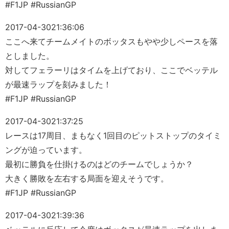
#F1JP #RussianGP
2017-04-30
21:36:06
ここへ来てチームメイトのボッタスもやや少しペースを落
としました。
対してフェラーリはタイムを上げており、ここでベッテル
が最速ラップを刻みました！
#F1JP #RussianGP
2017-04-30
21:37:25
レースは17周目、まもなく1回目のピットストップのタイミ
ングが迫っています。
最初に勝負を仕掛けるのはどのチームでしょうか？
大きく勝敗を左右する局面を迎えそうです。
#F1JP #RussianGP
2017-04-30
21:39:36