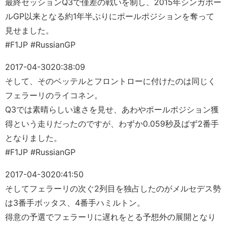
最終セッションQ3で僅差の戦いを制し、2015年シンガポー
ルGP以来となる約1年半ぶりにポールポジションを奪って
見せました。
#F1JP #RussianGP
2017-04-30
20:38:09
そして、そのベッテルとフロントローに付けたのは同じく
フェラーリのライコネン。
Q3では素晴らしい速さを見せ、あわやポールポジション獲
得という走りだったのですが、わずか0.059秒及ばず2番手
となりました。
#F1JP #RussianGP
2017-04-30
20:41:50
そしてフェラーリの次ぐ2列目を独占したのがメルセデス勢
は3番手ボッタス、4番手ハミルトン。
得意の予選でフェラーリに遅れをとる予想外の展開となり