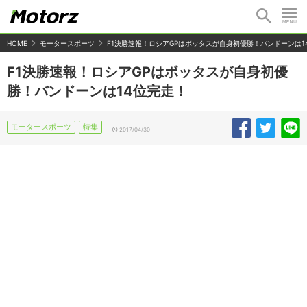
HOME
モータースポーツ
F1決勝速報！ロシアGPはボッタスが自身初優勝！バンドーンは1
F1決勝速報！ロシアGPはボッタスが自身初優
勝！バンドーンは14位完走！
モータースポーツ
特集
2017/04/30