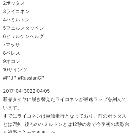
2ボッタス
3ライコネン
4ハミルトン
5フェルスタッペン
6ヒュルケンベルグ
7マッサ
8ペレス
9オコン
10サインツ
#F1JP #RussianGP
2017-04-30
22:04:05
新品タイヤに履き替えたライコネンが最速ラップを刻んで
います。
すでにライコネンは単独走行となっており、前のボッタス
とは7秒、後ろのハミルトンとは12秒の差で今季初の表彰台
も視野に入ってきました。