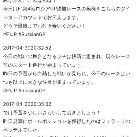
みなさん、こんばんは！
今日はF1第4戦ロシアGP決勝レースの模様をこちらのツイ
ッターアカウントでお伝えします。
どうぞ最後までお付き合いください！
#F1JP #RussianGP
2017-04-30
20:32:52
今日の戦いの舞台となるソチは快晴に恵まれ、現在レース
前のスタート進行が始まっています。
昨日の予選から白熱した戦いが見られ、今日のレースはい
つも以上に大きな注目が集まっています。
#F1JP #RussianGP
2017-04-30
20:35:32
では予選を少しおさらいしておきましょう！
昨日見事にポールポジションを獲得したのはフェラーリの
ベッテルでした。