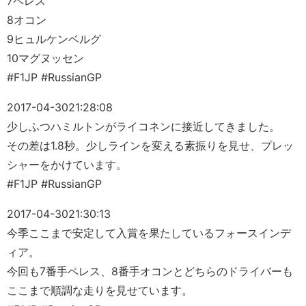
7ペレス
8オコン
9ヒュルケンベルグ
10マグヌッセン
#F1JP #RussianGP
2017-04-30
21:28:08
少しふつハミルトンがライコネンに接近してきました。
その差は1.8秒。少しラインを変える素振りを見せ、プレッ
シャーをかけています。
#F1JP #RussianGP
2017-04-30
21:30:13
今季ここまで安定して入賞を果たしているフォースインデ
ィア。
今回も7番手ペレス、8番手オコンとどちらのドライバーも
ここまで順調な走りを見せています。