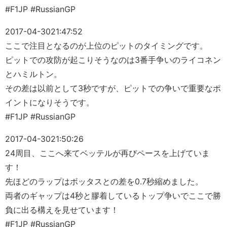
#F1JP #RussianGP
2017-04-30
21:47:52
ここで注目となるのが上位のピットのタイミングです。
ピットでの攻防が起こりそうなのは3番手争いのライコネン
とハミルトン。
その差は以前として3秒ですが、ピットでの争いで重要なポ
イントになりそうです。
#F1JP #RussianGP
2017-04-30
21:50:26
24周目、ここへ来てベッテルが再びペースを上げていま
す！
先ほどのラップはボッタスとの差を0.7秒縮めました。
両者のギャップは4秒と膠着しているトップ争いでここで勝
負に出る構えを見せています！
#F1JP #RussianGP