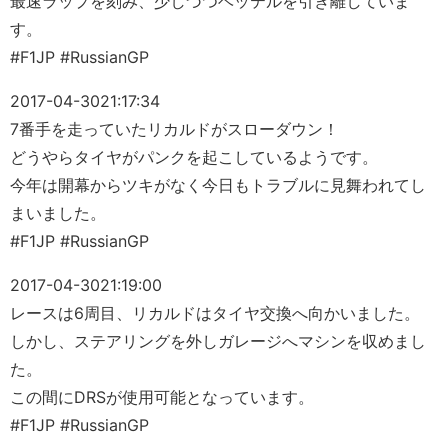
最速ラップを刻み、少しづつベッテルを引き離していま
す。
#F1JP #RussianGP
2017-04-30
21:17:34
7番手を走っていたリカルドがスローダウン！
どうやらタイヤがパンクを起こしているようです。
今年は開幕からツキがなく今日もトラブルに見舞われてし
まいました。
#F1JP #RussianGP
2017-04-30
21:19:00
レースは6周目、リカルドはタイヤ交換へ向かいました。
しかし、ステアリングを外しガレージへマシンを収めまし
た。
この間にDRSが使用可能となっています。
#F1JP #RussianGP