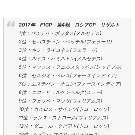
2017年 F1GP 第4戦 ロシアGP リザルト
1位：バルテリ・ボッタス(メルセデス)
2位：セバスチャン・ベッテル(フェラーリ)
3位：キミ・ライコネン(フェラーリ)
4位：ルイス・ハミルトン(メルセデス)
5位：マックス・フェルスタッペン(レッドブル)
6位：セルジオ・ペレス(フォースインディア)
7位：エステバン・オコン(フォースインディア)
8位：ニコ・ヒュルケンベルグ(ルノー)
9位：フェリペ・マッサ(ウィリアムズ)
10位：カルロス・サインツ(トロ・ロッソ)
11位：ランス・ストロール(ウィリアムズ)
12位：ダニール・クビアト(トロ・ロッソ)
13位：ケビン・マグヌッセン(ハース)