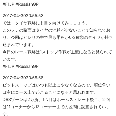
#F1JP #RussianGP
2017-04-30
20:55:53
では、タイヤ戦略にも目を向けてみましょう。
このソチの路面はタイヤの消耗が少ないことで知られてお
り、今回はピレリの中で最も柔らかい3種類のタイヤが持ち
込まれています。
今日のレース戦略は1ストップ作戦が主流になると見られて
います。
#F1JP #RussianGP
2017-04-30
20:58:58
ピットストップはいつも以上に少なくなるので、順位争い
は主にコース上で起こることになると思われます。
DRSゾーンは2カ所、1つ目はホームストレート後半、2つ目
は11コーナーから13コーナーまでの区間に設置されていま
す。