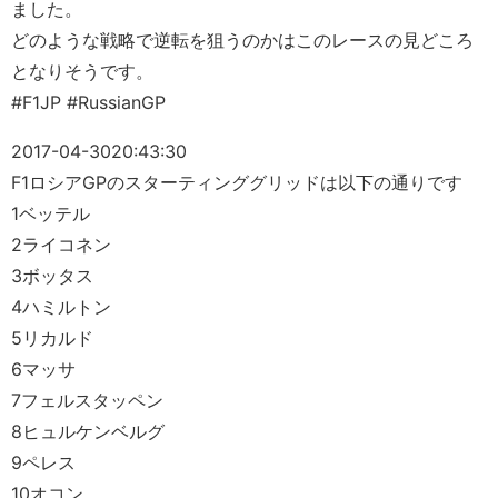
ました。
どのような戦略で逆転を狙うのかはこのレースの見どころ
となりそうです。
#F1JP #RussianGP
2017-04-30
20:43:30
F1ロシアGPのスターティンググリッドは以下の通りです
1ベッテル
2ライコネン
3ボッタス
4ハミルトン
5リカルド
6マッサ
7フェルスタッペン
8ヒュルケンベルグ
9ペレス
10オコン