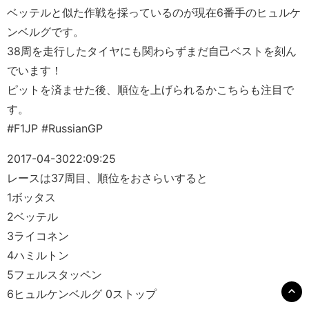
ベッテルと似た作戦を採っているのが現在6番手のヒュルケ
ンベルグです。
38周を走行したタイヤにも関わらずまだ自己ベストを刻ん
でいます！
ピットを済ませた後、順位を上げられるかこちらも注目で
す。
#F1JP #RussianGP
2017-04-30
22:09:25
レースは37周目、順位をおさらいすると
1ボッタス
2ベッテル
3ライコネン
4ハミルトン
5フェルスタッペン
6ヒュルケンベルグ 0ストップ