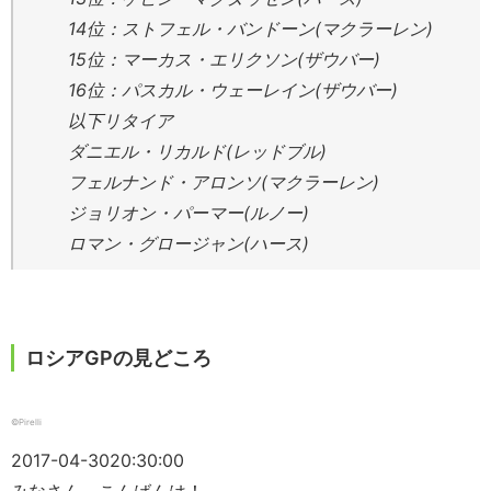
14位：ストフェル・バンドーン(マクラーレン)
15位：マーカス・エリクソン(ザウバー)
16位：パスカル・ウェーレイン(ザウバー)
以下リタイア
ダニエル・リカルド(レッドブル)
フェルナンド・アロンソ(マクラーレン)
ジョリオン・パーマー(ルノー)
ロマン・グロージャン(ハース)
ロシアGPの見どころ
©Pirelli
2017-04-30
20:30:00