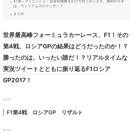
41周～フィニッシュ：自身初優勝をかけて戦うボッタス。勝利のカギ
は、ウィリアムズのマッサ！？
まとめ
世界最高峰フォーミュラカーレース、F1！その
第4戦、ロシアGPの結果はどうだったのか！？
勝ったのは、いったい誰だ！？リアルタイムな
実況ツイートとともに振り返るF1ロシア
GP2017！
©Pirelli
F1第4戦 ロシアGP リザルト
©Pirelli