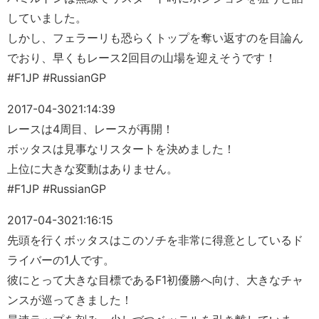
していました。
しかし、フェラーリも恐らくトップを奪い返すのを目論ん
でおり、早くもレース2回目の山場を迎えそうです！
#F1JP #RussianGP
2017-04-30
21:14:39
レースは4周目、レースが再開！
ボッタスは見事なリスタートを決めました！
上位に大きな変動はありません。
#F1JP #RussianGP
2017-04-30
21:16:15
先頭を行くボッタスはこのソチを非常に得意としているド
ライバーの1人です。
彼にとって大きな目標であるF1初優勝へ向け、大きなチャ
ンスが巡ってきました！