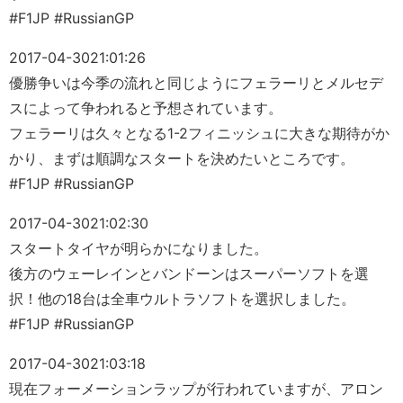
#F1JP #RussianGP
2017-04-30
21:01:26
優勝争いは今季の流れと同じようにフェラーリとメルセデ
スによって争われると予想されています。
フェラーリは久々となる1-2フィニッシュに大きな期待がか
かり、まずは順調なスタートを決めたいところです。
#F1JP #RussianGP
2017-04-30
21:02:30
スタートタイヤが明らかになりました。
後方のウェーレインとバンドーンはスーパーソフトを選
択！他の18台は全車ウルトラソフトを選択しました。
#F1JP #RussianGP
2017-04-30
21:03:18
現在フォーメーションラップが行われていますが、アロン