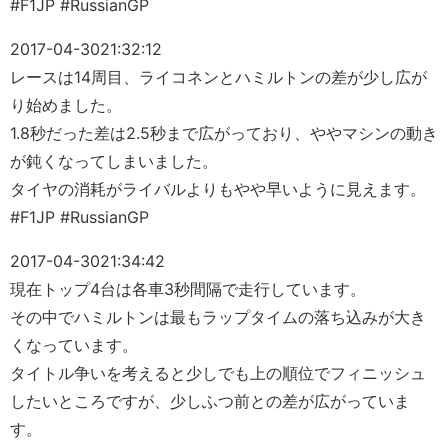
#F1JP #RussianGP
2017-04-30
21:32:12
レースは14周目、ライコネンとハミルトンの差が少し広が
り始めました。
1.8秒だった差は2.5秒まで広がっており、ややマシンの動き
が鈍くなってしまいました。
タイヤの消耗がライバルよりもやや早いように見えます。
#F1JP #RussianGP
2017-04-30
21:34:42
現在トップ4台は各車3秒間隔で走行しています。
その中でハミルトンは最もラップタイムの落ち込みが大き
くなっています。
タイトル争いを考えると少しでも上の順位でフィニッシュ
したいところですが、少しふつ前との差が広がっていま
す。