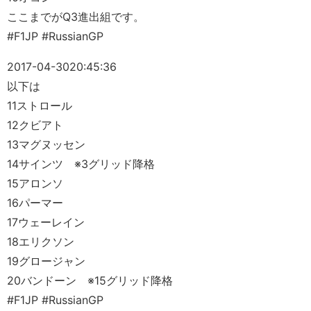
ここまでがQ3進出組です。
#F1JP #RussianGP
2017-04-30
20:45:36
以下は
11ストロール
12クビアト
13マグヌッセン
14サインツ ※3グリッド降格
15アロンソ
16パーマー
17ウェーレイン
18エリクソン
19グロージャン
20バンドーン ※15グリッド降格
#F1JP #RussianGP