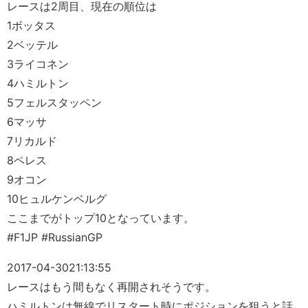
レースは2周目、現在の順位は
1ボッタス
2ベッテル
3ライコネン
4ハミルトン
5フェルスタッペン
6マッサ
7リカルド
8ペレス
9オコン
10ヒュルケンベルグ
ここまでがトップ10となっています。
#F1JP #RussianGP
2017-04-30
21:13:55
レースはもう間もなく再開されそうです。
ハミルトンは無線でリスタート時にポジションを狙うと話