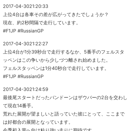
2017-04-30
21:20:33
上位4台は各車その差が広がってきたでしょうか？
現在、約2秒間隔で走行しています。
#F1JP #RussianGP
2017-04-30
21:22:27
上位4台が1分39秒台で走行するなか、5番手のフェルスタ
ッペンはこの争いから少しづつ離され始めました。
フェルスタッペンは1分40秒台で走行しています。
#F1JP #RussianGP
2017-04-30
21:24:59
最後尾スタートだったバンドーンはザウバーの2台を交わし
て現在14番手。
荒れた展開が望ましいと語っていた彼にとって、ここまで
は好都合の展開となっています。
今季初入賞へ向け粘り強い走りに期待です。