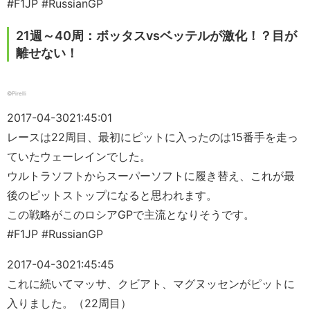
#F1JP #RussianGP
21週～40周：ボッタスvsベッテルが激化！？目が
離せない！
©Pirelli
2017-04-30
21:45:01
レースは22周目、最初にピットに入ったのは15番手を走っ
ていたウェーレインでした。
ウルトラソフトからスーパーソフトに履き替え、これが最
後のピットストップになると思われます。
この戦略がこのロシアGPで主流となりそうです。
#F1JP #RussianGP
2017-04-30
21:45:45
これに続いてマッサ、クビアト、マグヌッセンがピットに
入りました。（22周目）