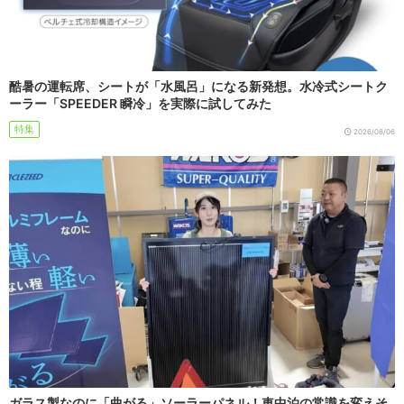
酷暑の運転席、シートが「水風呂」になる新発想。水冷式シートク
ーラー「SPEEDER 瞬冷」を実際に試してみた
特集
2026/08/06
ガラス製なのに「曲がる」ソーラーパネル！車中泊の常識を変えそ