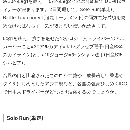
9/30のLeg1を終え、10/1のLeg2との総合成績でIDC初代ウ
ィナーが決まります。2日間通して、Solo Run(単走)、
Battle Tournament(追走トーナメント)の両方で好成績を納
めなければならず、気が抜けない戦いが続きます。
Leg1を終え、強さを魅せたのがロシア人ドライバーのアル
カーシャこと#20アルカディ=サレグラセブ選手(日産R34
スカイライン)と、#19ジョージ=チヴシャン選手(日産S15
シルビア)。
台風の目と比喩されたこのロシア勢や、成長著しい香港や
タイをはじめとしたアジア勢など、各国の強豪ひしめくIDC
で日本人ドライバーがどれだけ活躍するのでしょうか。
Solo Run(単走)