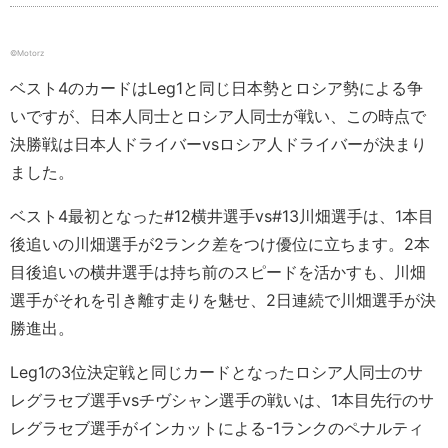
©️Motorz
ベスト4のカードはLeg1と同じ日本勢とロシア勢による争
いですが、日本人同士とロシア人同士が戦い、この時点で
決勝戦は日本人ドライバーvsロシア人ドライバーが決まり
ました。
ベスト4最初となった#12横井選手vs#13川畑選手は、1本目
後追いの川畑選手が2ランク差をつけ優位に立ちます。2本
目後追いの横井選手は持ち前のスピードを活かすも、川畑
選手がそれを引き離す走りを魅せ、2日連続で川畑選手が決
勝進出。
Leg1の3位決定戦と同じカードとなったロシア人同士のサ
レグラセブ選手vsチヴシャン選手の戦いは、1本目先行のサ
レグラセブ選手がインカットによる-1ランクのペナルティ