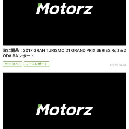
遂に開幕！2017 GRAN TURISMO D1 GRAND PRIX SERIES Rd.1＆2
ODAIBAレポート
カッコいい
レースレポート
2017/04/04