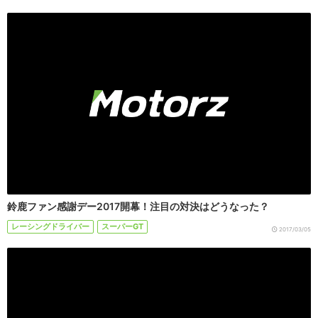
鈴鹿ファン感謝デー2017開幕！注目の対決はどうなった？
レーシングドライバー
スーパーGT
2017/03/05