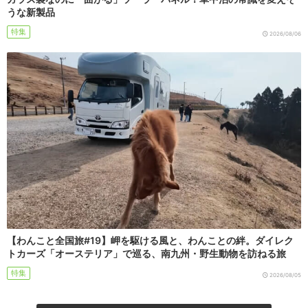
うな新製品
特集
2026/08/06
【わんこと全国旅#19】岬を駆ける風と、わんことの絆。ダイレク
トカーズ「オーステリア」で巡る、南九州・野生動物を訪ねる旅
特集
2026/08/05