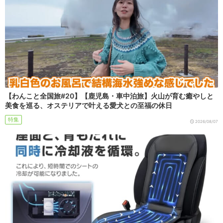
【わんこと全国旅#20】【鹿児島・車中泊旅】火山が育む癒やしと
美食を巡る、オステリアで叶える愛犬との至福の休日
特集
2026/08/07