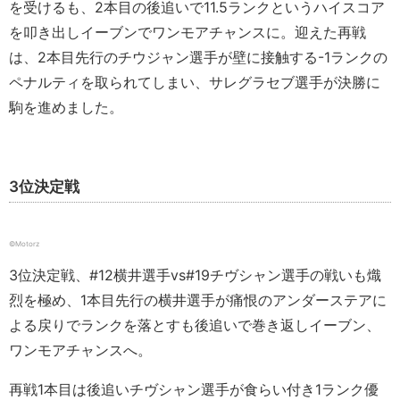
を受けるも、2本目の後追いで11.5ランクというハイスコア
を叩き出しイーブンでワンモアチャンスに。迎えた再戦
は、2本目先行のチウジャン選手が壁に接触する-1ランクの
ペナルティを取られてしまい、サレグラセブ選手が決勝に
駒を進めました。
3位決定戦
©️Motorz
3位決定戦、#12横井選手vs#19チヴシャン選手の戦いも熾
烈を極め、1本目先行の横井選手が痛恨のアンダーステアに
よる戻りでランクを落とすも後追いで巻き返しイーブン、
ワンモアチャンスへ。
再戦1本目は後追いチヴシャン選手が食らい付き1ランク優