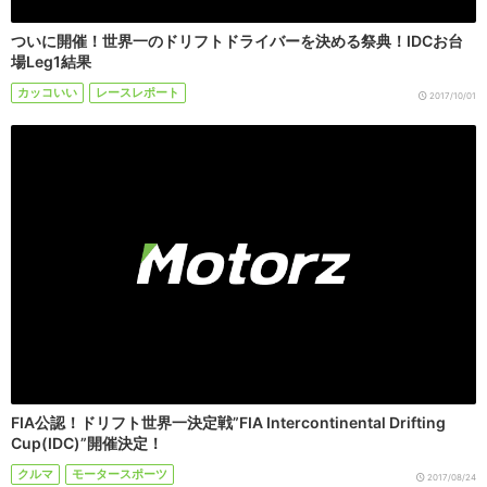
ついに開催！世界一のドリフトドライバーを決める祭典！IDCお台
場Leg1結果
カッコいい
レースレポート
2017/10/01
FIA公認！ドリフト世界一決定戦”FIA Intercontinental Drifting
Cup(IDC)”開催決定！
クルマ
モータースポーツ
2017/08/24