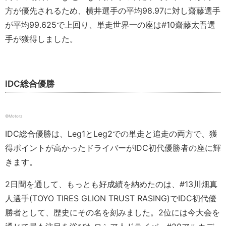
方が優先されるため、横井選手の平均98.97に対し齋藤選手
が平均99.625で上回り、単走世界一の座は#10齋藤太吾選
手が獲得しました。
IDC総合優勝
©️Motorz
IDC総合優勝は、Leg1とLeg2での単走と追走の両方で、獲
得ポイントが高かったドライバーがIDC初代優勝者の座に輝
きます。
2日間を通して、もっとも好成績を納めたのは、#13川畑真
人選手(TOYO TIRES GLION TRUST RASING)でIDC初代優
勝者として、歴史にその名を刻みました。2位には今大会を