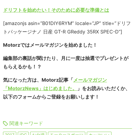
ドリフトを始めたい！そのために必要な準備とは
[amazonjs asin=”B01DIY6RYM” locale=”JP” title=”ドリフ
トパッケージナノ 日産 GT-R GReddy 35RX SPEC-D”]
Motorzではメールマガジンを始めました！
編集部の裏話が聞けたり、月に一度は抽選でプレゼントが
もらえるかも！？
気になった方は、Motorz記事「
メールマガジン
「MotorzNews」はじめました。
」をお読みいただくか、
以下のフォームからご登録をお願いします！
関連キーワード
2017
IDC
お台場
モータースポーツ
カッコいい