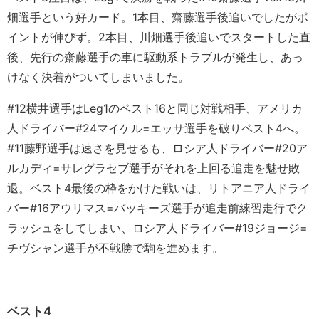
畑選手という好カード。1本目、齋藤選手後追いでしたがポ
イントが伸びず。2本目、川畑選手後追いでスタートした直
後、先行の齋藤選手の車に駆動系トラブルが発生し、あっ
けなく決着がついてしまいました。
#12横井選手はLeg1のベスト16と同じ対戦相手、アメリカ
人ドライバー#24マイケル=エッサ選手を破りベスト4へ。
#11藤野選手は速さを見せるも、ロシア人ドライバー#20ア
ルカディ=サレグラセブ選手がそれを上回る追走を魅せ敗
退。ベスト4最後の枠をかけた戦いは、リトアニア人ドライ
バー#16アウリマス=バッキーズ選手が追走前練習走行でク
ラッシュをしてしまい、ロシア人ドライバー#19ジョージ=
チヴシャン選手が不戦勝で駒を進めます。
ベスト4