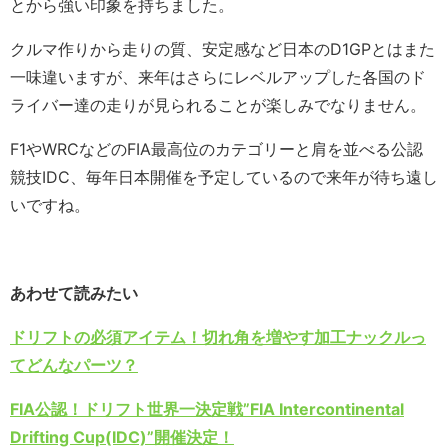
とから強い印象を持ちました。
クルマ作りから走りの質、安定感など日本のD1GPとはまた
一味違いますが、来年はさらにレベルアップした各国のド
ライバー達の走りが見られることが楽しみでなりません。
F1やWRCなどのFIA最高位のカテゴリーと肩を並べる公認
競技IDC、毎年日本開催を予定しているので来年が待ち遠し
いですね。
あわせて読みたい
ドリフトの必須アイテム！切れ角を増やす加工ナックルっ
てどんなパーツ？
FIA公認！ドリフト世界一決定戦”FIA Intercontinental
Drifting Cup(IDC)”開催決定！