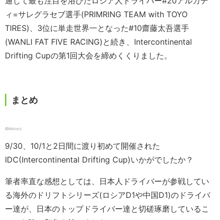
通じて最も注目を浴びたロシア人ドライバー#20アルカデ
ィ=サレグラセブ選手(PRIMRING TEAM with TOYO
TIRES)、3位に単走世界一となった#10齋藤太吾選手
(WANLI FAT FIVE RACING)と続き、Intercontinental
Drifting Cupの第1回大会を締めくくりました。
まとめ
©️Motorz
9/30、10/1と2日間に渡り初めて開催された
IDC(Intercontinental Drifting Cup)いかがでしたか？
筆者率直な感想としては、日本人ドライバーが参戦してい
る海外のドリフトシリーズ(ロシアD1や中国D1)のドライバ
ー達が、日本のトップドライバー達と切磋琢磨しているこ