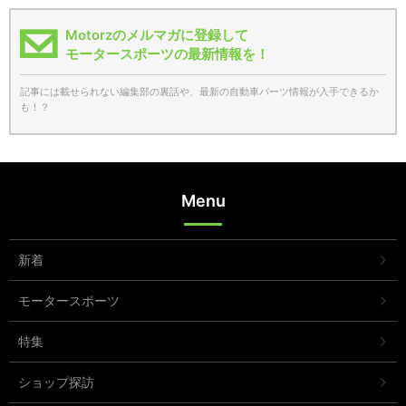
Motorzのメルマガに登録して
モータースポーツの最新情報を！
記事には載せられない編集部の裏話や、最新の自動車パーツ情報が入手できるか
も！？
Menu
新着
モータースポーツ
特集
ショップ探訪