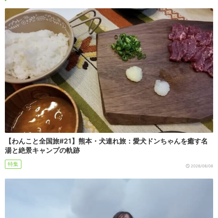
【わんこと全国旅#21】熊本・犬連れ旅：愛犬ドンちゃんを癒す名
湯と絶景キャンプの軌跡
特集
2026/08/08