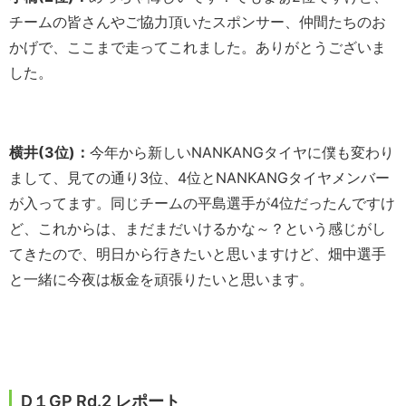
チームの皆さんやご協力頂いたスポンサー、仲間たちのお
かげで、ここまで走ってこれました。ありがとうございま
した。
横井(3位)：
今年から新しいNANKANGタイヤに僕も変わり
まして、見ての通り3位、4位とNANKANGタイヤメンバー
が入ってます。同じチームの平島選手が4位だったんですけ
ど、これからは、まだまだいけるかな～？という感じがし
てきたので、明日から行きたいと思いますけど、畑中選手
と一緒に今夜は板金を頑張りたいと思います。
D１GP Rd.2 レポート