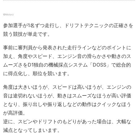
©︎Motorz
参加選手が1名ずつ走行し、ドリフトテクニックの正確さを
競う競技が単走です。
事前に審判員から発表された走行ラインなどのポイントに
加え、角度やスピード、エンジン音の滑らかさや動きのス
ムーズさをD1独自の機械採点システム「DOSS」で総合的
に得点化し、順位を競います。
角度は大きいほうが、スピードは高いほうが、エンジンの
音は途切れないほうが、動きはスムーズなほうが高い評価
となり、振り出しや振り返しなどの動作はクイックなほう
が高評価。
逆に、スピンやドリフトのもどりがあった場合は、大幅な
減点となってしまいます。