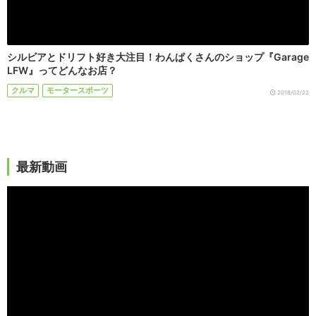
シルビアとドリフト好き大注目！わんぱくさんのショップ『Garage
LFW』ってどんなお店？
クルマ
モータースポーツ
2018/02/22
最新動画