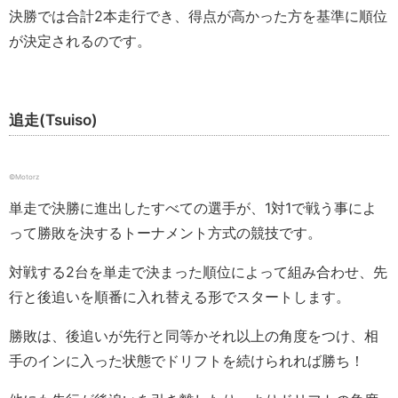
決勝では合計2本走行でき、得点が高かった方を基準に順位
が決定されるのです。
追走(Tsuiso)
©︎Motorz
単走で決勝に進出したすべての選手が、1対1で戦う事によ
って勝敗を決するトーナメント方式の競技です。
対戦する2台を単走で決まった順位によって組み合わせ、先
行と後追いを順番に入れ替える形でスタートします。
勝敗は、後追いが先行と同等かそれ以上の角度をつけ、相
手のインに入った状態でドリフトを続けられれば勝ち！