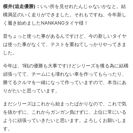
横井(追走優勝)：
いい所を見せれたんじゃないかなと。結
構満足のいく走りができました。それもですね、今年新し
く履き始めましたNANKANGタイヤ様！
昔ちょっと使った事があるんですけど、今の新しいタイヤ
は使った事がなくて、テストを重ねてしっかりやってきま
した。
今年は、1戦の優勝も大事ですけどシリーズを獲る為に結構
頑張ってて、チームにも壊れない車を作ってもらったり、
勝てるクルマを一緒になって作っていますので、本当にあ
りがたいと思っています。
まだシリーズはこれから始まったばかりなので、これで気
を抜かずに、これからガンガン負けずに、上位に常にいる
ように頑張っていきたいと思います。よろしくお願いしま
す。