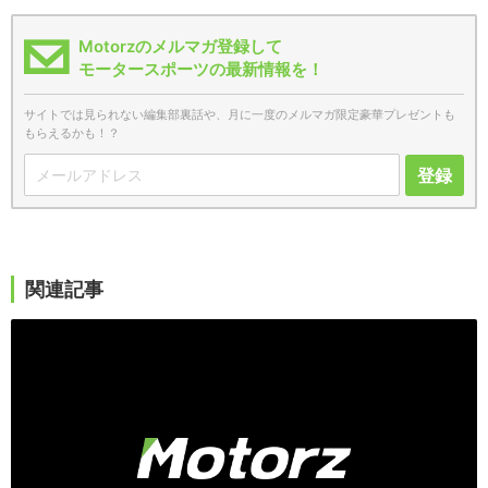
Motorzのメルマガ登録して
モータースポーツの最新情報を！
サイトでは見られない編集部裏話や、月に一度のメルマガ限定豪華プレゼントも
もらえるかも！？
登録
関連記事