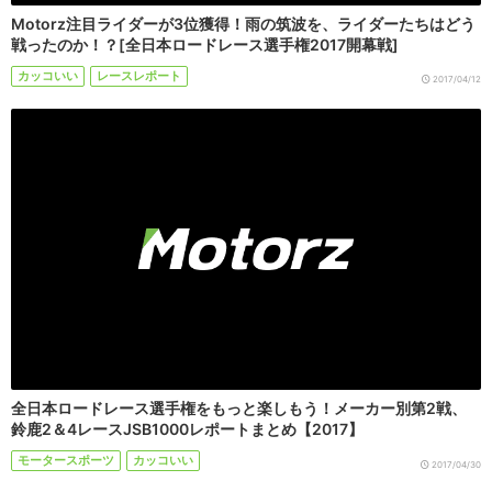
Motorz注目ライダーが3位獲得！雨の筑波を、ライダーたちはどう
戦ったのか！？[全日本ロードレース選手権2017開幕戦]
カッコいい
レースレポート
2017/04/12
全日本ロードレース選手権をもっと楽しもう！メーカー別第2戦、
鈴鹿2＆4レースJSB1000レポートまとめ【2017】
モータースポーツ
カッコいい
2017/04/30