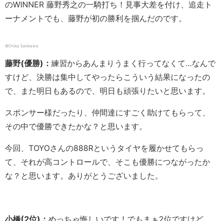
のWINNER 藤野秀之の一騎打ち！見事大差を付け、追走ト
ーナメントでも、藤野が初の勝利を掴んだのです。
©Chika Sakikawa
藤野(優勝)：
練習からあんまりうまく行ってなくて…なんで
すけど、決勝は集中してやったらこういう結果になったの
で、また明日もあるので、明日も頑張りたいと思います。
スポンサー様だったり、仲間達にすごく助けてもらって、
その中で優勝できたかな？と思います。
今回、TOYOさんの888Rというタイヤを履かせてもらっ
て、それが高コントロールで、そこも優勝につながったか
な？と思います。ありがとうございました。
小橋(2位)：
めっちゃ悔しいです！でもまぁ2位ですけど、