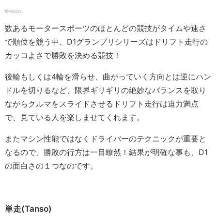
©︎Motorz
数あるモータースポーツのほとんどの競技がタイムや速さ
で順位を競う中、D1グランプリシリーズはドリフト走行の
カッコよさで勝敗を決める競技！
後輪もしくは4輪を滑らせ、曲がっていく方向とは逆にハン
ドルを切りるなど、限界ギリギリの絶妙なバランスを取り
ながらクルマをスライドさせるドリフト走行は迫力満点
で、見ている人を楽しませてくれます。
またマシン性能ではなくドライバーのテクニックが重要と
なるので、勝敗の行方は一目瞭然！結果が明確な事も、D1
の面白さの１つなのです。
単走(Tanso)