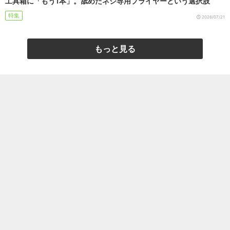
工具箱に「もう1本」。舐めたネジ専用プライヤーという選択肢
特集
2026/07/21
もっと見る