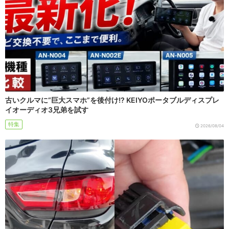
古いクルマに“巨大スマホ”を後付け!? KEIYOポータブルディスプレ
イオーディオ3兄弟を試す
特集
2026/08/04