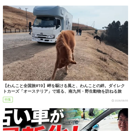
【わんこと全国旅#19】岬を駆ける風と、わんことの絆。ダイレク
トカーズ「オーステリア」で巡る、南九州・野生動物を訪ねる旅
特集
2026/08/05