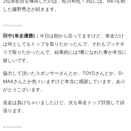
2位表彰台を獲得したのは、松川和也！3位には、Rd.1を制
した藤野秀之が続きます。
©ChikaSakikawa
田中(単走優勝)：
今日は朝から言ってますけど、単走だけ
は何としてもトップを取りたかったんで、それもブッチギ
リで取りたかったんで、結果的には1番になれた事が本当に
嬉しいです。
協力して頂いたスポンサーさんとか、TOYOさんとか、D-
MAXさんとか色々いますけど本当に感謝しています。あり
がとうございます。
追走は負けちゃいましたけど、次も単走トップ目指して頑
張ります。
©ChikaSakikawa