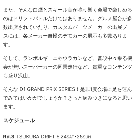
また、そんな白煙とスキール音が鳴り響く会場で楽しめる
のはドリフトバトルだけではありません。グルメ屋台が多
数出店されていたり、カスタムパーツメーカーの出展ブー
スには、各メーカー自慢のデモカーの展示も多数ありま
す。
そして、ランボルギーニやウラカンなど、普段中々乗る機
会が無いスーパーカーの同乗走行など、貴重なコンテンツ
も盛り沢山。
そんな D1 GRAND PRIX SERIES！是非1度会場に足を運ん
でみてはいかがでしょうか？きっと病みつきになると思い
ます。
スケジュール
Rd.3
TSUKUBA DRIFT 6.24
･25
SAT
SUN