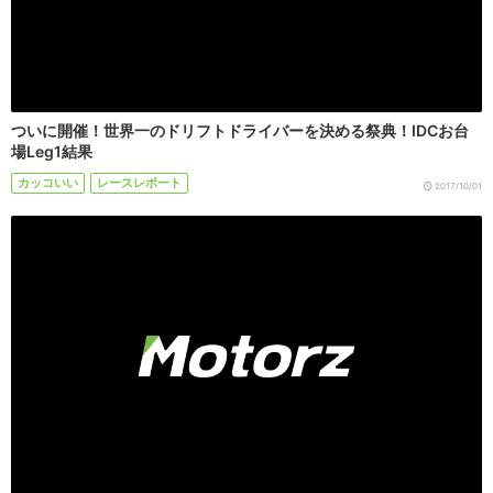
ついに開催！世界一のドリフトドライバーを決める祭典！IDCお台
場Leg1結果
カッコいい
レースレポート
2017/10/01