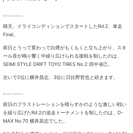
©Chika Sakikawa
晴天、ドライコンディションでスタートしたRd.2、単走
Final。
前日とうって変わって白煙がもくもくと立ち上がり、スキ
ール音が鳴り響く中繰り広げられる接戦を制したのは、
SEIMI STYLE DRIFT TOYO TIRES No.2 田中省己。
次いで2位に横井昌志、3位に日比野哲也と続きます。
©Chika Sakikawa
前日のフラストレーションを晴らすかのような激しい戦い
を繰り広げたRd.2の追走トーナメントを制したのは、D-
MAX No.70 横井昌志でした。