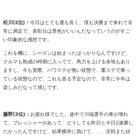
松川(2位)：
今日はとても運も良く、僕も決勝まで来れて非
常に満足で、表彰台は景色がいいんだなっていうのがすご
い印象的な感想です。
これを機に、シーズンは始まったばっかりなんですけど、
クルマも熟成の時期に入ってて、馬力を上げる余地もあり
ますし、今も実際、パワステが無い状態で、重ステで乗っ
ている状態なので、これも直る予定なので、非常に今年は
楽しみだなって感じです。
藤野(3位)：
お疲れ様でした。途中で川端選手の車が壊れ
て、プレッシャーがあって、どうしても昨日と今日2連勝し
たかったんですけど、結果横井に負けて、、、次戦また頑