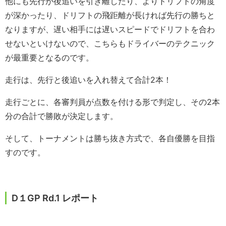
他にも先行が後追いを引き離したり、よりドリフトの角度
が深かったり、ドリフトの飛距離が長ければ先行の勝ちと
なりますが、遅い相手には遅いスピードでドリフトを合わ
せないといけないので、こちらもドライバーのテクニック
が最重要となるのです。
走行は、先行と後追いを入れ替えて合計2本！
走行ごとに、各審判員が点数を付ける形で判定し、その2本
分の合計で勝敗が決定します。
そして、トーナメントは勝ち抜き方式で、各自優勝を目指
すのです。
D１GP Rd.1 レポート