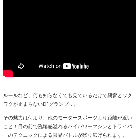
ルールなど、何も知らなくても見ているだけで興奮とワク
ワクが止まらないD1グランプリ。
その魅力は何より、他のモータースポーツより距離が近い
こと！目の前で臨場感溢れるハイパワーマシンとドライバ
ーのテクニックによる限界バトルが繰り広げられます。