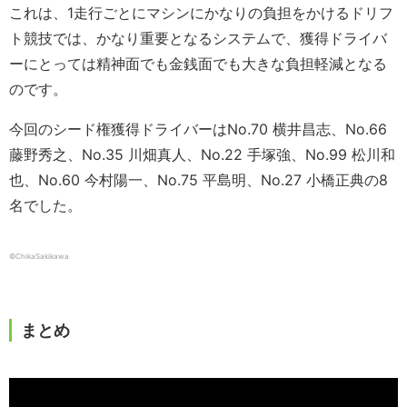
これは、1走行ごとにマシンにかなりの負担をかけるドリフ
ト競技では、かなり重要となるシステムで、獲得ドライバ
ーにとっては精神面でも金銭面でも大きな負担軽減となる
のです。
今回のシード権獲得ドライバーはNo.70 横井昌志、No.66
藤野秀之、No.35 川畑真人、No.22 手塚強、No.99 松川和
也、No.60 今村陽一、No.75 平島明、No.27 小橋正典の8
名でした。
©ChikaSakikawa
まとめ