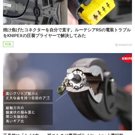
焼け焦げたコネクターを自分で直す。ルーテシアRSの電装トラブル
をKNIPEXの圧着プライヤーで解決してみた
特集
2026/07/31