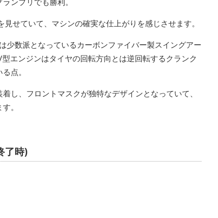
グランプリでも勝利。
りを見せていて、マシンの確実な仕上がりを感じさせます。
スでは少数派となっているカーボンファイバー製スイングアー
V型エンジンはタイヤの回転方向とは逆回転するクランク
いる点。
装着し、フロントマスクが独特なデザインとなっていて、
ます。
終了時)