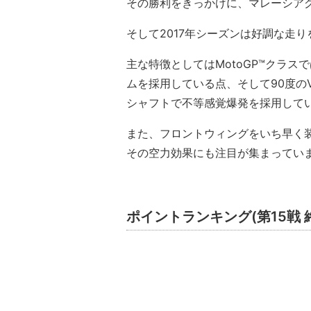
その勝利をきっかけに、マレーシア
そして2017年シーズンは好調な走
主な特徴としてはMotoGP™クラ
ムを採用している点、そして90度の
シャフトで不等感覚爆発を採用して
また、フロントウィングをいち早く
その空力効果にも注目が集まってい
ポイントランキング(第15戦 