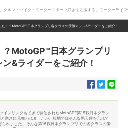
、クルマ・バイク・モータースポーツ好きを応援する、モーターライフ
った！？MotoGP™日本グランプリ各クラスの優勝マシン&ライダーをご紹介！
？MotoGP™日本グランプリ
シン&ライダーをご紹介！
あるツインリンクもてぎで開催されたMotoGP™第15戦日本グラン
の雨と寒さに見舞われましたが、現地ではそんな悪天候を忘れて
げられました。そんな第15戦日本グランプリでの各クラスの優