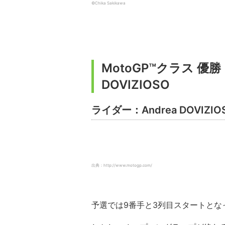
©Chika Sakikawa
MotoGP™クラス 優勝：D
DOVIZIOSO
ライダー：Andrea DOVIZ
出典：http://www.motogp.com/
予選では9番手と3列目スタートとな