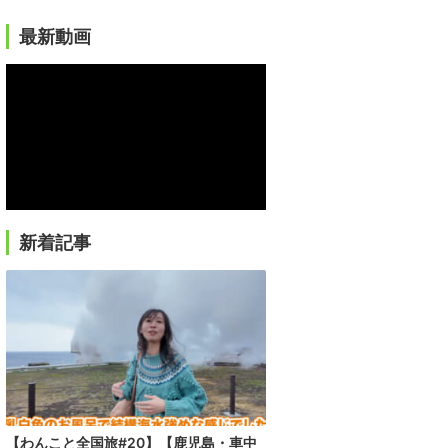
最新動画
新着記事
【わんこと全国旅#20】【鹿児島・車中