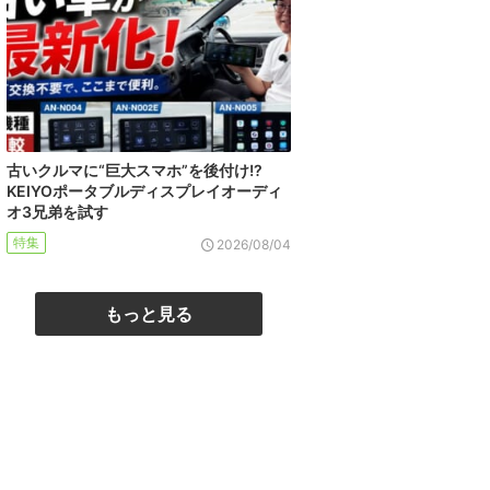
古いクルマに“巨大スマホ”を後付け!?
KEIYOポータブルディスプレイオーディ
オ3兄弟を試す
特集
2026/08/04
もっと見る