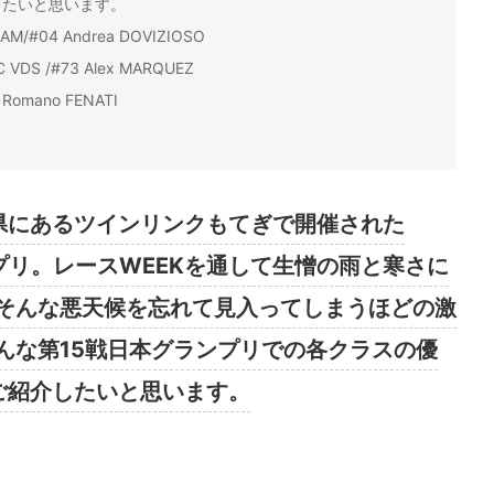
したいと思います。
M/#04 Andrea DOVIZIOSO
VDS /#73 Alex MARQUEZ
 Romano FENATI
栃木県にあるツインリンクもてぎで開催された
ンプリ。レースWEEKを通して生憎の雨と寒さに
そんな悪天候を忘れて見入ってしまうほどの激
んな第15戦日本グランプリでの各クラスの優
ご紹介したいと思います。