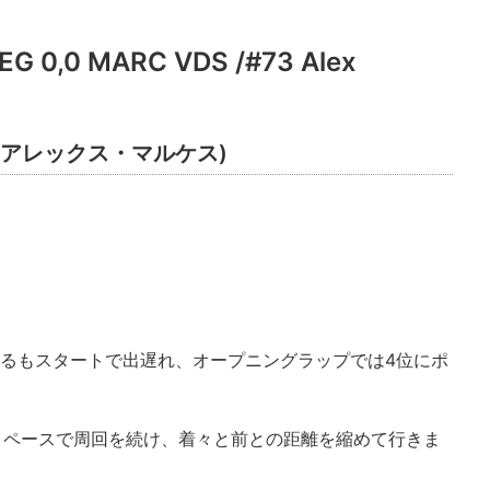
0,0 MARC VDS /#73 Alex
Z (アレックス・マルケス)
するもスタートで出遅れ、オープニングラップでは4位にポ
。
ハイペースで周回を続け、着々と前との距離を縮めて行きま