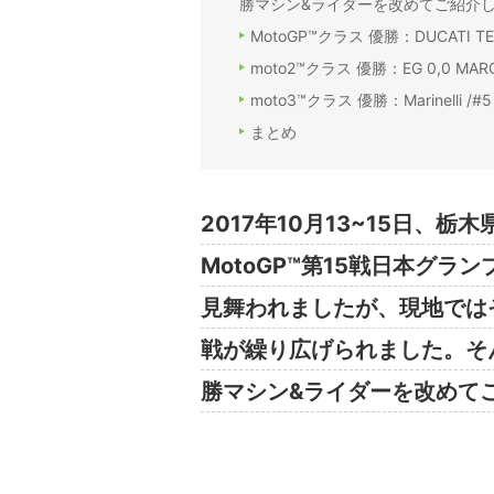
勝マシン&ライダーを改めてご紹介
MotoGP™クラス 優勝：DUCATI TEA
moto2™クラス 優勝：EG 0,0 MARC 
moto3™クラス 優勝：Marinelli /#5
まとめ
2017年10月13~15日、
MotoGP™第15戦日本グラ
見舞われましたが、現地では
戦が繰り広げられました。そ
勝マシン&ライダーを改めて