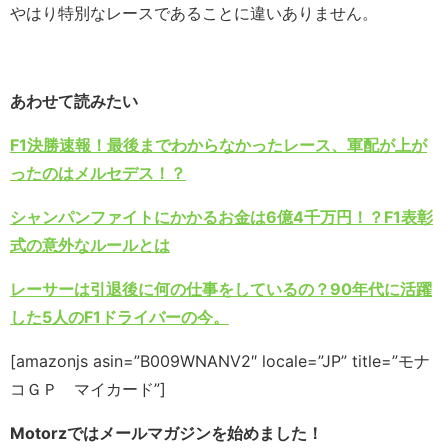
やはり特別なレースであることに違いありません。
あわせて読みたい
F1決勝速報！最後までわからなかったレース、軍配が上が
ったのはメルセデス！？
シャンパンファイトにかかるお金は6億4千万円！？F1表彰
式の意外なルールとは
レーサーは引退後に何の仕事をしているの？90年代に活躍
した5人のF1ドライバーの今。
[amazonjs asin=”B009WNANV2″ locale=”JP” title=”モナ
コＧＰ マイカード”]
Motorzではメールマガジンを始めました！