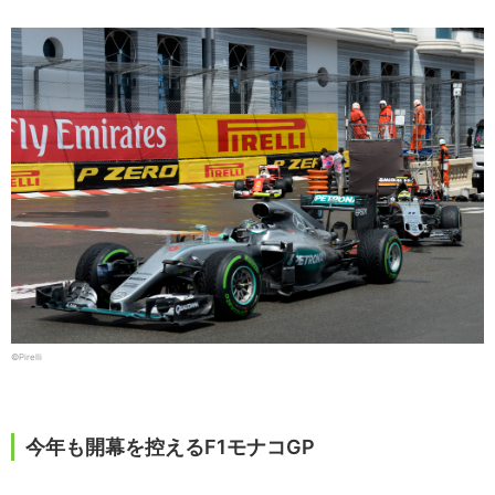
©Pirelli
今年も開幕を控えるF1モナコGP