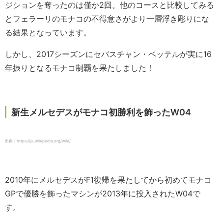
ジションを奪ったのは僅か2回。他のコースと比較してみる
とフェラーリのモナコの不得意さがより一層浮き彫りにな
る結果となっています。
しかし、2017シーズンにセバスチャン・ベッテルが実に16
年振りとなるモナコ制覇を果たしました！
新生メルセデスがモナコ初勝利を飾ったW04
出典：https://ja.wikipedia.org/wiki/
2010年にメルセデスがF1復帰を果たしてから初めてモナコ
GPで優勝を飾ったマシンが2013年に投入されたW04で
す。