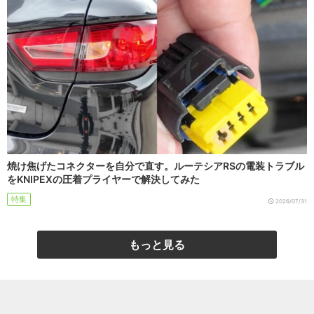
焼け焦げたコネクターを自分で直す。ルーテシアRSの電装トラブル
をKNIPEXの圧着プライヤーで解決してみた
特集
2026/07/31
もっと見る