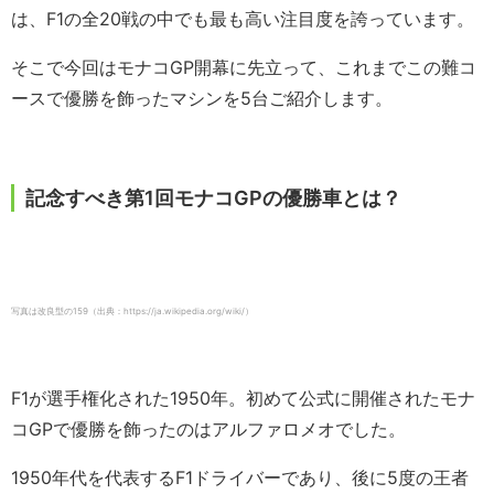
は、F1の全20戦の中でも最も高い注目度を誇っています。
そこで今回はモナコGP開幕に先立って、これまでこの難コ
ースで優勝を飾ったマシンを5台ご紹介します。
記念すべき第1回モナコGPの優勝車とは？
写真は改良型の159（出典：https://ja.wikipedia.org/wiki/）
F1が選手権化された1950年。初めて公式に開催されたモナ
コGPで優勝を飾ったのはアルファロメオでした。
1950年代を代表するF1ドライバーであり、後に5度の王者