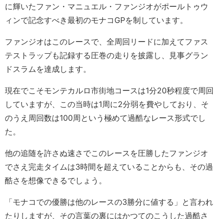
に輝いたファン・マニュエル・ファンジオがポールトゥウ
ィンで記念すべき最初のモナコGPを制しています。
ファンジオはこのレースで、全周回リードに加えてファス
テストラップも記録する圧巻の走りを披露し、見事グラン
ドスラムを達成します。
現在でこそモンテカルロ市街地コースは1分20秒程度で周回
していますが、この当時は1周に2分弱を費やしており、そ
のうえ周回数は100周という極めて過酷なレース形式でし
た。
他の追随を許さぬ速さでこのレースを圧勝したファンジオ
でさえ完走タイムは3時間を超えていることからも、その過
酷さを想像できるでしょう。
「モナコでの優勝は他のレースの3勝分に値する」と言われ
たりしますが、その言葉の裏にはかつてのこうした過酷さ