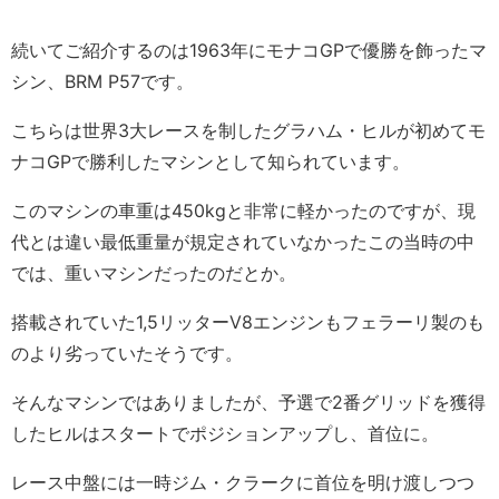
続いてご紹介するのは1963年にモナコGPで優勝を飾ったマ
シン、BRM P57です。
こちらは世界3大レースを制したグラハム・ヒルが初めてモ
ナコGPで勝利したマシンとして知られています。
このマシンの車重は450kgと非常に軽かったのですが、現
代とは違い最低重量が規定されていなかったこの当時の中
では、重いマシンだったのだとか。
搭載されていた1,5リッターV8エンジンもフェラーリ製のも
のより劣っていたそうです。
そんなマシンではありましたが、予選で2番グリッドを獲得
したヒルはスタートでポジションアップし、首位に。
レース中盤には一時ジム・クラークに首位を明け渡しつつ