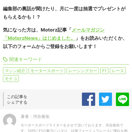
編集部の裏話が聞けたり、月に一度は抽選でプレゼントが
もらえるかも！？
気になった方は、Motorz記事「
メールマガジン
「MotorzNews」はじめました。
」をお読みいただくか、
以下のフォームからご登録をお願いします！
関連キーワード
マシン紹介
モータースポーツ
レーシングカー
F1
レース
モナコ
この記事を
シェアする
著者：河合俊佑
モータースポーツライターをさせて頂いております、河合俊佑で
す。10代にF1の魅力にハマり、以後フォーミュラレースに憧れを抱