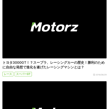
トヨタ3000GT！？スープラ、レーシングカーの歴史！勝利のため
に自由な発想で進化を遂げたレーシングマシンとは？
レース
スーパーGT
2016/08/29