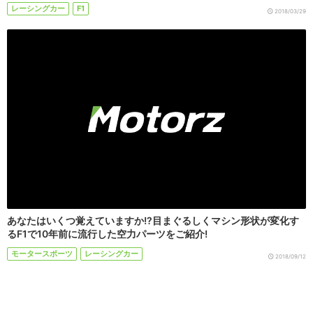
レーシングカー
F1
2018/03/29
あなたはいくつ覚えていますか!?目まぐるしくマシン形状が変化す
るF1で10年前に流行した空力パーツをご紹介!
モータースポーツ
レーシングカー
2018/09/12