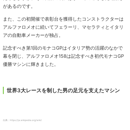
があるのです。
また、この初開催で表彰台を獲得したコンストラクターは
アルファロメオに続いてフェラーリ、マセラティとイタリ
アの自動車メーカーが独占。
記念すべき第1回のモナコGPはイタリア勢の活躍のなかで
幕を閉じ、アルファロメオ158は記念すべき初代モナコGP
優勝マシンに輝きました。
世界3大レースを制した男の足元を支えたマシン
出典：https://ja.wikipedia.org/wiki/