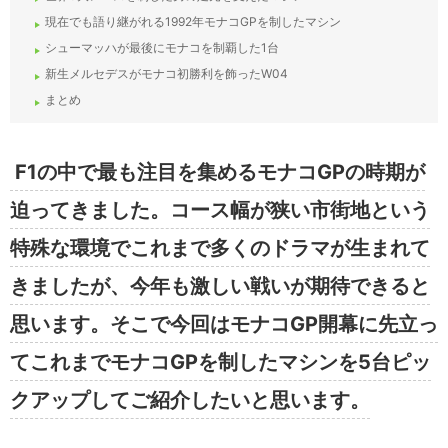
現在でも語り継がれる1992年モナコGPを制したマシン
シューマッハが最後にモナコを制覇した1台
新生メルセデスがモナコ初勝利を飾ったW04
まとめ
F1の中で最も注目を集めるモナコGPの時期が
迫ってきました。コース幅が狭い市街地という
特殊な環境でこれまで多くのドラマが生まれて
きましたが、今年も激しい戦いが期待できると
思います。そこで今回はモナコGP開幕に先立っ
てこれまでモナコGPを制したマシンを5台ピッ
クアップしてご紹介したいと思います。