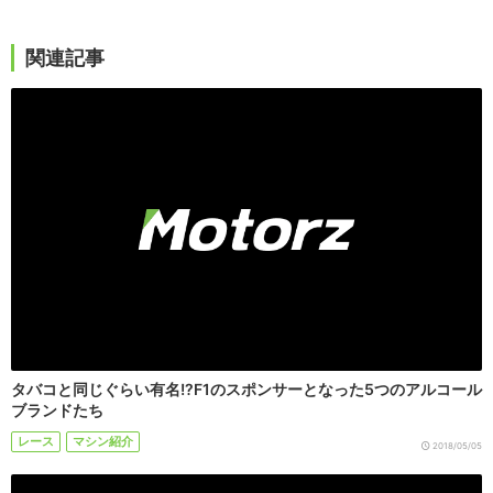
関連記事
タバコと同じぐらい有名!?F1のスポンサーとなった5つのアルコール
ブランドたち
レース
マシン紹介
2018/05/05