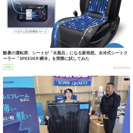
酷暑の運転席、シートが「水風呂」になる新発想。水冷式シートク
ーラー「SPEEDER 瞬冷」を実際に試してみた
特集
2026/08/06