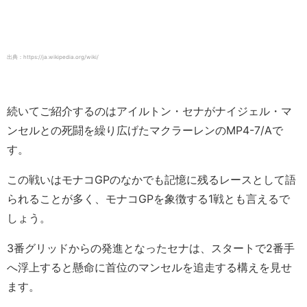
出典：https://ja.wikipedia.org/wiki/
続いてご紹介するのはアイルトン・セナがナイジェル・マ
ンセルとの死闘を繰り広げたマクラーレンのMP4-7/Aで
す。
この戦いはモナコGPのなかでも記憶に残るレースとして語
られることが多く、モナコGPを象徴する1戦とも言えるで
しょう。
3番グリッドからの発進となったセナは、スタートで2番手
へ浮上すると懸命に首位のマンセルを追走する構えを見せ
ます。