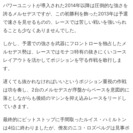
パワーユニットが導入された2014年以降は圧倒的な強さを
誇るメルセデスですが、この初勝利を飾った2013年は予選
で速さを見せるものの、レースでは苦しい戦いを強いられ
ることも少なくありませんでした。
しかし、予選での強さを武器にフロントローを独占したメ
ルセデス勢は、レースではモナコ特有の抜きにくいコース
レイアウトを活かしてポジションを守る作戦を敢行しま
す。
遅くても抜かれなければいいというポジション重視の作戦
は功を奏し、2台のメルセデスが序盤からペースを意図的に
落としながらも後続のマシンを抑え込みレースをリードし
ていきます。
最終的にピットストップに手間取ったルイス・ハミルトン
は4位に終わりましたが、僚友のニコ・ロズベルグは見事ポ