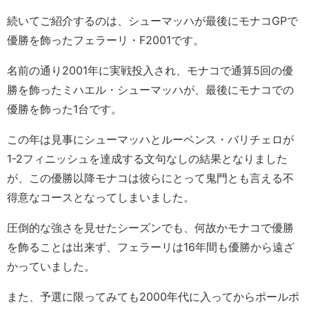
続いてご紹介するのは、シューマッハが最後にモナコGPで
優勝を飾ったフェラーリ・F2001です。
名前の通り2001年に実戦投入され、モナコで通算5回の優
勝を飾ったミハエル・シューマッハが、最後にモナコでの
優勝を飾った1台です。
この年は見事にシューマッハとルーベンス・バリチェロが
1-2フィニッシュを達成する文句なしの結果となりました
が、この優勝以降モナコは彼らにとって鬼門とも言える不
得意なコースとなってしまいました。
圧倒的な強さを見せたシーズンでも、何故かモナコで優勝
を飾ることは出来ず、フェラーリは16年間も優勝から遠ざ
かっていました。
また、予選に限ってみても2000年代に入ってからポールポ