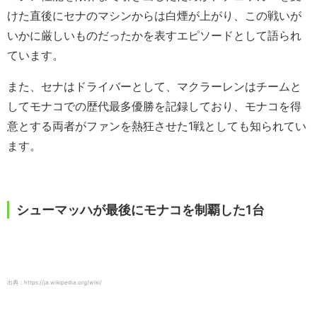
けた直後にセナのマシンからは白煙が上がり、この戦いが
いかに厳しいものだったかを表すエピソードとして語られ
ています。
また、セナはドライバーとして、マクラーレンはチームと
してモナコでの歴代最多優勝を記録しており、モナコを得
意とする両者がファンを熱狂させた1戦としても知られてい
ます。
シューマッハが最後にモナコを制覇した1台
出典：https://ja.wikipedia.org/wiki/