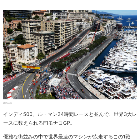
©Pirelli
インディ500、ル・マン24時間レースと並んで、世界3大レ
ースに数えられるF1モナコGP。
優雅な街並みの中で世界最速のマシンが疾走するこの1戦