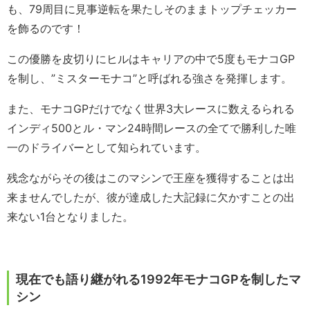
も、79周目に見事逆転を果たしそのままトップチェッカー
を飾るのです！
この優勝を皮切りにヒルはキャリアの中で5度もモナコGP
を制し、”ミスターモナコ”と呼ばれる強さを発揮します。
また、モナコGPだけでなく世界3大レースに数えるられる
インディ500とル・マン24時間レースの全てで勝利した唯
一のドライバーとして知られています。
残念ながらその後はこのマシンで王座を獲得することは出
来ませんでしたが、彼が達成した大記録に欠かすことの出
来ない1台となりました。
現在でも語り継がれる1992年モナコGPを制したマ
シン