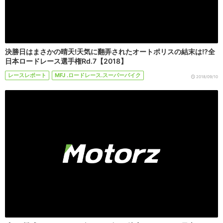
決勝日はまさかの晴天!天気に翻弄されたオートポリスの結末は!?全
日本ロードレース選手権Rd.7【2018】
レースレポート
MFJ .ロードレース.スーパーバイク
2018/09/10