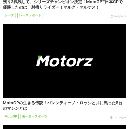
残り3戦残して、シリーズチャンピオン決定！MotoGP™日本GPで
優勝したのは、肘擦りライダー！マルク・マルケス！
レース
レースレポート
2016/10/16
MotoGPの生きる伝説！バレンティーノ・ロッシと共に戦った8台
のマシンとは
MotoGP
モータースポーツ
2017/08/07