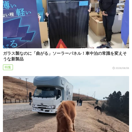
ガラス製なのに「曲がる」ソーラーパネル！車中泊の常識を変えそ
うな新製品
特集
2026/08/06