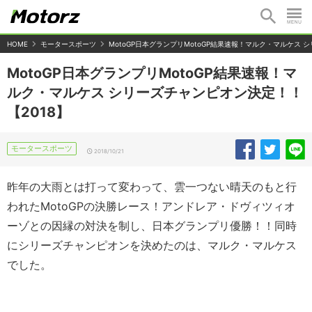
HOME
モータースポーツ
MotoGP日本グランプリMotoGP結果速報！マルク・マルケス 
MotoGP日本グランプリMotoGP結果速報！マ
ルク・マルケス シリーズチャンピオン決定！！
【2018】
モータースポーツ
2018/10/21
昨年の大雨とは打って変わって、雲一つない晴天のもと行
われたMotoGPの決勝レース！アンドレア・ドヴィツィオ
ーゾとの因縁の対決を制し、日本グランプリ優勝！！同時
にシリーズチャンピオンを決めたのは、マルク・マルケス
でした。