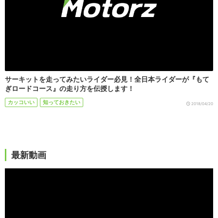
サーキットを走ってみたいライダー必見！全日本ライダーが『もて
ぎロードコース』の走り方を伝授します！
カッコいい
知っておきたい
2018/04/20
最新動画