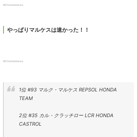
©ChikaSakikawa
やっぱりマルケスは速かった！！
©ChikaSakikawa
1位 #93 マルク・マルケス REPSOL HONDA
TEAM
2位 #35 カル・クラッチロー LCR HONDA
CASTROL