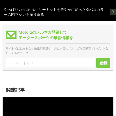
やっぱりカッコいい!!サーキットを鮮やかに彩ったタバコカラ
ーのF1マシンを振り返る
Motorzのメルマガ登録して
モータースポーツの最新情報を！
サイトでは見られない編集部裏話や、月に一度のメルマガ限定豪華プレゼントも
もらえるかも！？
登録
関連記事