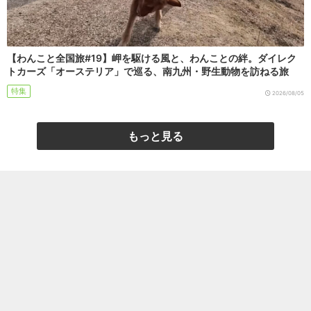
【わんこと全国旅#19】岬を駆ける風と、わんことの絆。ダイレク
トカーズ「オーステリア」で巡る、南九州・野生動物を訪ねる旅
特集
2026/08/05
もっと見る