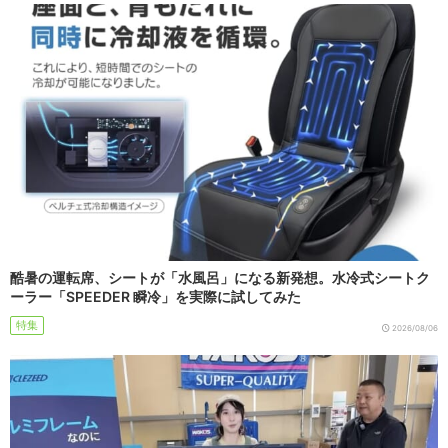
酷暑の運転席、シートが「水風呂」になる新発想。水冷式シートク
ーラー「SPEEDER 瞬冷」を実際に試してみた
特集
2026/08/06