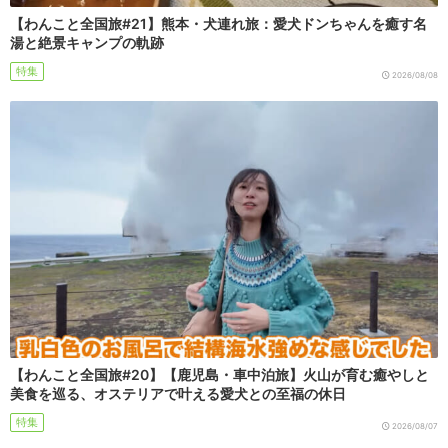
【わんこと全国旅#21】熊本・犬連れ旅：愛犬ドンちゃんを癒す名
湯と絶景キャンプの軌跡
特集
2026/08/08
【わんこと全国旅#20】【鹿児島・車中泊旅】火山が育む癒やしと
美食を巡る、オステリアで叶える愛犬との至福の休日
特集
2026/08/07