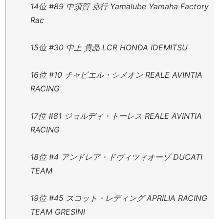
14位 #89 中須賀 克行 Yamalube Yamaha Factory
Rac
15位 #30 中上 貴晶 LCR HONDA IDEMITSU
16位 #10 チャビエル・シメオン REALE AVINTIA
RACING
17位 #81 ジョルディ・トーレス REALE AVINTIA
RACING
18位 #4 アンドレア・ドヴィツィオーゾ DUCATI
TEAM
19位 #45 スコット・レディング APRILIA RACING
TEAM GRESINI