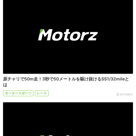
原チャリで50m走！3秒で50メートルを駆け抜けるSS1/32mileと
は
モータースポーツ
レース
2017/08/21