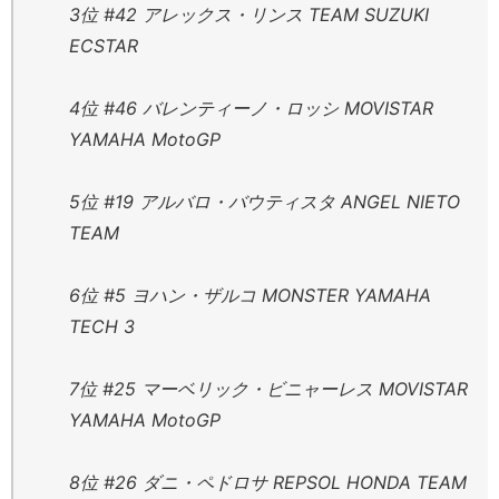
3位 #42 アレックス・リンス TEAM SUZUKI
ECSTAR
4位 #46 バレンティーノ・ロッシ MOVISTAR
YAMAHA MotoGP
5位 #19 アルバロ・バウティスタ ANGEL NIETO
TEAM
6位 #5 ヨハン・ザルコ MONSTER YAMAHA
TECH 3
7位 #25 マーベリック・ビニャーレス MOVISTAR
YAMAHA MotoGP
8位 #26 ダニ・ペドロサ REPSOL HONDA TEAM