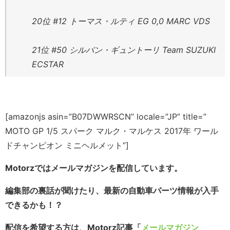
20位 #12 トーマス・ルティ EG 0,0 MARC VDS
21位 #50 シルバン・ギュントーリ Team SUZUKI
ECSTAR
[amazonjs asin=”B07DWWRSCN” locale=”JP” title=”
MOTO GP 1/5 スパーク マルク・マルケス 2017年 ワール
ドチャンピオン ミニヘルメット”]
Motorzではメールマガジンを配信しています。
編集部の裏話が聞けたり、最新の自動車パーツ情報が入手
できるかも！？
配信を希望する方は、Motorz記事「
メールマガジン