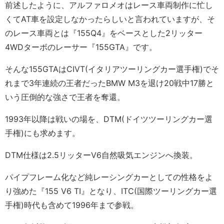
前述したように、アルファロメオはレース車両制作に忙し
くてAT車を設定しなかったらしいと言われていますが、そ
のレース車両とは『155Q4』をベースとした2リッター
4WDターボのレーサー『155GTA』です。
そんな155GTAはCIVT(イタリアツーリングカー選手権)でそ
れまで3年連続の王者だったBMW M3を退け20戦中17勝と
いう圧倒的な強さで王者を奪還。
1993年以降は戦いの場を、DTM(ドイツツーリングカー選
手権)にも求めます。
DTM仕様は2.5リッターV6自然吸気エンジンへ換装。
パイプフレーム化など純レーシングカーとしての性格をよ
り強めた『155 V6 TI』となり、ITC(国際ツーリングカー選
手権)時代も含めて1996年まで参戦。