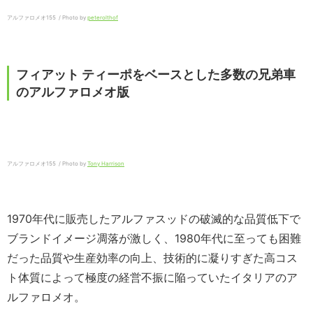
アルファロメオ155 / Photo by
peterolthof
フィアット ティーポをベースとした多数の兄弟車
のアルファロメオ版
アルファロメオ155 / Photo by
Tony Harrison
1970年代に販売したアルファスッドの破滅的な品質低下で
ブランドイメージ凋落が激しく、1980年代に至っても困難
だった品質や生産効率の向上、技術的に凝りすぎた高コス
ト体質によって極度の経営不振に陥っていたイタリアのア
ルファロメオ。