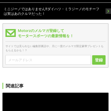
ミニジーノではありません!!ダイハツ・ミラジーノのモチーフ
は実はあのクルマだった！
Motorzのメルマガ登録して
モータースポーツの最新情報を！
サイトでは見られない編集部裏話や、月に一度のメルマガ限定豪華プレゼントも
もらえるかも！？
登録
関連記事