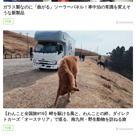
ガラス製なのに「曲がる」ソーラーパネル！車中泊の常識を変えそ
うな新製品
特集
2026/08/06
【わんこと全国旅#19】岬を駆ける風と、わんことの絆。ダイレク
トカーズ「オーステリア」で巡る、南九州・野生動物を訪ねる旅
特集
2026/08/05