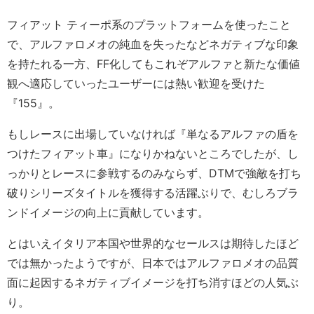
フィアット ティーポ系のプラットフォームを使ったこと
で、アルファロメオの純血を失ったなどネガティブな印象
を持たれる一方、FF化してもこれぞアルファと新たな価値
観へ適応していったユーザーには熱い歓迎を受けた
『155』。
もしレースに出場していなければ『単なるアルファの盾を
つけたフィアット車』になりかねないところでしたが、し
っかりとレースに参戦するのみならず、DTMで強敵を打ち
破りシリーズタイトルを獲得する活躍ぶりで、むしろブラ
ンドイメージの向上に貢献しています。
とはいえイタリア本国や世界的なセールスは期待したほど
では無かったようですが、日本ではアルファロメオの品質
面に起因するネガティブイメージを打ち消すほどの人気ぶ
り。