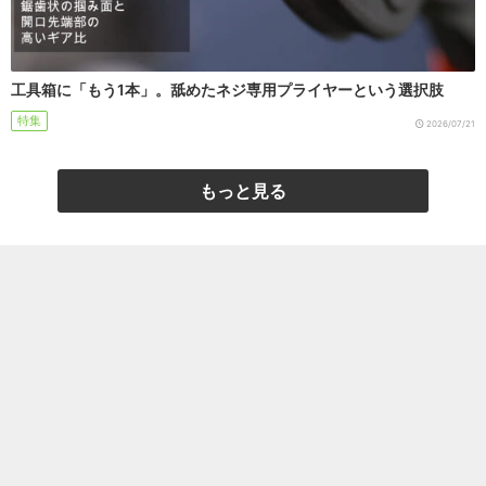
工具箱に「もう1本」。舐めたネジ専用プライヤーという選択肢
特集
2026/07/21
もっと見る