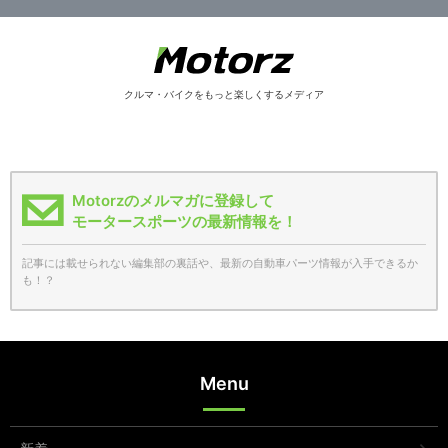
クルマ・バイクをもっと楽しくするメディア
Motorzのメルマガに登録して
モータースポーツの最新情報を！
記事には載せられない編集部の裏話や、最新の自動車パーツ情報が入手できるか
も！？
Menu