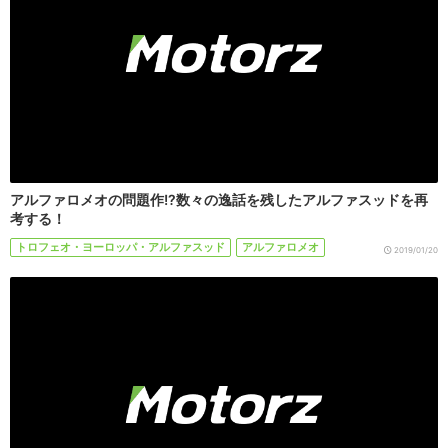
アルファロメオの問題作!?数々の逸話を残したアルファスッドを再
考する！
トロフェオ・ヨーロッパ・アルファスッド
アルファロメオ
2019/01/20