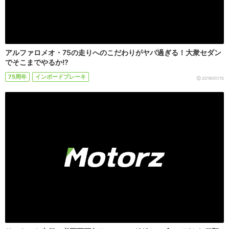
アルファロメオ・75の走りへのこだわりがヤバ過ぎる！大衆セダン
でそこまでやるか!?
75周年
インボードブレーキ
2019/01/15