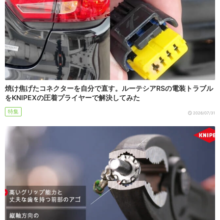
焼け焦げたコネクターを自分で直す。ルーテシアRSの電装トラブル
をKNIPEXの圧着プライヤーで解決してみた
特集
2026/07/31