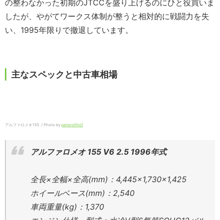
の整わなかった初期のJTCCを盛り上げるのにひと役買いま
したが、やがてワークス体制が整うと相対的に戦闘力を失
い、1995年限りで撤退しています。
主なスペックと中古車相場
アルファロメオ155 / Photo by
peterolthof
アルファロメオ 155 V6 2.5 1996年式
全長×全幅×全高(mm)：4,445×1,730×1,425
ホイールベース(mm)：2,540
車両重量(kg)：1,370