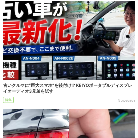
古いクルマに“巨大スマホ”を後付け!? KEIYOポータブルディスプレ
イオーディオ3兄弟を試す
特集
2026/08/04