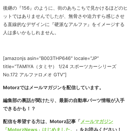
後継の『156』のように、街のあちこちで見かけるほどのヒ
ットではありませんでしたが、無骨さや迫力すら感じさせ
る直線的なデザインに『硬派なアルファ』をイメージする
人は多いかもしれません。
[amazonjs asin=”B003THP646″ locale=”JP”
title=”TAMIYA（タミヤ） 1/24 スポーツカーシリーズ
No.172 アルファロメオ GTV”]
Motorzではメールマガジンを配信しています。
編集部の裏話が聞けたり、最新の自動車パーツ情報が入手
できるかも！？
配信を希望する方は、Motorz記事「
メールマガジン
「MotorzNews」はじめました。
」をお読みください！