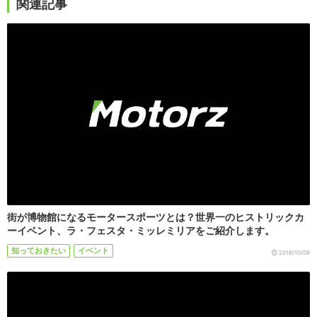
関連記事
街が博物館になるモータースポーツとは？世界一のヒストリックカ
ーイベント、ラ・フェスタ・ミッレミリアをご紹介します。
知っておきたい
イベント
2016/10/09