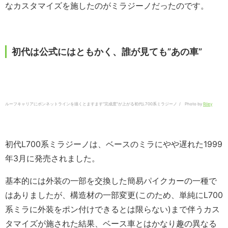
なカスタマイズを施したのがミラジーノだったのです。
初代は公式にはともかく、誰が見ても”あの車”
ルーフキャリアにボンネットラインを描くとますます”完成度”が上がる初代L700系ミラジーノ / Photo by
Riley
初代L700系ミラジーノは、ベースのミラにやや遅れた1999
年3月に発売されました。
基本的には外装の一部を交換した簡易パイクカーの一種で
はありましたが、構造材の一部変更(このため、単純にL700
系ミラに外装をポン付けできるとは限らない)まで伴うカス
タマイズが施された結果、ベース車とはかなり趣の異なる