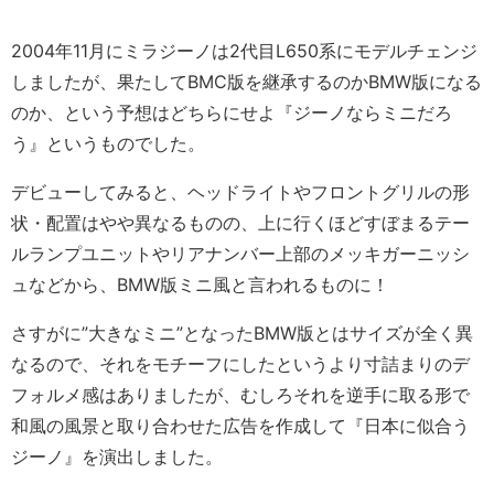
2004年11月にミラジーノは2代目L650系にモデルチェンジ
しましたが、果たしてBMC版を継承するのかBMW版になる
のか、という予想はどちらにせよ『ジーノならミニだろ
う』というものでした。
デビューしてみると、ヘッドライトやフロントグリルの形
状・配置はやや異なるものの、上に行くほどすぼまるテー
ルランプユニットやリアナンバー上部のメッキガーニッシ
ュなどから、BMW版ミニ風と言われるものに！
さすがに”大きなミニ”となったBMW版とはサイズが全く異
なるので、それをモチーフにしたというより寸詰まりのデ
フォルメ感はありましたが、むしろそれを逆手に取る形で
和風の風景と取り合わせた広告を作成して『日本に似合う
ジーノ』を演出しました。