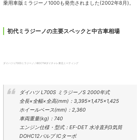
乗用車版ミラジーノ1000も発売されました(2002年8月)。
初代ミラジーノの主要スペックと中古車相場
ダイハツ L700Sミラジーノ / ©DCTMダイチャレ東北ミーティング
ダイハツ L700S ミラジーノS 2000年式
全長×全幅×全高(mm)：3,395×1,475×1,425
ホイールベース(mm)：2,360
車両重量(kg)：740
エンジン仕様・型式：EF-DET 水冷直列3気筒
DOHC12バルブ ICターボ