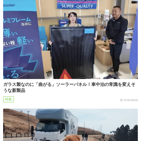
ガラス製なのに「曲がる」ソーラーパネル！車中泊の常識を変えそ
うな新製品
特集
2026/08/06