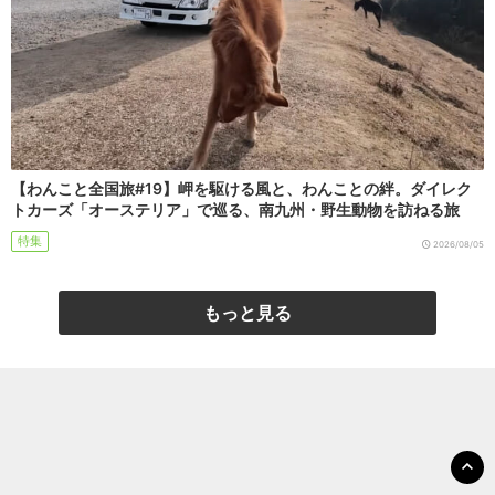
【わんこと全国旅#19】岬を駆ける風と、わんことの絆。ダイレク
トカーズ「オーステリア」で巡る、南九州・野生動物を訪ねる旅
特集
2026/08/05
もっと見る