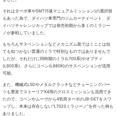
それはターボ車や5MT(5速マニュアルミッション)の選択肢
もあった為で、ダイハツ車専門のジムカーナイベント、ダ
イハツチャレンジカップでは発売初期から多くのミラジー
ノが参戦していました。
もちろんサスペンションなどメカニズム面ではミニとは似
ても似つかない普通のミラで特別なものではありませんで
したが、それだけに同時期のミラ(L700系)やオプティ
(L800系)、さらにコペン(L880K)のサスペンションが流用
可能。
また、機械式LSDやメタルクラッチなどチューニングパー
ツも豊富でストーリアX4用のクロスミッションも流用でき
たので、コペンやムーヴから4気筒ターボのJB-DETをスワ
ップし、本来は存在しない”L702Sミラジーノ”を作った例も
ありました。