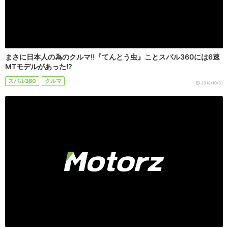
まさに日本人の為のクルマ!!『てんとう虫』ことスバル360には6速
MTモデルがあった!?
スバル360
クルマ
2018/10/31