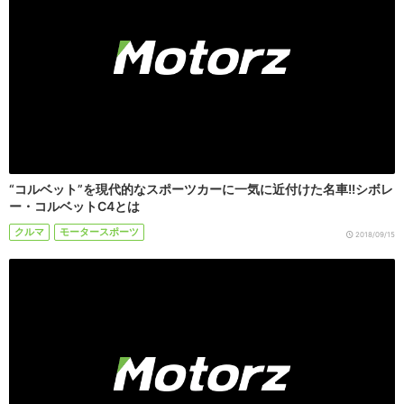
“コルベット”を現代的なスポーツカーに一気に近付けた名車!!シボレ
ー・コルベットC4とは
クルマ
モータースポーツ
2018/09/15