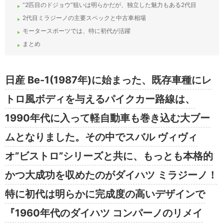
“2匹目のドジョウ”狙いは明らかだが、独立した魅力もある2代目
2代目ミラジーノの主要スペックと中古車相場
モータースポーツでは、特に初代が活躍
まとめ
日産 Be-1(1987年)に始まった、既存車種にレ
トロ風ボディを与えるパイクカー路線は、
1990年代に入って軽自動車も巻き込む大ブー
ムとなりました。その中でスバル ヴィヴィ
オ”ビストロ”シリーズと共に、もっとも本格的
かつ大成功を収めたのがダイハツ ミラジーノ！
特に初代は明らかに完成度の高いデザインで
『1960年代のダイハツ コンパーノのリメイ