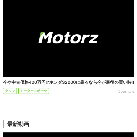
今や中古価格400万円!?ホンダS2000に乗るなら今が最後の買い時!!
クルマ
モータースポーツ
2018/12/10
最新動画