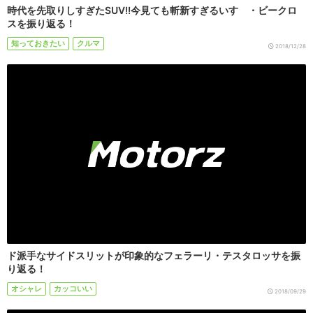
時代を先取りしすぎたSUV!!今見ても斬新すぎるいすゞ・ビークロ
スを振り返る！
知っておきたい
クルマ
2018/12/28
ド派手なサイドスリットが印象的なフェラーリ・テスタロッサを振
り返る！
オシャレ
カッコいい
2018/09/29