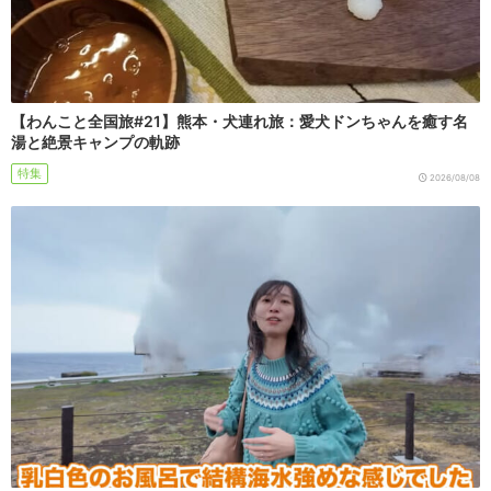
【わんこと全国旅#21】熊本・犬連れ旅：愛犬ドンちゃんを癒す名
湯と絶景キャンプの軌跡
特集
2026/08/08