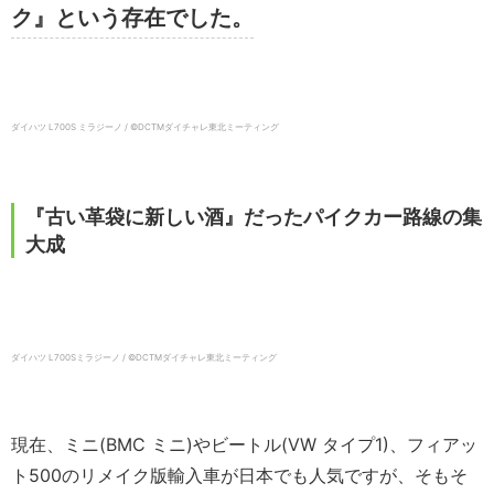
ク』という存在でした。
ダイハツ L700S ミラジーノ / ©DCTMダイチャレ東北ミーティング
『古い革袋に新しい酒』だったパイクカー路線の集
大成
ダイハツ L700Sミラジーノ / ©DCTMダイチャレ東北ミーティング
現在、ミニ(BMC ミニ)やビートル(VW タイプ1)、フィアッ
ト500のリメイク版輸入車が日本でも人気ですが、そもそ