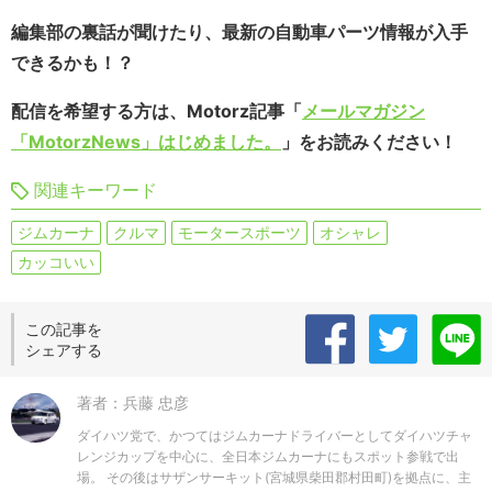
編集部の裏話が聞けたり、最新の自動車パーツ情報が入手
できるかも！？
配信を希望する方は、Motorz記事「
メールマガジン
「MotorzNews」はじめました。
」をお読みください！
関連キーワード
ジムカーナ
クルマ
モータースポーツ
オシャレ
カッコいい
この記事を
シェアする
著者：兵藤 忠彦
ダイハツ党で、かつてはジムカーナドライバーとしてダイハツチャ
レンジカップを中心に、全日本ジムカーナにもスポット参戦で出
場。 その後はサザンサーキット(宮城県柴田郡村田町)を拠点に、主