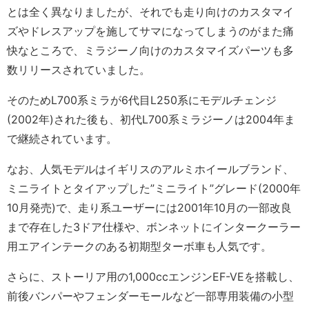
とは全く異なりましたが、それでも走り向けのカスタマイ
ズやドレスアップを施してサマになってしまうのがまた痛
快なところで、ミラジーノ向けのカスタマイズパーツも多
数リリースされていました。
そのためL700系ミラが6代目L250系にモデルチェンジ
(2002年)された後も、初代L700系ミラジーノは2004年ま
で継続されています。
なお、人気モデルはイギリスのアルミホイールブランド、
ミニライトとタイアップした”ミニライト”グレード(2000年
10月発売)で、走り系ユーザーには2001年10月の一部改良
まで存在した3ドア仕様や、ボンネットにインタークーラー
用エアインテークのある初期型ターボ車も人気です。
さらに、ストーリア用の1,000ccエンジンEF-VEを搭載し、
前後バンパーやフェンダーモールなど一部専用装備の小型