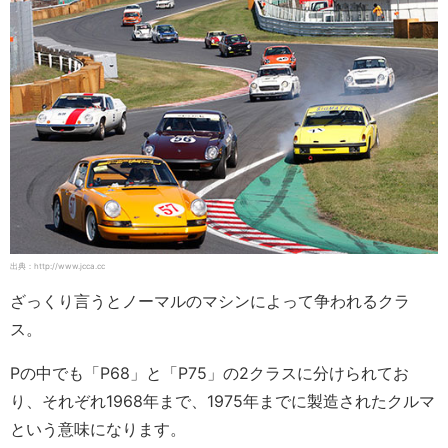
出典：http://www.jcca.cc
ざっくり言うとノーマルのマシンによって争われるクラ
ス。
Pの中でも「P68」と「P75」の2クラスに分けられてお
り、それぞれ1968年まで、1975年までに製造されたクルマ
という意味になります。