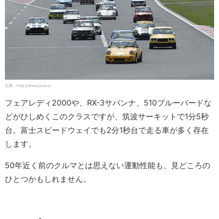
出典：http://www.jcca.cc
フェアレディ2000や、RX-3サバンナ、510ブルーバードな
どがひしめくこのクラスですが、筑波サーキットで1分5秒
台。富士スピードウェイでも2分1秒台で走る車が多く存在
します。
50年近く前のクルマとは思えない運動性能も、見どころの
ひとつかもしれません。