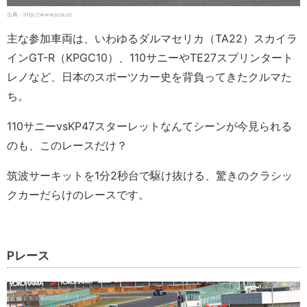
出典：http://www.jcca.cc
主な参加車両は、いわゆるダルマセリカ（TA22）スカイラ
インGT-R（KPGC10）、110サニーやTE27スプリンタート
レノなど、日本のスポーツカー史を背負ってきたクルマた
ち。
110サニーvsKP47スターレットなんてシーンが今見られる
のも、このレースだけ？
筑波サーキットを1分2秒台で駆け抜ける、驚きのクラシッ
クカーだらけのレースです。
Pレース