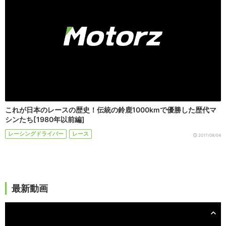
これが日本のレースの歴史！伝統の鈴鹿1000kmで優勝した歴代マ
シンたち[1980年以前編]
レーシングドライバー
レース
2017/08/04
最新動画