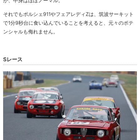
が、中身はほぼノーマル。
それでもポルシェ911やフェアレディZは、筑波サーキット
で1分9秒台に食い込んでいることを考えると、元々のポテ
ンシャルも侮れません。
Sレース