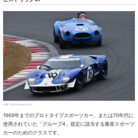
出典：http://www.jcca.cc
1969年までのプロトタイプスポーツカー、または70年代に
使用されていた「グループ4」規定に該当する量産スポーツ
カーのためのクラスです。