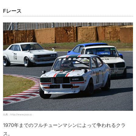
Fレース
出典：http://www.jcca.cc
1970年までのフルチューンマシンによって争われるクラ
ス。