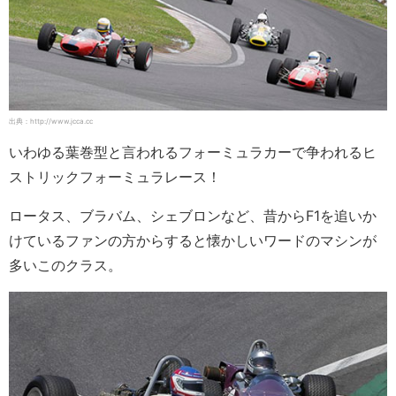
出典：http://www.jcca.cc
いわゆる葉巻型と言われるフォーミュラカーで争われるヒ
ストリックフォーミュラレース！
ロータス、ブラバム、シェブロンなど、昔からF1を追いか
けているファンの方からすると懐かしいワードのマシンが
多いこのクラス。