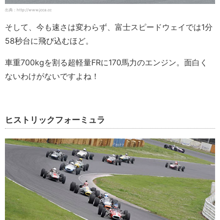
出典：http://www.jcca.cc
そして、今も速さは変わらず、富士スピードウェイでは1分
58秒台に飛び込むほど。
車重700kgを割る超軽量FRに170馬力のエンジン。面白く
ないわけがないですよね！
ヒストリックフォーミュラ