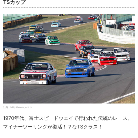
TSカップ
出典：http://www.jcca.cc
1970年代、富士スピードウェイで行われた伝統のレース、
マイナーツーリングが復活！？なTSクラス！