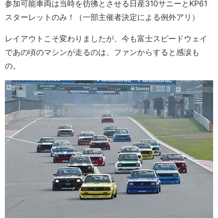
参加可能車両は当時を彷彿とさせる日産310サニーとKP61
スターレットのみ！（一部主催者決定による例外アリ）
レイアウトこそ変わりましたが、今も富士スピードウェイ
であの頃のマシンが走るのは、ファンからすると感涙も
の。