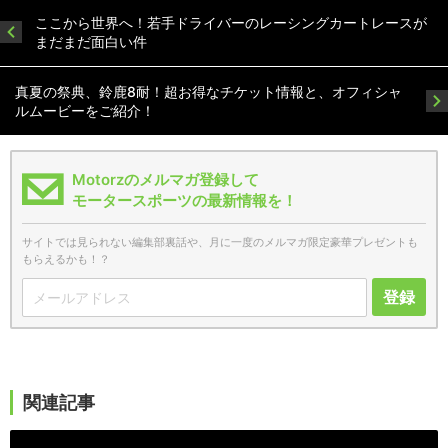
ここから世界へ！若手ドライバーのレーシングカートレースが
まだまだ面白い件
真夏の祭典、鈴鹿8耐！超お得なチケット情報と、オフィシャ
ルムービーをご紹介！
Motorzのメルマガ登録して
モータースポーツの最新情報を！
サイトでは見られない編集部裏話や、月に一度のメルマガ限定豪華プレゼントも
もらえるかも！？
登録
関連記事