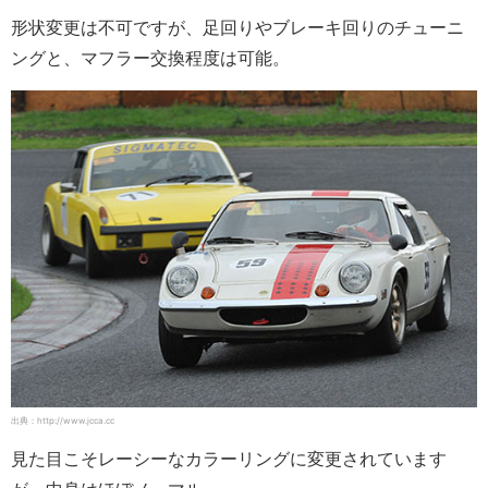
形状変更は不可ですが、足回りやブレーキ回りのチューニ
ングと、マフラー交換程度は可能。
出典：http://www.jcca.cc
見た目こそレーシーなカラーリングに変更されています