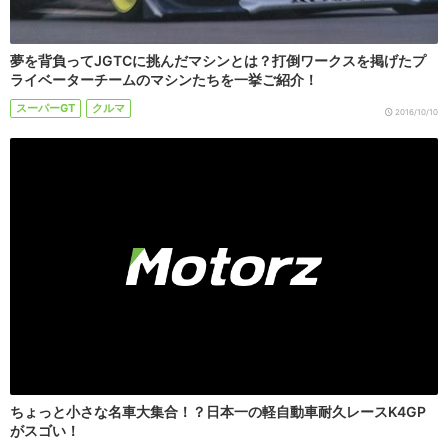
夢を背負ってJGTCに挑んだマシンとは？打倒ワークスを掲げたプ
ライベーターチームのマシンたちを一挙ご紹介！
スーパーGT
クルマ
2016/10/10
ちょっと小さな名車大集合！？日本一の軽自動車耐久レースK4GP
がスゴい！