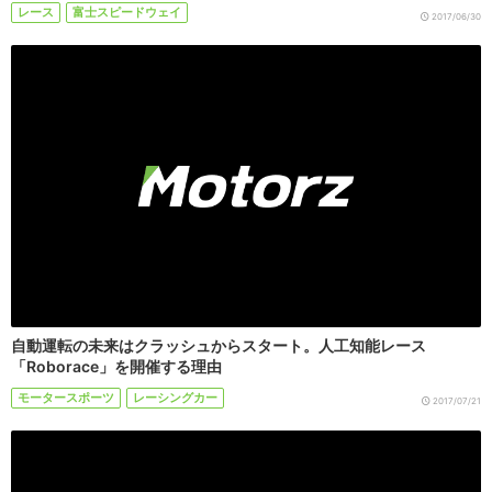
レース
富士スピードウェイ
2017/06/30
自動運転の未来はクラッシュからスタート。人工知能レース
「Roborace」を開催する理由
モータースポーツ
レーシングカー
2017/07/21