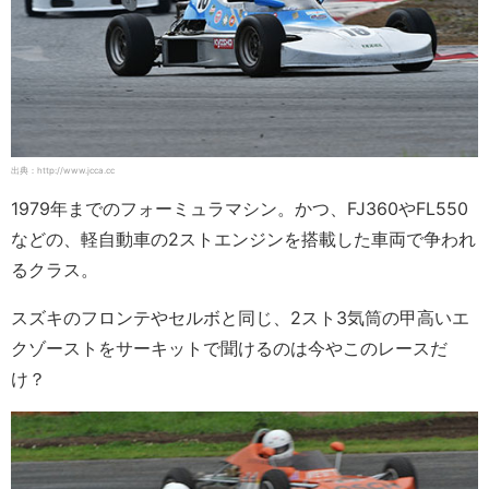
出典：http://www.jcca.cc
1979年までのフォーミュラマシン。かつ、FJ360やFL550
などの、軽自動車の2ストエンジンを搭載した車両で争われ
るクラス。
スズキのフロンテやセルボと同じ、2スト3気筒の甲高いエ
クゾーストをサーキットで聞けるのは今やこのレースだ
け？