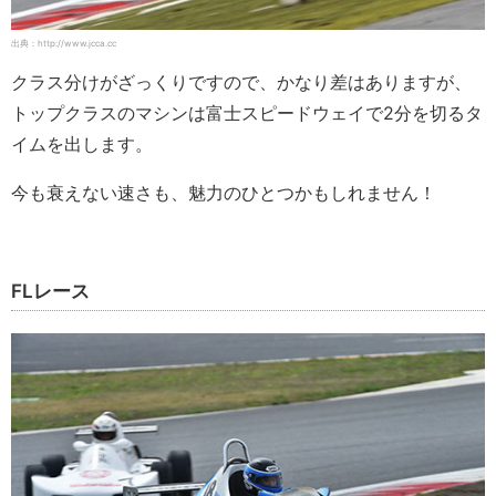
出典：http://www.jcca.cc
クラス分けがざっくりですので、かなり差はありますが、
トップクラスのマシンは富士スピードウェイで2分を切るタ
イムを出します。
今も衰えない速さも、魅力のひとつかもしれません！
FLレース