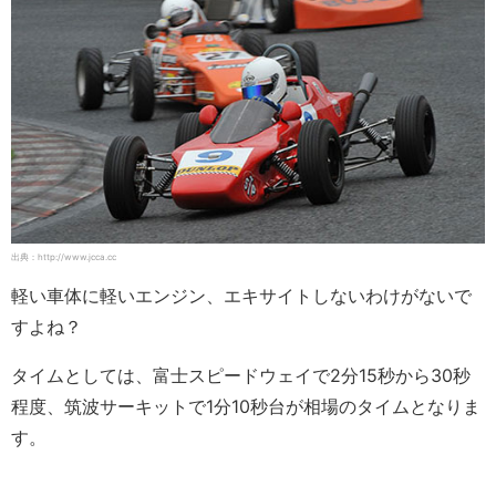
出典：http://www.jcca.cc
軽い車体に軽いエンジン、エキサイトしないわけがないで
すよね？
タイムとしては、富士スピードウェイで2分15秒から30秒
程度、筑波サーキットで1分10秒台が相場のタイムとなりま
す。