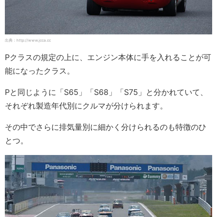
出典：http://www.jcca.cc
Pクラスの規定の上に、エンジン本体に手を入れることが可
能になったクラス。
Pと同じように「S65」「S68」「S75」と分かれていて、
それぞれ製造年代別にクルマが分けられます。
その中でさらに排気量別に細かく分けられるのも特徴のひ
とつ。