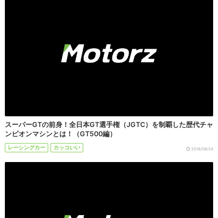
スーパーGTの前身！全日本GT選手権（JGTC）を制覇した歴代チャ
ンピオンマシンとは！（GT500編）
レーシングカー
カッコいい
2016/08/24