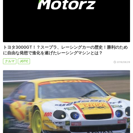
トヨタ3000GT！？スープラ、レーシングカーの歴史！勝利のため
に自由な発想で進化を遂げたレーシングマシンとは？
クルマ
JGTC
2016/08/29