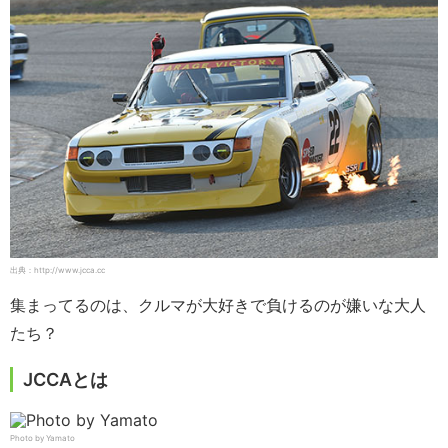
出典：http://www.jcca.cc
集まってるのは、クルマが大好きで負けるのが嫌いな大人
たち？
JCCAとは
Photo by Yamato