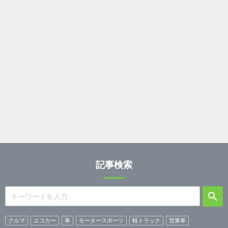
記事検索
クルマ
エコカー
車
モータースポーツ
軽トラック
営業車