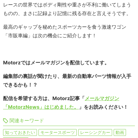
レースの世界ではボディ剛性や重さが不利に働いてしまう
ものの、まさに記録より記憶に残る存在と言えそうです。
最高のギャップを秘めたスポーツカーを食う激速ワゴン
「市販車編」は次の機会にご紹介します！
Motorzではメールマガジンを配信しています。
編集部の裏話が聞けたり、最新の自動車パーツ情報が入手
できるかも！？
配信を希望する方は、Motorz記事「
メールマガジン
「MotorzNews」はじめました。
」をお読みください！
関連キーワード
知っておきたい
モータースポーツ
レーシングカー
動画