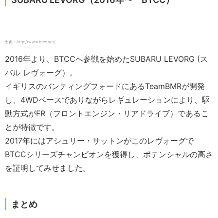
出典：http://www.btcc.net/
2016年より、BTCCへ参戦を始めたSUBARU LEVORG (ス
バル レヴォーグ）。
イギリスのバンティングフォードにあるTeamBMRが開発
し、4WDベースでありながらレギュレーションにより、駆
動方式がFR（フロントエンジン・リアドライブ）であるこ
とが特徴です。
2017年にはアシュリー・サットンがこのレヴォーグで
BTCCシリーズチャンピオンを獲得し、ポテンシャルの高さ
を証明してみせました。
まとめ