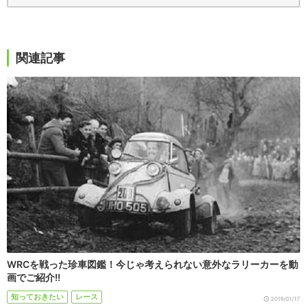
関連記事
WRCを戦った珍車図鑑！今じゃ考えられない意外なラリーカーを動
画でご紹介!!
知っておきたい
レース
2019/01/17