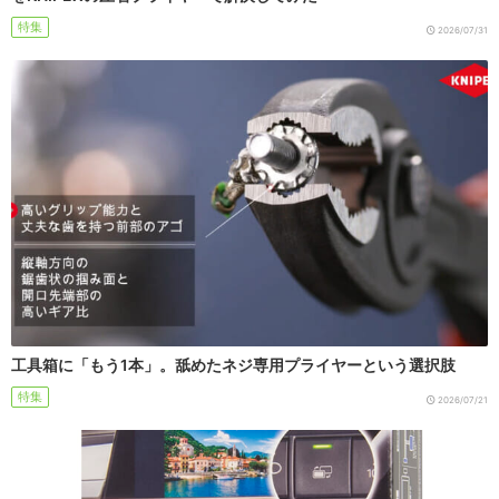
特集
2026/07/31
工具箱に「もう1本」。舐めたネジ専用プライヤーという選択肢
特集
2026/07/21