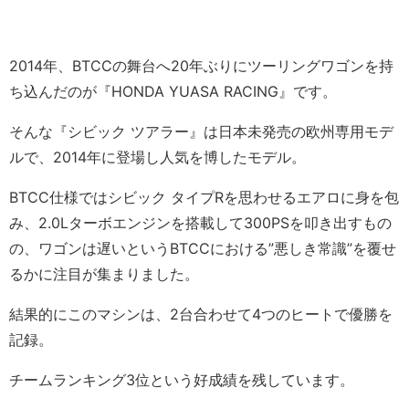
2014年、BTCCの舞台へ20年ぶりにツーリングワゴンを持
ち込んだのが『HONDA YUASA RACING』です。
そんな『シビック ツアラー』は日本未発売の欧州専用モデ
ルで、2014年に登場し人気を博したモデル。
BTCC仕様ではシビック タイプRを思わせるエアロに身を包
み、2.0Lターボエンジンを搭載して300PSを叩き出すもの
の、ワゴンは遅いというBTCCにおける”悪しき常識”を覆せ
るかに注目が集まりました。
結果的にこのマシンは、2台合わせて4つのヒートで優勝を
記録。
チームランキング3位という好成績を残しています。