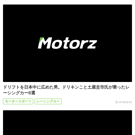
ドリフトを日本中に広めた男。ドリキンこと土屋圭市氏が乗ったレ
ーシングカー6選
モータースポーツ
レーシングカー
2019/08/30