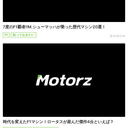
7度のF1覇者!!M.シューマッハが乗った歴代マシン20選！
F1
知っておきたい
2019/10/19
時代を変えたF1マシン！ロータスが産んだ傑作4台といえば？