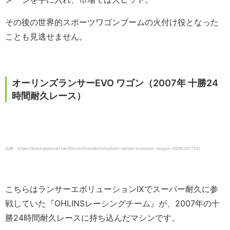
その後の世界的スポーツワゴンブームの火付け役となった
ことも見逃せません。
オーリンズランサーEVO ワゴン（2007年 十勝24
時間耐久レース）
出典：https://www.gtplanet.net/forum/threads/mitsubishi-lancer-evolution-wagon-2006.301720/
こちらはランサーエボリューションⅨでスーパー耐久に参
戦していた『OHLINSレーシングチーム』が、2007年の十
勝24時間耐久レースに持ち込んだマシンです。