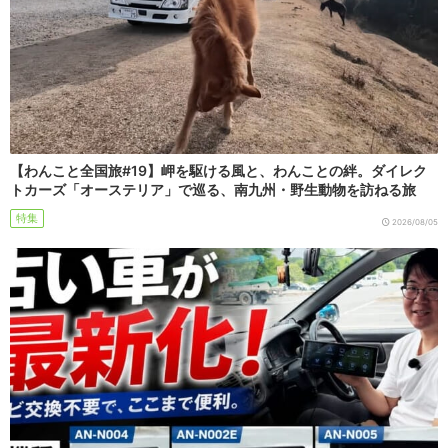
【わんこと全国旅#19】岬を駆ける風と、わんことの絆。ダイレク
トカーズ「オーステリア」で巡る、南九州・野生動物を訪ねる旅
特集
2026/08/05