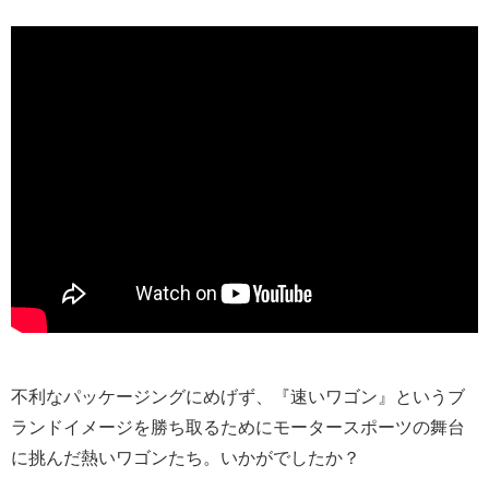
不利なパッケージングにめげず、『速いワゴン』というブ
ランドイメージを勝ち取るためにモータースポーツの舞台
に挑んだ熱いワゴンたち。いかがでしたか？