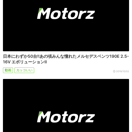
日本にわずか50台!!あの頃みんな憧れたメルセデスベンツ190E 2.5-
16V エボリューションII
動画
カッコいい
2019/10/02