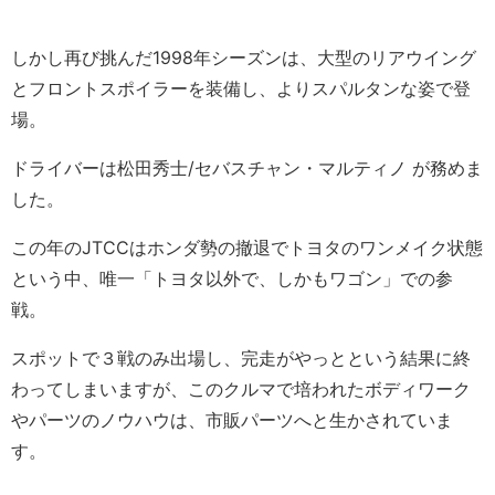
しかし再び挑んだ1998年シーズンは、大型のリアウイング
とフロントスポイラーを装備し、よりスパルタンな姿で登
場。
ドライバーは松田秀士/セバスチャン・マルティノ が務めま
した。
この年のJTCCはホンダ勢の撤退でトヨタのワンメイク状態
という中、唯一「トヨタ以外で、しかもワゴン」での参
戦。
スポットで３戦のみ出場し、完走がやっとという結果に終
わってしまいますが、このクルマで培われたボディワーク
やパーツのノウハウは、市販パーツへと生かされていま
す。