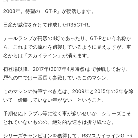
出典：forums.vwvortex.com
2008年。待望の「GT-R」が復活します。
日産が威信をかけて作成したR35GT-R。
テールランプが円形の4灯であったり、GT-Rという名称か
ら、これまでの流れを踏襲しているように見えますが、車
名からは「スカイライン」が消えます。
初登場以降、2017年(2017年4月時点)まで参戦しており、
歴代の中では一番長く参戦しているこのマシン。
このマシンの特筆すべき点は、2009年と2015年の2年を除
いて「優勝していない年がない」ということ。
予期せぬトラブル等に泣く事が多いせいか、シリーズこそ
とれていないものの、絶対的な速さは折り紙つき。
シリーズチャンピオンを獲得して、R32スカイラインGT-R