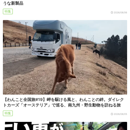
うな新製品
特集
2026/08/06
【わんこと全国旅#19】岬を駆ける風と、わんことの絆。ダイレク
トカーズ「オーステリア」で巡る、南九州・野生動物を訪ねる旅
特集
2026/08/05