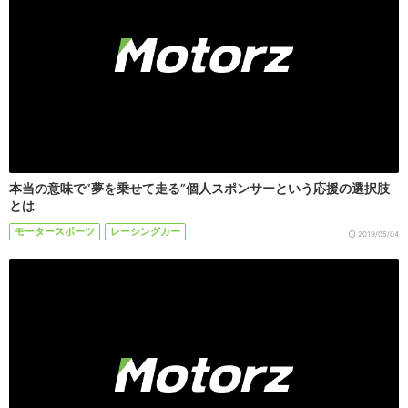
本当の意味で”夢を乗せて走る”個人スポンサーという応援の選択肢
とは
モータースポーツ
レーシングカー
2019/05/04