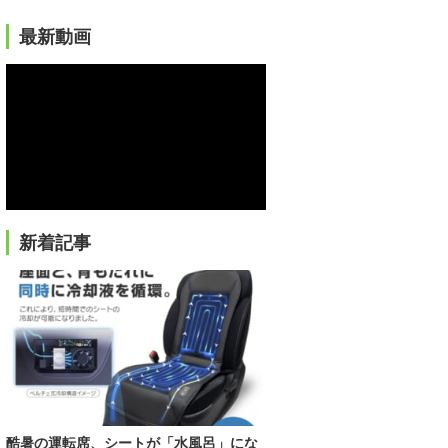
最新動画
新着記事
酷暑の運転席、シートが「水風呂」にな