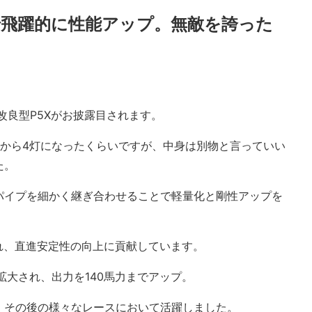
飛躍的に性能アップ。無敵を誇った
改良型P5Xがお披露目されます。
灯から4灯になったくらいですが、中身は別物と言っていい
た。
パイプを細かく継ぎ合わせることで軽量化と剛性アップを
れ、直進安定性の向上に貢献しています。
拡大され、出力を140馬力までアップ。
、その後の様々なレースにおいて活躍しました。