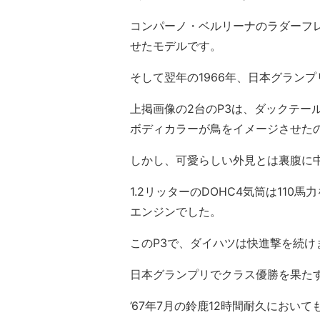
コンパーノ・ベルリーナのラダーフ
せたモデルです。
そして翌年の1966年、日本グランプ
上掲画像の2台のP3は、ダックテー
ボディカラーが鳥をイメージさせた
しかし、可愛らしい外見とは裏腹に
1.2リッターのDOHC4気筒は11
エンジンでした。
このP3で、ダイハツは快進撃を続け
日本グランプリでクラス優勝を果た
’67年7月の鈴鹿12時間耐久におい