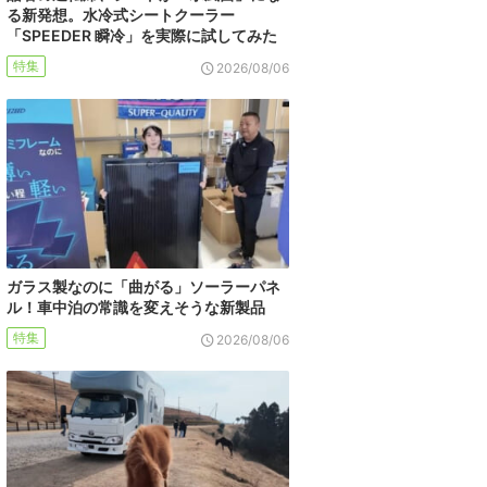
る新発想。水冷式シートクーラー
「SPEEDER 瞬冷」を実際に試してみた
特集
2026/08/06
ガラス製なのに「曲がる」ソーラーパネ
ル！車中泊の常識を変えそうな新製品
特集
2026/08/06