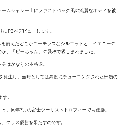
レームシャシー上にファストバック風の流麗なボディを被
リにP3がデビューします。
ルを備えたどこかユーモラスなシルエットと、イエローの
のか、「ピーちゃん」の愛称で親しまれました。
中身はかなりの本格派。
0馬力を発生し、当時としては高度にチューニングされた部類の
ます。
すと、同年7月の富士ツーリストトロフィーでも優勝。
ても、クラス優勝を果たすのです。