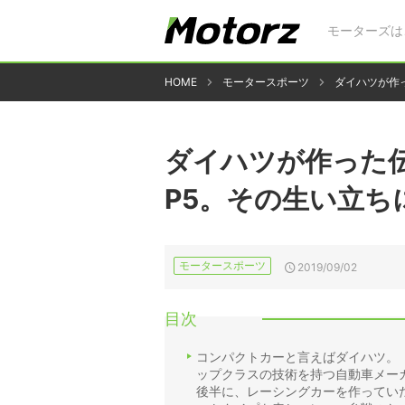
モーターズは
HOME
モータースポーツ
ダイハツが作
ダイハツが作った
P5。その生い立ち
モータースポーツ
2019/09/02
目次
コンパクトカーと言えばダイハツ。
ップクラスの技術を持つ自動車メーカ
後半に、レーシングカーを作ってい