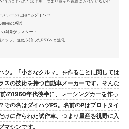
めだけに作られた試作車、つまり量産を視野に入れていないピ
ースシーンにおけるダイハツ
5開発の系譜
らの開発がリスタート
アップ。無敵を誇ったP5Xへと進化
ハツ。「小さなクルマ」を作ることに関しては
ラスの技術を持つ自動車メーカーです。そんな
前の1960年代後半に、レーシングカーを作っ
？その名はダイハツP5。名前のPはプロトタイ
だけに作られた試作車、つまり量産を視野に入
グマシンです。