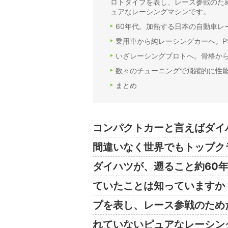
ロトタイプを表し、レース参戦のた
ュアなレーシングマシンです。
60年代。加熱する日本の自動車レ
乗用車から純レーシングカーへ。P
いざレーシングプロトへ。骨格か
数々のチューニングで飛躍的に性能
まとめ
コンパクトカーと言えばダイ
間違いなく世界でもトップク
ダイハツが、遡ること約60年
ていたことは知っていますか
プを表し、レース参戦のため
れていないピュアなレーシン