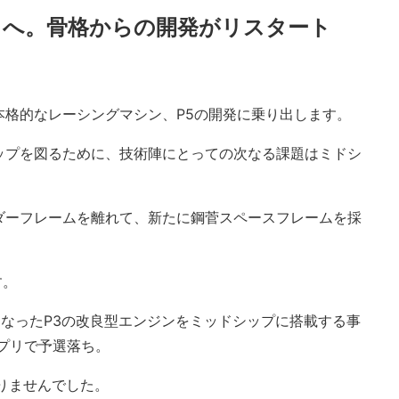
トへ。骨格からの開発がリスタート
本格的なレーシングマシン、P5の開発に乗り出します。
ップを図るために、技術陣にとっての次なる課題はミドシ
ダーフレームを離れて、新たに鋼菅スペースフレームを採
す。
となったP3の改良型エンジンをミッドシップに搭載する事
ンプリで予選落ち。
りませんでした。