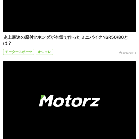
史上最速の原付!?ホンダが本気で作ったミニバイクNSR50/80と
は？
モータースポーツ
オシャレ
2019/01/14