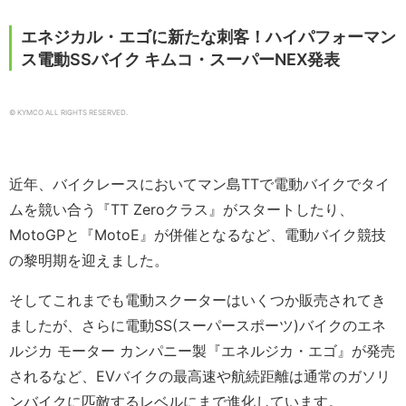
エネジカル・エゴに新たな刺客！ハイパフォーマン
ス電動SSバイク キムコ・スーパーNEX発表
© KYMCO ALL RIGHTS RESERVED.
近年、バイクレースにおいてマン島TTで電動バイクでタイ
ムを競い合う『TT Zeroクラス』がスタートしたり、
MotoGPと『MotoE』が併催となるなど、電動バイク競技
の黎明期を迎えました。
そしてこれまでも電動スクーターはいくつか販売されてき
ましたが、さらに電動SS(スーパースポーツ)バイクのエネ
ルジカ モーター カンパニー製『エネルジカ・エゴ』が発売
されるなど、EVバイクの最高速や航続距離は通常のガソリ
ンバイクに匹敵するレベルにまで進化しています。