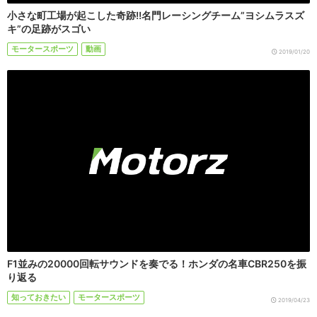
小さな町工場が起こした奇跡!!名門レーシングチーム”ヨシムラスズ
キ”の足跡がスゴい
モータースポーツ
動画
2019/01/20
F1並みの20000回転サウンドを奏でる！ホンダの名車CBR250を振
り返る
知っておきたい
モータースポーツ
2019/04/23