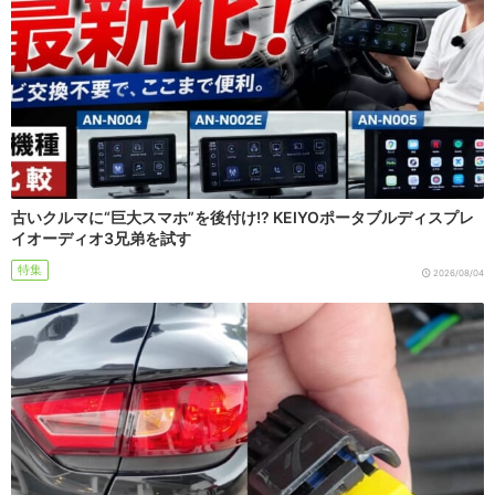
古いクルマに“巨大スマホ”を後付け!? KEIYOポータブルディスプレ
イオーディオ3兄弟を試す
特集
2026/08/04