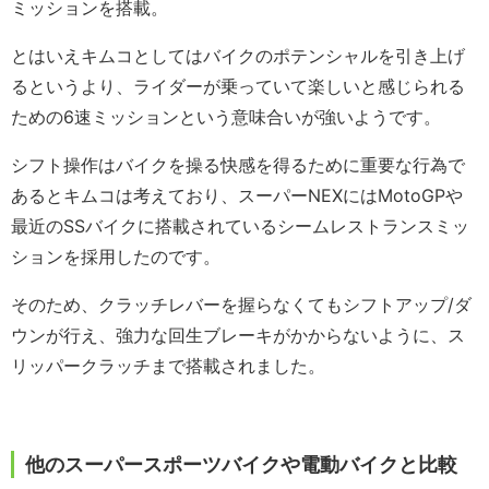
ミッションを搭載。
とはいえキムコとしてはバイクのポテンシャルを引き上げ
るというより、ライダーが乗っていて楽しいと感じられる
ための6速ミッションという意味合いが強いようです。
シフト操作はバイクを操る快感を得るために重要な行為で
あるとキムコは考えており、スーパーNEXにはMotoGPや
最近のSSバイクに搭載されているシームレストランスミッ
ションを採用したのです。
そのため、クラッチレバーを握らなくてもシフトアップ/ダ
ウンが行え、強力な回生ブレーキがかからないように、ス
リッパークラッチまで搭載されました。
他のスーパースポーツバイクや電動バイクと比較