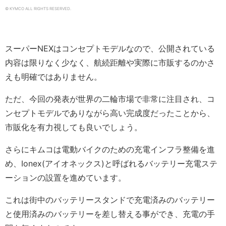
© KYMCO ALL RIGHTS RESERVED.
スーパーNEXはコンセプトモデルなので、公開されている
内容は限りなく少なく、航続距離や実際に市販するのかさ
えも明確ではありません。
ただ、今回の発表が世界の二輪市場で非常に注目され、コ
ンセプトモデルでありながら高い完成度だったことから、
市販化を有力視しても良いでしょう。
さらにキムコは電動バイクのための充電インフラ整備を進
め、Ionex(アイオネックス)と呼ばれるバッテリー充電ステ
ーションの設置を進めています。
これは街中のバッテリースタンドで充電済みのバッテリー
と使用済みのバッテリーを差し替える事ができ、充電の手