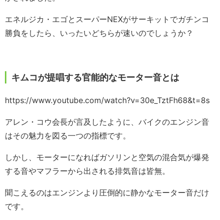
エネルジカ・エゴとスーパーNEXがサーキットでガチンコ
勝負をしたら、いったいどちらが速いのでしょうか？
キムコが提唱する官能的なモーター音とは
https://www.youtube.com/watch?v=30e_TztFh68&t=8s
アレン・コウ会長が言及したように、バイクのエンジン音
はその魅力を図る一つの指標です。
しかし、モーターになればガソリンと空気の混合気が爆発
する音やマフラーから出される排気音は皆無。
聞こえるのはエンジンより圧倒的に静かなモーター音だけ
です。