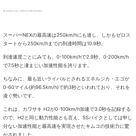
© KYMCO ALL RIGHTS RESERVED.
スーパーNEXの最高速は250km/hにも達し、しかもゼロス
タートから250km/hまでの到達時間は10.9秒。
到達速度ごとにみても、0-100km/hで2.9秒、0-200km/h
で7.5秒と凄まじい加速性能を誇ります。
ちなみに、最も近いライバルとされるエネルジカ・エゴが
0-60マイル(約96.5km/h)で約3秒といわれており、それを
凌ぐ勢いです。
これは、カワサキ H2が0-100km/h加速で3.0秒を記録する
ので、H2と同じ動力性能とも言え、SSバイクとしては申し
分ない加速性能と最高速を実現させたキムコの技術力に驚
かされました。