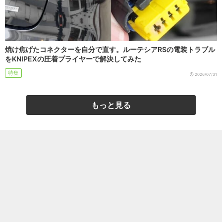
焼け焦げたコネクターを自分で直す。ルーテシアRSの電装トラブル
をKNIPEXの圧着プライヤーで解決してみた
特集
2026/07/31
もっと見る