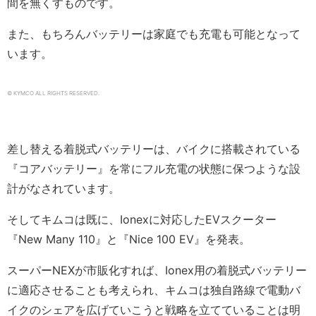
間を無くすものです。
また、もちろんバッテリーは家庭でも充電も可能となって
います。
© KYMCO ALL RIGHTS RESERVED.
差し替える着脱式バッテリーは、バイクに搭載されている
『コアバッテリー』を常にフル充電の状態に保つような設
計がなされています。
そしてキムコは既に、Ionexに対応したEVスクーター
『New Many 110』と『Nice 100 EV』を発表。
スーパーNEXが市販化すれば、Ionex用の着脱式バッテリー
に適応させることも考えられ、キムコは独自路線で電動バ
イクのシェアを広げていこうと戦略を立てていることは明