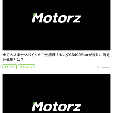
全てのスポーツバイクのご先祖様!?ホンダCB400Fourが後世に与え
た偉業とは？
オシャレ
カッコいい
2018/12/24