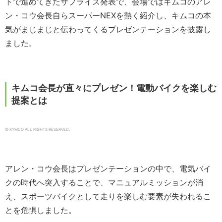
トで進めてきたサプライズ発表で、会場ではキムコのアレ
ン・コウ会長自らスーパーNEXを熱く紹介し、キムコの本
気がまじまじと伝わってくるプレゼンテーションを披露し
ました。
キムコ会長が直々にプレゼン！電動バイクを楽しむ
提案とは
© KYMCO ALL RIGHTS RESERVED.
アレン・コウ会長はプレゼンテーションの中で、電気バイ
クの時代へ突入することで、マニュアルミッションが消
え、スポーツバイクとして走りを楽しむ要素が失われるこ
とを危惧しました。