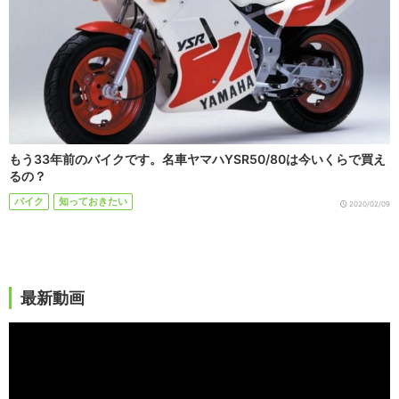
もう33年前のバイクです。名車ヤマハYSR50/80は今いくらで買え
るの？
バイク
知っておきたい
2020/02/09
最新動画