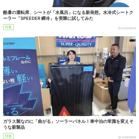
酷暑の運転席、シートが「水風呂」になる新発想。水冷式シートク
ーラー「SPEEDER 瞬冷」を実際に試してみた
特集
2026/08/06
ガラス製なのに「曲がる」ソーラーパネル！車中泊の常識を変えそ
うな新製品
特集
2026/08/06