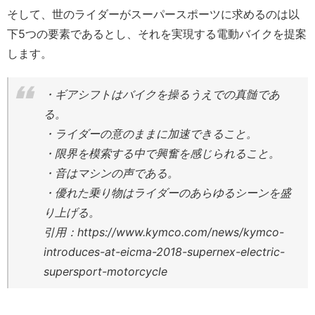
そして、世のライダーがスーパースポーツに求めるのは以
下5つの要素であるとし、それを実現する電動バイクを提案
します。
・ギアシフトはバイクを操るうえでの真髄であ
る。
・ライダーの意のままに加速できること。
・限界を模索する中で興奮を感じられること。
・音はマシンの声である。
・優れた乗り物はライダーのあらゆるシーンを盛
り上げる。
引用：https://www.kymco.com/news/kymco-
introduces-at-eicma-2018-supernex-electric-
supersport-motorcycle