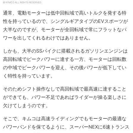
© KYMCO ALL RIGHTS RESERVED.
通常、電動モーターは低中回転域で高いトルクを発する特
性を持っているので、シングルギアタイプのEVスポーツが
大半なのですが、モーターが全回転域で常にフラットなパ
ワーを出してくれるわけではありません。
しかも、大半のSSバイクに搭載されるガソリンエンジンは
高回転域でピークパワーに達する一方、モーターは回転数
の中域でピークパワーを迎え、その後パワーが低下してい
く特性を持っています。
そのためシフト操作なしで高回転域で最高速に達すること
ができても、パワー不足であればライダーが操る楽しさに
欠けてしまうのです。
そこで、キムコは高速ライディングでもモーターの最適な
パワーバンドを保てるように、スーパーNEXに6速トランス