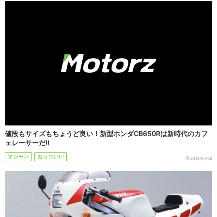
値段もサイズもちょうど良い！新型ホンダCB650Rは新時代のカフ
ェレーサーだ!!
オシャレ
カッコいい
2019/07/06