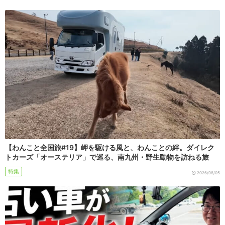
【わんこと全国旅#19】岬を駆ける風と、わんことの絆。ダイレク
トカーズ「オーステリア」で巡る、南九州・野生動物を訪ねる旅
特集
2026/08/05