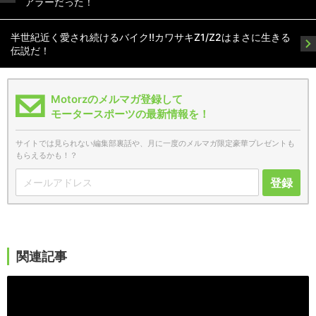
アラーだった！
半世紀近く愛され続けるバイク!!カワサキZ1/Z2はまさに生きる
伝説だ！
Motorzのメルマガ登録して
モータースポーツの最新情報を！
サイトでは見られない編集部裏話や、月に一度のメルマガ限定豪華プレゼントも
もらえるかも！？
登録
関連記事