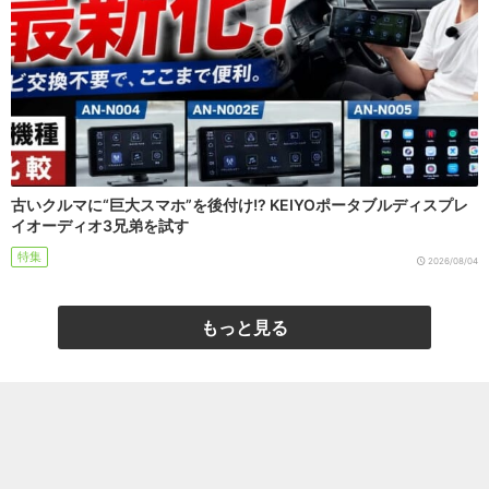
古いクルマに“巨大スマホ”を後付け!? KEIYOポータブルディスプレ
イオーディオ3兄弟を試す
特集
2026/08/04
もっと見る