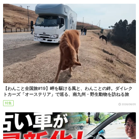
【わんこと全国旅#19】岬を駆ける風と、わんことの絆。ダイレク
トカーズ「オーステリア」で巡る、南九州・野生動物を訪ねる旅
特集
2026/08/05