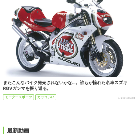
またこんなバイク発売されないかな…。誰もが憧れた名車スズキ
RGVガンマを振り返る。
モータースポーツ
カッコいい
2020/02/01
最新動画