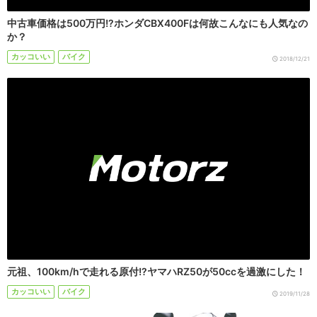
中古車価格は500万円!?ホンダCBX400Fは何故こんなにも人気なの
か？
カッコいい
バイク
2018/12/21
元祖、100km/hで走れる原付!?ヤマハRZ50が50ccを過激にした！
カッコいい
バイク
2019/11/28