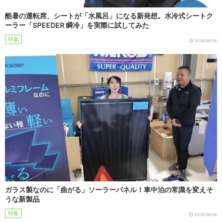
酷暑の運転席、シートが「水風呂」になる新発想。水冷式シートク
ーラー「SPEEDER 瞬冷」を実際に試してみた
特集
2026/08/06
ガラス製なのに「曲がる」ソーラーパネル！車中泊の常識を変えそ
うな新製品
特集
2026/08/06