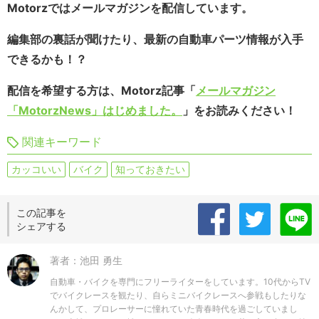
Motorzではメールマガジンを配信しています。
編集部の裏話が聞けたり、最新の自動車パーツ情報が入手
できるかも！？
配信を希望する方は、Motorz記事「
メールマガジン
「MotorzNews」はじめました。
」をお読みください！
関連キーワード
カッコいい
バイク
知っておきたい
この記事を
シェアする
著者：池田 勇生
自動車・バイクを専門にフリーライターをしています。10代からTV
でバイクレースを観たり、自らミニバイクレースへ参戦もしたりな
んかして、プロレーサーに憧れていた青春時代を過ごしていまし