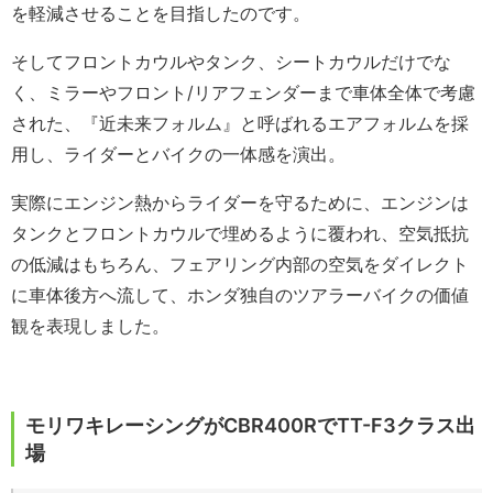
を軽減させることを目指したのです。
そしてフロントカウルやタンク、シートカウルだけでな
く、ミラーやフロント/リアフェンダーまで車体全体で考慮
された、『近未来フォルム』と呼ばれるエアフォルムを採
用し、ライダーとバイクの一体感を演出。
実際にエンジン熱からライダーを守るために、エンジンは
タンクとフロントカウルで埋めるように覆われ、空気抵抗
の低減はもちろん、フェアリング内部の空気をダイレクト
に車体後方へ流して、ホンダ独自のツアラーバイクの価値
観を表現しました。
モリワキレーシングがCBR400RでTT-F3クラス出
場