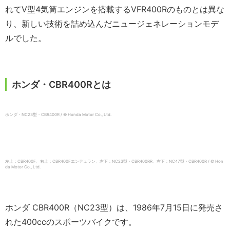
れてV型4気筒エンジンを搭載するVFR400Rのものとは異な
り、新しい技術を詰め込んだニュージェネレーションモデ
ルでした。
ホンダ・CBR400Rとは
ホンダ・NC23型・CBR400R / © Honda Motor Co., Ltd.
左上：CBR400F、右上：CBR400Fエンデュラン、左下：NC23型・CBR400RR、右下：NC47型・CBR400R / © Hon
da Motor Co., Ltd.
ホンダ CBR400R（NC23型）は、1986年7月15日に発売さ
れた400ccのスポーツバイクです。