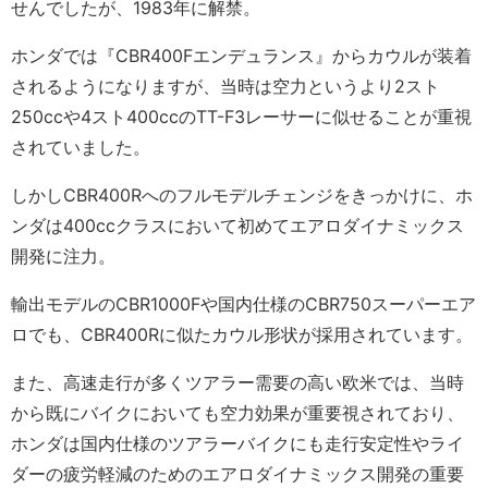
せんでしたが、1983年に解禁。
ホンダでは『CBR400Fエンデュランス』からカウルが装着
されるようになりますが、当時は空力というより2スト
250ccや4スト400ccのTT-F3レーサーに似せることが重視
されていました。
しかしCBR400Rへのフルモデルチェンジをきっかけに、ホ
ンダは400ccクラスにおいて初めてエアロダイナミックス
開発に注力。
輸出モデルのCBR1000Fや国内仕様のCBR750スーパーエア
ロでも、CBR400Rに似たカウル形状が採用されています。
また、高速走行が多くツアラー需要の高い欧米では、当時
から既にバイクにおいても空力効果が重要視されており、
ホンダは国内仕様のツアラーバイクにも走行安定性やライ
ダーの疲労軽減のためのエアロダイナミックス開発の重要