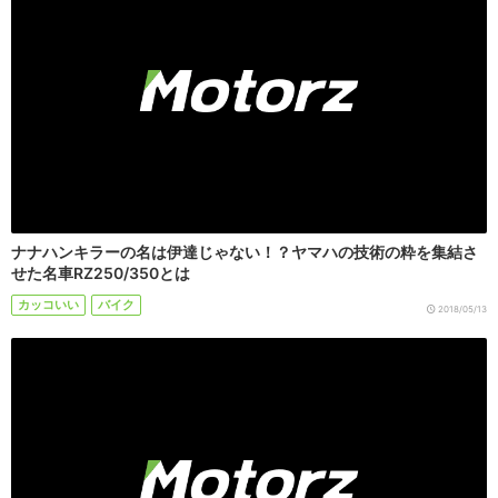
ナナハンキラーの名は伊達じゃない！？ヤマハの技術の粋を集結さ
せた名車RZ250/350とは
カッコいい
バイク
2018/05/13