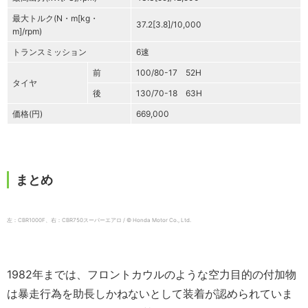
最大トルク(N・m[kg・
37.2[3.8]/10,000
m]/rpm)
トランスミッション
6速
前
100/80-17 52H
タイヤ
後
130/70-18 63H
価格(円)
669,000
まとめ
左：CBR1000F、右：CBR750スーパーエアロ / © Honda Motor Co., Ltd.
1982年までは、フロントカウルのような空力目的の付加物
は暴走行為を助長しかねないとして装着が認められていま