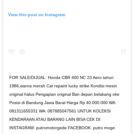
View this post on Instagram
FOR SALE/DIJUAL: Honda CBR 400 NC 23 Aero tahun
1986,warna merah Cat repaint lucky strike Kondisi mesin
original halus Pengapian original Ban depan belakang oke
Posisi di Bandung Jawa Barat Harga Rp 40.000.000 WA:
081311655331 WA: 087885047561 UNTUK KOLEKSI
KENDARAAN ATAU BARANG LAIN BISA CEK DI:
INSTAGRAM: putromotorgede FACEBOOK: putro moge