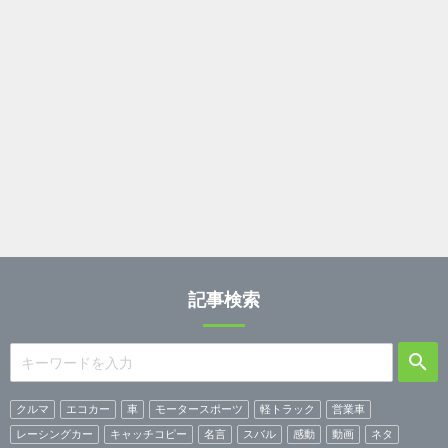
記事検索
クルマ
エコカー
車
モータースポーツ
軽トラック
営業車
レーシングカー
キャッチコピー
名言
スバル
感動
動画
ネタ