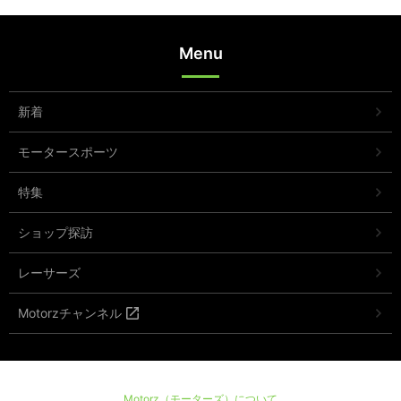
Menu
新着
モータースポーツ
特集
ショップ探訪
レーサーズ
Motorzチャンネル
Motorz（モーターズ）について