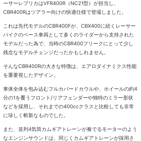
ーサーレプリカはVFR400R（NC21型）が担当し、
CBR400Rはツアラー向けの快適仕様で登場しました。
これは先代モデルのCBR400Fが、CBX400に続くレーサー
バイクのベース車両として多くのライダーから支持された
モデルだった為で、当時のCBR400フリークにとって少し
残念なモデルチェンジだったかもしれません。
そんなCBR400Rの大きな特徴は、エアロダイナミクス性能
を重要視したデザイン。
車体全体を包み込むフルカバードカウルや、ホイールの約4
分の1を覆うフロント/リアフェンダーや独特のミラー形状
などを採用し、それまでの400ccクラスと比較しても非常
に珍しく斬新なものでした。
また、並列4気筒カムギアトレーンが奏でるモーターのよう
なエンジンサウンドは、同じくカムギアトレーンが採用さ