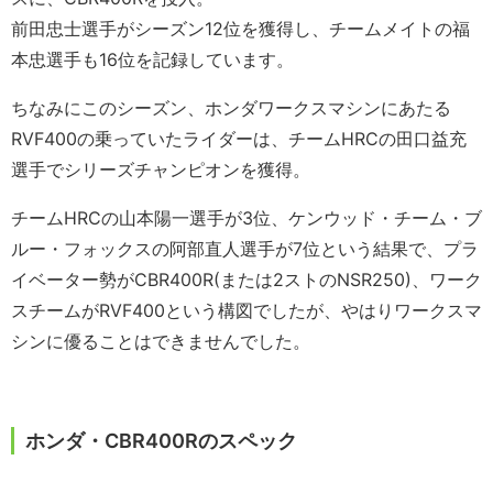
前田忠士選手がシーズン12位を獲得し、チームメイトの福
本忠選手も16位を記録しています。
ちなみにこのシーズン、ホンダワークスマシンにあたる
RVF400の乗っていたライダーは、チームHRCの田口益充
選手でシリーズチャンピオンを獲得。
チームHRCの山本陽一選手が3位、ケンウッド・チーム・ブ
ルー・フォックスの阿部直人選手が7位という結果で、プラ
イベーター勢がCBR400R(または2ストのNSR250)、ワーク
スチームがRVF400という構図でしたが、やはりワークスマ
シンに優ることはできませんでした。
ホンダ・CBR400Rのスペック