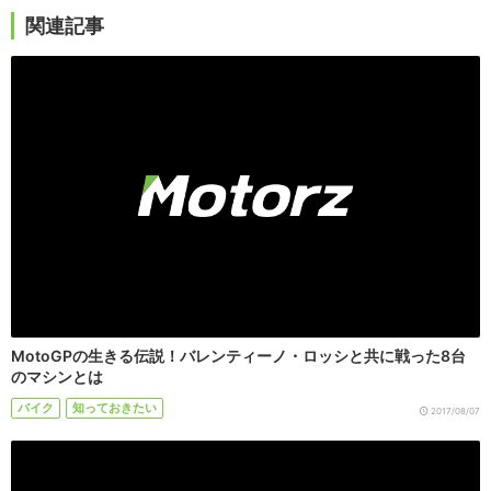
関連記事
MotoGPの生きる伝説！バレンティーノ・ロッシと共に戦った8台
のマシンとは
バイク
知っておきたい
2017/08/07