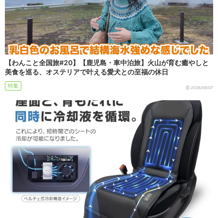
【わんこと全国旅#20】【鹿児島・車中泊旅】火山が育む癒やしと
美食を巡る、オステリアで叶える愛犬との至福の休日
特集
2026/08/07