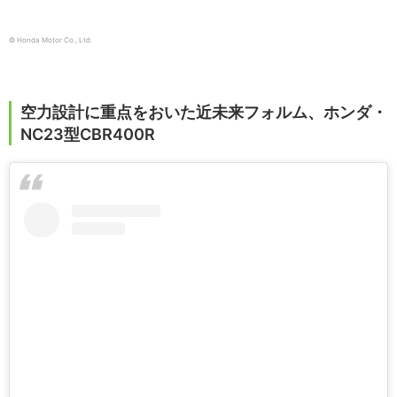
© Honda Motor Co., Ltd.
空力設計に重点をおいた近未来フォルム、ホンダ・
NC23型CBR400R