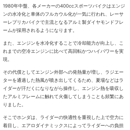
1980年中盤、各メーカーの400ccスポーツバイクはエンジ
ンの水冷化と車体のフルカウル化が一気に行われ、レーサ
ーレプリカバイクで主流となるアルミ製ダイヤモンドフレ
ームが採用されるようになります。
また、エンジンを水冷化することで冷却能力が向上し、こ
れまでの空冷エンジンに比べて高回転かつハイパワーを実
現。
その代償としてエンジン外部への発熱量が増し、ラジエー
ターを通過した熱風が噴き出してくるため、夏場などはラ
イダーが汗だくになりながら操作し、エンジン熱を吸収し
たアルミフレームに触れて火傷してしまうことも頻繁にあ
りました。
そこでホンダは、ライダーの快適性を重視した上で空力に
着目し、エアロダイナミックスによってライダーへの負担