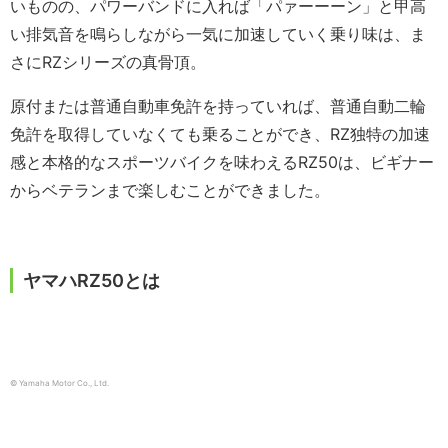
いものの、パワーバンドに入れば「パァーーーン」と甲高
い排気音を鳴らしながら一気に加速していく乗り味は、ま
さにRZシリーズの真骨頂。
原付または普通自動車免許を持っていれば、普通自動二輪
免許を取得していなくても乗ることができ、RZ独特の加速
感と本格的なスポーツバイクを味わえるRZ50は、ビギナー
からベテランまで楽しむことができました。
ヤマハRZ50とは
© Yamaha Motor Co., Ltd.