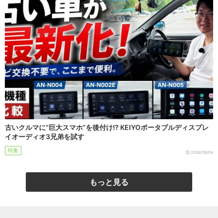
古いクルマに“巨大スマホ”を後付け!? KEIYOポータブルディスプレ
イオーディオ3兄弟を試す
特集
2026/08/04
もっと見る