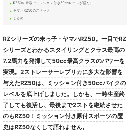
RZ50の登場でミッション付き50ccレースが盛んに
ヤマハRZ50のスペック
まとめ
RZシリーズの末っ子・ヤマハRZ50。一目でRZ
シリーズとわかるスタイリングとクラス最高の
7.2馬力を発揮して50cc最高クラスのパワーを
実現。2ストレーサーレプリカに多大な影響を
与えたRZ50は、ミッション付き50ccバイクの
レベルを底上げしました。しかも、一時生産終
了しても復活し、最後まで2ストを継続させた
のもRZ50！ミッション付き原付スポーツの歴
史はRZ50なくして語れません。