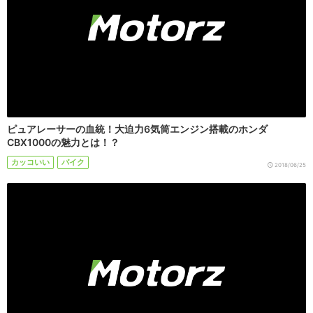
ピュアレーサーの血統！大迫力6気筒エンジン搭載のホンダ
CBX1000の魅力とは！？
カッコいい
バイク
2018/06/25