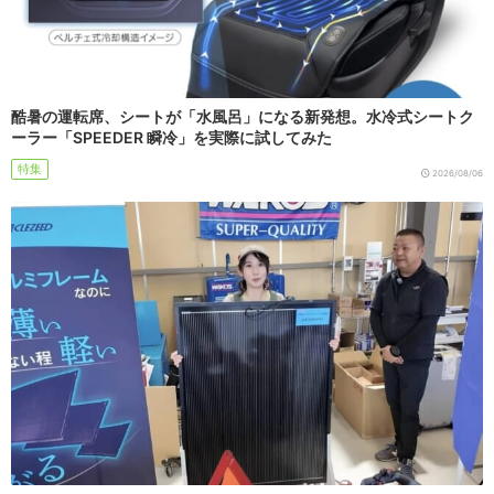
酷暑の運転席、シートが「水風呂」になる新発想。水冷式シートク
ーラー「SPEEDER 瞬冷」を実際に試してみた
特集
2026/08/06