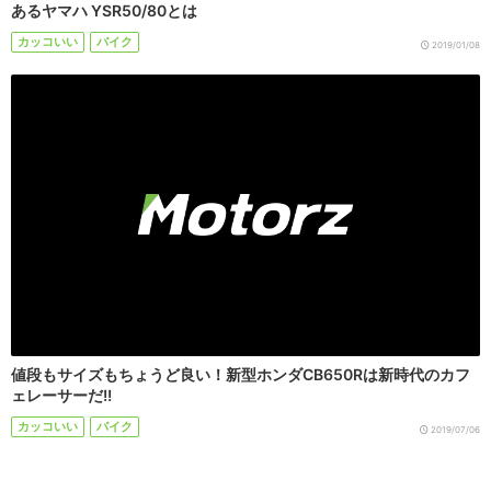
あるヤマハ YSR50/80とは
カッコいい
バイク
2019/01/08
値段もサイズもちょうど良い！新型ホンダCB650Rは新時代のカフ
ェレーサーだ!!
カッコいい
バイク
2019/07/06