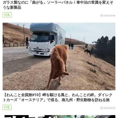
ガラス製なのに「曲がる」ソーラーパネル！車中泊の常識を変えそ
うな新製品
特集
2026/08/06
【わんこと全国旅#19】岬を駆ける風と、わんことの絆。ダイレク
トカーズ「オーステリア」で巡る、南九州・野生動物を訪ねる旅
特集
2026/08/05