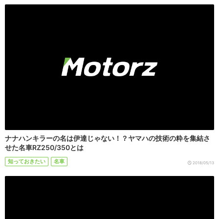
ナナハンキラーの名は伊達じゃない！？ヤマハの技術の粋を集結さ
せた名車RZ250/350とは
知っておきたい
名車
2018/05/13