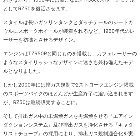
としてRZ50を復活させます。
スタイルは長いガソリンタンクとダッチテールのシートカ
ウルにスポークホイールが装着されるなど、1960年代のレ
ーサーを彷彿とさせるデザイン。
エンジンはTZR50Rと同じものを搭載し、カフェレーサーの
ようなスタイリッシュなデザインに速さも兼ね備えたモデ
ルとなりました。
しかし2000年には排ガス規制で2ストロークエンジン搭載
のスポーツバイクのほとんどが生産終了に追い込まれます
が、RZ50は継続販売することに。
そして排出ガス中の未燃焼ガスを再燃焼させる『エアイン
ダクションシステム』及び排出ガスを浄化させる『キャタ
リストチューブ』の採用により、排出ガス規制適合化を実