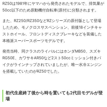
RZ50は1981年にヤマハから発売されたモデルで、排気量が
50cc以下のため原動機付自転車(原付)に分類されます。
また、RZ250/RZ350などRZシリーズの原付版として登場
したため、モノクロスサスペンション、前後18インチキャ
ストホイール、フロントディスクブレーキなどを装備した
本格派スーパースポーツモデルです。
発売当時、同クラスのライバルにはホンダMB50、スズキ
RG50E、カワサキAR50など2スト50ccミッション付きバ
イクがラインナップされていましたが、唯一水冷エンジン
を搭載していたのがRZ50でした。
初代生産終了後から時を置いても2代目モデルが登
場