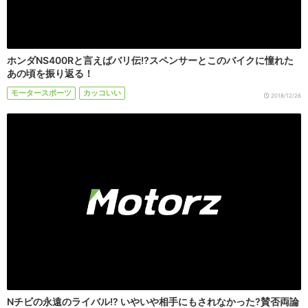
ホンダNS400Rと言えばバリ伝!?スペンサーとこのバイクに憧れた
あの頃を振り返る！
モータースポーツ
カッコいい
2018/12/26
Nチビの永遠のライバル!? いやいや相手にもされなかった?賛否両論