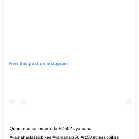
View this post on Instagram
Quem não se lembra da RZ50? #yamaha
#yamahaclassicbikes #yamaharz50 #rz50 #classicbikes