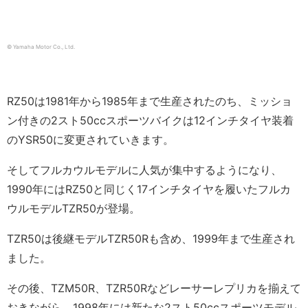
© Yamaha Motor Co., Ltd.
RZ50は1981年から1985年まで生産されたのち、ミッショ
ン付きの2スト50ccスポーツバイクは12インチタイヤ装着
のYSR50に変更されていきます。
そしてフルカウルモデルに人気が集中するようになり、
1990年にはRZ50と同じく17インチタイヤを履いたフルカ
ウルモデルTZR50が登場。
TZR50は後継モデルTZR50Rも含め、1999年まで生産され
ました。
その後、TZM50R、TZR50Rなどレーサーレプリカを揃えて
おきながら、1998年には新たな2スト50ccスポーツモデル