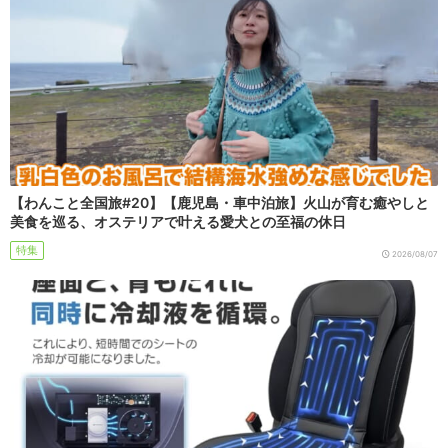
【わんこと全国旅#20】【鹿児島・車中泊旅】火山が育む癒やしと
美食を巡る、オステリアで叶える愛犬との至福の休日
特集
2026/08/07