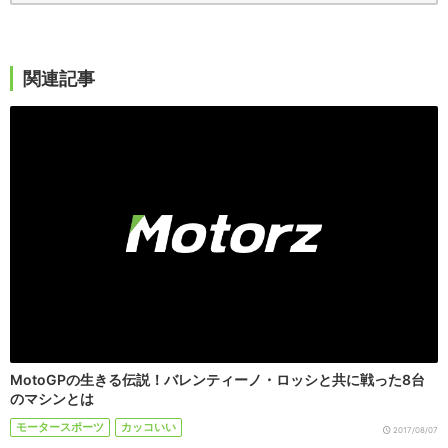
関連記事
MotoGPの生きる伝説！バレンティーノ・ロッシと共に戦った8台
のマシンとは
モータースポーツ
カッコいい
2017/08/07