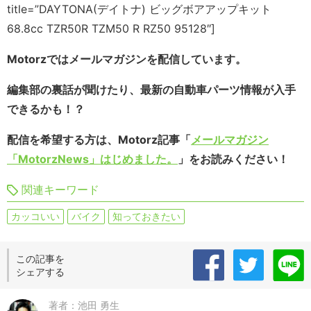
title=”DAYTONA(デイトナ) ビッグボアアップキット
68.8cc TZR50R TZM50 R RZ50 95128″]
Motorzではメールマガジンを配信しています。
編集部の裏話が聞けたり、最新の自動車パーツ情報が入手
できるかも！？
配信を希望する方は、Motorz記事「
メールマガジン
「MotorzNews」はじめました。
」をお読みください！
関連キーワード
カッコいい
バイク
知っておきたい
この記事を
シェアする
著者：池田 勇生