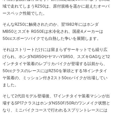
域で走れてしまうRZ50は、原付規格を遥かに超えたオーバ
ースペック性能でした。
そんなRZ50に触発されたのか、翌1982年にはホンダ
MB50とスズキ RG50Eは水冷化され、国産4メーカーは
50ccスポーツバイクでも白熱した争いを展開します。
それはストリートだけには留まらずサーキットでも繰り広
げられ、ホンダNSR50やヤマハYSR50、スズキGAGなど12
インチタイヤ装着のレプリカバイクが登場する以前から、
50ccクラスのレースにはRZ50を筆頭とする18インチタイ
ヤ装着の、ミッション付き2スト50ccバイクが出場してい
ました。
そして2代目モデル登場後、17インチタイヤ装着マシンが出
場するSP17クラスはホンダNS50F/50Rのワンメイク状態と
なり、ミニバイクコースで行われるスプリントレースには