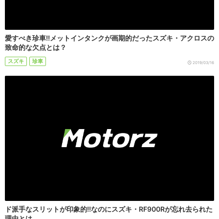
愛すべき珍車!!メットインタンクが画期的だったスズキ・アクロスの
致命的な欠点とは？
スズキ
珍車
2019/03/16
ド派手なスリットが印象的!!なのにスズキ・RF900Rが忘れ去られた
理由とは