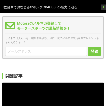
教習車でおなじみ!?ホンダCB400SFの魅力に迫る！
Motorzのメルマガ登録して
モータースポーツの最新情報を！
サイトでは見られない編集部裏話や、月に一度のメルマガ限定豪華プレゼントも
もらえるかも！？
登録
関連記事