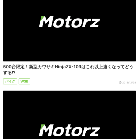
500台限定！新型カワサキNinjaZX-10Rはこれ以上速くなってどう
する!?
バイク
WSB
2018/12/28