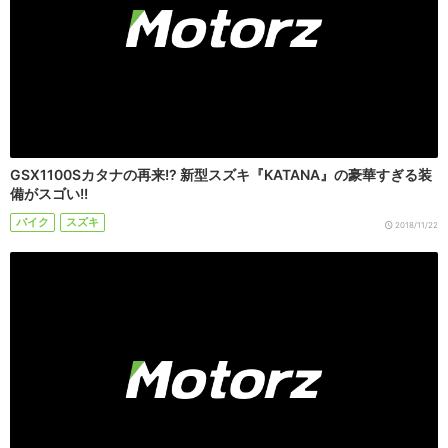
GSX1100Sカタナの再来!? 新型スズキ『KATANA』の豪華すぎる装
備がスゴい!!
バイク
スズキ
2018/11/22