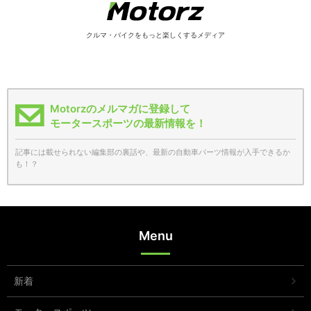
クルマ・バイクをもっと楽しくするメディア
Motorzのメルマガに登録して
モータースポーツの最新情報を！
記事には載せられない編集部の裏話や、最新の自動車パーツ情報が入手できるか
も！？
Menu
新着