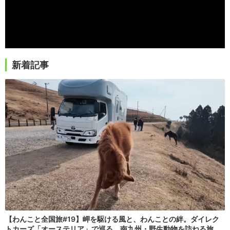
新着記事
【わんこと全国旅#19】岬を駆ける風と、わんことの絆。ダイレク
トカーズ「オーステリア」で巡る、南九州・野生動物を訪ねる旅