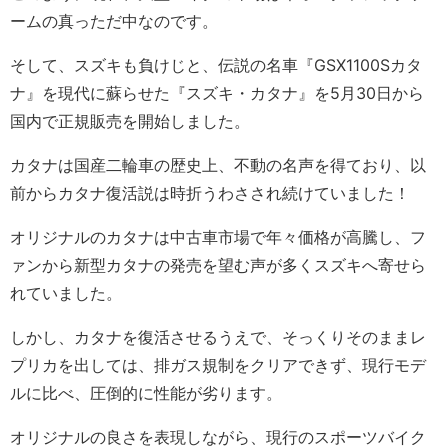
ームの真っただ中なのです。
そして、スズキも負けじと、伝説の名車『GSX1100Sカタ
ナ』を現代に蘇らせた『スズキ・カタナ』を5月30日から
国内で正規販売を開始しました。
カタナは国産二輪車の歴史上、不動の名声を得ており、以
前からカタナ復活説は時折うわさされ続けていました！
オリジナルのカタナは中古車市場で年々価格が高騰し、フ
ァンから新型カタナの発売を望む声が多くスズキへ寄せら
れていました。
しかし、カタナを復活させるうえで、そっくりそのままレ
プリカを出しては、排ガス規制をクリアできず、現行モデ
ルに比べ、圧倒的に性能が劣ります。
オリジナルの良さを表現しながら、現行のスポーツバイク