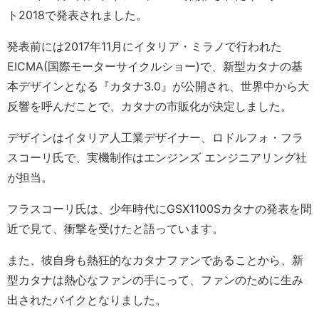
ト2018で発表されました。
発表前には2017年11月にイタリア・ミラノで行われた
EICMA(国際モーターサイクルショー)で、新型カタナの基
本デザインとなる『カタナ3.0』が公開され、世界中から大
反響を呼んだことで、カタナの市販化が決定しました。
デザインはイタリア人工業デザイナー、ロドルフォ・フラ
スコーリ氏で、実機制作はエンジンズ エンジニアリング社
が担当。
フラスコーリ氏は、少年時代にGSX1100Sカタナの発表を間
近で見て、衝撃を受けたと語っています。
また、彼自身も熱狂的なカタナファンであることから、新
型カタナは熱心なファンの手にって、ファンのために生み
出されたバイクとなりました。