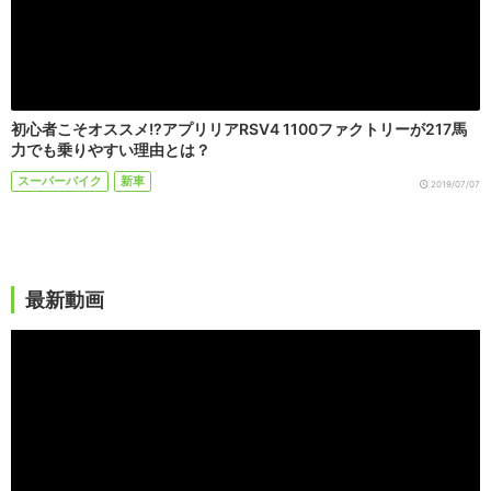
初心者こそオススメ!?アプリリアRSV4 1100ファクトリーが217馬
力でも乗りやすい理由とは？
スーパーバイク
新車
2019/07/07
最新動画