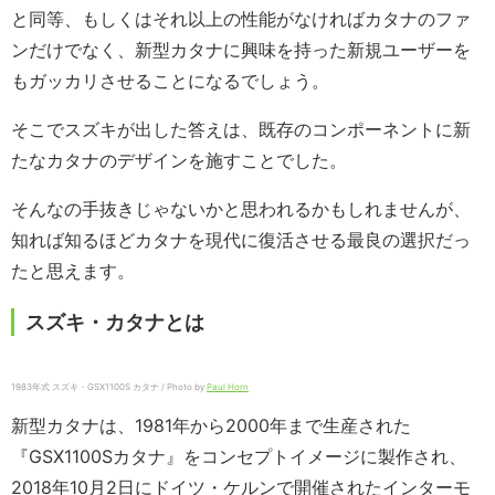
と同等、もしくはそれ以上の性能がなければカタナのファ
ンだけでなく、新型カタナに興味を持った新規ユーザーを
もガッカリさせることになるでしょう。
そこでスズキが出した答えは、既存のコンポーネントに新
たなカタナのデザインを施すことでした。
そんなの手抜きじゃないかと思われるかもしれませんが、
知れば知るほどカタナを現代に復活させる最良の選択だっ
たと思えます。
スズキ・カタナとは
1983年式 スズキ・GSX1100S カタナ / Photo by
Paul Horn
新型カタナは、1981年から2000年まで生産された
『GSX1100Sカタナ』をコンセプトイメージに製作され、
2018年10月2日にドイツ・ケルンで開催されたインターモ