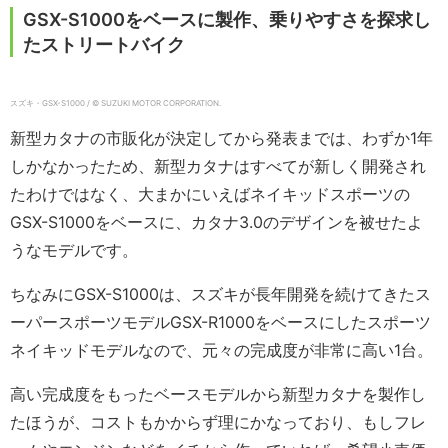
GSX-S1000をベースに製作、乗りやすさを探求し
たストリートバイク
スズキ・GSX-S1000 / © SUZUKI MOTOR CORPORATION.
新型カタナの市販化が決定してから発表までは、わずか1年
しかなかったため、新型カタナはすべてが新しく開発され
たわけではなく、大まかにいえばネイキッドスポーツの
GSX-S1000をベースに、カタナ3.0のデザインを被せたよ
うなモデルです。
ちなみにGSX-S1000は、スズキが長年開発を続けてきたス
ーパースポーツモデルGSX-R1000をベースにしたスポーツ
ネイキッドモデルなので、元々の完成度が非常に高い1台。
高い完成度をもったベースモデルから新型カタナを製作し
たほうが、コストもかからず理にかなっており、もしフレ