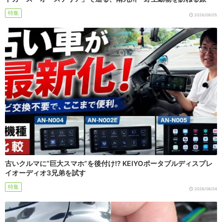
特集
2026/08/05
古いクルマに“巨大スマホ”を後付け!? KEIYOポータブルディスプレ
イオーディオ3兄弟を試す
特集
2026/08/04