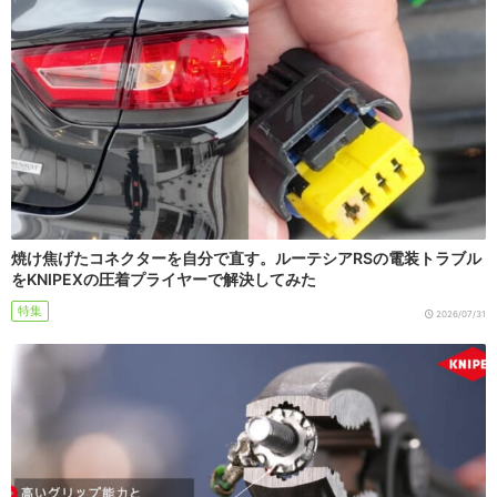
焼け焦げたコネクターを自分で直す。ルーテシアRSの電装トラブル
をKNIPEXの圧着プライヤーで解決してみた
特集
2026/07/31