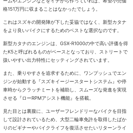
ームやエンジンなどをイチから作っていれば、希望小売価
格151万円に収まることはなかったでしょう。
これはスズキの開発陣が下した妥協ではなく、新型カタナ
をより良いバイクにするためのベストな選択なのです。
新型カタナのエンジンは、GSX-R1000の中で高い評価を得
たK5と呼ばれるものがベースとなっており、ストリートで
扱いやすい出力特性にセッティングされています。
また、乗りやすさを追求するために、ワンプッシュでエン
ジンが始動する『スズキイージースタートシステム』や停
車時からクラッチミートを補助し、スムーズな発進を実現
させる『ローRPMアシスト機能』を搭載。
見た目とは裏腹に、ユーザーフレンドリーなバイクを目指
して設計されているため、大型二輪車免許を取得したばか
りのビギナーやバイクライフを復活させたいリターンライ