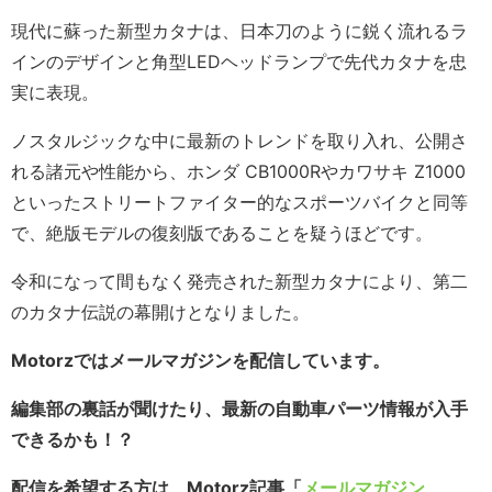
現代に蘇った新型カタナは、日本刀のように鋭く流れるラ
インのデザインと角型LEDヘッドランプで先代カタナを忠
実に表現。
ノスタルジックな中に最新のトレンドを取り入れ、公開さ
れる諸元や性能から、ホンダ CB1000Rやカワサキ Z1000
といったストリートファイター的なスポーツバイクと同等
で、絶版モデルの復刻版であることを疑うほどです。
令和になって間もなく発売された新型カタナにより、第二
のカタナ伝説の幕開けとなりました。
Motorzではメールマガジンを配信しています。
編集部の裏話が聞けたり、最新の自動車パーツ情報が入手
できるかも！？
配信を希望する方は、Motorz記事「
メールマガジン