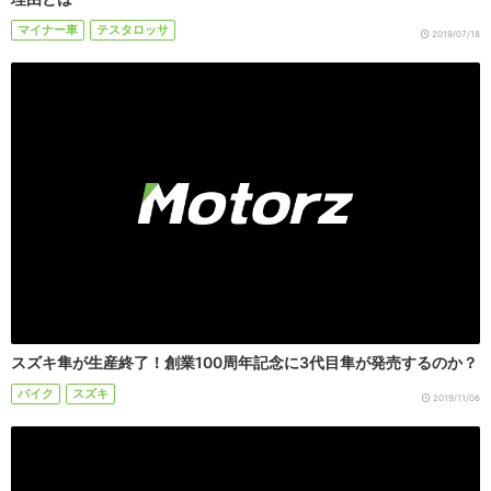
マイナー車
テスタロッサ
2019/07/18
スズキ隼が生産終了！創業100周年記念に3代目隼が発売するのか？
バイク
スズキ
2019/11/06