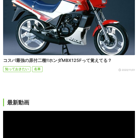
コスパ最強の原付二種!!ホンダMBX125Fって覚えてる？
知っておきたい
名車
2020/11/01
最新動画