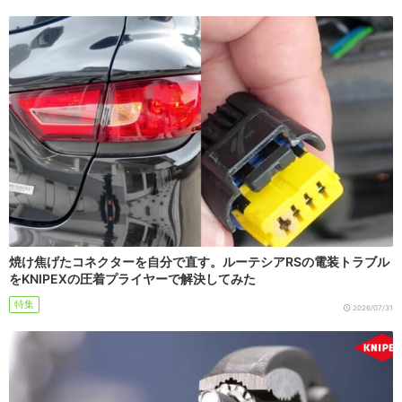
焼け焦げたコネクターを自分で直す。ルーテシアRSの電装トラブル
をKNIPEXの圧着プライヤーで解決してみた
特集
2026/07/31