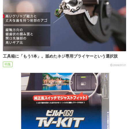
工具箱に「もう1本」。舐めたネジ専用プライヤーという選択肢
特集
2026/07/21