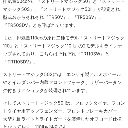
排気量50ccの、『ストリートマジック50』と『ストリート
マジック50S』、『ストリートマジック50Ⅱ』が設定され、
型式名からそれぞれ『TR50V』、『TR50SV』、
『TR50SDV』とも呼ばれています。
また、排気量110ccの原付二種モデル『ストリートマジック
110』と『ストリートマジック110Ⅱ』の2モデルもラインナ
ップされており、こちらはそれぞれ『TR110SW』と
『TR110SDV』。
ストリートマジック50Sには、エンケイ製アルミホイール
やオイルダンパー内蔵フロントフォーク、リザーバータン
ク付きリアショックが装備されています。
そしてストリートマジック50Ⅱは、ブロックタイヤ、フロン
トタイヤ用アップフェンダー、フロントブレーキカバー、
大型丸目ライトとライトガードを装備したオフロード仕様
となっており、110Ⅱも同様です。