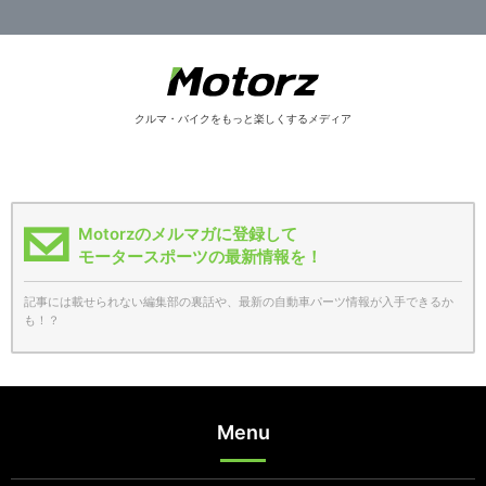
クルマ・バイクをもっと楽しくするメディア
Motorzのメルマガに登録して
モータースポーツの最新情報を！
記事には載せられない編集部の裏話や、最新の自動車パーツ情報が入手できるか
も！？
Menu