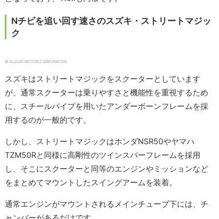
Nチビを追い回す速さのスズキ・ストリートマジッ
ク
© SUZUKI MOTOR CORPORATION
スズキはストリートマジックをスクーターとしています
が、通常スクーターは乗りやすさと機能性を重視するため
に、スチールパイプを用いたアンダーボーンフレームを採
用するのが一般的です。
しかし、ストリートマジックはホンダNSR50やヤマハ
TZM50Rと同様に高剛性のツインスパーフレームを採用
し、そこにスクーターと同等のエンジンやミッションなど
をまとめてマウントしたスイングアームを装着。
通常エンジンがマウントされるメインチューブ下には、チ
ャンバーがあるだけです。