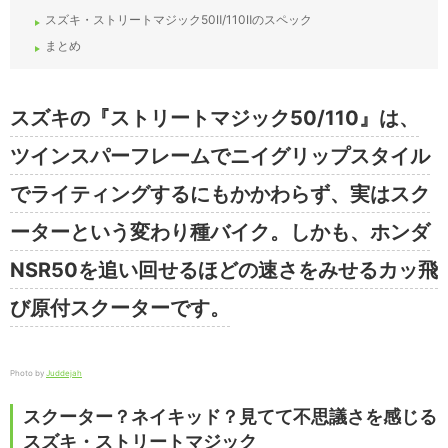
スズキ・ストリートマジック50Ⅱ/110Ⅱのスペック
まとめ
スズキの『ストリートマジック50/110』は、
ツインスパーフレームでニイグリップスタイル
でライティングするにもかかわらず、実はスク
ーターという変わり種バイク。しかも、ホンダ
NSR50を追い回せるほどの速さをみせるカッ飛
び原付スクーターです。
Photo by
Juddejah
スクーター？ネイキッド？見てて不思議さを感じる
スズキ・ストリートマジック