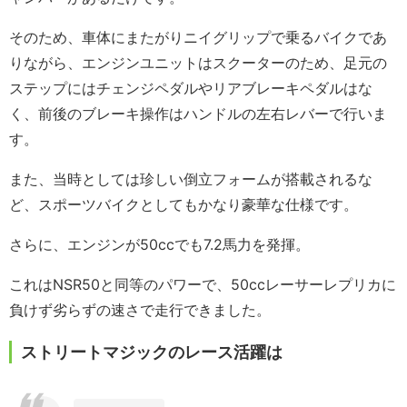
そのため、車体にまたがりニイグリップで乗るバイクであ
りながら、エンジンユニットはスクーターのため、足元の
ステップにはチェンジペダルやリアブレーキペダルはな
く、前後のブレーキ操作はハンドルの左右レバーで行いま
す。
また、当時としては珍しい倒立フォームが搭載されるな
ど、スポーツバイクとしてもかなり豪華な仕様です。
さらに、エンジンが50ccでも7.2馬力を発揮。
これはNSR50と同等のパワーで、50ccレーサーレプリカに
負けず劣らずの速さで走行できました。
ストリートマジックのレース活躍は