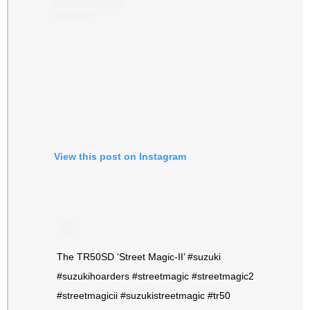
View this post on Instagram
The TR50SD ‘Street Magic-II’ #suzuki
#suzukihoarders #streetmagic #streetmagic2
#streetmagicii #suzukistreetmagic #tr50