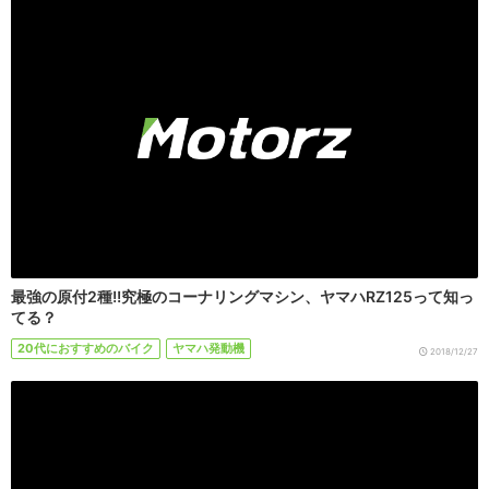
最強の原付2種!!究極のコーナリングマシン、ヤマハRZ125って知っ
てる？
20代におすすめのバイク
ヤマハ発動機
2018/12/27