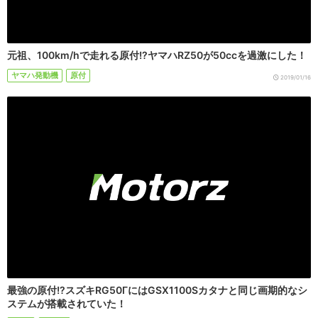
元祖、100km/hで走れる原付!?ヤマハRZ50が50ccを過激にした！
ヤマハ発動機
原付
2019/01/16
最強の原付!?スズキRG50ΓにはGSX1100Sカタナと同じ画期的なシ
ステムが搭載されていた！