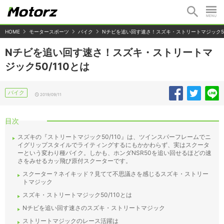
HOME
モータースポーツ
バイク
Nチビを追い回す速さ！スズキ・ストリートマジック50
Nチビを追い回す速さ！スズキ・ストリートマ
ジック50/110とは
バイク
2019/09/11
目次
スズキの『ストリートマジック50/110』は、ツインスパーフレームでニ
イグリップスタイルでライティングするにもかかわらず、実はスクータ
ーという変わり種バイク。しかも、ホンダNSR50を追い回せるほどの速
さをみせるカッ飛び原付スクーターです。
スクーター？ネイキッド？見てて不思議さを感じるスズキ・ストリー
トマジック
スズキ・ストリートマジック50/110とは
Nチビを追い回す速さのスズキ・ストリートマジック
ストリートマジックのレース活躍は