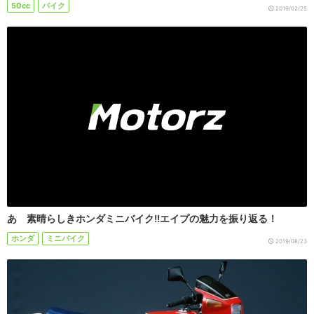
50cc
バイク
2019/02/25
あゝ素晴らしきホンダミニバイク!!エイプの魅力を振り返る！
ホンダ
ミニバイク
2019/08/23