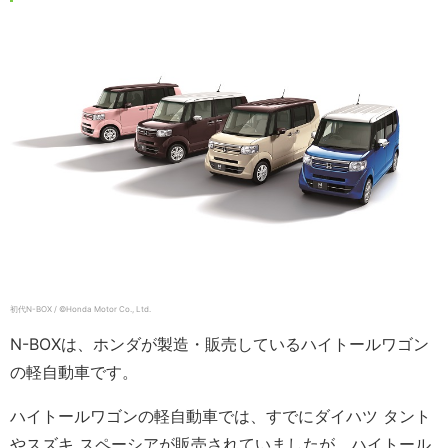
初代N-BOX / ©Honda Motor Co., Ltd.
N-BOXは、ホンダが製造・販売しているハイトールワゴン
の軽自動車です。
ハイトールワゴンの軽自動車では、すでにダイハツ タント
やスズキ スペーシアが販売されていましたが、ハイトール