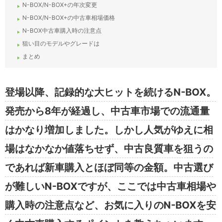
N-BOX/N-BOX+の年次変更
N-BOX/N-BOX+の中古車相場価格
N-BOX中古車購入時の注意点
狙い目のモデルやグレードは
まとめ
登場以降、記録的な大ヒットを続けるN-BOX。
発売から8年が経過し、中古車市場での流通量
はかなり増加しました。しかし人気がゆえに相
場はなかなか値落ちせず、中古良質車を狙うの
であれば新車購入とほぼ同等の金額。中古選び
が難しいN-BOXですが、ここでは中古車相場や
購入時の注意点など、お気に入りのN-BOXを安