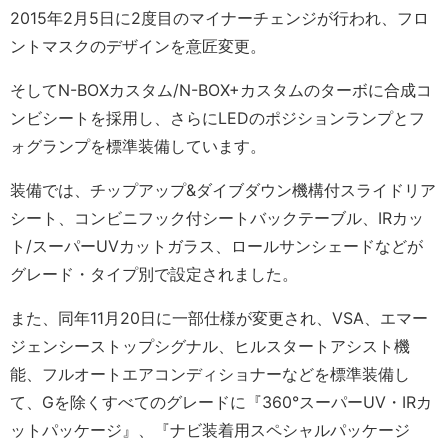
2015年2月5日に2度目のマイナーチェンジが行われ、フロ
ントマスクのデザインを意匠変更。
そしてN-BOXカスタム/N-BOX+カスタムのターボに合成コ
ンビシートを採用し、さらにLEDのポジションランプとフ
ォグランプを標準装備しています。
装備では、チップアップ&ダイブダウン機構付スライドリア
シート、コンビニフック付シートバックテーブル、IRカッ
ト/スーパーUVカットガラス、ロールサンシェードなどが
グレード・タイプ別で設定されました。
また、同年11月20日に一部仕様が変更され、VSA、エマー
ジェンシーストップシグナル、ヒルスタートアシスト機
能、フルオートエアコンディショナーなどを標準装備し
て、Gを除くすべてのグレードに『360°スーパーUV・IRカ
ットパッケージ』、『ナビ装着用スペシャルパッケージ