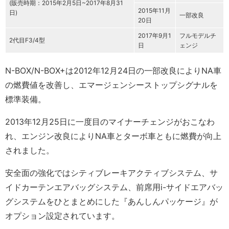
(販売時期：2015年2月5日~2017年8月31
2015年11月
日)
一部改良
20日
2017年9月1
フルモデルチ
2代目F3/4型
日
ェンジ
N-BOX/N-BOX+は2012年12月24日の一部改良によりNA車
の燃費値を改善し、エマージェンシーストップシグナルを
標準装備。
2013年12月25日に一度目のマイナーチェンジがおこなわ
れ、エンジン改良によりNA車とターボ車ともに燃費が向上
されました。
安全面の強化ではシティブレーキアクティブシステム、サ
イドカーテンエアバッグシステム、前席用i-サイドエアバッ
グシステムをひとまとめにした『あんしんパッケージ』が
オプション設定されています。