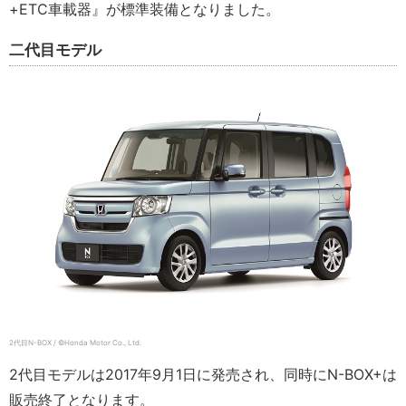
+ETC車載器』が標準装備となりました。
二代目モデル
2代目N-BOX / ©Honda Motor Co., Ltd.
2代目モデルは2017年9月1日に発売され、同時にN-BOX+は
販売終了となります。