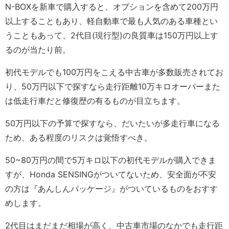
N-BOXを新車で購入すると、オプションを含めて200万円
以上することもあり、軽自動車で最も人気のある車種とい
うこともあって、2代目(現行型)の良質車は150万円以上す
るのが当たり前。
初代モデルでも100万円をこえる中古車が多数販売されてお
り、50万円以下で探すなら走行距離10万キロオーバーまた
は低走行車だと修復歴の有るものが目立ちます。
50万円以下の予算で探すなら、だいたいが多走行車になる
ため、ある程度のリスクは覚悟すべき。
50~80万円の間で5万キロ以下の初代モデルが購入できま
すが、Honda SENSINGがついてないため、安全面が不安
の方は『あんしんパッケージ』がついているものをおすす
めします。
2代目はまだまだ相場が高く、中古車市場のなかでも走行距