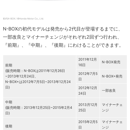
初代N-BOX / ©Honda Motor Co., Ltd.
N-BOXの初代モデルは発売から2代目が登場するまでに、
一部改良とマイナーチェンジがそれぞれ2回ずつ行われ、
『前期』、『中期』、『後期』にわけることができます。
2011年12月
N-BOX発売
16日
前期
(販売時期：N-BOXは2011年12月26日
2012年7月5
~2013年12月24日、
N-BOX+発売
日
N-BOX+は2012年7月5日~2013年12月24
日)
2012年12月
一部改良
24日
中期
2013月12月
マイナーチェ
(販売時期：2013年12月25日~2015年2月4
25日
ンジ
日)
2015年2月5
マイナーチェ
後期
日
ンジ