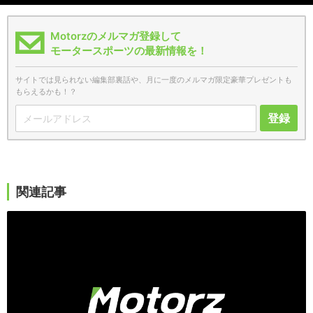
Motorzのメルマガ登録して
モータースポーツの最新情報を！
サイトでは見られない編集部裏話や、月に一度のメルマガ限定豪華プレゼントも
もらえるかも！？
登録
関連記事