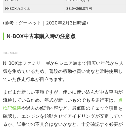
N-BOXカスタム
33.9~269.8万円
(参考：グーネット｜2020年2月3日時点)
N-BOX中古車購入時の注意点
出典：写真AC
N-BOXはファミリー層からシニア層まで幅広い年代から人
気を集めているため、普段の移動や買い物など常時使用し
ていた多走行車が目立ちます。
まだまだ新しい車種ですが、使いに使い込んだ中古車両が
流通しているため、年式が新しいものでも多走行車は、
点
検記録簿
や過去の修理内容など、最低限のチェック項目を
確認し、エンジンを始動させてアイドリングが安定してい
るか、試乗での不具合はないかなど、十分確認する必要が