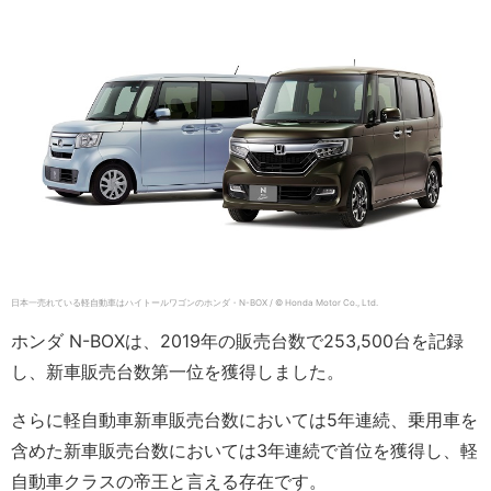
日本一売れている軽自動車はハイトールワゴンのホンダ・N-BOX / © Honda Motor Co., Ltd.
ホンダ N-BOXは、2019年の販売台数で253,500台を記録
し、新車販売台数第一位を獲得しました。
さらに軽自動車新車販売台数においては5年連続、乗用車を
含めた新車販売台数においては3年連続で首位を獲得し、軽
自動車クラスの帝王と言える存在です。