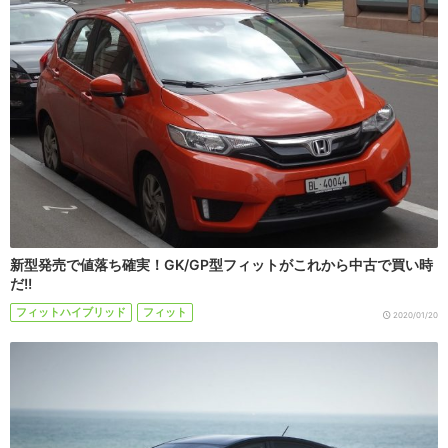
新型発売で値落ち確実！GK/GP型フィットがこれから中古で買い時
だ!!
フィットハイブリッド
フィット
2020/01/20