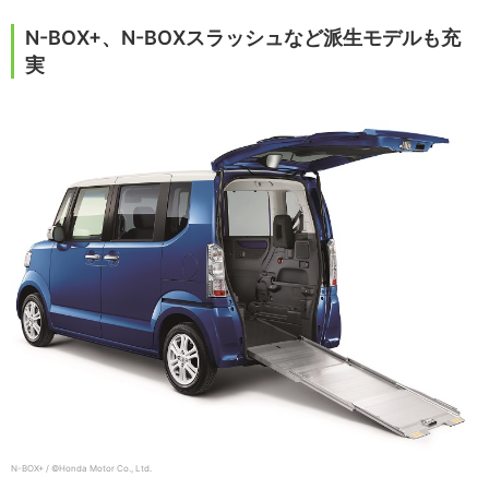
N-BOX+、N-BOXスラッシュなど派生モデルも充
実
N-BOX+ / ©Honda Motor Co., Ltd.