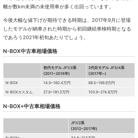
離が数km未満の未使用車が多く出回っています。
今後大幅な値下げが期待できる時期は、2017年9月に登場
したモデルが納車された時期から初回継続車検時期となる
であろう2021年初旬あたりでしょう。
N-BOX中古車相場価格
初代モデル JF1/2系
2代目モデル JF3/4系
(2011~2016年)
(2017年~)
N-BOX
14.9~160.4万円
68.5~199.9万円
N-BOXカスタム
27.9~181.3万円
105.9~274.8万円
N-BOX+中古車相場価格
JF1/2系
(2012~2017年)
N-BOX+
33.8~213万円