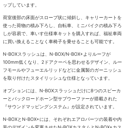
ップしています。
荷室後部の床面がスロープ状に傾斜し、キャリーカートを
使った荷物の積み下ろし、自転車、ミニバイクの積み下ろ
しが容易で、車いす仕様車キットを購入すれば、福祉車両
に買い換えることなく車椅子を乗せることも可能です。
N-BOXスラッシュは、N-BOX/N-BOX+よりルーフが
100mm低くなり、2ドアクーペを思わせるデザイン、ルー
フモールやフューエルリッドなどに金属製のガーニッシュ
を取り付けたスタイリッシュな仕様となっています。
オプションには、N-BOXスラッシュだけに8つのスピーカ
ーとバックロードホーン型サブウーファーが搭載された
『サウンドマッピングシステム』が設定されています。
N-BOXとN-BOX+には、それぞれエアロパーツの装着や内
装のデザインを変更させたN-BOXカスタムとN-BOX+カス