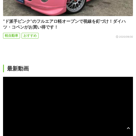
“ド派手ピンク”のフルエアロ軽オープンで視線を釘づけ！ダイハ
ツ・コペンがお買い得です！
軽自動車
おすすめ
2020/09/30
最新動画