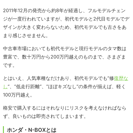
2011年12月の発売から約8年が経過し、フルモデルチェン
ジが一度行われていますが、初代モデルと2代目モデルでデ
ザインが大きく変わらないため、初代モデルでも古さをあ
まり感じさせません。
中古車市場においても初代モデルと現行モデルのタマ数は
豊富で、数十万円から200万円越えのものまで、さまざま
です。
とはいえ、人気車種なだけあり、初代モデルでも”修
復歴な
し
“、”低走行距離”、”ほぼキズなし”の条件が揃えば、軽く
100万円越え。
格安で購入するにはそれなりにリスクを考えなければなら
ず、良いものは即売されてしまいます。
ホンダ・N-BOXとは