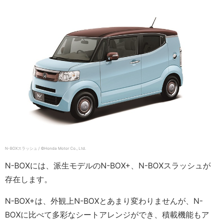
N-BOXスラッシュ / ©Honda Motor Co., Ltd.
N-BOXには、派生モデルのN-BOX+、N-BOXスラッシュが
存在します。
N-BOX+は、外観上N-BOXとあまり変わりませんが、N-
BOXに比べて多彩なシートアレンジができ、積載機能もア