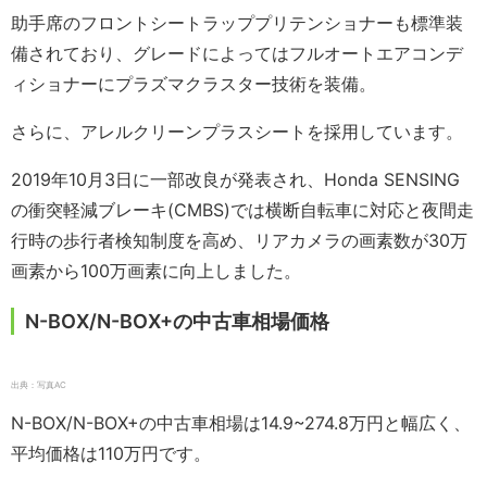
助手席のフロントシートラッププリテンショナーも標準装
備されており、グレードによってはフルオートエアコンデ
ィショナーにプラズマクラスター技術を装備。
さらに、アレルクリーンプラスシートを採用しています。
2019年10月3日に一部改良が発表され、Honda SENSING
の衝突軽減ブレーキ(CMBS)では横断自転車に対応と夜間走
行時の歩行者検知制度を高め、リアカメラの画素数が30万
画素から100万画素に向上しました。
N-BOX/N-BOX+の中古車相場価格
出典：写真AC
N-BOX/N-BOX+の中古車相場は14.9~274.8万円と幅広く、
平均価格は110万円です。