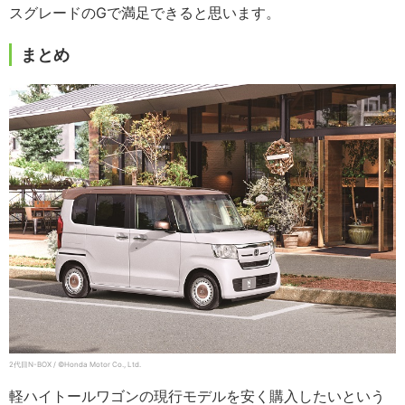
スグレードのGで満足できると思います。
まとめ
2代目N-BOX / ©Honda Motor Co., Ltd.
軽ハイトールワゴンの現行モデルを安く購入したいという