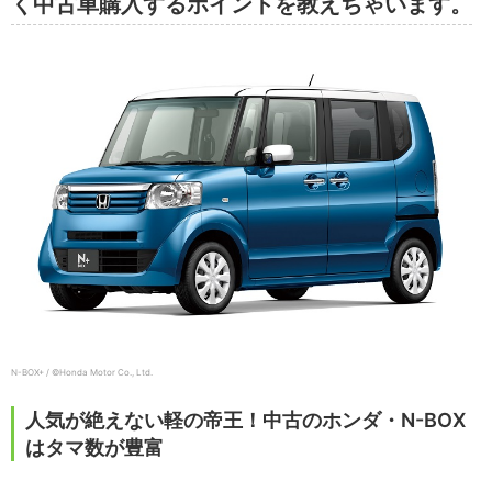
く中古車購入するポイントを教えちゃいます。
N-BOX+ / ©Honda Motor Co., Ltd.
人気が絶えない軽の帝王！中古のホンダ・N-BOX
はタマ数が豊富