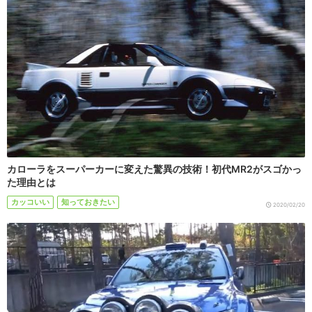
カローラをスーパーカーに変えた驚異の技術！初代MR2がスゴかっ
た理由とは
カッコいい
知っておきたい
2020/02/20