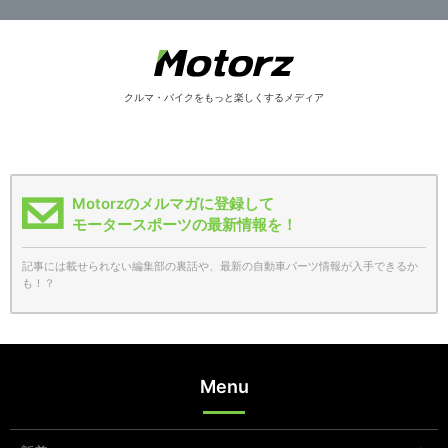
クルマ・バイクをもっと楽しくするメディア
Motorzのメルマガに登録して
モータースポーツの最新情報を！
記事には載せられない編集部の裏話や、最新の自動車パーツ情報が入手できるか
も！？
Menu