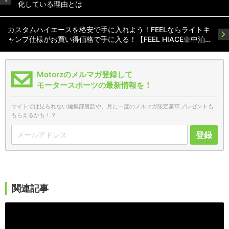
化している理由とは
カスタムハイエースを格安で手に入れよう！FEELならライトキ
ャンプ仕様がお買い得価格で手に入る！【FEEL HIACE車中泊…
Motorzのメルマガ登録して
モータースポーツの最新情報を！
サイトでは見られない編集部裏話や、月に一度のメルマガ限定豪華プレゼントも
もらえるかも！？
登録
関連記事