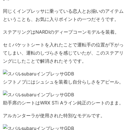
同じくインプレッサに乗っている恋人とお揃いのアイテム
ということも、お気に入りポイントの一つだそうです。
ステアリングはNARDIのディープコーンモデルを装着。
セミバケットシートを入れたことで運転手の位置が下がっ
てしまい、運転のしづらさを感じていたが、このステアリ
ングにしたことで解消されたそうです。
シフトノブにはシュシュを装着し自分らしさをアピール。
助手席のシートはWRX STi Aライン純正のシートのまま。
アルカンターラが使用された特別なモデルです。