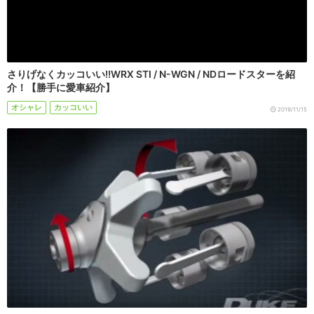
さりげなくカッコいい!!WRX STI / N-WGN / NDロードスターを紹
介！【勝手に愛車紹介】
オシャレ
カッコいい
2019/11/15