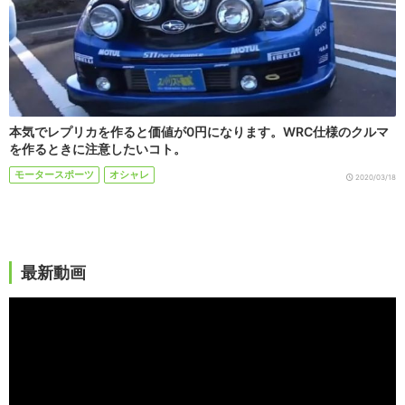
本気でレプリカを作ると価値が0円になります。WRC仕様のクルマ
を作るときに注意したいコト。
モータースポーツ
オシャレ
2020/03/18
最新動画