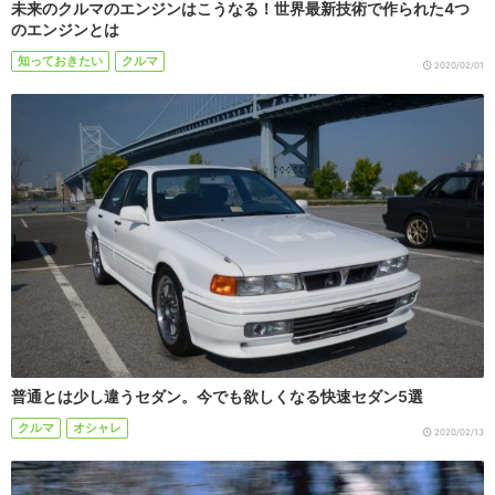
未来のクルマのエンジンはこうなる！世界最新技術で作られた4つ
のエンジンとは
知っておきたい
クルマ
2020/02/01
普通とは少し違うセダン。今でも欲しくなる快速セダン5選
クルマ
オシャレ
2020/02/13