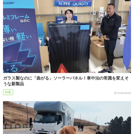
ガラス製なのに「曲がる」ソーラーパネル！車中泊の常識を変えそ
うな新製品
特集
2026/08/06