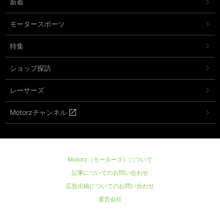
新着
モータースポーツ
特集
ショップ探訪
レーサーズ
Motorzチャンネル
Motorz（モーターズ）について
記事についてのお問い合わせ
広告出稿についてのお問い合わせ
運営会社