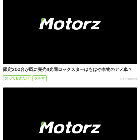
限定200台が既に完売!!光岡ロックスターはもはや本物のアメ車？
知っておきたい
クルマ
2019/09/19