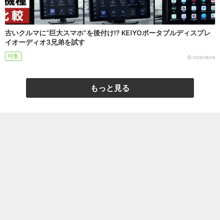
古いクルマに“巨大スマホ”を後付け!? KEIYOポータブルディスプレ
イオーディオ3兄弟を試す
特集
2026/08/04
もっと見る