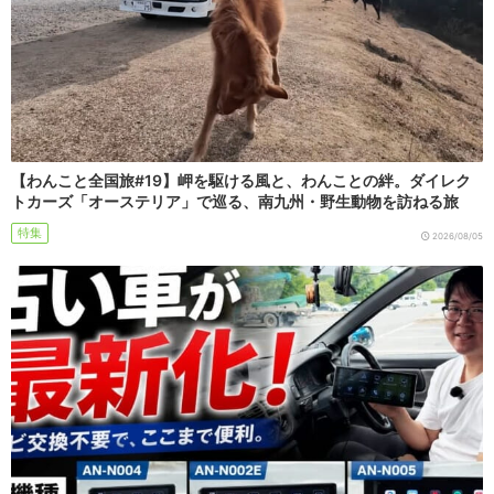
【わんこと全国旅#19】岬を駆ける風と、わんことの絆。ダイレク
トカーズ「オーステリア」で巡る、南九州・野生動物を訪ねる旅
特集
2026/08/05