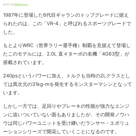
photo by
RAVDesigns
1987年に登場した6代目ギャランのトップグレードに据え
られたのは、この「VR-4」と呼ばれるスポーツグレードで
した。
もとよりWRC（世界ラリー選手権）制覇を見据えて登場し
たこのモデルには、2.0L 直４ターボの名機「4G63型」が
搭載されています。
240psというパワーに加え、トルクも当時の2Lクラスとし
ては異次元の31kg-mを発生するモンスターマシンとなって
います。
しかし一方では、足回りやブレーキの性能が強力なエンジ
ンに追いついていない面もありましたが、その開発ノウハ
ウは同じパワーユニットを受け継いだランサー・エボリュ
ーションシリーズで開花していくことになるのです。