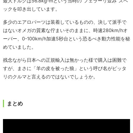
最大トルクは56.8kg-mという当時の”フェラーリ並み”スペ
ックを叩き出しています。
多少のエアロパーツは装着しているものの、決して派手で
はないオメガの質素な佇まいそのままに、時速280km/hオ
ーバー、0-100km/h加速5秒台という恐るべき動力性能を秘
めていました。
残念ながら日本への正規輸入は無かった様で購入は困難で
すが、まさに「羊の皮を被った狼」という呼び名がピッタ
リのクルマと言えるのではないでしょうか。
まとめ