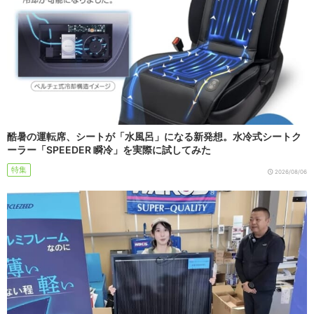
酷暑の運転席、シートが「水風呂」になる新発想。水冷式シートク
ーラー「SPEEDER 瞬冷」を実際に試してみた
特集
2026/08/06