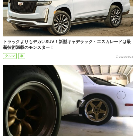
トラックよりもデカいSUV！新型キャデラック・エスカレードは最
新技術満載のモンスター！
クルマ
車
2020/03/23