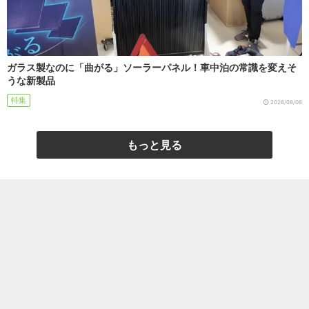
ガラス製なのに「曲がる」ソーラーパネル！車中泊の常識を変えそ
うな新製品
特集
2026/08/06
もっと見る