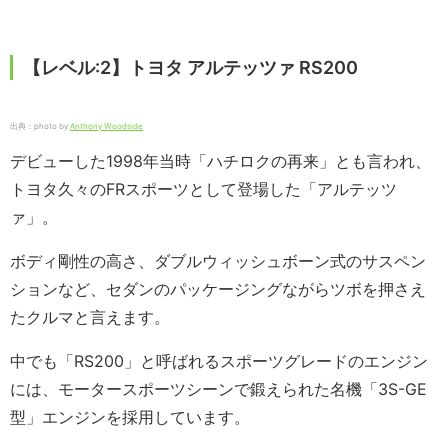
【レベル:2】トヨタ アルテッツァ RS200
出典：photo by
Anthony Woodside
デビューした1998年当時「ハチロクの再来」とも言われ、
トヨタ久々のFRスポーツとして登場した「アルテッツ
ァ」。
ボディ剛性の高さ、ダブルウィッシュボーン式のサスペン
ションなど、セダンのパッケージングながらツボを押さえ
たクルマと言えます。
中でも「RS200」と呼ばれるスポーツグレードのエンジン
には、モータースポーツシーンで鍛えられた名機「3S-GE
型」エンジンを採用しています。