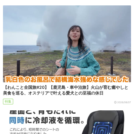
【わんこと全国旅#20】【鹿児島・車中泊旅】火山が育む癒やしと
美食を巡る、オステリアで叶える愛犬との至福の休日
特集
2026/08/07