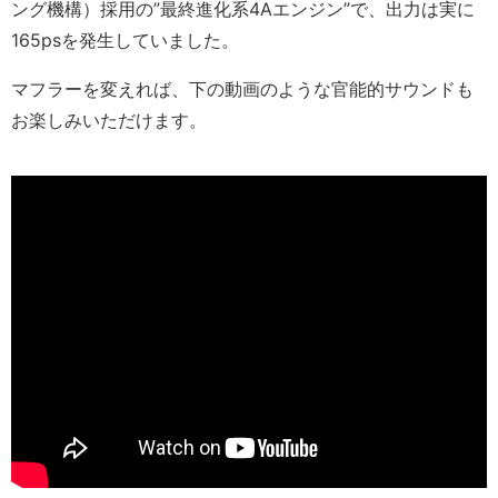
ング機構）採用の”最終進化系4Aエンジン”で、出力は実に
165psを発生していました。
マフラーを変えれば、下の動画のような官能的サウンドも
お楽しみいただけます。