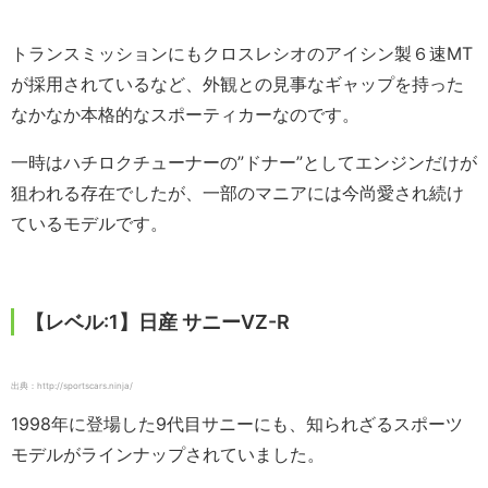
トランスミッションにもクロスレシオのアイシン製６速MT
が採用されているなど、外観との見事なギャップを持った
なかなか本格的なスポーティカーなのです。
一時はハチロクチューナーの”ドナー”としてエンジンだけが
狙われる存在でしたが、一部のマニアには今尚愛され続け
ているモデルです。
【レベル:1】日産 サニーVZ-R
出典：http://sportscars.ninja/
1998年に登場した9代目サニーにも、知られざるスポーツ
モデルがラインナップされていました。