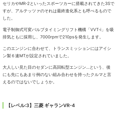
セリカやMR-2といったスポーツカーに搭載されてきた3Sで
すが、アルテッツァのそれは最終進化系とも呼べるもので
した。
電子制御式可変バルブタイミングリフト機構「VVT-i」を吸
排気ともに採用し、7000rpmで210psを発生します。
このエンジンに合わせて、トランスミッションにはアイシ
ン製６速MTが設定されていました。
大人しい見た目のセダンに高回転型エンジン…という、後
にも先にもあまり例のない組み合わせを持ったクルマと言
えるのではないでしょうか。
【レベル:3】三菱 ギャランVR-4