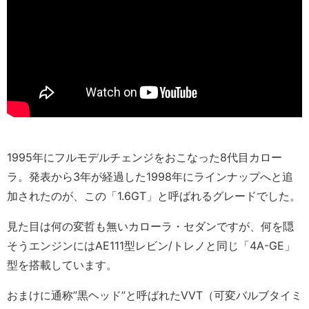
1995年にフルモデルチェンジをおこなった8代目カロー
ラ。発表から3年が経過した1998年にラインナップへと追
加されたのが、この「1.6GT」と呼ばれるグレードでした。
見た目は何の変哲も無いカローラ・セダンですが、何を隠
そうエンジンにはAE111型レビン/トレノと同じ「4A-GE」
型を搭載しています。
おまけに通称”黒ヘッド”と呼ばれたVVT（可変バルブタイミ