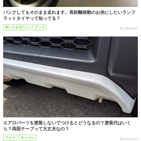
パンクしてもそのまま走れます。長距離移動のお供にしたいランフ
ラットタイヤって知ってる？
知っておきたい
グッズ
2020/04/03
エアロパーツを塗装しないでつけるとどうなるの？塗装代はいく
ら？両面テープって大丈夫なの？
クルマ
オシャレ
2020/04/20