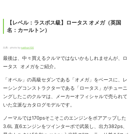
【レベル：ラスボス級】ロータス オメガ（英国
名：カールトン）
出典：photo by
nakhon100
最後は、中々買えるクルマではないかもしれませんが、ロ
ータス オメガをご紹介。
「オペル」の高級セダンである「オメガ」をベースに、レ
ーシングコンストラクターである「ロータス」がチューニ
ングしたこのクルマは、メーカーオフィシャルで売られて
いた立派なカタログモデルです。
ノーマルでは170psそこそこのエンジンをボアアップした
3.6L 直6エンジンをツインターボで武装し、出力382ps、