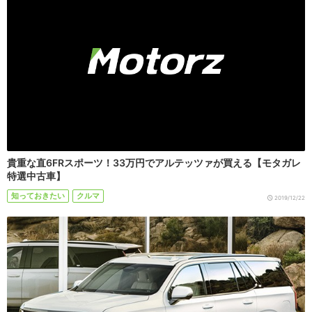
貴重な直6FRスポーツ！33万円でアルテッツァが買える【モタガレ
特選中古車】
知っておきたい
クルマ
2019/12/22