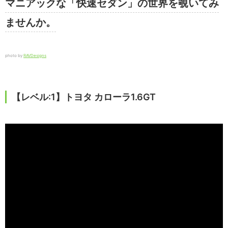
マニアックな「快速セダン」の世界を覗いてみ
ませんか。
photo by
RAVDesigns
【レベル:1】トヨタ カローラ1.6GT