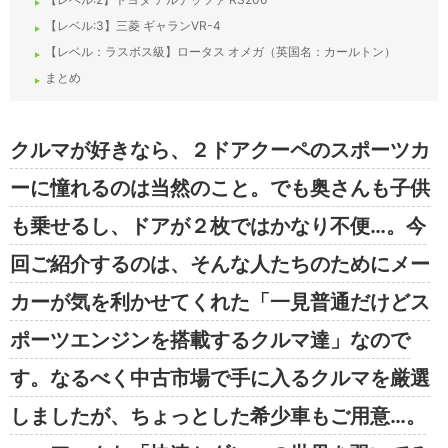
【レベル:3】三菱 ギャランVR-4
【レベル：ラスボス級】ロータス オメガ（英国名：カールトン）
まとめ
クルマが好きなら、２ドアクーペのスポーツカ
ーに憧れるのは当然のこと。でも奥さんも子供
も乗せるし、ドアが２枚ではかなり不便…。今
回ご紹介するのは、そんな人たちのためにメー
カーが気を利かせてくれた「一見普通だけどス
ポーツエンジンを搭載するクルマ達」なので
す。なるべく中古市場で手に入るクルマを厳選
しましたが、ちょっとした希少車もご用意…。