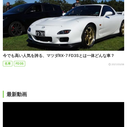
今でも高い人気を誇る、マツダRX-7 FD3Sとは一体どんな車？
名車
FD3S
2021/03/06
最新動画