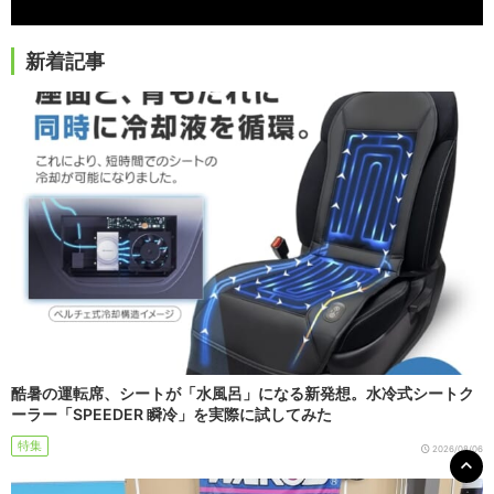
新着記事
酷暑の運転席、シートが「水風呂」になる新発想。水冷式シートク
ーラー「SPEEDER 瞬冷」を実際に試してみた
特集
2026/08/06