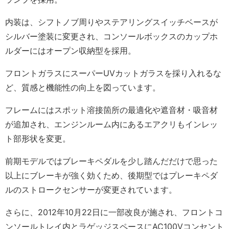
内装は、シフトノブ周りやステアリングスイッチベースが
シルバー塗装に変更され、コンソールボックスのカップホ
ルダーにはオープン収納型を採用。
フロントガラスにスーパーUVカットガラスを採り入れるな
ど、質感と機能性の向上を図っています。
フレームにはスポット溶接箇所の最適化や遮音材・吸音材
が追加され、エンジンルーム内にあるエアクリもインレッ
ト部形状を変更。
前期モデルではブレーキペダルを少し踏んだだけで思った
以上にブレーキが強く効くため、後期型ではプレーキペダ
ルのストロークセンサーが変更されています。
さらに、2012年10月22日に一部改良が施され、フロントコ
ンソールトレイ内とラゲッジスペースにAC100Vコンセント