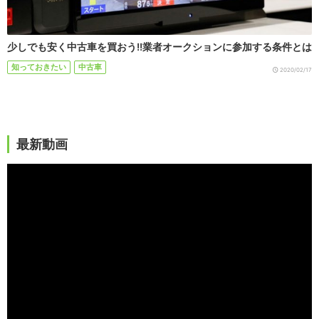
少しでも安く中古車を買おう!!業者オークションに参加する条件とは
知っておきたい
中古車
2020/02/17
最新動画