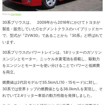
Photo by
craig1black
30系プリウスは、 2009年から2016年にかけてトヨタが
製造・販売していたCセグメントクラスのハイブリッドカー
で、型式が『ZVW30』であることから『30系』と呼ばれて
います。
30系プリウスのパワートレインは、1.8リッターのガソリン
エンジンとモーター、ニッケル水素電池を搭載し、駆動力
をエンジンとモーターを使い分けることでパワーと低燃費
を両立。
燃費値は2代目モデルで35.5km/L(10・15モード)に対し、
30系では世界トップの燃費値となる38.0km/Lを実現し、そ
れでいて2.4リッター車並の動力性能を発揮しました。