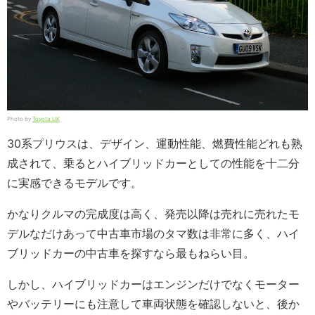
Photo by
Toyota UK
30系プリウスは、デザイン、運動性能、燃費性能どれも熟
成されて、乗るとハイブリッドカーとしての性能を十二分
に実感できるモデルです。
かなりクルマの完成度は高く、発売以降は売れに売れたモ
デルなだけあって中古車市場のタマ数は非常に多く、ハイ
ブリッドカーの中古車を探すなら最もねらい目。
しかし、ハイブリッドカーはエンジンだけでなくモーター
やバッテリーにも注意して車両状態を確認しないと、後か