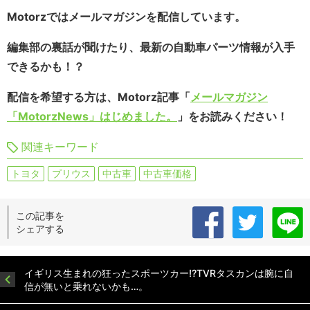
Motorzではメールマガジンを配信しています。
編集部の裏話が聞けたり、最新の自動車パーツ情報が入手
できるかも！？
配信を希望する方は、Motorz記事「
メールマガジン
「MotorzNews」はじめました。
」をお読みください！
関連キーワード
トヨタ
プリウス
中古車
中古車価格
この記事を
シェアする
イギリス生まれの狂ったスポーツカー!?TVRタスカンは腕に自
信が無いと乗れないかも…。