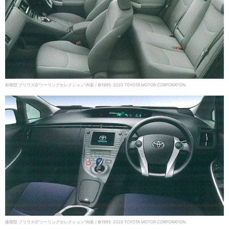
前期型 プリウスG”ツーリングセレクション”内装 / ©1995-2020 TOYOTA MOTOR CORPORATION.
後期型 プリウスG”ツーリングセレクション”内装 / ©1995-2020 TOYOTA MOTOR CORPORATION.