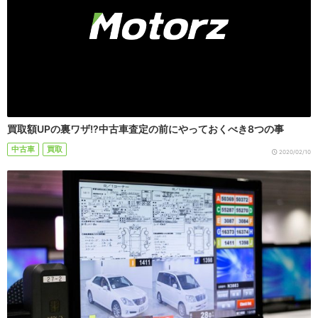
買取額UPの裏ワザ!?中古車査定の前にやっておくべき8つの事
中古車
買取
2020/02/10