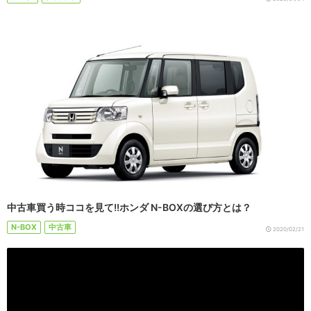
中古車買う時ココを見て!!ホンダ N-BOXの選び方とは？
N-BOX
中古車
2020/02/21