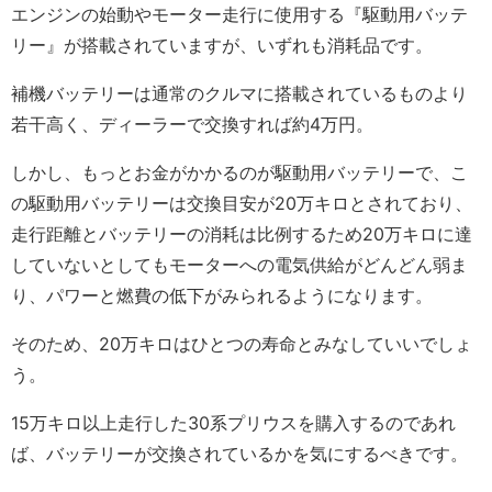
エンジンの始動やモーター走行に使用する『駆動用バッテ
リー』が搭載されていますが、いずれも消耗品です。
補機バッテリーは通常のクルマに搭載されているものより
若干高く、ディーラーで交換すれば約4万円。
しかし、もっとお金がかかるのが駆動用バッテリーで、こ
の駆動用バッテリーは交換目安が20万キロとされており、
走行距離とバッテリーの消耗は比例するため20万キロに達
していないとしてもモーターへの電気供給がどんどん弱ま
り、パワーと燃費の低下がみられるようになります。
そのため、20万キロはひとつの寿命とみなしていいでしょ
う。
15万キロ以上走行した30系プリウスを購入するのであれ
ば、バッテリーが交換されているかを気にするべきです。