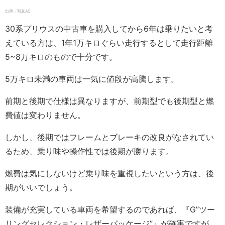
出典：写真AC
30系プリウスの中古車を購入してから6年は乗りたいと考
えている方は、1年1万キロぐらい走行するとして走行距離
5~8万キロのもので十分です。
5万キロ未満の車両は一気に値段が高騰します。
前期と後期で仕様は異なりますが、前期型でも後期型と燃
費値は変わりません。
しかし、後期ではフレームとブレーキの改良がなされてい
るため、乗り味や操作性では後期が勝ります。
燃費は気にしないけど乗り味を重視したいという方は、後
期がいいでしょう。
装備が充実している車両を希望するのであれば、『G”ツー
リングセレクション・レザーパッケージ”』が確実ですが、