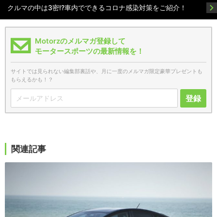
クルマの中は3密!?車内でできるコロナ感染対策をご紹介！
Motorzのメルマガ登録して
モータースポーツの最新情報を！
サイトでは見られない編集部裏話や、月に一度のメルマガ限定豪華プレゼントも
もらえるかも！？
登録
関連記事