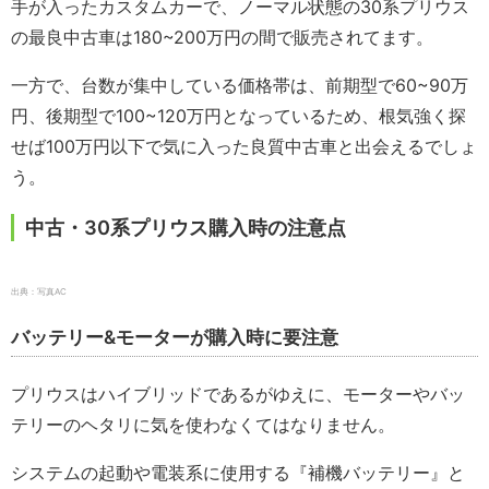
手が入ったカスタムカーで、ノーマル状態の30系プリウス
の最良中古車は180~200万円の間で販売されてます。
一方で、台数が集中している価格帯は、前期型で60~90万
円、後期型で100~120万円となっているため、根気強く探
せば100万円以下で気に入った良質中古車と出会えるでしょ
う。
中古・30系プリウス購入時の注意点
出典：写真AC
バッテリー&モーターが購入時に要注意
プリウスはハイブリッドであるがゆえに、モーターやバッ
テリーのヘタリに気を使わなくてはなりません。
システムの起動や電装系に使用する『補機バッテリー』と