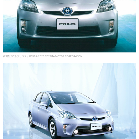
前期型 30系プリウス / ©1995-2020 TOYOTA MOTOR CORPORATION.