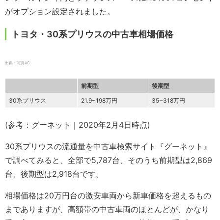
がオプション設定されました。
トヨタ・30系プリウスの中古車相場価格
出典：写真AC
前期型
後期型
30系プリウス
21.9~198万円
35~318万円
(参考：グーネット｜2020年2月4日時点)
30系プリウスの流通量を中古車検索サイト『グーネット』
で調べてみると、全部で5,787台、そのうち前期型は2,869
台、後期型は2,918台です。
相場価格は20万円台の激安車両から新車価格を超えるもの
までありますが、高額帯の中古車両のほとんどが、かなり