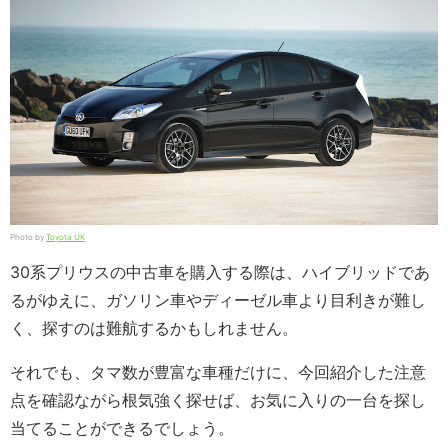
Photo by
Toyota UK
30系プリウスの中古車を購入する際は、ハイブリッドであ
るがゆえに、ガソリン車やディーゼル車より目利きが難し
く、探すのは難航するかもしれません。
それでも、タマ数が豊富な車種だけに、今回紹介した注意
点を確認ながら根気強く探せば、お気に入りの一台を探し
当てることができるでしょう。