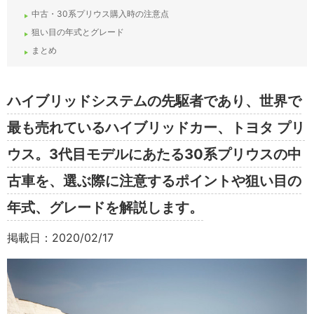
中古・30系プリウス購入時の注意点
狙い目の年式とグレード
まとめ
ハイブリッドシステムの先駆者であり、世界で
最も売れているハイブリッドカー、トヨタ プリ
ウス。3代目モデルにあたる30系プリウスの中
古車を、選ぶ際に注意するポイントや狙い目の
年式、グレードを解説します。
掲載日：2020/02/17