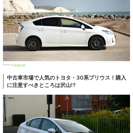
Photo by
Toyota UK
中古車市場で人気のトヨタ・30系プリウス！購入
に注意すべきところは沢山!?