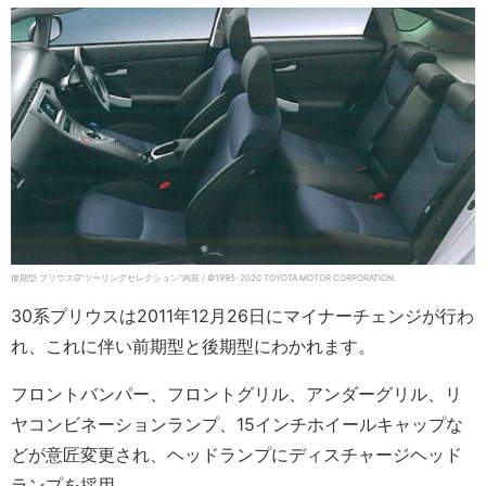
後期型 プリウスG”ツーリングセレクション”内装 / ©1995-2020 TOYOTA MOTOR CORPORATION.
30系プリウスは2011年12月26日にマイナーチェンジが行わ
れ、これに伴い前期型と後期型にわかれます。
フロントバンパー、フロントグリル、アンダーグリル、リ
ヤコンビネーションランプ、15インチホイールキャップな
どが意匠変更され、ヘッドランプにディスチャージヘッド
ランプを採用。