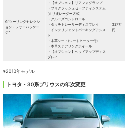
・【オプション】リアフォグランプ
・プリクラッシュセーフティシステム
(ミリ波レーダー方式)
・クルーズコントロール
G”ツーリングセレクシ
・タッチトレーサーディスプレイ
327万
ョン・レザーパッケー
・インテリジェントパーキングアシス
円
ジ”
ト
・本革シート(シートヒーター付)
・本革ステアリングホイール
・【オプション】ヘッドアップディス
プレイ
※2010年モデル
トヨタ・30系プリウスの年次変更