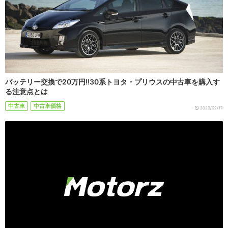
バッテリー交換で20万円!!30系トヨタ・プリウスの中古車を購入す
る注意点とは
中古車
中古車価格
2020/02/17