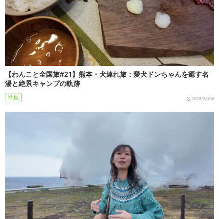
【わんこと全国旅#21】熊本・犬連れ旅：愛犬ドンちゃんを癒す名
湯と絶景キャンプの軌跡
特集
2026/08/08