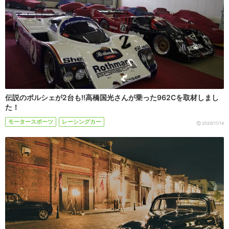
伝説のポルシェが2台も!!高橋国光さんが乗った962Cを取材しまし
た！
モータースポーツ
レーシングカー
2020/11/14