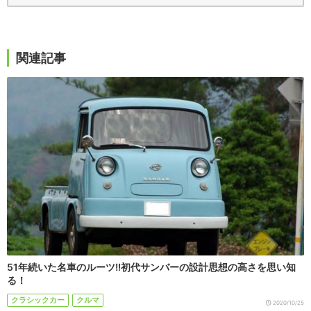
関連記事
51年続いた名車のルーツ!!初代サンバーの設計思想の高さを思い知
る！
クラシックカー
クルマ
2020/10/25