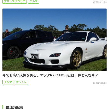
プリンスグロリア
クルマ
2020/11/25
今でも高い人気を誇る、マツダRX-7 FD3Sとは一体どんな車？
クルマ
オシャレ
2021/03/06
最新動画