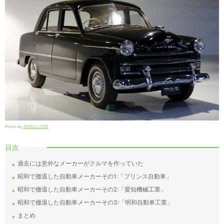
Photo by
JOHN LLOYD
目次
過去には意外なメーカーがクルマを作っていた
昭和で撤退した自動車メーカーその1:「プリンス自動車」
昭和で撤退した自動車メーカーその2:「愛知機械工業」
昭和で撤退した自動車メーカーその3:「明和自動車工業」
まとめ