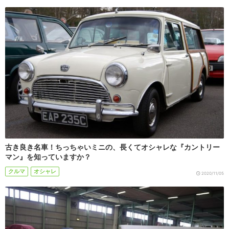
古き良き名車！ちっちゃいミニの、長くてオシャレな『カントリー
マン』を知っていますか？
クルマ
オシャレ
2020/11/05