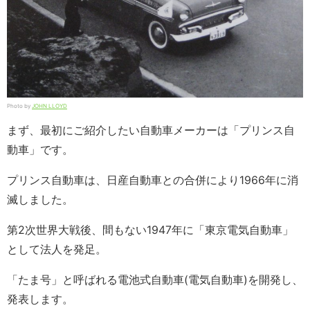
Photo by
JOHN LLOYD
まず、最初にご紹介したい自動車メーカーは「プリンス自
動車」です。
プリンス自動車は、日産自動車との合併により1966年に消
滅しました。
第2次世界大戦後、間もない1947年に「東京電気自動車」
として法人を発足。
「たま号」と呼ばれる電池式自動車(電気自動車)を開発し、
発表します。