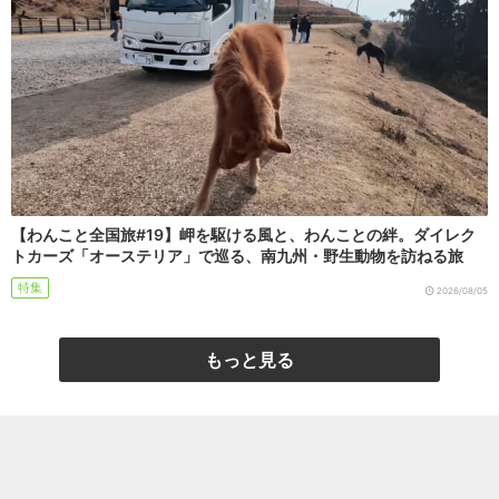
【わんこと全国旅#19】岬を駆ける風と、わんことの絆。ダイレク
トカーズ「オーステリア」で巡る、南九州・野生動物を訪ねる旅
特集
2026/08/05
もっと見る