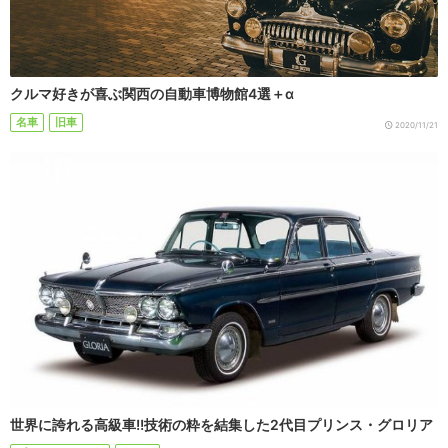
クルマ好きが喜ぶ関西の自動車博物館4選＋α
名車
旧車
2020/11/21
世界に誇れる高級車!!技術の粋を結集した2代目プリンス・グロリア