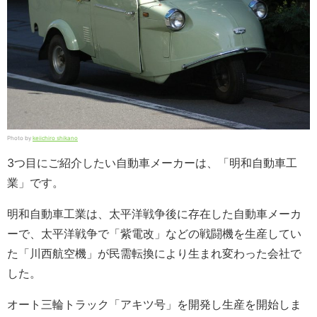
Photo by
keiichiro shikano
3つ目にご紹介したい自動車メーカーは、「明和自動車工
業」です。
明和自動車工業は、太平洋戦争後に存在した自動車メーカ
ーで、太平洋戦争で「紫電改」などの戦闘機を生産してい
た「川西航空機」が民需転換により生まれ変わった会社で
した。
オート三輪トラック「アキツ号」を開発し生産を開始しま