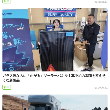
特集
2026/08/06
ガラス製なのに「曲がる」ソーラーパネル！車中泊の常識を変えそ
うな新製品
特集
2026/08/06