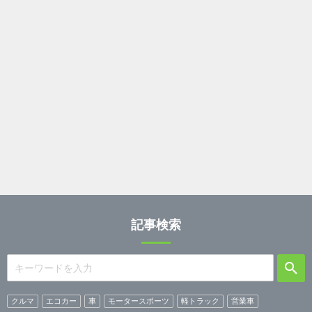
記事検索
クルマ
エコカー
車
モータースポーツ
軽トラック
営業車