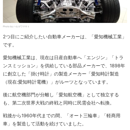
Photo by ハセガワマサト
2つ目にご紹介したい自動車メーカーは、「愛知機械工業」
です。
愛知機械工業は、現在は日産自動車へ「エンジン」「トラ
ンスミッション」を供給している部品メーカーで、1898年
に創立した「掛け時計」の製造メーカー「愛知時計製造
（現在:愛知時計電機）」がルーツとなっています。
後に航空機部門が分離し「愛知航空機」として独立する
も、第二次世界大戦の終戦と同時に民需会社へ転換。
戦後から1960年代までの間、「オート三輪車」「軽商用
車」を製造して活動を続けていました。