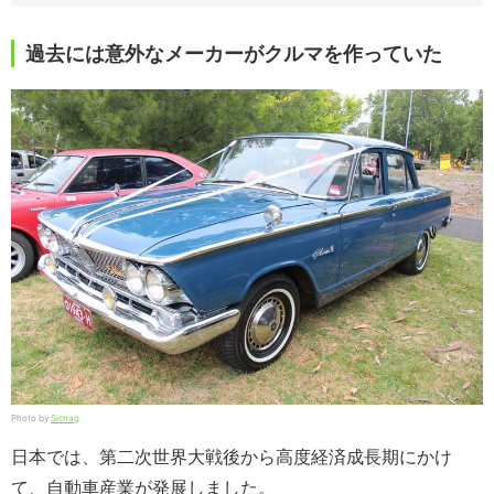
過去には意外なメーカーがクルマを作っていた
Photo by
Sicnag
日本では、第二次世界大戦後から高度経済成長期にかけ
て、自動車産業が発展しました。