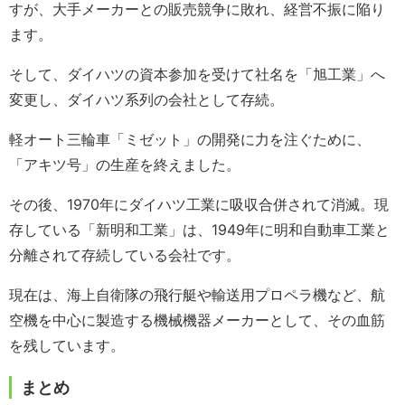
すが、大手メーカーとの販売競争に敗れ、経営不振に陥り
ます。
そして、ダイハツの資本参加を受けて社名を「旭工業」へ
変更し、ダイハツ系列の会社として存続。
軽オート三輪車「ミゼット」の開発に力を注ぐために、
「アキツ号」の生産を終えました。
その後、1970年にダイハツ工業に吸収合併されて消滅。現
存している「新明和工業」は、1949年に明和自動車工業と
分離されて存続している会社です。
現在は、海上自衛隊の飛行艇や輸送用プロペラ機など、航
空機を中心に製造する機械機器メーカーとして、その血筋
を残しています。
まとめ