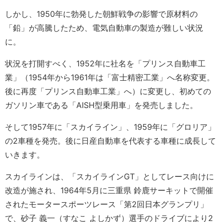
しかし、1950年に勃発した朝鮮戦争の影響で原材料の
「鉛」が高騰したため、電気自動車の製造が難しい状況
に。
状況を打開すべく、1952年に社名を「プリンス自動車工
業」（1954年から1961年は「富士精密工業」へ名称変更。
後に再度「プリンス自動車工業」へ）に変更し、初めての
ガソリン車である「AISH型乗用車」を発売しました。
そして1957年に「スカイライン」、1959年に「グロリア」
の2車種を発売。後に日産自動車を代表する車種に成長して
いきます。
スカイラインは、「スカイラインGT」としてレース向けに
改造が施され、1964年5月に三重県 鈴鹿サーキットで開催
されたモータースポーツレース「第2回日本グランプリ」
で、砂子 義一（すなこ よしかず）選手のドライブにより2