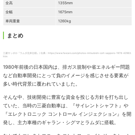
全高
1355mm
全幅
1675mm
車両重量
1260kg
まとめ
三菱サッポロ『ラムダ北米仕様』/ 出典：https://www.favcars.com/photos-mitsubishi-colt-sapporo-1978-42963.
htm
1980年前後の日本国内は、排ガス規制や省エネルギー問題
など自動車開発にとって負のイメージを感じさせる要素が
多い時代背景に覆われていました。
そんな中、技術開発に豊富な資金を投じる方針を打ち出し
ていた、当時の三菱自動車は、『サイレントシャフト』や
『エレクトロニック コントロール インジェクション』を開
発し、主力車種のギャラン・シグマとラムダに搭載。