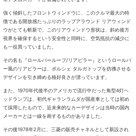
強く傾斜したフロントウィンドウに、このクルマ最大の特
徴である開放感たっぷりのラップアラウンド リアウィンド
ウがとても斬新で、このリアウィンドウ形状は、斜め後方
視界を確保するという安全性と同時に、空気抵抗の減少に
も一役買っていました。
その名も『ロールバールーフ/リアピラー』というロールバ
ー風のリアピラーは、ポルシェ タルガトップを彷彿させる
デザインを引き締める格好良さが漂っています。
また、1970年代後半のアメリカで流行中だった角型4灯ヘ
ッドランプは、初代ギャランラムダが国産車としては初め
て採用したもので、近未来的なカーデザインは当時の国内
メーカーとは一線を画するものがありました。
その後1978年2月に、三菱の販売チャネルとして新設され