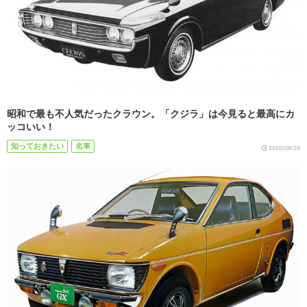
昭和で最も不人気だったクラウン。「クジラ」は今見ると最高にカ
ッコいい！
知っておきたい
名車
2020/09/20