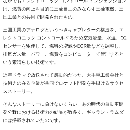
なかでもエレクトロニック コントロール インジェクション
は、燃費の向上を目的に三菱自工のみならず三菱電機、三
国工業との共同で開発されたもの。
三国工業のアナログというべきキャブレターの構造を、エ
レクトロニック コントロールするため空気流量、水温、O2
センサーを駆使して、燃料の増減やEGR量などを調整し、
排気ガス量、パワー、燃費をコンピューターで管理すると
いう素晴らしい技術です。
近年ドラマで放送されて感動的だった、大手重工業会社と
技術力の在る企業が共同でロケット開発を手掛けるサクセ
スストーリー。
そんなストーリーに負けないくらい、あの時代の自動車開
発分野における技術力の結晶が数多く、ギャラン・ラムダ
には搭載されていたのです。