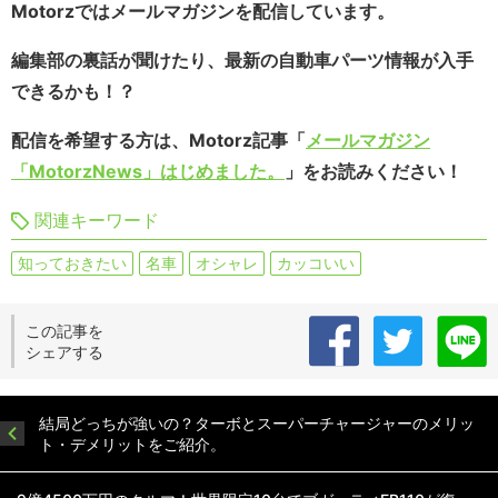
Motorzではメールマガジンを配信しています。
編集部の裏話が聞けたり、最新の自動車パーツ情報が入手
できるかも！？
配信を希望する方は、Motorz記事「
メールマガジン
「MotorzNews」はじめました。
」をお読みください！
関連キーワード
知っておきたい
名車
オシャレ
カッコいい
この記事を
シェアする
結局どっちが強いの？ターボとスーパーチャージャーのメリッ
ト・デメリットをご紹介。