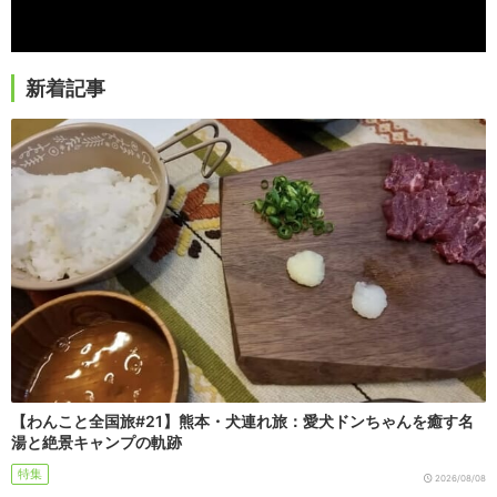
新着記事
【わんこと全国旅#21】熊本・犬連れ旅：愛犬ドンちゃんを癒す名
湯と絶景キャンプの軌跡
特集
2026/08/08