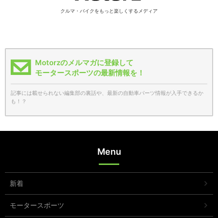
クルマ・バイクをもっと楽しくするメディア
Motorzのメルマガに登録して
モータースポーツの最新情報を！
記事には載せられない編集部の裏話や、最新の自動車パーツ情報が入手できるか
も！？
Menu
新着
モータースポーツ