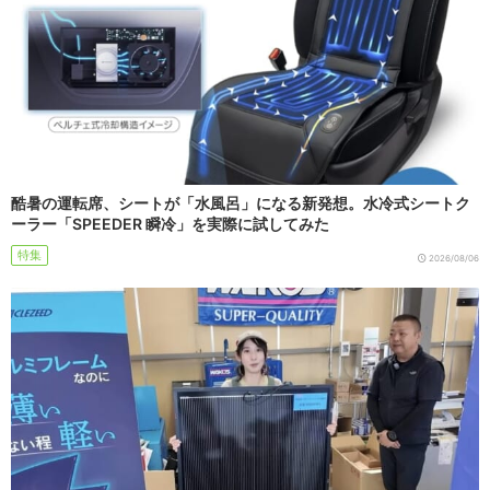
酷暑の運転席、シートが「水風呂」になる新発想。水冷式シートク
ーラー「SPEEDER 瞬冷」を実際に試してみた
特集
2026/08/06