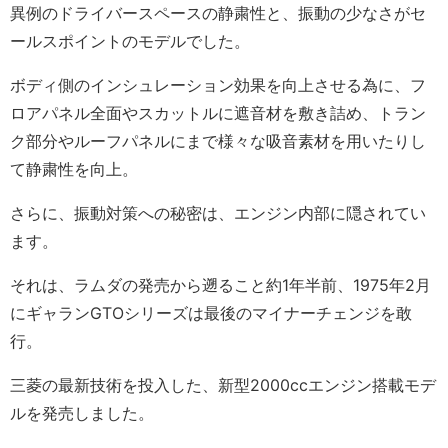
異例のドライバースペースの静粛性と、振動の少なさがセ
ールスポイントのモデルでした。
ボディ側のインシュレーション効果を向上させる為に、フ
ロアパネル全面やスカットルに遮音材を敷き詰め、トラン
ク部分やルーフパネルにまで様々な吸音素材を用いたりし
て静粛性を向上。
さらに、振動対策への秘密は、エンジン内部に隠されてい
ます。
それは、ラムダの発売から遡ること約1年半前、1975年2月
にギャランGTOシリーズは最後のマイナーチェンジを敢
行。
三菱の最新技術を投入した、新型2000ccエンジン搭載モデ
ルを発売しました。