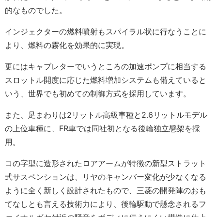
的なものでした。
インジェクターの燃料噴射もスパイラル状に行なうことに
より、燃料の霧化を効果的に実現。
更にはキャブレターでいうところの加速ポンプに相当する
スロットル開度に応じた燃料増加システムも備えていると
いう、世界でも初めての制御方式を採用しています。
また、足まわりは2リットル高級車種と2.6リットルモデル
の上位車種に、FR車では同社初となる後輪独立懸架を採
用。
コの字型に造形されたロアアームが特徴の新型ストラット
式サスペンションは、リヤのキャンバー変化が少なくなる
ように全く新しく設計されたもので、三菱の開発陣のおも
てなしとも言える技術力により、後輪駆動で懸念されるフ