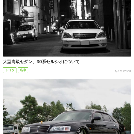
大型高級セダン、30系セルシオについて
トヨタ
名車
2021/03/11