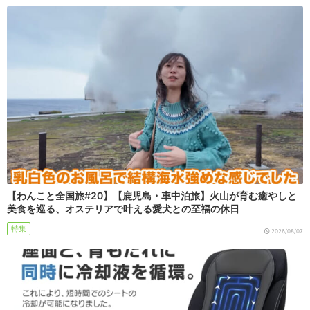
【わんこと全国旅#20】【鹿児島・車中泊旅】火山が育む癒やしと
美食を巡る、オステリアで叶える愛犬との至福の休日
特集
2026/08/07