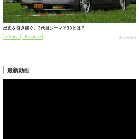
歴史を引き継ぐ、3代目シーマ Y33とは？
オシャレ
カッコいい
2021/03/16
最新動画