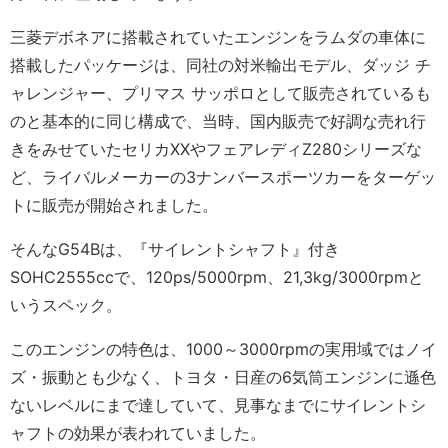
三菱デボネアに搭載されていたエンジンをラムダの車体に
搭載したパッケージは、同社の対米輸出モデル、ダッジ チ
ャレンジャー、プリマス サッポロとして販売されているも
のと基本的に同じ構成で、当時、国内販売で好調な売れ行
きをみせていたセリカXXやフェアレディZ280シリーズな
ど、ライバルメーカーの3ナンバースポーツカーをターゲッ
トに販売が開始されました。
そんなG54Bは、『サイレントシャフト』付き
SOHC2555ccで、120ps/5000rpm、21,3kg/3000rpmと
いうスペック。
このエンジンの特色は、1000～3000rpmの実用域ではノイ
ズ・振動とも少なく、トヨタ・日産の6気筒エンジンに遜色
ないレベルにまで達していて、見事なまでにサイレントシ
ャフトの効果が表われていました。