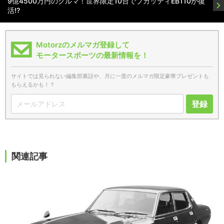
9億4500万円のクルマ！世界限定10台でブガッティEB110が復
活!?
Motorzのメルマガ登録して
モータースポーツの最新情報を！
サイトでは見られない編集部裏話や、月に一度のメルマガ限定豪華プレゼントも
もらえるかも！？
登録
関連記事