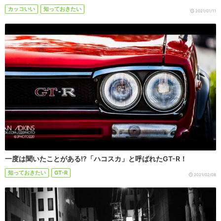
カッコいい
知っておきたい
2021/01/11
一度は聞いたことがある!?「ハコスカ」と呼ばれたGT-R！
知っておきたい
GT-R
2021/02/08