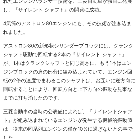
れたエンジンバランサー技術を、三菱自動車が独自に発展
し、『サイレント シャフト』の開発に成功。
4気筒のアストロン80エンジンにも、その技術が注ぎ込ま
れました。
アストロン80の新形状シリンダーブロックには、クランク
シャフト駆動で回転する2本の『サイレント シャフト』
が、1本はクランクシャフトと同じ高さに、もう1本はエン
ジンブロックの肩の部分に組み込まれていて、エンジン回
転の2倍の速度でまわるこのシャフトは、お互いに逆方向に
回転することにより、回転方向と上下方向の振動を見事な
までに打ち消したのです。
三菱自動車の当時の公表値によれば、『サイレントシャフ
ト』が組み込まれているエンジンが発生する機械的振動値
は、従来の同系列エンジンの僅か10％に過ぎないとの事で
した。