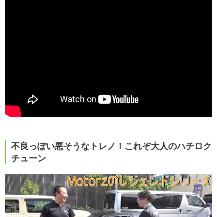
不良っぽい悪そうなトレノ！これぞ大人のハチロク
チューン