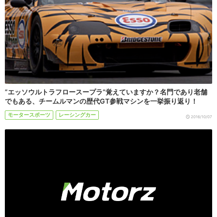
”エッソウルトラフロースープラ”覚えていますか？名門であり老舗
でもある、チームルマンの歴代GT参戦マシンを一挙振り返り！
モータースポーツ
レーシングカー
2016/10/07