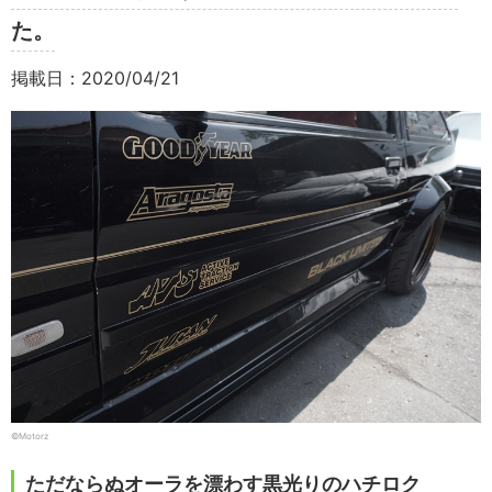
た。
掲載日：2020/04/21
©Motorz
ただならぬオーラを漂わす黒光りのハチロク