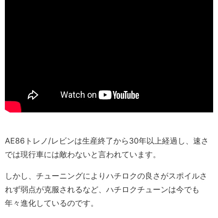
AE86トレノ/レビンは生産終了から30年以上経過し、速さ
では現行車には敵わないと言われています。
しかし、チューニングによりハチロクの良さがスポイルさ
れず弱点が克服されるなど、ハチロクチューンは今でも
年々進化しているのです。