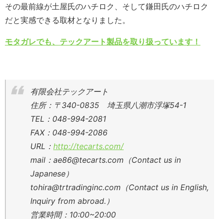
その最前線が土屋氏のハチロク、そして鎌田氏のハチロク
だと実感できる取材となりました。
モタガレでも、テックアート製品を取り扱っています！
有限会社テックアート
住所：〒340-0835 埼玉県八潮市浮塚54-1
TEL：048-994-2081
FAX：048-994-2086
URL：
http://tecarts.com/
mail：ae86@tecarts.com（Contact us in
Japanese）
tohira@trtradinginc.com（Contact us in English,
Inquiry from abroad.）
営業時間：10:00~20:00