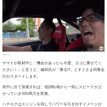
©Motorz
ヤマトが取材中に「機会があったら今度、ヨコに乗せてく
ださい！」と言うと、鎌田氏が「乗る!?」とすぐさま同乗走
行がスタートします。
街中に出て加速すれば、低回転域から一気にスピードが上
がっていき490馬力を実感。
ハチロクはエンジンを回してパワーを引き出すイメージが