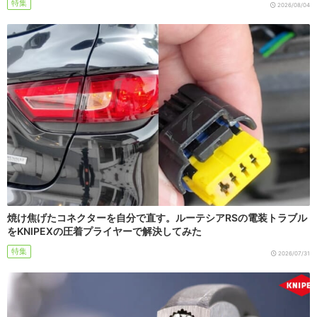
特集
2026/08/04
焼け焦げたコネクターを自分で直す。ルーテシアRSの電装トラブル
をKNIPEXの圧着プライヤーで解決してみた
特集
2026/07/31