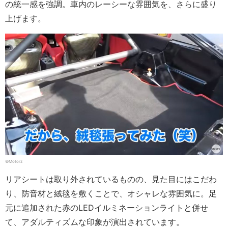
の統一感を強調。車内のレーシーな雰囲気を、さらに盛り
上げます。
©Motorz
リアシートは取り外されているものの、見た目にはこだわ
り、防音材と絨毯を敷くことで、オシャレな雰囲気に。足
元に追加された赤のLEDイルミネーションライトと併せ
て、アダルティズムな印象が演出されています。