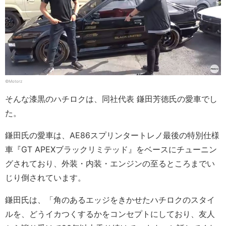
©Motorz
そんな漆黒のハチロクは、同社代表 鎌田芳徳氏の愛車でし
た。
鎌田氏の愛車は、AE86スプリンタートレノ最後の特別仕様
車『GT APEXブラックリミテッド』をベースにチューニン
グされており、外装・内装・エンジンの至るところまでい
じり倒されています。
鎌田氏は、「角のあるエッジをきかせたハチロクのスタイ
ルを、どうイカつくするかをコンセプトにしており、友人