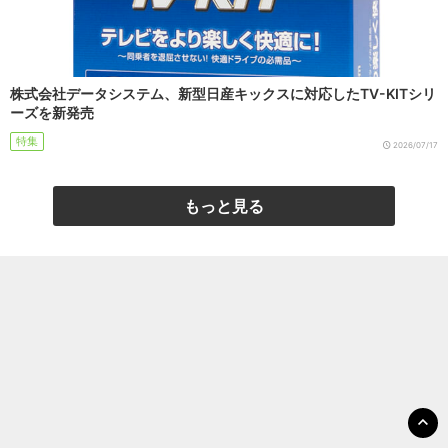
株式会社データシステム、新型日産キックスに対応したTV-KITシリ
ーズを新発売
特集
2026/07/17
もっと見る