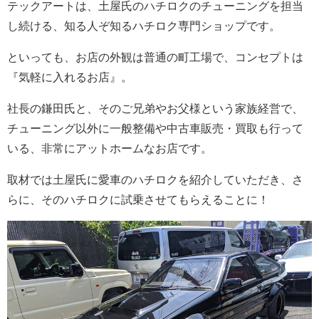
テックアートは、土屋氏のハチロクのチューニングを担当
し続ける、知る人ぞ知るハチロク専門ショップです。
といっても、お店の外観は普通の町工場で、コンセプトは
『気軽に入れるお店』。
社長の鎌田氏と、そのご兄弟やお父様という家族経営で、
チューニング以外に一般整備や中古車販売・買取も行って
いる、非常にアットホームなお店です。
取材では土屋氏に愛車のハチロクを紹介していただき、さ
らに、そのハチロクに試乗させてもらえることに！