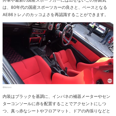
外車や最新の国産スポーツカーには出せないこの雰囲気
は、80年代の国産スポーツカーの良さと、ベースとなる
AE86トレノのカッコよさを再認識することができます。
©Motorz
内装はブラックを基調に、インパネの補器メーターやセン
ターコンソールに赤を配置することでアクセントにしつ
つ、真っ赤なシートやフロアマット、ドアの内張りなどと