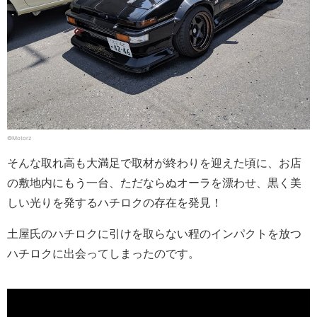
©Motorz
そんな取れ高も大満足で取材が終わりを迎えた頃に、お店
の敷地内にもう一台、ただならぬオーラを漂わせ、黒く美
しい光りを発するハチロクの存在を発見！
土屋氏のハチロクに引けを取らない程のインパクトを放つ
ハチロクに出会ってしまったのです。