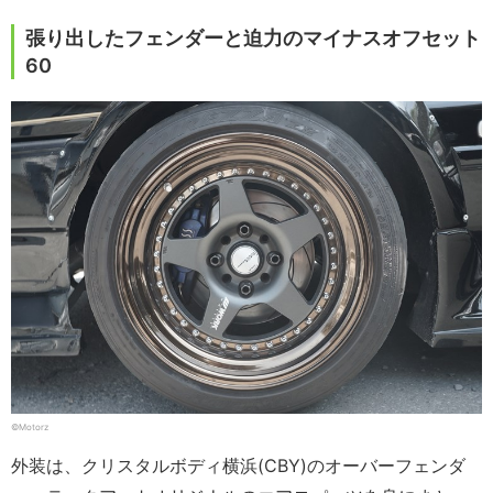
張り出したフェンダーと迫力のマイナスオフセット
60
©Motorz
外装は、クリスタルボディ横浜(CBY)のオーバーフェンダ