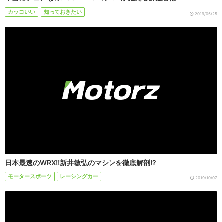
カッコいい
知っておきたい
2019/05/25
日本最速のWRX!!新井敏弘のマシンを徹底解剖!?
モータースポーツ
レーシングカー
2019/10/07