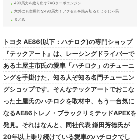
490馬力を絞り出す7AGターボエンジン
意外にも実用的な490馬力！アクセルを踏み切るとじゃじゃ馬
まとめ
トヨタ AE86(以下：ハチロク)の専門ショップ
『テックアート』は、レーシングドライバーで
ある土屋圭市氏の愛車「ハチロク」のチューニ
ングを手掛けた、知る人ぞ知る名門チューニン
グショップです。そんなテックアートでおこな
った土屋氏のハチロクを取材中、もう一台気に
なるAE86トレノ・ブラックリミテッドAPEXを
発見。それはなんと、同社代表 鎌田芳徳氏が
20年以上乗り続けている愛車のハチロクでし