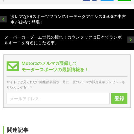
激レアなFRスポーツワゴン!?オーテックアクシス350Sの中古
車が破格で登場！
スーパーカーブーム世代の憧れ！カウンタックは日本でランボ
ルギーニを有名にした名車。
Motorzのメルマガ登録して
モータースポーツの最新情報を！
サイトでは見られない編集部裏話や、月に一度のメルマガ限定豪華プレゼントも
もらえるかも！？
登録
関連記事