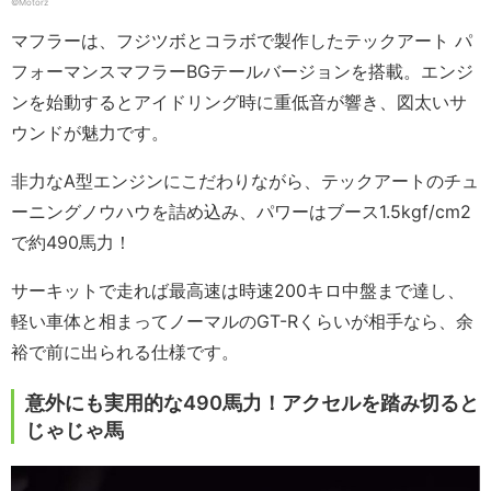
©Motorz
マフラーは、フジツボとコラボで製作したテックアート パ
フォーマンスマフラーBGテールバージョンを搭載。エンジ
ンを始動するとアイドリング時に重低音が響き、図太いサ
ウンドが魅力です。
非力なA型エンジンにこだわりながら、テックアートのチュ
ーニングノウハウを詰め込み、パワーはブース1.5kgf/cm2
で約490馬力！
サーキットで走れば最高速は時速200キロ中盤まで達し、
軽い車体と相まってノーマルのGT-Rくらいが相手なら、余
裕で前に出られる仕様です。
意外にも実用的な490馬力！アクセルを踏み切ると
じゃじゃ馬