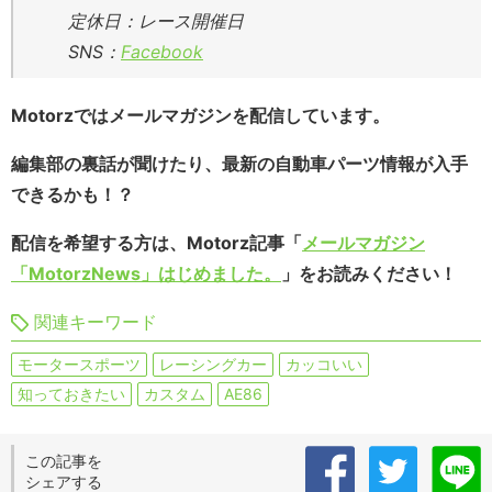
定休日：レース開催日
SNS：
Facebook
Motorzではメールマガジンを配信しています。
編集部の裏話が聞けたり、最新の自動車パーツ情報が入手
できるかも！？
配信を希望する方は、Motorz記事「
メールマガジン
「MotorzNews」はじめました。
」をお読みください！
関連キーワード
モータースポーツ
レーシングカー
カッコいい
知っておきたい
カスタム
AE86
この記事を
シェアする