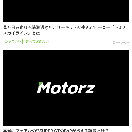
見た目も走りも過激過ぎた。サーキットが生んだヒーロー「トミカ
スカイライン」とは
カッコいい
知っておきたい
2017/07/03
本当にフェアなの!?SUPER GTのBoPが抱える課題とは？