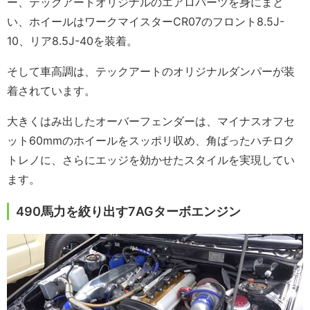
ー、テックアートオリジナルのエアロパーツを身にまと
い、ホイールはワークマイスターCR07のフロント8.5J-
10、リア8.5J-40を装着。
そして車高調は、テックアートのオリジナルダンパーが装
着されています。
大きくはみ出したオーバーフェンダーは、マイナスオフセ
ット60mmのホイールをスッポリ収め、角ばったハチロク
トレノに、さらにエッジを効かせたスタイルを実現してい
ます。
490馬力を絞り出す7AGターボエンジン