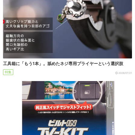
工具箱に「もう1本」。舐めたネジ専用プライヤーという選択肢
特集
2026/07/21