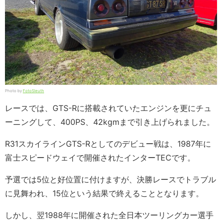
Photo by
FotoSleuth
レースでは、GTS-Rに搭載されていたエンジンを更にチュ
ーニングして、400PS、42kgmまで引き上げられました。
R31スカイラインGTS-Rとしてのデビュー戦は、1987年に
富士スピードウェイで開催されたインターTECです。
予選では5位と好位置に付けますが、決勝レースでトラブル
に見舞われ、15位という結果で終えることとなります。
しかし、翌1988年に開催された全日本ツーリングカー選手