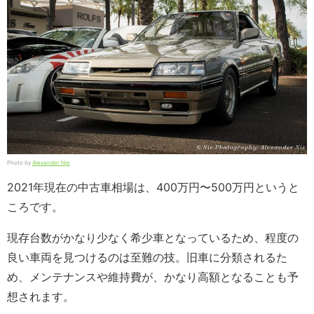
Photo by
Alexander Nie
2021年現在の中古車相場は、400万円〜500万円というと
ころです。
現存台数がかなり少なく希少車となっているため、程度の
良い車両を見つけるのは至難の技。旧車に分類されるた
め、メンテナンスや維持費が、かなり高額となることも予
想されます。