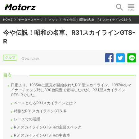
HOME
モータースポーツ
クルマ
今や伝説！昭和の名車、R31スカイラインGTS-R
今や伝説！昭和の名車、R31スカイラインGTS-
R
クルマ
2021/03/29
目次
日産より、1985年に販売が開始されたR31型スカイライン。1987年のマ
イナーチェンジ時に800台限定で登場したのが、R31型スカイライン
GTS-Rでした。
ベースとなるR31スカイラインとは？
特別なR31スカイラインGTS-R
レースでの活躍
R31スカイラインGTS-Rの主要スペック
R31スカイラインGTS-Rの中古車