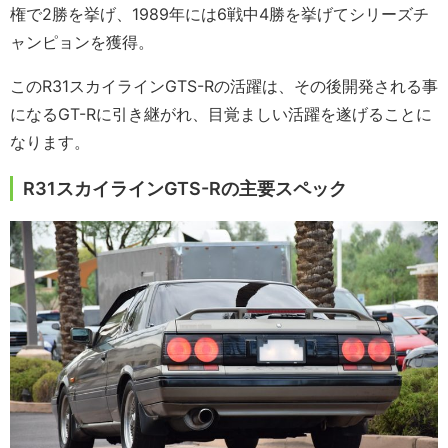
権で2勝を挙げ、1989年には6戦中4勝を挙げてシリーズチ
ャンピョンを獲得。
このR31スカイラインGTS-Rの活躍は、その後開発される事
になるGT-Rに引き継がれ、目覚ましい活躍を遂げることに
なります。
R31スカイラインGTS-Rの主要スペック