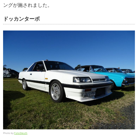
ングが施されました。
ドッカンターボ
Photo by
FotoSleuth