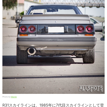
Photo by
Marek
R31スカイラインは、1985年に7代目スカイラインとして登