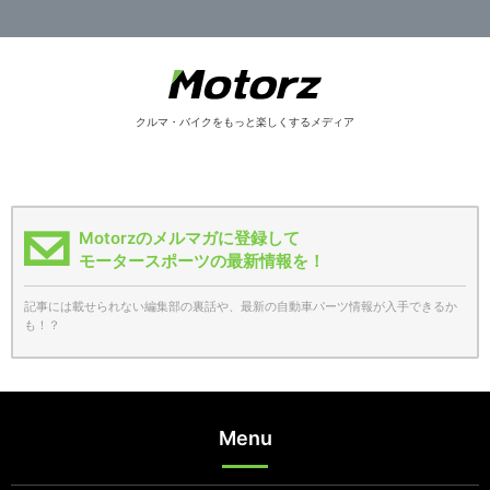
クルマ・バイクをもっと楽しくするメディア
Motorzのメルマガに登録して
モータースポーツの最新情報を！
記事には載せられない編集部の裏話や、最新の自動車パーツ情報が入手できるか
も！？
Menu