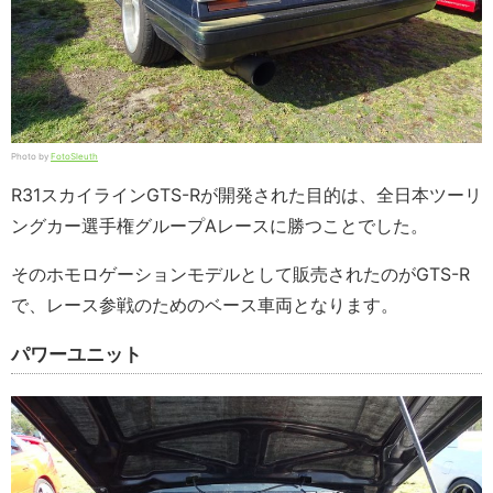
Photo by
FotoSleuth
R31スカイラインGTS-Rが開発された目的は、全日本ツーリ
ングカー選手権グループAレースに勝つことでした。
そのホモロゲーションモデルとして販売されたのがGTS-R
で、レース参戦のためのベース車両となります。
パワーユニット