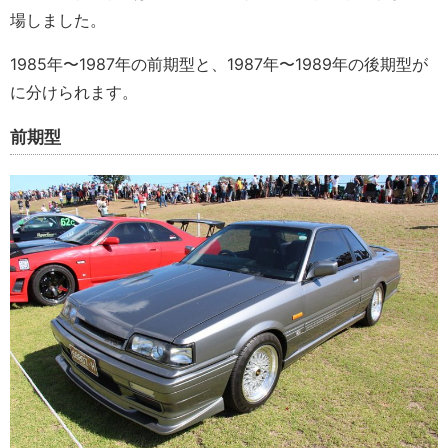
場しました。
1985年〜1987年の前期型と、1987年〜1989年の後期型が
に分けられます。
前期型