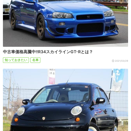
中古車価格高騰中!!R34スカイラインGT-Rとは？
知っておきたい
名車
2021/03/29