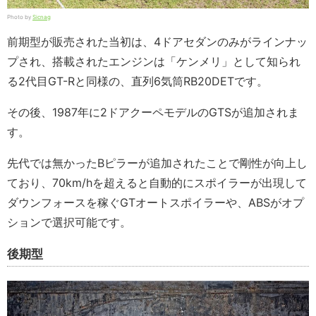
Photo by
Sicnag
前期型が販売された当初は、4ドアセダンのみがラインナッ
プされ、搭載されたエンジンは「ケンメリ」として知られ
る2代目GT-Rと同様の、直列6気筒RB20DETです。
その後、1987年に2ドアクーペモデルのGTSが追加されま
す。
先代では無かったBピラーが追加されたことで剛性が向上し
ており、70km/hを超えると自動的にスポイラーが出現して
ダウンフォースを稼ぐGTオートスポイラーや、ABSがオプ
ションで選択可能です。
後期型