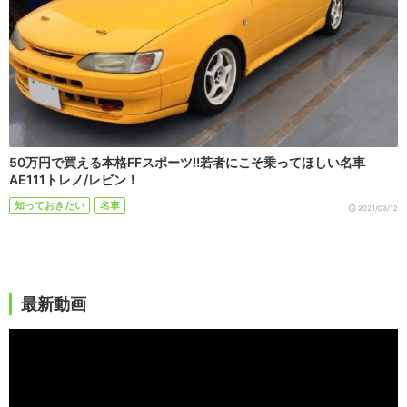
50万円で買える本格FFスポーツ!!若者にこそ乗ってほしい名車
AE111トレノ/レビン！
知っておきたい
名車
2021/03/12
最新動画