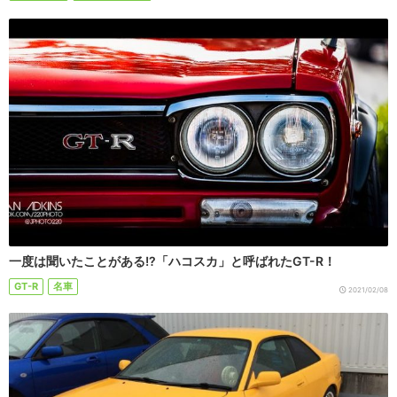
一度は聞いたことがある!?「ハコスカ」と呼ばれたGT-R！
GT-R
名車
2021/02/08