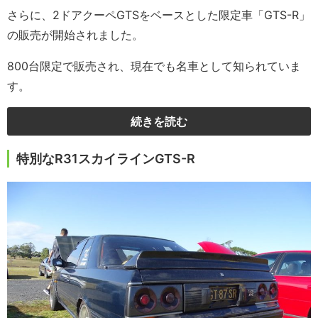
さらに、2ドアクーペGTSをベースとした限定車「GTS-R」
の販売が開始されました。
800台限定で販売され、現在でも名車として知られていま
す。
続きを読む
特別なR31
スカイライン
GTS-R