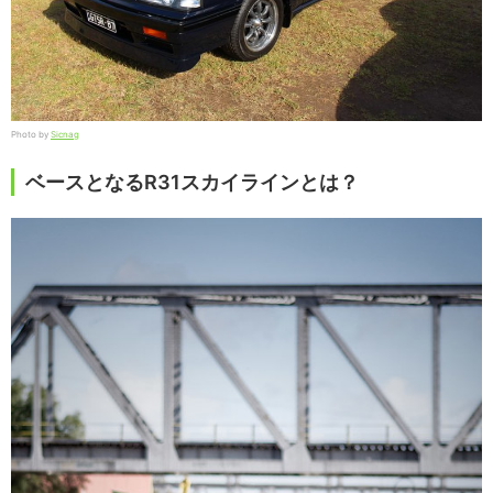
Photo by
Sicnag
ベースとなるR31スカイラインとは？