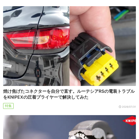
焼け焦げたコネクターを自分で直す。ルーテシアRSの電装トラブル
をKNIPEXの圧着プライヤーで解決してみた
特集
2026/07/31