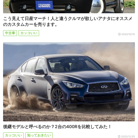
こう見えて日産マーチ！人と違うクルマが欲しいアナタにオススメ
のカスタムカーを売ります。
中古車
カッコいい
2020/10/10
後継モデルと呼べるのか？2台の400Rを比較してみた！
カッコいい
知っておきたい
2020/12/25