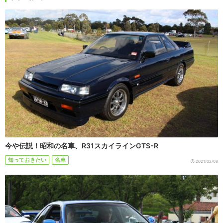
今や伝説！昭和の名車、R31スカイラインGTS-R
知っておきたい
名車
2021/02/08