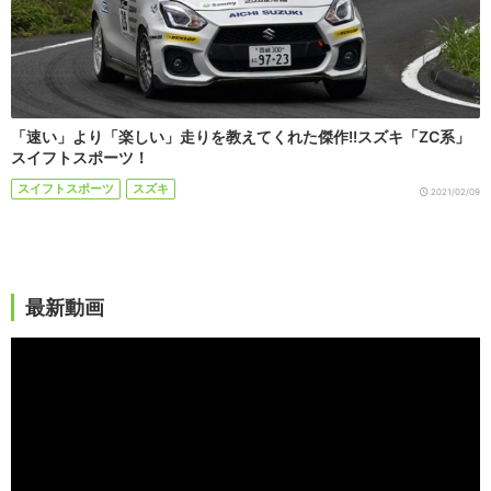
「速い」より「楽しい」走りを教えてくれた傑作!!スズキ「ZC系」
スイフトスポーツ！
スイフトスポーツ
スズキ
2021/02/09
最新動画