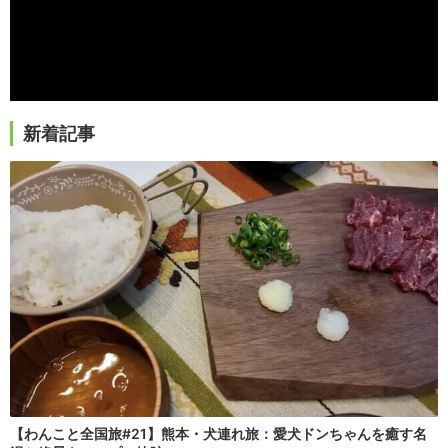
新着記事
【わんこと全国旅#21】熊本・犬連れ旅：愛犬ドンちゃんを癒す名