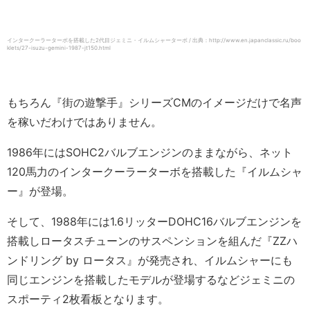
インタークーラーターボを搭載した2代目ジェミニ・イルムシャーターボ / 出典：http://www.en.japanclassic.ru/boo
klets/27-isuzu-gemini-1987-jt150.html
もちろん『街の遊撃手』シリーズCMのイメージだけで名声
を稼いだわけではありません。
1986年にはSOHC2バルブエンジンのままながら、ネット
120馬力のインタークーラーターボを搭載した『イルムシャ
ー』が登場。
そして、1988年には1.6リッターDOHC16バルブエンジンを
搭載しロータスチューンのサスペンションを組んだ『ZZハ
ンドリング by ロータス』が発売され、イルムシャーにも
同じエンジンを搭載したモデルが登場するなどジェミニの
スポーティ2枚看板となります。