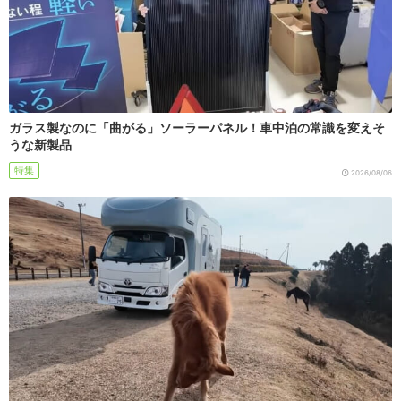
ガラス製なのに「曲がる」ソーラーパネル！車中泊の常識を変えそ
うな新製品
特集
2026/08/06