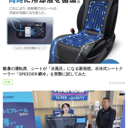
酷暑の運転席、シートが「水風呂」になる新発想。水冷式シートク
ーラー「SPEEDER 瞬冷」を実際に試してみた
特集
2026/08/06