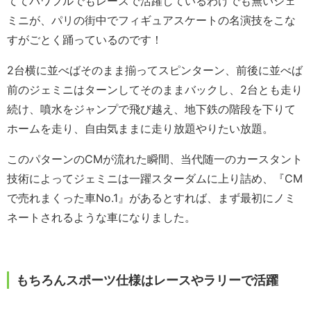
ててパワフルでもレースで活躍しているわけでも無いジェ
ミニが、パリの街中でフィギュアスケートの名演技をこな
すがごとく踊っているのです！
2台横に並べばそのまま揃ってスピンターン、前後に並べば
前のジェミニはターンしてそのままバックし、2台とも走り
続け、噴水をジャンプで飛び越え、地下鉄の階段を下りて
ホームを走り、自由気ままに走り放題やりたい放題。
このパターンのCMが流れた瞬間、当代随一のカースタント
技術によってジェミニは一躍スターダムに上り詰め、『CM
で売れまくった車No.1』があるとすれば、まず最初にノミ
ネートされるような車になりました。
もちろんスポーツ仕様はレースやラリーで活躍