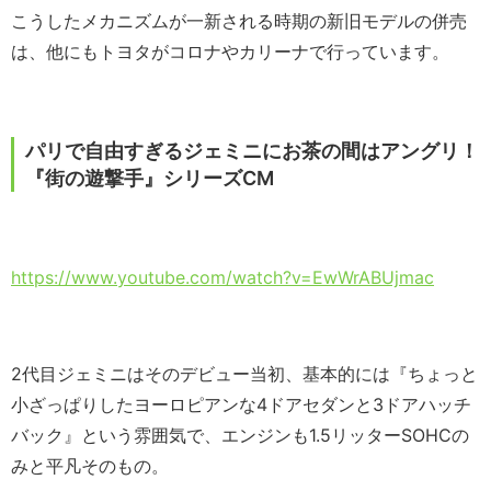
こうしたメカニズムが一新される時期の新旧モデルの併売
は、他にもトヨタがコロナやカリーナで行っています。
パリで自由すぎるジェミニにお茶の間はアングリ！
『街の遊撃手』シリーズCM
https://www.youtube.com/watch?v=EwWrABUjmac
2代目ジェミニはそのデビュー当初、基本的には『ちょっと
小ざっぱりしたヨーロピアンな4ドアセダンと3ドアハッチ
バック』という雰囲気で、エンジンも1.5リッターSOHCの
みと平凡そのもの。