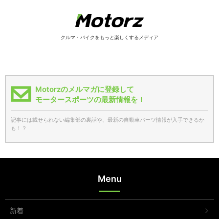
クルマ・バイクをもっと楽しくするメディア
Motorzのメルマガに登録して
モータースポーツの最新情報を！
記事には載せられない編集部の裏話や、最新の自動車パーツ情報が入手できるか
も！？
Menu
新着