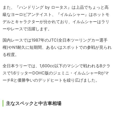
また、『ハンドリング by ロータス』は上品でちょっと高
級なヨーロピアンテイスト、『イルムシャー』はホットモ
デルとキャラクターが分かれており、イルムシャーはラリ
ーやレースで活躍します。
国内レースでは1987年のJTC(全日本ツーリングカー選手
権)やN1耐久に短期間、あるいはスポットでの参戦が見られ
る程度。
全日本ラリーでは、1,600cc以下のマシンで戦われるBクラ
スで1.6リッターDOHC版のジェミニ・イルムシャーRがマ
ーチRと優勝争いのデッドヒートを繰り広げました。
主なスペックと中古車相場