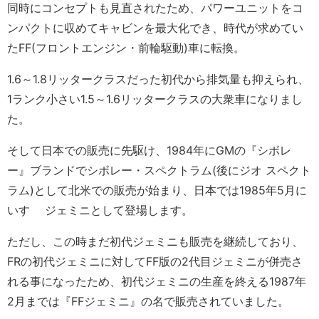
同時にコンセプトも見直されたため、パワーユニットをコ
ンパクトに収めてキャビンを最大化でき、時代が求めてい
たFF(フロントエンジン・前輪駆動)車に転換。
1.6～1.8リッタークラスだった初代から排気量も抑えられ、
1ランク小さい1.5～1.6リッタークラスの大衆車になりまし
た。
そして日本での販売に先駆け、1984年にGMの『シボレ
ー』ブランドでシボレー・スペクトラム(後にジオ スペクト
ラム)として北米での販売が始まり、日本では1985年5月に
いすゞ ジェミニとして登場します。
ただし、この時まだ初代ジェミニも販売を継続しており、
FRの初代ジェミニに対してFF版の2代目ジェミニが併売さ
れる事になったため、初代ジェミニの生産を終える1987年
2月までは『FFジェミニ』の名で販売されていました。