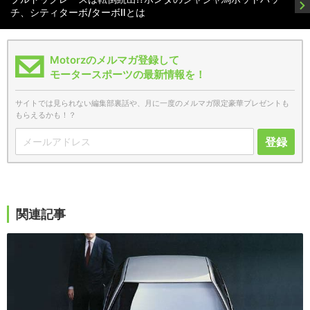
チ、シティターボ/ターボⅡとは
Motorzのメルマガ登録して
モータースポーツの最新情報を！
サイトでは見られない編集部裏話や、月に一度のメルマガ限定豪華プレゼントも
もらえるかも！？
登録
関連記事