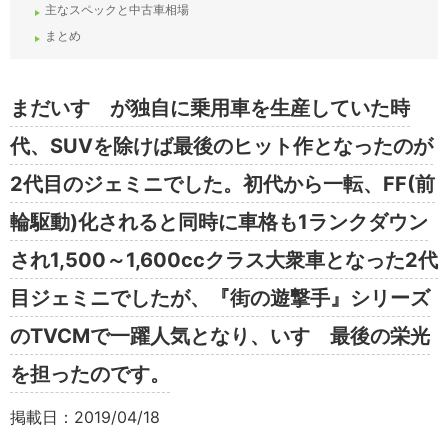
主なスペックと中古車相場
まとめ
まだいすゞが独自に乗用車を生産していた時
代、SUVを除けば最後のヒット作となったのが
2代目のジェミニでした。初代から一転、FF(前
輪駆動)化されると同時に車格も1ランクダウン
され1,500～1,600ccクラス大衆車となった2代
目ジェミニでしたが、『街の遊撃手』シリーズ
のTVCMで一躍人気となり、いすゞ最後の栄光
を担ったのです。
掲載日：2019/04/18