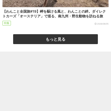
【わんこと全国旅#19】岬を駆ける風と、わんことの絆。ダイレク
トカーズ「オーステリア」で巡る、南九州・野生動物を訪ねる旅
特集
2026/08/05
もっと見る