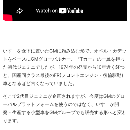
いすゞを傘下に置いたGMに頼み込む形で、オペル・カデッ
トをベースにGMグローバルカー、『Tカー』の一翼を担っ
た初代ジェミニでしたが、1974年の発売から10年近く経つ
と、国産同クラス最後のFR(フロントエンジン・後輪駆動)
車となるほど古くなっていました。
そこで2代目ジェミニが企画されますが、今度はGMのグロ
ーバルプラットフォームを使うのではなく、いすゞが開
発・生産する小型車をGMグループでも販売する形へと変わ
ります。