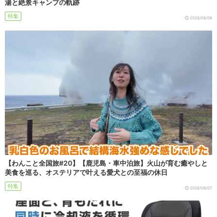
湯と絶景キャンプの軌跡
特集
2026/08/08
【わんこと全国旅#20】【鹿児島・車中泊旅】火山が育む癒やしと
美食を巡る、オステリアで叶える愛犬との至福の休日
特集
2026/08/07