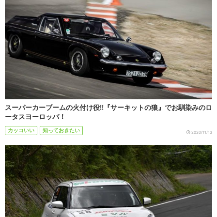
スーパーカーブームの火付け役!!『サーキットの狼』でお馴染みのロ
ータスヨーロッパ！
カッコいい
知っておきたい
2020/11/13