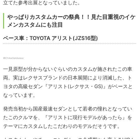
立てた参考出展となっていました。
やっぱりカスタムカーの祭典！！見た目重視のイケ
メンカスタムにも注目
ベース車：TOYOTA アリスト(JZS16型)
©ChikaSakikawa
一見原型が分からないぐらいのカスタムが施されたこの車
両。実はレクサスブランドの日本展開により消滅した、ト
ヨタの高級セダン『アリスト(レクサス・GS)』がベースと
なっています。
発売当初から国産最速セダンとして若者の憧れとなってい
たこのクルマを、『アリストに現行モデルがあったら』を
テーマにカスタムしたこだわりのモデルだそうです。