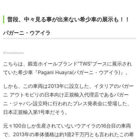
普段、中々見る事が出来ない希少車の展示も！！
パガーニ・ウアイラ
©ChikaSakikawa
こちらは、鍛造ホイールブランド”TWS”ブースに展示され
ていた希少車『Pagani Huayra(パガーニ・ウアイラ)』。
しかも、この車両は2013年に設立した、イタリアのパガー
ニ アウトモビリの日本向け正規輸入代理店であるパガー
ニ・ジャパン設立時に行われたプレス発表会に登場した、
日本正規輸入第1号車だそう。
元々100台しか生産されていないウアイラの16台目の車両
で、2013年の車体価格は約1億2千万円とも言われたこの希