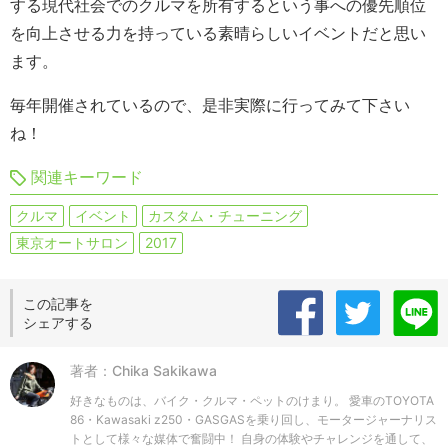
する現代社会でのクルマを所有するという事への優先順位
を向上させる力を持っている素晴らしいイベントだと思い
ます。
毎年開催されているので、是非実際に行ってみて下さい
ね！
関連キーワード
クルマ
イベント
カスタム・チューニング
東京オートサロン
2017
この記事を
シェアする
著者：Chika Sakikawa
好きなものは、バイク・クルマ・ペットのけまり。 愛車のTOYOTA
86・Kawasaki z250・GASGASを乗り回し、モータージャーナリス
トとして様々な媒体で奮闘中！ 自身の体験やチャレンジを通して、