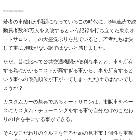
©ChikaSakikawa
若者の車離れが問題になっているこの時代に、3年連続で総
動員者数30万人を突破するという記録を打ち立てた東京オ
ートサロン。この大盛況ぶりを見ていると、若者たちは決
して車に興味がない訳ではないと感じました。
ただ、昔に比べて公共交通機関が便利な事とと、車を所有
する為にかかるコストが高すぎる事から、車を所有すると
いう事への優先順位が下がってしまっただけではないでし
ょうか？
カスタムカーの祭典であるオートサロンは、市販車をベー
スにカスタム・チューニングをする事で自分だけのこだわ
りの1台を手にする事ができる。
そんなこだわりのクルマを作るための見本市！個性を重視