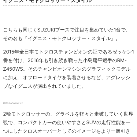
イグニス・モトクロッサー・スタイル
こちらも同じくSUZUKIブースで注目を集めていた1台で、
その名も『イグニス・モトクロッサー・スタイル』。
2015年全日本モトクロスチャンピオンの証であるゼッケン1
番を付け、2016年も引き続き戦った小島庸平選手のRM-
Z450WS。そのチャンピオンマシンのグラフィックモデル
に加え、オフロードタイヤを装着させるなど、アグレッシ
ブなイグニスが演出されていました。
©ChikaSakikawa
2輪モトクロッサーの、グラベルを軽々と走破していく世界
観で、コンパクトカーの使いやすさとSUVの走行性能を一
つにしたクロスオーバーとしてのイメージをより一層引き