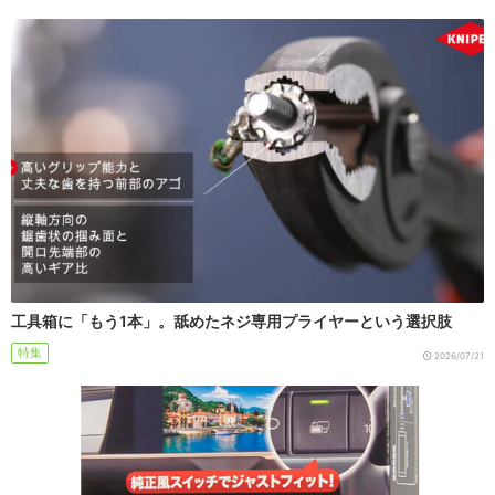
工具箱に「もう1本」。舐めたネジ専用プライヤーという選択肢
特集
2026/07/21