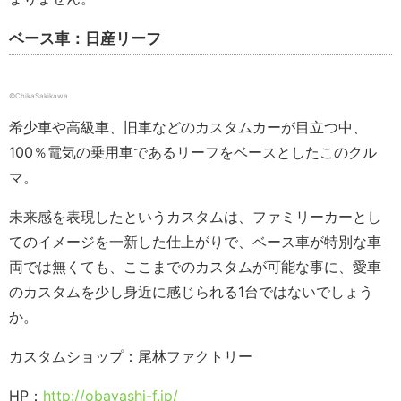
ベース車：日産リーフ
©ChikaSakikawa
希少車や高級車、旧車などのカスタムカーが目立つ中、
100％電気の乗用車であるリーフをベースとしたこのクル
マ。
未来感を表現したというカスタムは、ファミリーカーとし
てのイメージを一新した仕上がりで、ベース車が特別な車
両では無くても、ここまでのカスタムが可能な事に、愛車
のカスタムを少し身近に感じられる1台ではないでしょう
か。
カスタムショップ：尾林ファクトリー
HP：
http://obayashi-f.jp/