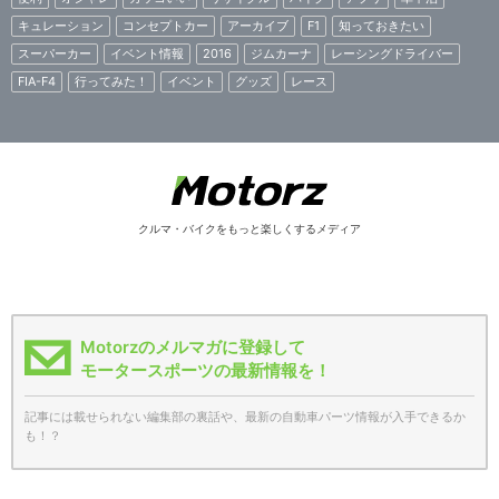
キュレーション
コンセプトカー
アーカイブ
F1
知っておきたい
スーパーカー
イベント情報
2016
ジムカーナ
レーシングドライバー
FIA-F4
行ってみた！
イベント
グッズ
レース
クルマ・バイクをもっと楽しくするメディア
Motorzのメルマガに登録して
モータースポーツの最新情報を！
記事には載せられない編集部の裏話や、最新の自動車パーツ情報が入手できるか
も！？