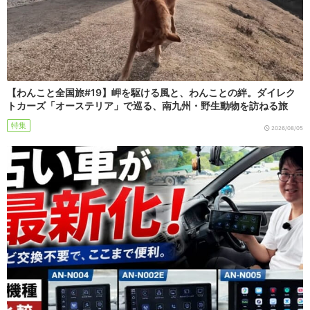
【わんこと全国旅#19】岬を駆ける風と、わんことの絆。ダイレク
トカーズ「オーステリア」で巡る、南九州・野生動物を訪ねる旅
特集
2026/08/05