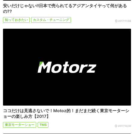
安いだけじゃない!!日本で売られてるアジアンタイヤって何がある
の??
知っておきたい
カスタム・チューニング
2017/11/08
ココだけは見逃さないで！Motoz的！まだまだ続く東京モーターシ
ョーの楽しみ方【2017】
東京モーターショー
TMS
2017/10/30