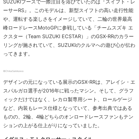
SUZUKIブースで一際注目を浴びていたのは『スイフト・レ
ーサーRS』。このモデルは、新型スイフトの高い走行性能
や、運転する楽しさをイメージしていて、二輪の世界最高
峰ロードレースMotoGPに参戦している「チームスズキ エ
クスター（Team SUZUKI ECSTAR）」のGSX-RRのカラー
リングが施されていて、SUZUKIのクルマへの遊び心が伝わ
ってきます。
©ChikaSakikawa
デザインの元になっている展示のGSX-RRは、アレイシ・エ
スパルガロ選手が2016年に戦ったマシン。そして、グラフ
ィックだけではなく、レカロ製専用シート、ロールゲージ
など、内装もレース仕様となっていて、参考出典ではある
ものの、2輪、4輪どちらのオンロードレースファンもテン
ションの上がる仕上がりになっていました。