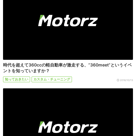
時代を超えて360ccの軽自動車が激走する、”360meet”というイベ
ントを知っていますか？
知っておきたい
カスタム・チューニング
2016/10/13