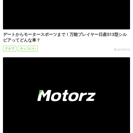
デートからモータースポーツまで！万能プレイヤー日産S13型シル
ビアってどんな車？
クルマ
カッコいい
2017/07/12