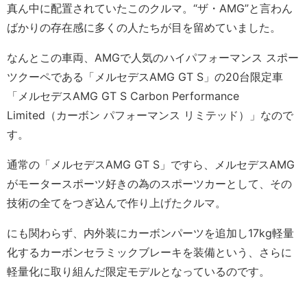
真ん中に配置されていたこのクルマ。“ザ・AMG”と言わん
ばかりの存在感に多くの人たちが目を留めていました。
なんとこの車両、AMGで人気のハイパフォーマンス スポー
ツクーペである「メルセデスAMG GT S」の20台限定車
「メルセデスAMG GT S Carbon Performance
Limited（カーボン パフォーマンス リミテッド）」なので
す。
通常の「メルセデスAMG GT S」ですら、メルセデスAMG
がモータースポーツ好きの為のスポーツカーとして、その
技術の全てをつぎ込んで作り上げたクルマ。
にも関わらず、内外装にカーボンパーツを追加し17kg軽量
化するカーボンセラミックブレーキを装備という、さらに
軽量化に取り組んだ限定モデルとなっているのです。