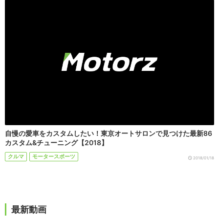
自慢の愛車をカスタムしたい！東京オートサロンで見つけた最新86
カスタム&チューニング【2018】
クルマ
モータースポーツ
2018/01/18
最新動画