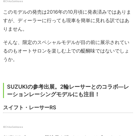
©ChikaSakikawa
このモデルの発売は2016年の10月頃に発表済みではありま
すが、ディーラーに行っても現車を簡単に見れる訳ではあ
りません。
そんな、限定のスペシャルモデルが目の前に展示されてい
るのもオートサロンを楽しむ上での醍醐味ではないでしょ
うか。
SUZUKIの参考出展。2輪レーサーとのコラボ―レ
ーションレーシングモデルにも注目！
スイフト・レーサーRS
©ChikaSakikawa