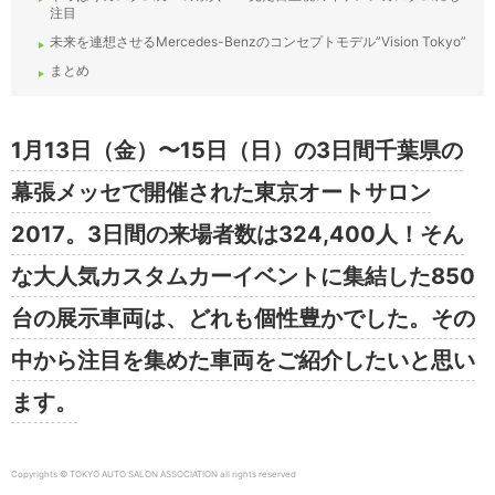
注目
未来を連想させるMercedes-Benzのコンセプトモデル”Vision Tokyo”
まとめ
1月13日（金）〜15日（日）の3日間千葉県の
幕張メッセで開催された東京オートサロン
2017。3日間の来場者数は324,400人！そん
な大人気カスタムカーイベントに集結した850
台の展示車両は、どれも個性豊かでした。その
中から注目を集めた車両をご紹介したいと思い
ます。
Copyrights © TOKYO AUTO SALON ASSOCIATION all rights reserved