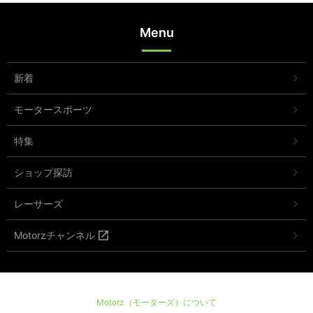
Menu
新着
モータースポーツ
特集
ショップ探訪
レーサーズ
Motorzチャンネル
Motorz（モーターズ）について