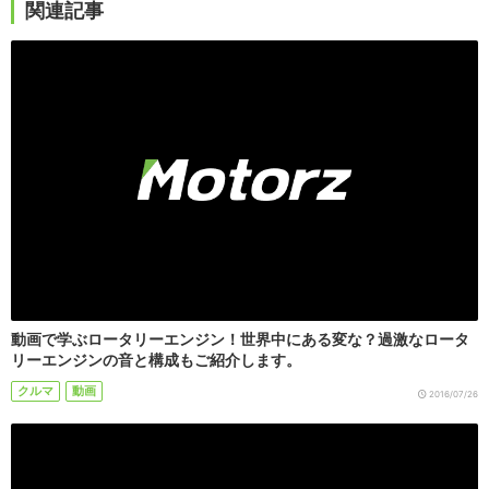
関連記事
動画で学ぶロータリーエンジン！世界中にある変な？過激なロータ
リーエンジンの音と構成もご紹介します。
クルマ
動画
2016/07/26