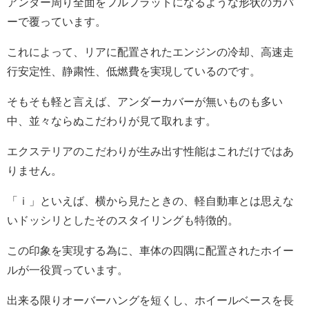
アンダー周り全面をフルフラットになるような形状のカバ
ーで覆っています。
これによって、リアに配置されたエンジンの冷却、高速走
行安定性、静粛性、低燃費を実現しているのです。
そもそも軽と言えば、アンダーカバーが無いものも多い
中、並々ならぬこだわりが見て取れます。
エクステリアのこだわりが生み出す性能はこれだけではあ
りません。
「ｉ」といえば、横から見たときの、軽自動車とは思えな
いドッシリとしたそのスタイリングも特徴的。
この印象を実現する為に、車体の四隅に配置されたホイー
ルが一役買っています。
出来る限りオーバーハングを短くし、ホイールベースを長