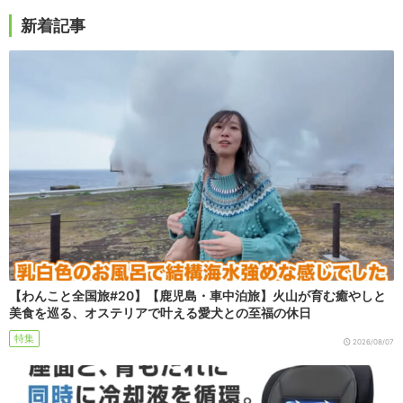
新着記事
【わんこと全国旅#20】【鹿児島・車中泊旅】火山が育む癒やしと
美食を巡る、オステリアで叶える愛犬との至福の休日
特集
2026/08/07