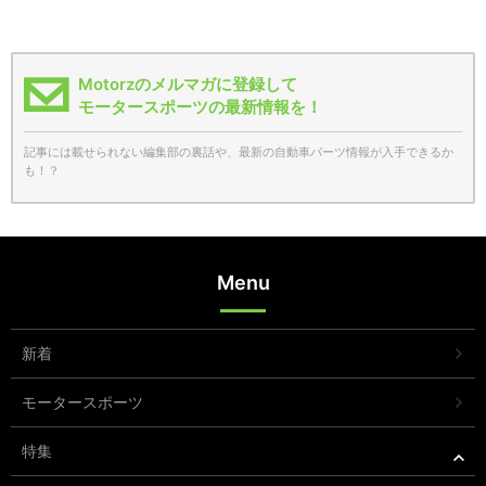
Motorzのメルマガに登録して
モータースポーツの最新情報を！
記事には載せられない編集部の裏話や、最新の自動車パーツ情報が入手できるか
も！？
Menu
新着
モータースポーツ
特集