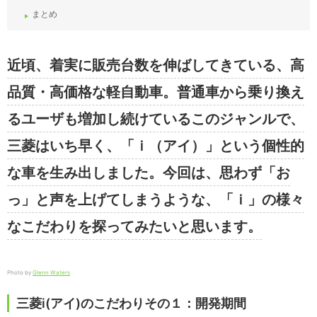
まとめ
近頃、着実に販売台数を伸ばしてきている、高
品質・高価格な軽自動車。普通車から乗り換え
るユーザも増加し続けているこのジャンルで、
三菱はいち早く、「ｉ（アイ）」という個性的
な車を生み出しました。今回は、思わず「お
っ」と声を上げてしまうような、「ｉ」の様々
なこだわりを探ってみたいと思います。
Photo by
Glenn Waters
三菱i(アイ)のこだわりその１：開発期間