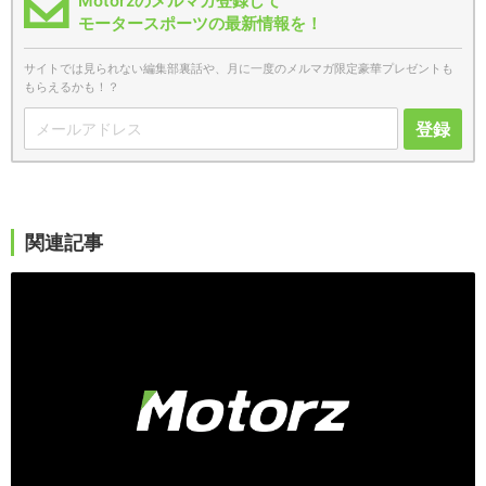
Motorzのメルマガ登録して
モータースポーツの最新情報を！
サイトでは見られない編集部裏話や、月に一度のメルマガ限定豪華プレゼントも
もらえるかも！？
登録
関連記事