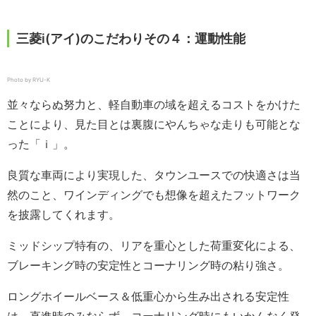
三菱i(アイ)のこだわりその４：運動性能
Photo by RYU-K
並々ならぬ努力と、軽自動車の域を超えるコストをかけた
ことにより、見た目とは裏腹にやんちゃな走りも可能とな
った「ｉ」。
良質な車両により実現した、タウンユースでの快適さは当
然のこと、ワインディングでも想像を超えたフットワーク
を披露してくれます。
ミッドシップ特有の、リアを重心とした荷重変化による、
ブレーキング時の安定性とコーナリング時の粘り強さ。
ロングホイールベース＆低重心から生み出される安定性