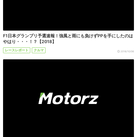
F1日本グランプリ予選速報！強風と雨にも負けずPPを手にしたのは
やはり・・・！？【2018】
レースレポート
クルマ
2018/10/06