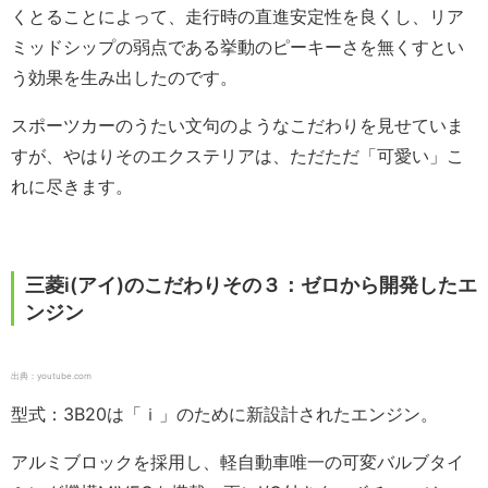
くとることによって、走行時の直進安定性を良くし、リア
ミッドシップの弱点である挙動のピーキーさを無くすとい
う効果を生み出したのです。
スポーツカーのうたい文句のようなこだわりを見せていま
すが、やはりそのエクステリアは、ただただ「可愛い」こ
れに尽きます。
三菱i(アイ)のこだわりその３：ゼロから開発したエ
ンジン
出典：youtube.com
型式：3B20は「ｉ」のために新設計されたエンジン。
アルミブロックを採用し、軽自動車唯一の可変バルブタイ