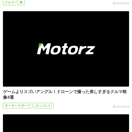
クルマ
車
2017/03/16
ゲームよりスゴいアングル！ドローンで撮った美しすぎるクルマ映
像4選
モータースポーツ
カッコいい
2017/04/14