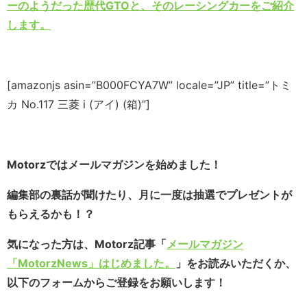
ーのようだった歴代GTOと、そのレーシングカーをご紹介
します。
[amazonjs asin=”B000FCYA7W” locale=”JP” title=”トミ
カ No.117 三菱 i (アイ) (箱)”]
Motorzではメールマガジンを始めました！
編集部の裏話が聞けたり、月に一度は抽選でプレゼントが
もらえるかも！？
気になった方は、Motorz記事「
メールマガジン
「MotorzNews」はじめました。
」をお読みいただくか、
以下のフォームからご登録をお願いします！