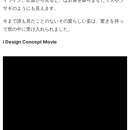
ィライン。正面から見ると、ほお袋を膨らませたリスやウ
サギのようにも見えます。
今まで誰も見たことのないその愛らしい姿は、驚きを持っ
て世の中に受け入れられました。
i Design Concept Movie