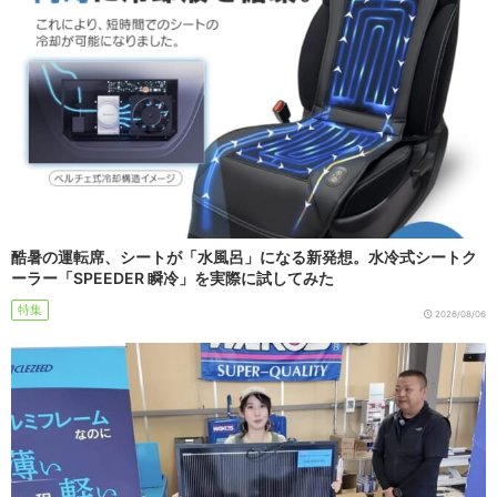
酷暑の運転席、シートが「水風呂」になる新発想。水冷式シートク
ーラー「SPEEDER 瞬冷」を実際に試してみた
特集
2026/08/06