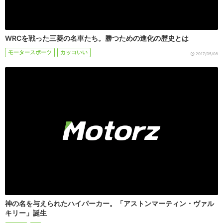
WRCを戦った三菱の名車たち。勝つための進化の歴史とは
モータースポーツ
カッコいい
2017/05/08
神の名を与えられたハイパーカー。「アストンマーティン・ヴァル
キリー」誕生