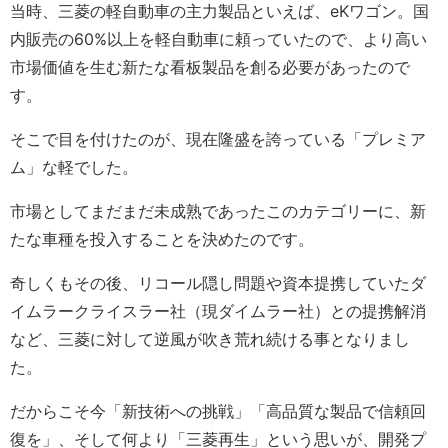
当時、三菱の軽自動車の主力製品といえば、eKワゴン。国
内販売の60%以上を軽自動車に頼っていたので、より高い
市場価値を生む新たな看板製品を創る必要があったので
す。
そこで目を付けたのが、現在隆盛を誇っている「プレミア
ム」な軽でした。
市場としてまだまだ未成熟であったこのカテゴリーに、新
たな車種を投入することを決めたのです。
奇しくもその後、リコール隠し問題や資本提携していたダ
イムラークライスラー社（現ダイムラー社）との提携解消
など、三菱に対して逆風が吹き荒れ続ける事となりまし
た。
だからこそ今「新技術への挑戦」「高品質な製品で信頼回
復を」、そして何より「三菱再生」という思いが、開発プ