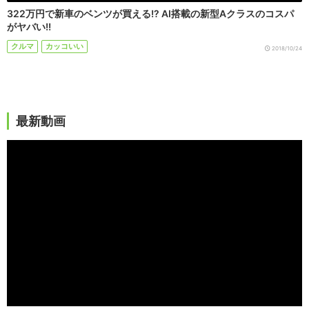
322万円で新車のベンツが買える!? AI搭載の新型Aクラスのコスパ
がヤバい!!
クルマ
カッコいい
2018/10/24
最新動画