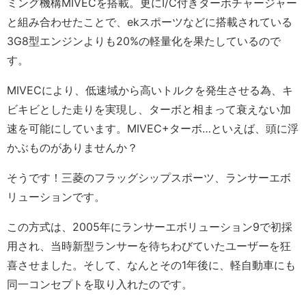
ミング機構MIVECを搭載。更にI/C付きターボチャージャー
と組み合わせたことで、ekスポーツなどに搭載されている
3G8型エンジンよりも20%の軽量化を果たしているので
す。
MIVECにより、低速域から高いトルクを発生させる為、キ
ビキビとした走りを実現し、ターボと相まって衰えない加
速を可能にしています。MIVEC+ターボ…といえば、頭に浮
かぶものがありませんか？
そうです！三菱のフラッグシップスポーツ、ランサーエボ
リューションです。
この方式は、2005年にランサーエボリューション9で初採
用され、当時新型ランサーを待ちわびていたユーザーを狂
喜させました。そして、なんとその1年後に、軽自動車にも
同一コンセプトを取り入れたのです。