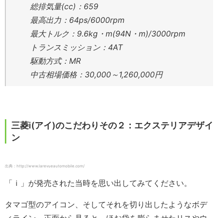
総排気量(cc)：659
最高出力：64ps/6000rpm
最大トルク：9.6kg・m(94N・m)/3000rpm
トランスミッション：4AT
駆動方式：MR
中古相場価格：30,000～1,260,000円
三菱i(アイ)のこだわりその２：エクステリアデザイ
ン
出典：http://www.larevueautomobile.com/
「ｉ」が発売された当時を思い出してみてください。
タマゴ型のアイコン、そしてそれを切り出したようなボデ