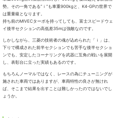
勢。その一角である”ｉ”も車重900kgと、K4-GPの世界で
は重量級となります。
持ち前のMIVECターボを持ってしても、富士スピードウェ
イ後半セクションの高低差35mは強敵なのです。
しかしながら、三菱の技術者の魂が込められた「ｉ」は、
下りで構成された前半セクションでも苦手な後半セクショ
ンでも、安定したコーナリングを武器に互角の戦いを展開
し、表彰台に立った実績もあるのです。
もちろんノーマルではなく、レースの為にチューニングが
施された車両ではありますが、車両特性の良さが無けれ
ば、そこまで結果を出すことは難しかったのではないでし
ょうか。