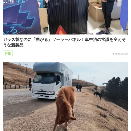
ガラス製なのに「曲がる」ソーラーパネル！車中泊の常識を変えそ
うな新製品
特集
2026/08/06