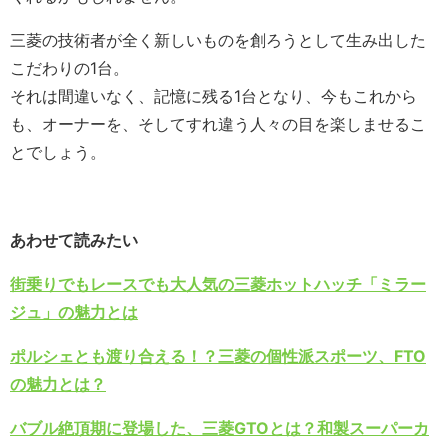
三菱の技術者が全く新しいものを創ろうとして生み出した
こだわりの1台。
それは間違いなく、記憶に残る1台となり、今もこれから
も、オーナーを、そしてすれ違う人々の目を楽しませるこ
とでしょう。
あわせて読みたい
街乗りでもレースでも大人気の三菱ホットハッチ「ミラー
ジュ」の魅力とは
ポルシェとも渡り合える！？三菱の個性派スポーツ、FTO
の魅力とは？
バブル絶頂期に登場した、三菱GTOとは？和製スーパーカ