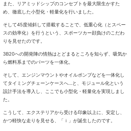
また、リアミッドシップのコンセプトを最大限生かすた
め、徹底した小型化・軽量化を行いました。
そして45度傾斜して搭載することで、低重心化（とスペー
スの効率化）を行うという、スポーツカー顔負けのこだわ
りを見せたのです。
3B20への開発陣の情熱はとどまるところを知らず、吸気か
ら燃料系までのパーツを一体化。
そして、エンジンマウントやオイルポンプなどを一体化し
てタイミングチェーンケースへ…と、モジュール化という
設計手法を導入し、ここでも小型化・軽量化を実現しまし
た。
こうして、エクステリアから受ける印象以上に、安定し、
かつ軽快な走りを見せる、「ｉ」が誕生したのです。