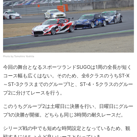
Photo by Tomohiro Yoshita
今回の舞台となるスポーツランドSUGOは1周の全長が短く
コース幅も広くはない。そのため、全6クラスのうちST-X
～ST-3クラスまでのグループ1と、ST-4・5クラスのグルー
プ2に分けてレースを行う。
このうちグループ2は土曜日に決勝を行い、日曜日にグルー
プ1の決勝が開催。どちらも同じ3時間の耐久レースだ。
シリーズ戦の中でも短めな時間設定となっているため、観
戦するにはちょうど良いレースとなっている。