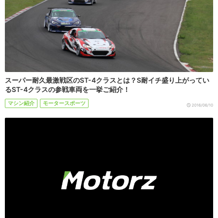
スーパー耐久最激戦区のST-4クラスとは？S耐イチ盛り上がってい
るST-4クラスの参戦車両を一挙ご紹介！
マシン紹介
モータースポーツ
2016/06/10