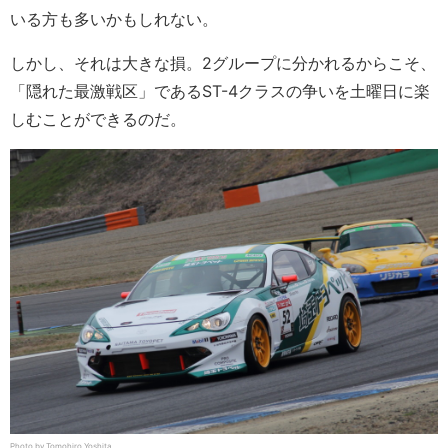
いる方も多いかもしれない。
しかし、それは大きな損。2グループに分かれるからこそ、
「隠れた最激戦区」であるST-4クラスの争いを土曜日に楽
しむことができるのだ。
Photo by Tomohiro Yoshita