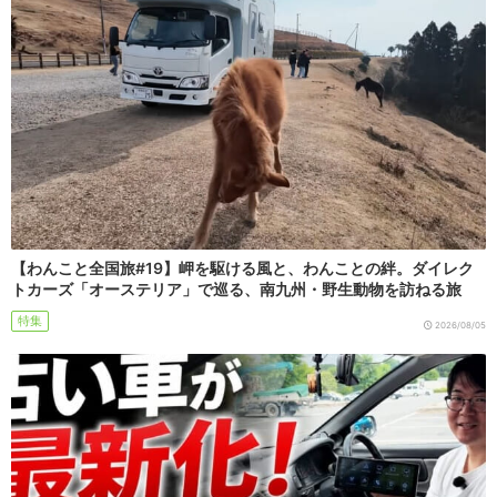
【わんこと全国旅#19】岬を駆ける風と、わんことの絆。ダイレク
トカーズ「オーステリア」で巡る、南九州・野生動物を訪ねる旅
特集
2026/08/05