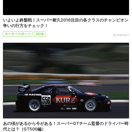
いよいよ終盤戦！スーパー耐久2016注目の各クラスのチャンピオン
争いの行方をチェック！
モータースポーツ
2016
2016/10/22
あの頃があるから今がある！スーパーGTチーム監督のドライバー時
代とは？（GT500編）