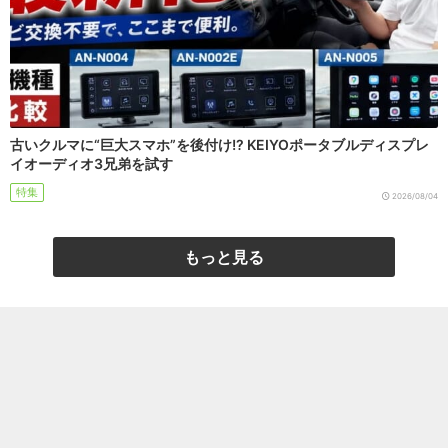
古いクルマに“巨大スマホ”を後付け!? KEIYOポータブルディスプレ
イオーディオ3兄弟を試す
特集
2026/08/04
もっと見る