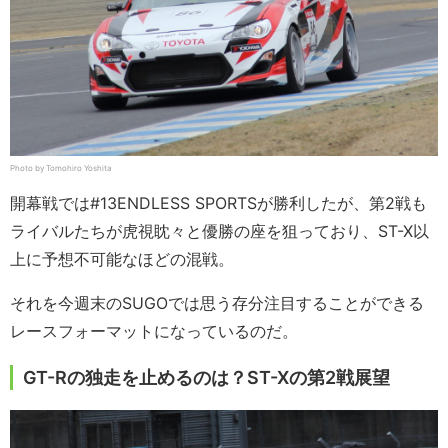
Photo by Tomohiro Yoshita
開幕戦では#13ENDLESS SPORTSが勝利したが、第2戦も
ライバルたちが虎視眈々と優勝の座を狙っており、ST-X以
上に予想不可能なほどの混戦。
それを今週末のSUGOでは思う存分注目することができる
レースフォーマットになっているのだ。
GT-Rの独走を止めるのは？ST-Xの第2戦展望