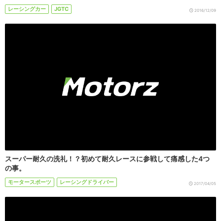
レーシングカー
JGTC
2016/12/09
スーパー耐久の洗礼！？初めて耐久レースに参戦して痛感した4つ
の事。
モータースポーツ
レーシングドライバー
2017/04/05