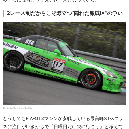
2レース制だからこそ際立つ“隠れた激戦区”の争い
Photo by Tomohiro Yoshita
どうしてもFIA-GT3マシンが参戦している最高峰ST-Xクラ
スに注目がいきがちで「日曜日だけ観に行こう」と考えて