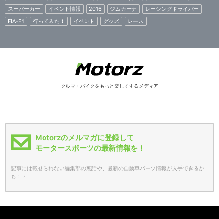
スーパーカー
イベント情報
2016
ジムカーナ
レーシングドライバー
FIA-F4
行ってみた！
イベント
グッズ
レース
クルマ・バイクをもっと楽しくするメディア
Motorzのメルマガに登録して
モータースポーツの最新情報を！
記事には載せられない編集部の裏話や、最新の自動車パーツ情報が入手できるか
も！？