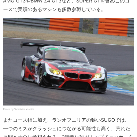
AMG GT3やBMW Z4 GT3など、SUPER GTを含めこのコ
ースで実績のあるマシンも多数参戦している。
Photo by Tomohiro Yoshita
またコース幅に加え、ランオフエリアの狭いSUGOでは、
一つのミスがクラッシュにつながる可能性も高く、荒れた