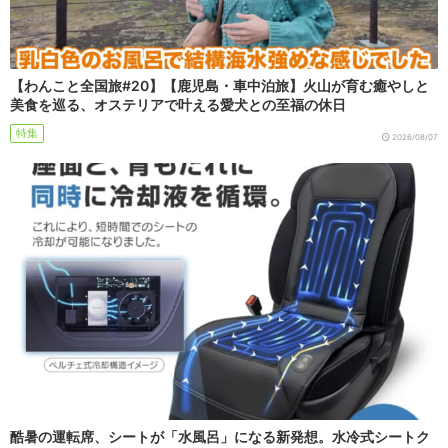
【わんこと全国旅#20】【鹿児島・車中泊旅】火山が育む癒やしと
美食を巡る、オステリアで叶える愛犬との至福の休日
特集
2026/08/07
酷暑の運転席、シートが「水風呂」になる新発想。水冷式シートク