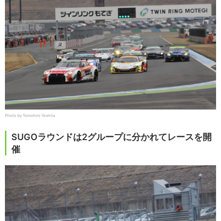
Photo by Tomohiro Yoshita
SUGOラウンドは2グループに分かれてレースを開
催