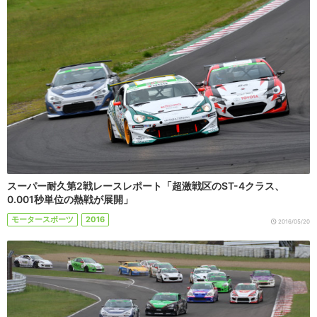
スーパー耐久第2戦レースレポート「超激戦区のST-4クラス、
0.001秒単位の熱戦が展開」
モータースポーツ
2016
2016/05/20