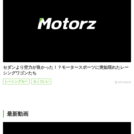
セダンより空力が良かった！？モータースポーツに突如現れたレー
シングワゴンたち
レーシングカー
カッコいい
2017/05/10
最新動画