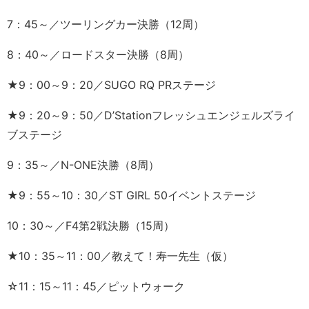
7：45～／ツーリングカー決勝（12周）
8：40～／ロードスター決勝（8周）
★9：00～9：20／SUGO RQ PRステージ
★9：20～9：50／D’Stationフレッシュエンジェルズライ
ブステージ
9：35～／N-ONE決勝（8周）
★9：55～10：30／ST GIRL 50イベントステージ
10：30～／F4第2戦決勝（15周）
★10：35～11：00／教えて！寿一先生（仮）
☆11：15～11：45／ピットウォーク