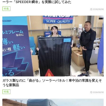
ーラー「SPEEDER 瞬冷」を実際に試してみた
特集
2026/08/06
ガラス製なのに「曲がる」ソーラーパネル！車中泊の常識を変えそ
うな新製品
特集
2026/08/06