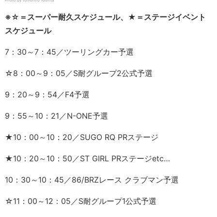
Photo by Tomohiro Yoshita
※☆＝スーパー耐久スケジュール、★＝ステージイベント
スケジュール
7：30～7：45／ツーリングカー予選
☆8：00～9：05／S耐グループ2公式予選
9：20～9：54／F4予選
9：55～10：21／N-ONE予選
★10：00～10：20／SUGO RQ PRステージ
★10：20～10：50／ST GIRL PRステージetc…
10：30～10：45／86/BRZレース クラブマン予選
☆11：00～12：05／S耐グループ1公式予選