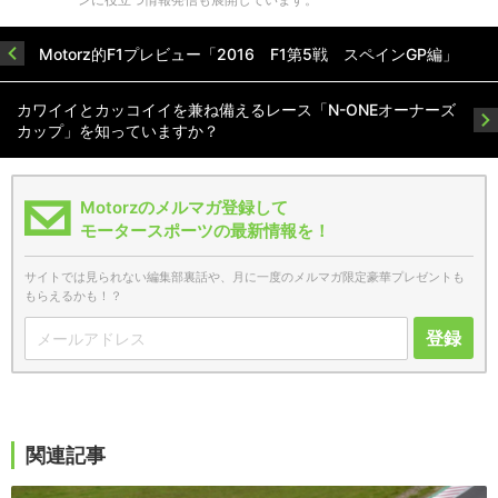
Motorz的F1プレビュー「2016 F1第5戦 スペインGP編」
カワイイとカッコイイを兼ね備えるレース「N-ONEオーナーズ
カップ」を知っていますか？
Motorzのメルマガ登録して
モータースポーツの最新情報を！
サイトでは見られない編集部裏話や、月に一度のメルマガ限定豪華プレゼントも
もらえるかも！？
登録
関連記事