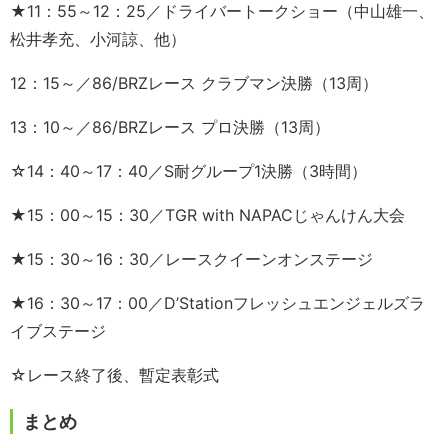
★11：55～12：25／ドライバートークショー（中山雄一、
松井孝充、小河諒、他）
12：15～／86/BRZレース クラブマン決勝（13周）
13：10～／86/BRZレース プロ決勝（13周）
☆14：40～17：40／S耐グループ1決勝（3時間）
★15：00～15：30／TGR with NAPACじゃんけん大会
★15：30～16：30／レースクイーンオンステージ
★16：30～17：00／D’Stationフレッシュエンジェルズラ
イブステージ
☆レース終了後、暫定表彰式
まとめ