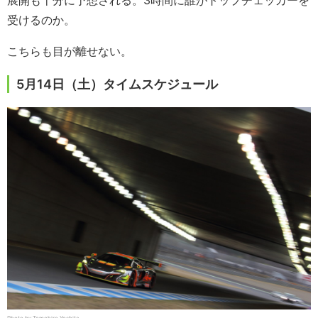
展開も十分に予想される。3時間に誰がトップチェッカーを
受けるのか。
こちらも目が離せない。
5月14日（土）タイムスケジュール