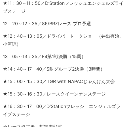
★11：30～11：50／D’Stationフレッシュエンジェルズライ
ブステージ
12：20～12：35／86/BRZレース プロ予選
★12：40～13：05／ドライバートークショー（井出有治、
小河諒）
13：05～13：35／F4第1戦決勝（15周）
☆14：40～17：40／S耐グループ2決勝（3時間）
★15：00～15：30／TGR with NAPACじゃんけん大会
★15：30～16：30／レースクイーンオンステージ
★16：30～17：00／D’Stationフレッシュエンジェルズラ
イブステージ
☆レース終了後、暫定表彰式