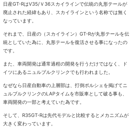
日産GT-RはV35/Ｖ36スカイラインで伝統の丸形テールが
廃止された経緯もあり、スカイラインという名称では無く
なっています。
それまで、日産の（スカイライン）GT-Rが丸形テールを伝
統としていた為に、丸形テールを復活させる事になったの
です。
また、車両開発は通常過程の開発を行うだけではなく、ド
イツにあるニュルブルクリンクでも行われました。
なぜなら日産自動車の上層部は、打倒ポルシェを掲げてニ
ュルブルクリンクのLAPタイムを市販車として破る事も、
車両開発の一部と考えていた為です。
そして、R35GT-Rは先代モデルと比較するとメカニズムが
大きく変わっています。