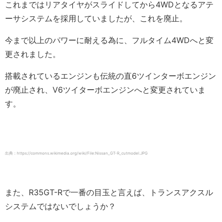
これまではリアタイヤがスライドしてから4WDとなるアテ
ーサシステムを採用していましたが、これを廃止。
今まで以上のパワーに耐える為に、フルタイム4WDへと変
更されました。
搭載されているエンジンも伝統の直6ツインターボエンジン
が廃止され、V6ツイターボエンジンへと変更されていま
す。
出典：https://commons.wikimedia.org/wiki/File:Nissan_GT-R_cutmodel.JPG
また、R35GT-Rで一番の目玉と言えば、トランスアクスル
システムではないでしょうか？