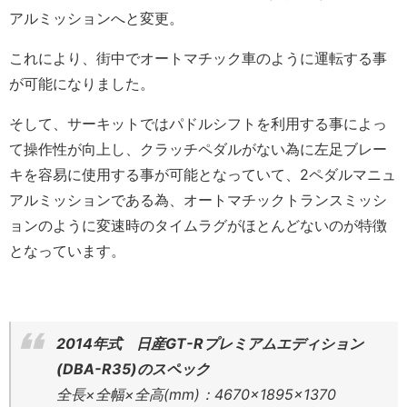
アルミッションへと変更。
これにより、街中でオートマチック車のように運転する事
が可能になりました。
そして、サーキットではパドルシフトを利用する事によっ
て操作性が向上し、クラッチペダルがない為に左足ブレー
キを容易に使用する事が可能となっていて、2ペダルマニュ
アルミッションである為、オートマチックトランスミッシ
ョンのように変速時のタイムラグがほとんどないのが特徴
となっています。
2014年式 日産GT-Rプレミアムエディション
(DBA-R35)のスペック
全長×全幅×全高(mm)：4670×1895×1370