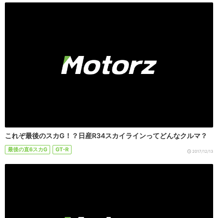
これぞ最後のスカG！？日産R34スカイラインってどんなクルマ？
最後の直6スカG
GT-R
2017/12/13