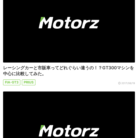
レーシングカーと市販車ってどれぐらい違うの！？GT300マシンを
中心に比較してみた。
FIA-GT3
PRIUS
2017/06/19