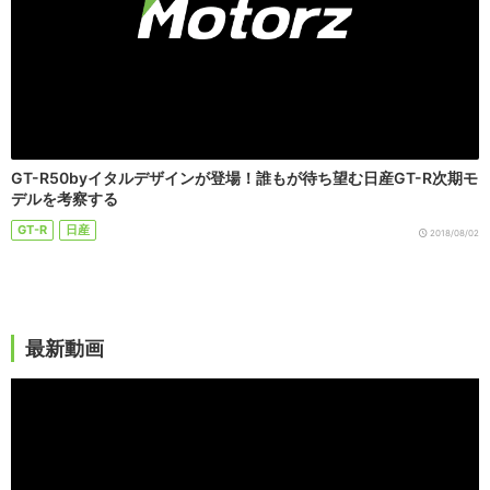
GT-R50byイタルデザインが登場！誰もが待ち望む日産GT-R次期モ
デルを考察する
GT-R
日産
2018/08/02
最新動画