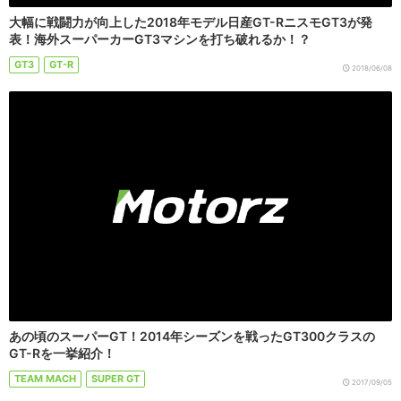
大幅に戦闘力が向上した2018年モデル日産GT-RニスモGT3が発
表！海外スーパーカーGT3マシンを打ち破れるか！？
GT3
GT-R
2018/06/08
あの頃のスーパーGT！2014年シーズンを戦ったGT300クラスの
GT-Rを一挙紹介！
TEAM MACH
SUPER GT
2017/09/05