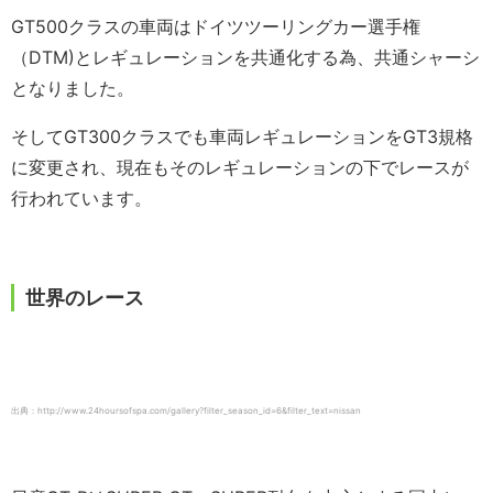
GT500クラスの車両はドイツツーリングカー選手権
（DTM)とレギュレーションを共通化する為、共通シャーシ
となりました。
そしてGT300クラスでも車両レギュレーションをGT3規格
に変更され、現在もそのレギュレーションの下でレースが
行われています。
世界のレース
出典：http://www.24hoursofspa.com/gallery?filter_season_id=6&filter_text=nissan