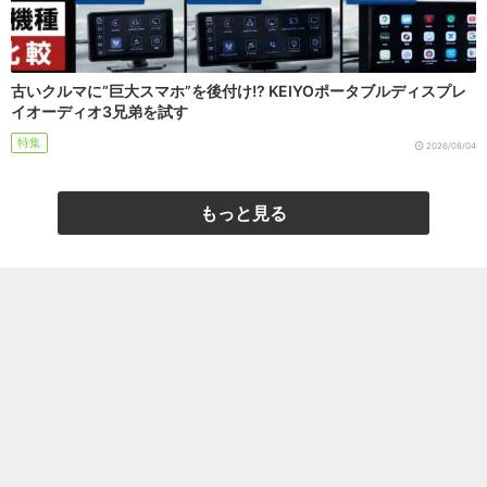
古いクルマに“巨大スマホ”を後付け!? KEIYOポータブルディスプレ
イオーディオ3兄弟を試す
特集
2026/08/04
もっと見る