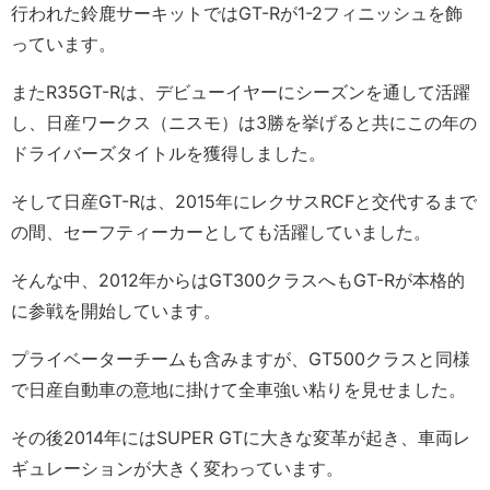
行われた鈴鹿サーキットではGT-Rが1-2フィニッシュを飾
っています。
またR35GT-Rは、デビューイヤーにシーズンを通して活躍
し、日産ワークス（ニスモ）は3勝を挙げると共にこの年の
ドライバーズタイトルを獲得しました。
そして日産GT-Rは、2015年にレクサスRCFと交代するまで
の間、セーフティーカーとしても活躍していました。
そんな中、2012年からはGT300クラスへもGT-Rが本格的
に参戦を開始しています。
プライベーターチームも含みますが、GT500クラスと同様
で日産自動車の意地に掛けて全車強い粘りを見せました。
その後2014年にはSUPER GTに大きな変革が起き、車両レ
ギュレーションが大きく変わっています。