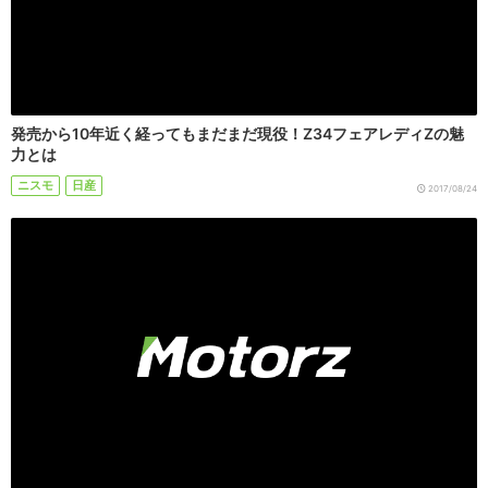
発売から10年近く経ってもまだまだ現役！Z34フェアレディZの魅
力とは
ニスモ
日産
2017/08/24