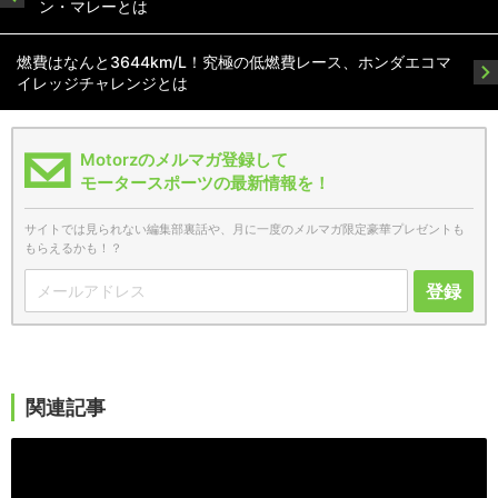
ン・マレーとは
燃費はなんと3644km/L！究極の低燃費レース、ホンダエコマ
イレッジチャレンジとは
Motorzのメルマガ登録して
モータースポーツの最新情報を！
サイトでは見られない編集部裏話や、月に一度のメルマガ限定豪華プレゼントも
もらえるかも！？
登録
関連記事