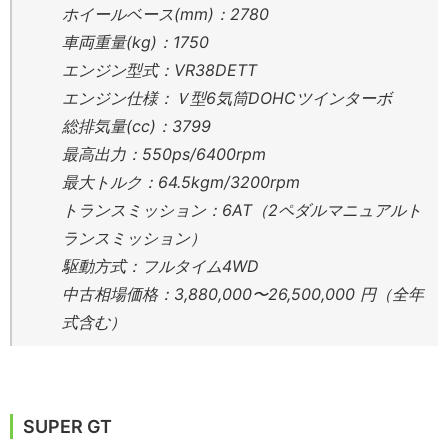
ホイールベース(mm)：2780
車両重量(kg)：1750
エンジン型式：VR38DETT
エンジン仕様：Ｖ型6気筒DOHCツインターボ
総排気量(cc)：3799
最高出力：550ps/6400rpm
最大トルク：64.5kgm/3200rpm
トランスミッション：6AT（2ペダルマニュアルト
ランスミッション）
駆動方式：フルタイム4WD
中古相場価格：3,880,000〜26,500,000 円（全年
式含む）
SUPER GT