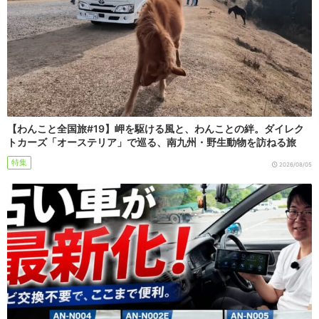
【わんこと全国旅#19】岬を駆ける風と、わんことの絆。ダイレク
トカーズ「オーステリア」で巡る、南九州・野生動物を訪ねる旅
特集
2026/08/05