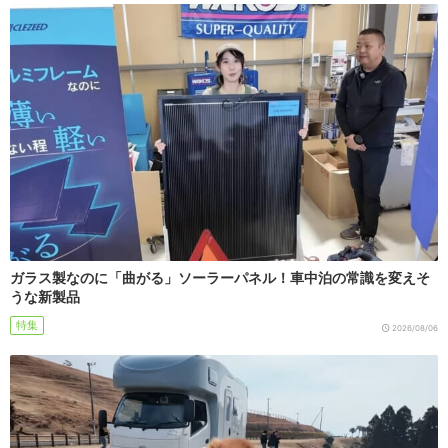
ガラス製なのに「曲がる」ソーラーパネル！車中泊の常識を変えそ
うな新製品
特集
2026/08/06