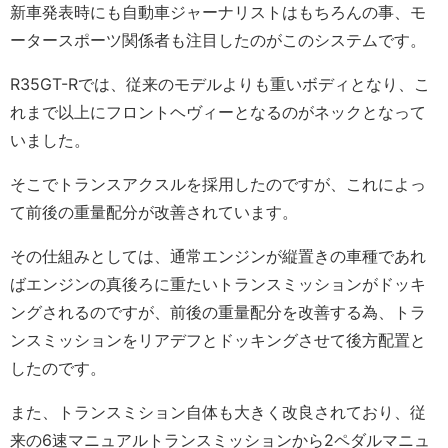
新車発表時にも自動車ジャーナリストはもちろんの事、モ
ータースポーツ関係者も注目したのがこのシステムです。
R35GT-Rでは、従来のモデルよりも重いボディとなり、こ
れまで以上にフロントヘヴィーとなるのがネックとなって
いました。
そこでトランスアクスルを採用したのですが、これによっ
て前後の重量配分が改善されています。
その仕組みとしては、通常エンジンが縦置きの車種であれ
ばエンジンの真後ろに重たいトランスミッションがドッキ
ングされるのですが、前後の重量配分を改善する為、トラ
ンスミッションをリアデフとドッキングさせて後方配置と
したのです。
また、トランスミション自体も大きく改良されており、従
来の6速マニュアルトランスミッションから2ペダルマニュ