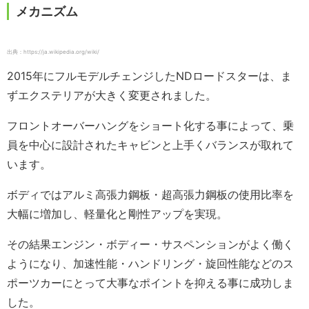
メカニズム
出典：https://ja.wikipedia.org/wiki/
2015年にフルモデルチェンジしたNDロードスターは、ま
ずエクステリアが大きく変更されました。
フロントオーバーハングをショート化する事によって、乗
員を中心に設計されたキャビンと上手くバランスが取れて
います。
ボディではアルミ高張力鋼板・超高張力鋼板の使用比率を
大幅に増加し、軽量化と剛性アップを実現。
その結果エンジン・ボディー・サスペンションがよく働く
ようになり、加速性能・ハンドリング・旋回性能などのス
ポーツカーにとって大事なポイントを抑える事に成功しま
した。