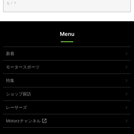
も！？
Menu
新着
モータースポーツ
特集
ショップ探訪
レーサーズ
Motorzチャンネル