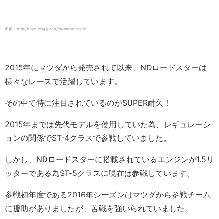
出典：http://mzracing.jp/en/japandomestic
2015年にマツダから発売されて以来、NDロードスターは
様々なレースで活躍しています。
その中で特に注目されているのがSUPER耐久！
2015年までは先代モデルを使用していた為、レギュレーシ
ョンの関係でST-4クラスで参戦していました。
しかし、NDロードスターに搭載されているエンジンが1.5リ
ッターである為ST-5クラスに現在は参戦しています。
参戦初年度である2016年シーズンはマツダから参戦チーム
に援助がありましたが、苦戦を強いられていました。