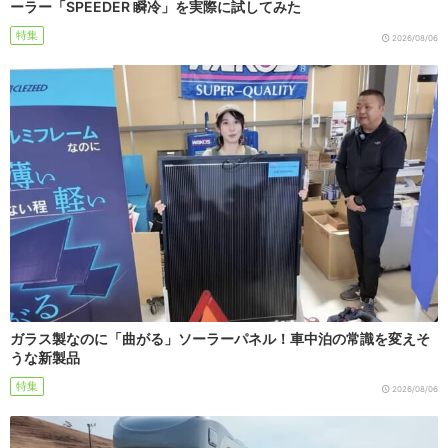
ーラー「SPEEDER 瞬冷」を実際に試してみた
特集
2026/08/06
ガラス製なのに「曲がる」ソーラーパネル！車中泊の常識を変えそ
うな新製品
特集
2026/08/06