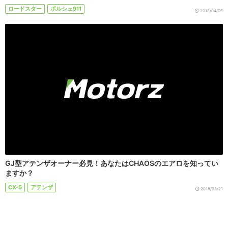
ロードスター
ポルシェ911
2018/04/05
GJ型アテンザオーナー必見！あなたはCHAOSのエアロを知ってい
ますか？
CX-5
アテンザ
2018/03/21