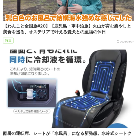
【わんこと全国旅#20】【鹿児島・車中泊旅】火山が育む癒やしと
美食を巡る、オステリアで叶える愛犬との至福の休日
特集
2026/08/07
酷暑の運転席、シートが「水風呂」になる新発想。水冷式シートク