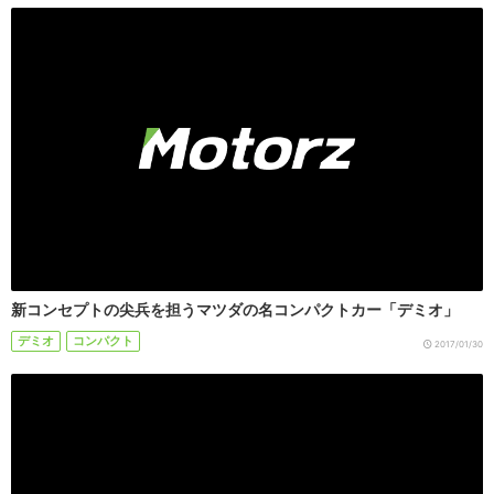
新コンセプトの尖兵を担うマツダの名コンパクトカー「デミオ」
デミオ
コンパクト
2017/01/30