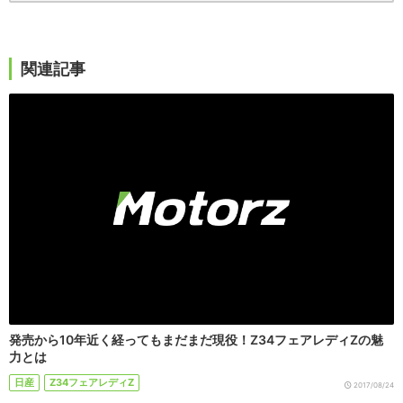
関連記事
発売から10年近く経ってもまだまだ現役！Z34フェアレディZの魅
力とは
日産
Z34フェアレディZ
2017/08/24