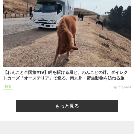
【わんこと全国旅#19】岬を駆ける風と、わんことの絆。ダイレク
トカーズ「オーステリア」で巡る、南九州・野生動物を訪ねる旅
特集
2026/08/05
もっと見る