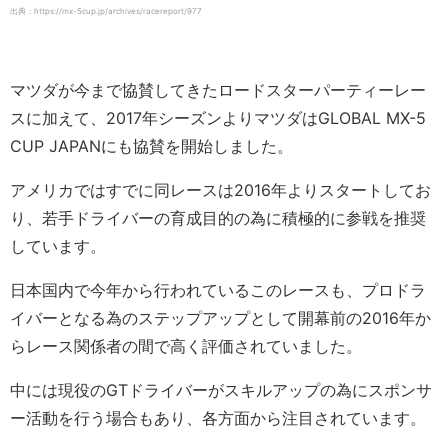
出典：https://mx-5cup.jp/archives/racereport/977
マツダが今まで協賛してきたロードスターパーティーレー
スに加えて、2017年シーズンよりマツダはGLOBAL MX-5
CUP JAPANにも協賛を開始しました。
アメリカではすでに同レースは2016年よりスタートしてお
り、若手ドライバーの育成目的の為に積極的に参戦を推奨
しています。
日本国内で今年から行われているこのレースも、プロドラ
イバーとなる為のステップアップとして開幕前の2016年か
らレース関係者の間で高く評価されていました。
中には現役のGTドライバーがスキルアップの為にスポンサ
ー活動を行う場合もあり、各方面から注目されています。