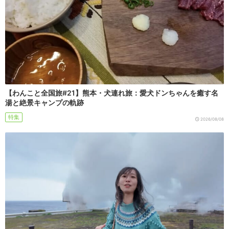
【わんこと全国旅#21】熊本・犬連れ旅：愛犬ドンちゃんを癒す名
湯と絶景キャンプの軌跡
特集
2026/08/08