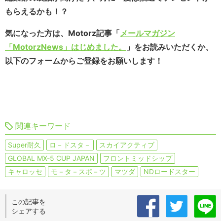
もらえるかも！？
気になった方は、Motorz記事「
メールマガジン
「MotorzNews」はじめました。
」をお読みいただくか、
以下のフォームからご登録をお願いします！
関連キーワード
Super耐久
ロ－ドスタ－
スカイアクティブ
GLOBAL MX-5 CUP JAPAN
フロントミッドシップ
キャロッセ
モ－タ－スポ－ツ
マツダ
NDロードスター
この記事を
シェアする