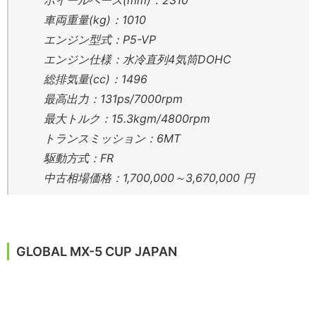
ホイールベース(mm)：2310
車両重量(kg)：1010
エンジン型式：P5-VP
エンジン仕様：水冷直列4気筒DOHC
総排気量(cc)：1496
最高出力：131ps/7000rpm
最大トルク：15.3kgm/4800rpm
トランスミッション：6MT
駆動方式：FR
中古相場価格：1,700,000～3,670,000 円
GLOBAL MX-5 CUP JAPAN