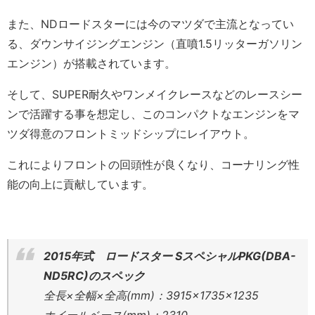
また、NDロードスターには今のマツダで主流となってい
る、ダウンサイジングエンジン（直噴1.5リッターガソリン
エンジン）が搭載されています。
そして、SUPER耐久やワンメイクレースなどのレースシー
ンで活躍する事を想定し、このコンパクトなエンジンをマ
ツダ得意のフロントミッドシップにレイアウト。
これによりフロントの回頭性が良くなり、コーナリング性
能の向上に貢献しています。
2015年式 ロードスター SスペシャルPKG(DBA-
ND5RC)のスペック
全長×全幅×全高(mm)：3915×1735×1235