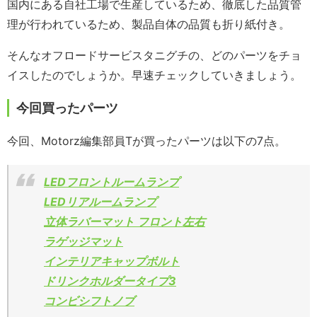
国内にある自社工場で生産しているため、徹底した品質管
理が行われているため、製品自体の品質も折り紙付き。
そんなオフロードサービスタニグチの、どのパーツをチョ
イスしたのでしょうか。早速チェックしていきましょう。
今回買ったパーツ
今回、Motorz編集部員Tが買ったパーツは以下の7点。
LEDフロントルームランプ
LEDリアルームランプ
立体ラバーマット フロント左右
ラゲッジマット
インテリアキャップボルト
ドリンクホルダータイプ3
コンビシフトノブ