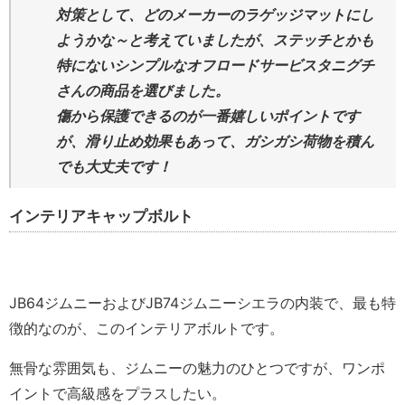
対策として、どのメーカーのラゲッジマットにし
ようかな～と考えていましたが、ステッチとかも
特にないシンプルなオフロードサービスタニグチ
さんの商品を選びました。
傷から保護できるのが一番嬉しいポイントです
が、滑り止め効果もあって、ガシガシ荷物を積ん
でも大丈夫です！
インテリアキャップボルト
JB64ジムニーおよびJB74ジムニーシエラの内装で、最も特
徴的なのが、このインテリアボルトです。
無骨な雰囲気も、ジムニーの魅力のひとつですが、ワンポ
イントで高級感をプラスしたい。