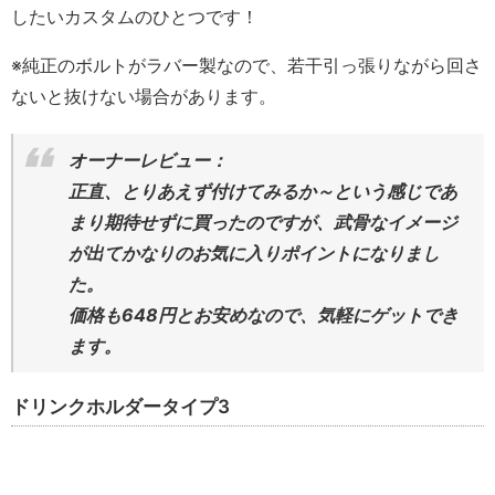
したいカスタムのひとつです！
※純正のボルトがラバー製なので、若干引っ張りながら回さ
ないと抜けない場合があります。
オーナーレビュー：
正直、とりあえず付けてみるか～という感じであ
まり期待せずに買ったのですが、武骨なイメージ
が出てかなりのお気に入りポイントになりまし
た。
価格も648円とお安めなので、気軽にゲットでき
ます。
ドリンクホルダータイプ3