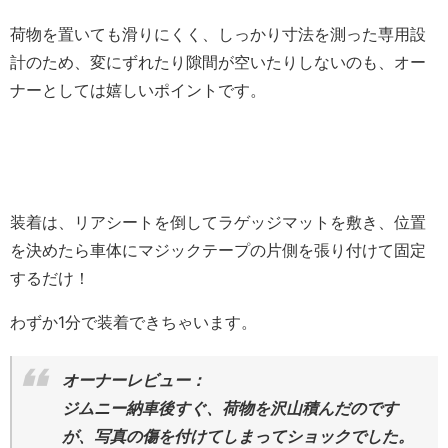
荷物を置いても滑りにくく、しっかり寸法を測った専用設
計のため、変にずれたり隙間が空いたりしないのも、オー
ナーとしては嬉しいポイントです。
装着は、リアシートを倒してラゲッジマットを敷き、位置
を決めたら車体にマジックテープの片側を張り付けて固定
するだけ！
わずか1分で装着できちゃいます。
オーナーレビュー：
ジムニー納車後すぐ、荷物を沢山積んだのです
が、写真の傷を付けてしまってショックでした。