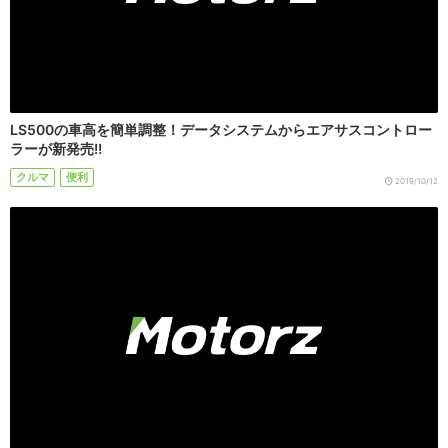
LS500の車高を簡単調整！データシステムからエアサスコントロー
ラーが新発売!!
クルマ
便利
2019/10/12