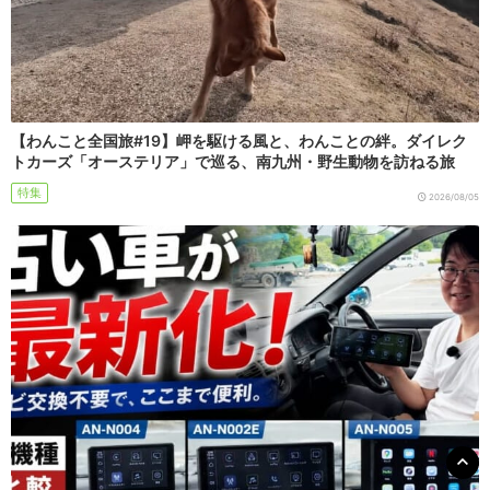
【わんこと全国旅#19】岬を駆ける風と、わんことの絆。ダイレク
トカーズ「オーステリア」で巡る、南九州・野生動物を訪ねる旅
特集
2026/08/05