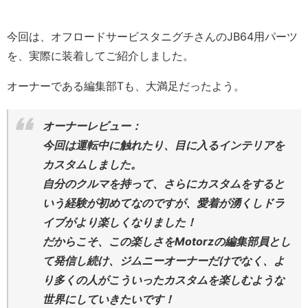
今回は、オフロードサービスタニグチさんのJB64用パーツ
を、実際に装着してご紹介しました。
オーナーである編集部Tも、大満足だったよう。
オーナーレビュー：
今回は運転中に触れたり、目に入るインテリアを
カスタムしました。
自分のクルマを持って、さらにカスタムをすると
いう経験が初めてなのですが、愛着が湧くしドラ
イブがより楽しくなりました！
だからこそ、この楽しさをMotorzの編集部員とし
て発信し続け、ジムニーオーナーだけでなく、よ
り多くの人がこういったカスタムを楽しむような
世界にしていきたいです！