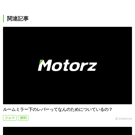
関連記事
ルームミラー下のレバーってなんのためについているの？
クルマ
便利
2019/07/04