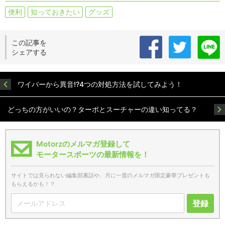
便利
知っておきたい
グッズ
この記事を
シェアする
ワイパーから異音!?4つの対処方法を試してみよう！
どっちの方がいいの？ターボとスーチャーの違い知ってる？
Motorzのメルマガ登録して
モータースポーツの最新情報を！
サイトでは見られない編集部裏話や、月に一度のメルマガ限定豪華プレゼントも
もらえるかも！？
登録