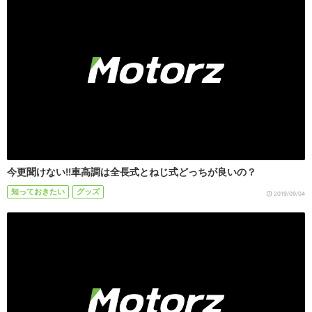
今更聞けない!!車高調は全長式とねじ式どっちが良いの？
知っておきたい
グッズ
2019/09/04