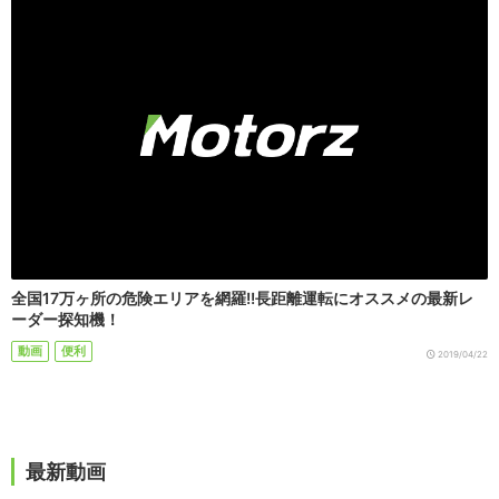
全国17万ヶ所の危険エリアを網羅!!長距離運転にオススメの最新レ
ーダー探知機！
動画
便利
2019/04/22
最新動画