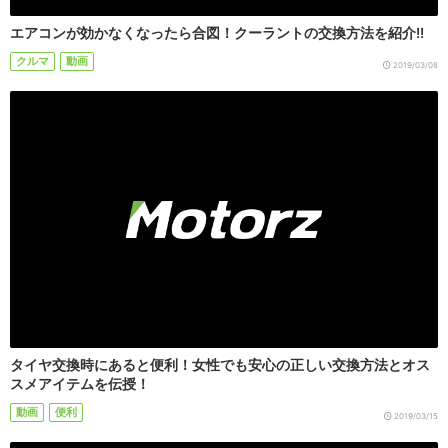
エアコンが効かなくなったら合図！クーラントの交換方法を紹介!!
クルマ
動画
2019/03/08
タイヤ交換時にあると便利！女性でも安心の正しい交換方法とオス
スメアイテムを伝授！
動画
便利
2019/03/15