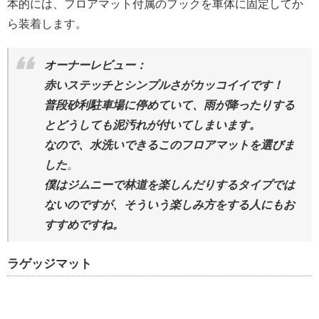
本的には、フロアマット付属のフックを車体に固定してか
ら装着します。
オーナーレビュー：
赤いステッチとシンプルさがカッコイイです！
普段砂利駐車場に停めていて、雨が降ったりする
とどうしても泥汚れが付いてしまいます。
なので、水洗いできるこのフロアマットを選びま
した
。
僕はジムニーで林道を楽しんだりするタイプでは
ないのですが、そういう楽しみ方をする人にもお
すすめですね。
ラゲッジマット