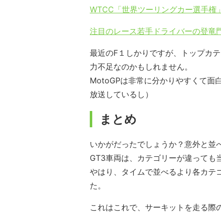
WTCC「世界ツーリングカー選手権
注目のレース若手ドライバーの登竜門「
最近のF１しかりですが、トップカ
力不足なのかもしれません。
MotoGPは非常に分かりやすくて
放送しているし）
まとめ
いかがだったでしょうか？意外と並べ
GT3車両は、カテゴリーが違っても
やはり、タイムで並べるより各カテ
た。
これはこれで、サーキットを走る際