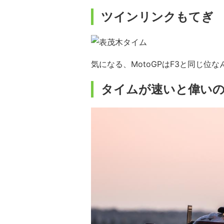
ツインリンクもてぎ
気になる、MotoGPはF3と同じ位
タイムが速いと偉い