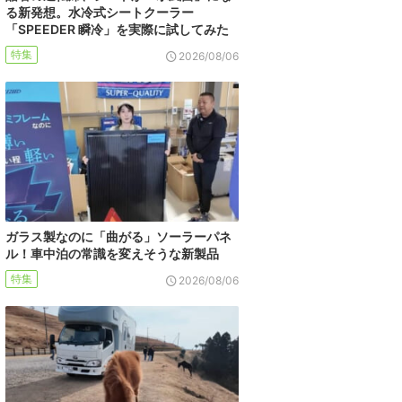
る新発想。水冷式シートクーラー
「SPEEDER 瞬冷」を実際に試してみた
特集
2026/08/06
ガラス製なのに「曲がる」ソーラーパネ
ル！車中泊の常識を変えそうな新製品
特集
2026/08/06