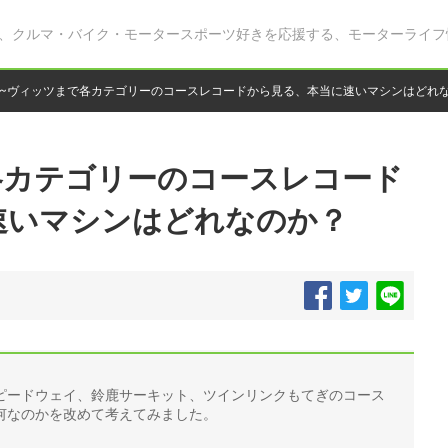
、クルマ・バイク・モータースポーツ好きを応援する、モーターライフ
1~ヴィッツまで各カテゴリーのコースレコードから見る、本当に速いマシンはどれ
各カテゴリーのコースレコード
速いマシンはどれなのか？
ピードウェイ、鈴鹿サーキット、ツインリンクもてぎのコース
何なのかを改めて考えてみました。