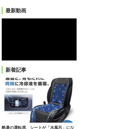
最新動画
新着記事
酷暑の運転席、シートが「水風呂」にな