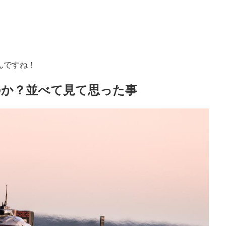
なんですね！
のか？並べて見て思った事