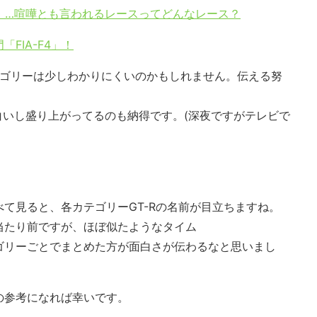
」…喧嘩とも言われるレースってどんなレース？
FIA-F4」！
テゴリーは少しわかりにくいのかもしれません。伝える努
面白いし盛り上がってるのも納得です。(深夜ですがテレビで
て見ると、各カテゴリーGT-Rの名前が目立ちますね。
当たり前ですが、ほぼ似たようなタイム
ゴリーごとでまとめた方が面白さが伝わるなと思いまし
の参考になれば幸いです。