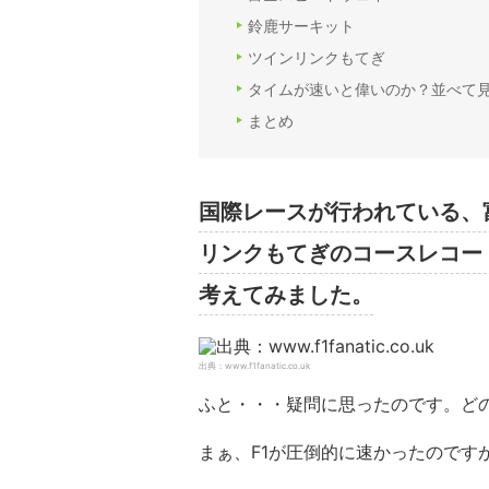
鈴鹿サーキット
ツインリンクもてぎ
タイムが速いと偉いのか？並べて
まとめ
国際レースが行われている、
リンクもてぎのコースレコー
考えてみました。
出典：www.f1fanatic.co.uk
ふと・・・疑問に思ったのです。ど
まぁ、F1が圧倒的に速かったのです