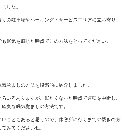
いました。
寄りの駐車場やパーキング・サービスエリアに立ち寄り、
でも眠気を感じた時点でこの方法をとってください。
眠気覚ましの方法を段階的に紹介しました。
いろいろありますが、眠たくなった時点で運転を中断し、
・確実な眠気覚ましの方法です。
ないこともあると思うので、休憩所に行くまでの繋ぎの方
してみてくださいね。