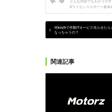
どんな内容でもわかりやす
Bライセンススポーツ参加
何km/hで作動!?オービス光らせたら
なっちゃうの？
関連記事