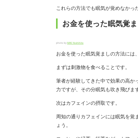
これらの方法でも眠気が覚めなかっ
お金を使った眠気覚ま
photo by
MIKI Yoshihito
お金を使った眠気覚ましの方法には
まずは刺激物を食べることです。
筆者が経験してきた中で効果の高か
力ですが、その分眠気も吹き飛びま
次はカフェインの摂取です。
周知の通りカフェインには眠気を覚
ょう。