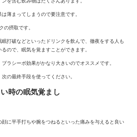
インを含む飲み物はたくさんあります。
果は薄まってしまうので要注意です。
クの摂取です。
眠眠打破などといったドリンクを飲んで、徹夜をする人も
いるので、眠気を覚ますことができます。
、ブラシーボ効果がかなり大きいのでオススメです。
、次の最終手段を使ってください。
ない時の眠気覚まし
の顔に平手打ちや腕をつねるといった痛みを与えると良い