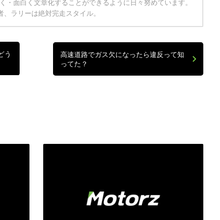
く・面白く文章化することができるように日々努めています。
者、ラリーは絶対完走スタイル。
どう
高速道路でガス欠になったら違反って知
ってた？