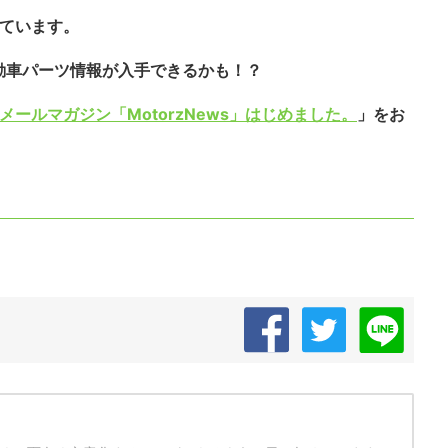
しています。
動車パーツ情報が入手できるかも！？
メールマガジン「MotorzNews」はじめました。
」をお