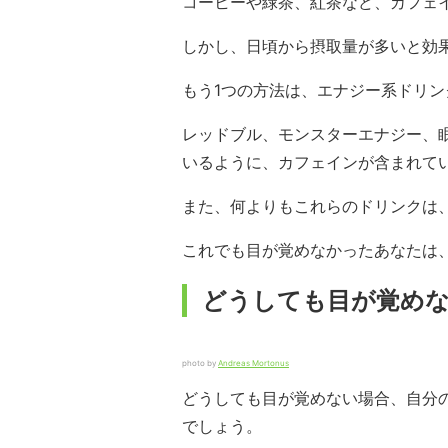
コーヒーや緑茶、紅茶など、カフェ
しかし、日頃から摂取量が多いと効
もう1つの方法は、エナジー系ドリン
レッドブル、モンスターエナジー、
いるように、カフェインが含まれて
また、何よりもこれらのドリンクは
これでも目が覚めなかったあなたは
どうしても目が覚め
photo by
Andreas Mortonus
どうしても目が覚めない場合、自分
でしょう。