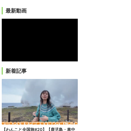
最新動画
新着記事
【わんこと全国旅#20】【鹿児島・車中