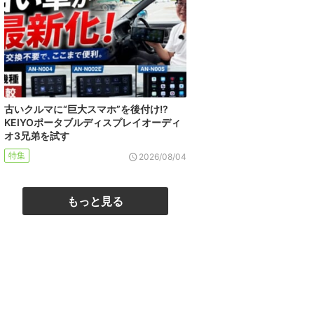
古いクルマに“巨大スマホ”を後付け!?
KEIYOポータブルディスプレイオーディ
オ3兄弟を試す
特集
2026/08/04
もっと見る