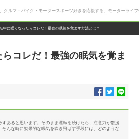
、クルマ・バイク・モータースポーツ好きを応援する、モーターライフ
転中に眠くなったらコレだ！最強の眠気を覚ます方法とは？
たらコレだ！最強の眠気を覚ま
必ずあると思います。そのまま運転を続けたら、注意力が散漫
。そんな時に効果的な眠気を吹き飛ばす手段には、どのような