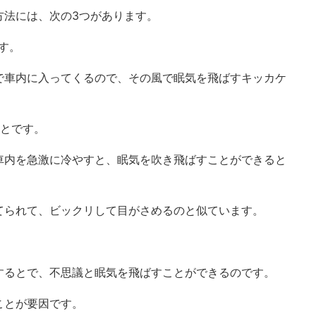
方法には、次の3つがあります。
す。
で車内に入ってくるので、その風で眠気を飛ばすキッカケ
ことです。
車内を急激に冷やすと、眠気を吹き飛ばすことができると
てられて、ビックリして目がさめるのと似ています。
するとで、不思議と眠気を飛ばすことができるのです。
ことが要因です。