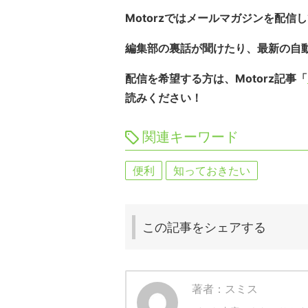
Motorzではメールマガジンを配信
編集部の裏話が聞けたり、最新の自
配信を希望する方は、Motorz記事「
読みください！
関連キーワード
便利
知っておきたい
この記事を
シェアする
著者：スミス