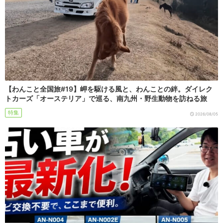
【わんこと全国旅#19】岬を駆ける風と、わんことの絆。ダイレク
トカーズ「オーステリア」で巡る、南九州・野生動物を訪ねる旅
特集
2026/08/05