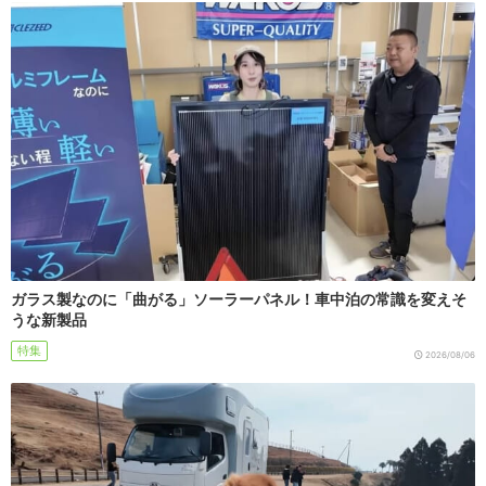
ガラス製なのに「曲がる」ソーラーパネル！車中泊の常識を変えそ
うな新製品
特集
2026/08/06