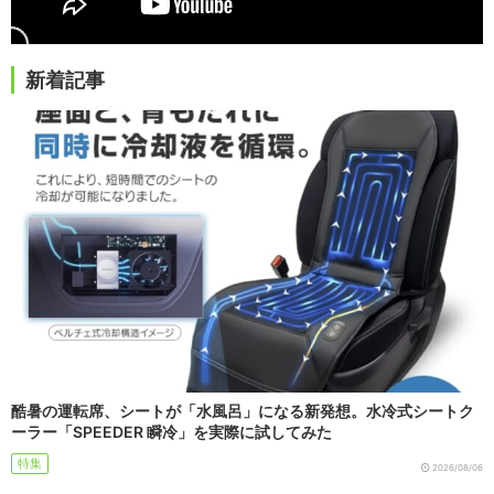
新着記事
酷暑の運転席、シートが「水風呂」になる新発想。水冷式シートク
ーラー「SPEEDER 瞬冷」を実際に試してみた
特集
2026/08/06