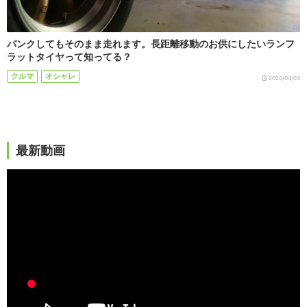
パンクしてもそのまま走れます。長距離移動のお供にしたいランフ
ラットタイヤって知ってる？
クルマ
オシャレ
2020/04/03
最新動画