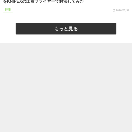
をKNIPEXの圧着プライヤーで解決してみた
特集
2026/07/31
もっと見る