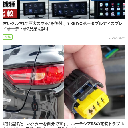
古いクルマに“巨大スマホ”を後付け!? KEIYOポータブルディスプレ
イオーディオ3兄弟を試す
特集
2026/08/04
焼け焦げたコネクターを自分で直す。ルーテシアRSの電装トラブル