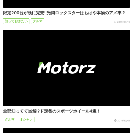
限定200台が既に完売!!光岡ロックスターはもはや本物のアメ車？
知っておきたい
クルマ
2019/09/19
全部知ってて当然!?ド定番のスポーツホイール4選！
クルマ
オシャレ
2019/10/01