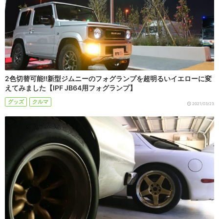
2色切替可能!!新型ジムニーのフォグランプを超明るいイエローに変
えてみました【IPF JB64用フォグランプ】
グッズ
クルマ
2021/03/23