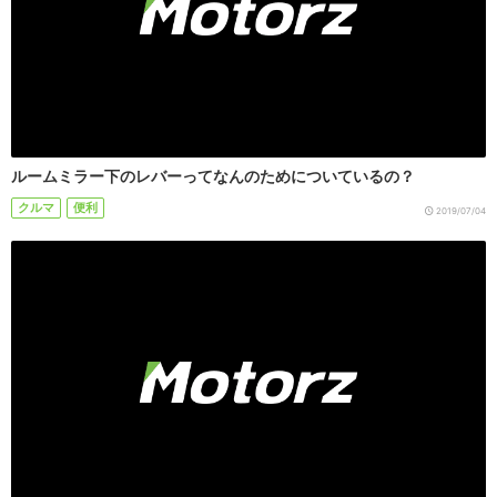
ルームミラー下のレバーってなんのためについているの？
クルマ
便利
2019/07/04