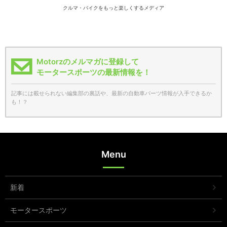
クルマ・バイクをもっと楽しくするメディア
Motorzのメルマガに登録して
モータースポーツの最新情報を！
記事には載せられない編集部の裏話や、最新の自動車パーツ情報が入手できるか
も！？
Menu
新着
モータースポーツ