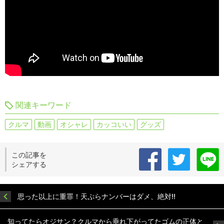
関連キーワード
クルマ
動画
オシャレ
カッコいい
グッズ
この記事を
シェアする
思った以上に重罪！天ぷらナンバーはダメ、絶対!!
知ってたらオジサン？クルマから垂れ下がってたゴムの正体と