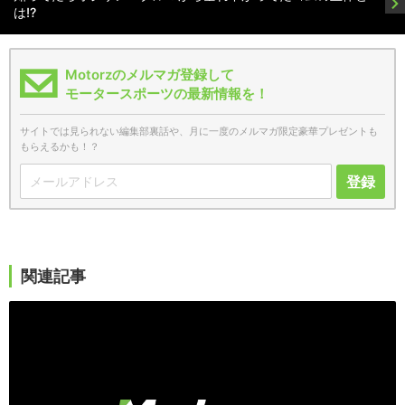
は!?
Motorzのメルマガ登録して
モータースポーツの最新情報を！
サイトでは見られない編集部裏話や、月に一度のメルマガ限定豪華プレゼントも
もらえるかも！？
登録
関連記事