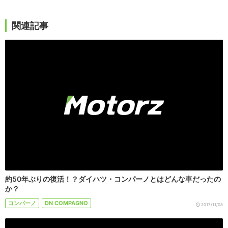
関連記事
約50年ぶりの復活！？ダイハツ・コンパーノとはどんな車だったの
か？
コンパーノ
DN COMPAGNO
2017/11/08