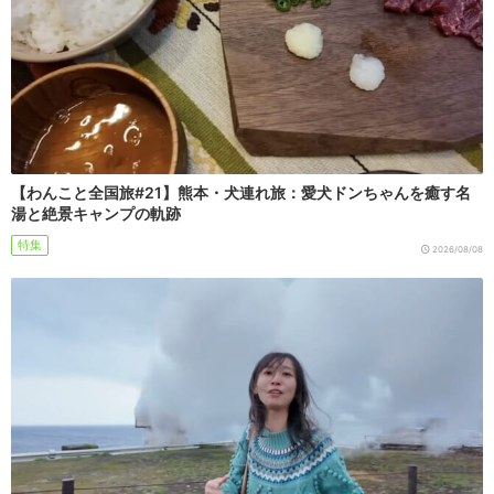
【わんこと全国旅#21】熊本・犬連れ旅：愛犬ドンちゃんを癒す名
湯と絶景キャンプの軌跡
特集
2026/08/08