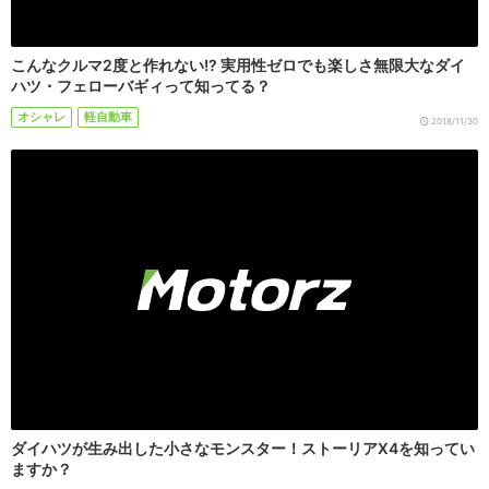
こんなクルマ2度と作れない!? 実用性ゼロでも楽しさ無限大なダイ
ハツ・フェローバギィって知ってる？
オシャレ
軽自動車
2018/11/30
ダイハツが生み出した小さなモンスター！ストーリアX4を知ってい
ますか？