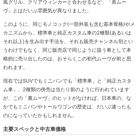
風グリル、クリアウィンカーと合わせるなど、「表ムー
ヴ」とはだいぶ雰囲気が異なりました。
このように、同じモノコック(一部外装も含む基本骨格)やメ
カニズムから、標準車と純正カスタム車の2種類(あるいは
それ以上)を生み出す手法を、それも販売チャンネル別とい
うわけでもなく、同じ販売店で同じように扱う車として本
格的に売り出したのは、おそらくこの初代ムーヴが初と思
われます。
現在ではSUVでもミニバンでも「標準車」と「純正カスタ
ム車」、2種類の併売は当たり前のように行われています
が、この「裏ムーヴ」のヒットがなければ、日本車の、な
かでもミニバンやトールワゴンの歴史は、だいぶ違ったも
のになっていたかもしれません。
主要スペックと中古車価格