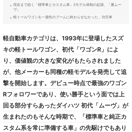
現在まで続く「標準車とカスタム車」2モデル体制の起源、「裏ムー
ヴ」
軽トールワゴンを一過性のブームに終わらせなかった、功労車
軽自動車カテゴリは、1993年に登場したスズ
キの軽トールワゴン、初代「ワゴンR」によ
り、価値観の大きな変化がもたらされました
が、他メーカーも同種の軽モデルを発売して追
撃を開始します。デビュー時点で最強のワゴン
Rフォロワーであり、使い勝手という面では上
回る部分すらあったダイハツ 初代「ムーヴ」が
生まれたのもそんな時期で、「標準車と純正カ
スタム系を常に準備する車」の先駆けでもあり