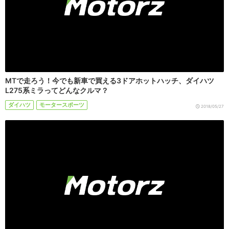
MTで走ろう！今でも新車で買える3ドアホットハッチ、ダイハツ
L275系ミラってどんなクルマ？
ダイハツ
モータースポーツ
2018/05/27