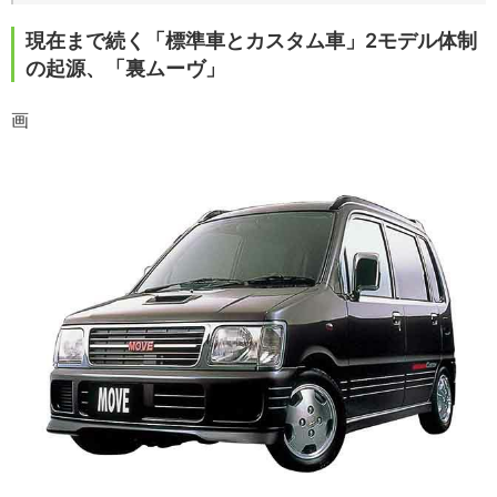
現在まで続く「標準車とカスタム車」2モデル体制
の起源、「裏ムーヴ」
画