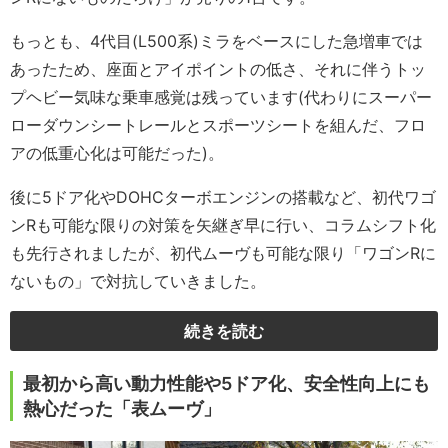
もっとも、4代目(L500系)ミラをベースにした急増車では
あったため、座面とアイポイントの低さ、それに伴うトッ
プヘビー気味な乗車感覚は残っています(代わりにスーパー
ローダウンシートレールとスポーツシートを組んだ、フロ
アの低重心化は可能だった)。
後に5ドア化やDOHCターボエンジンの搭載など、初代ワゴ
ンRも可能な限りの対策を矢継ぎ早に行い、コラムシフト化
も先行されましたが、初代ムーヴも可能な限り「ワゴンRに
ないもの」で対抗していきました。
続きを読む
最初から高い動力性能や5ドア化、安全性向上にも
熱心だった「表ムーヴ」