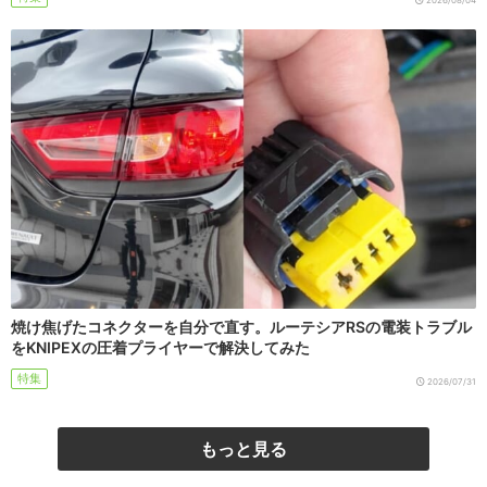
2026/08/04
焼け焦げたコネクターを自分で直す。ルーテシアRSの電装トラブル
をKNIPEXの圧着プライヤーで解決してみた
特集
2026/07/31
もっと見る