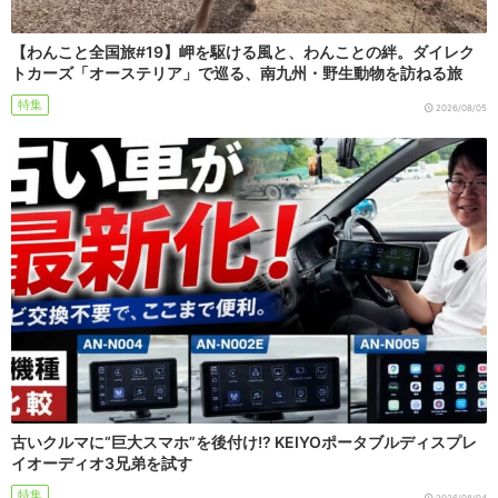
【わんこと全国旅#19】岬を駆ける風と、わんことの絆。ダイレク
トカーズ「オーステリア」で巡る、南九州・野生動物を訪ねる旅
特集
2026/08/05
古いクルマに“巨大スマホ”を後付け!? KEIYOポータブルディスプレ
イオーディオ3兄弟を試す
特集