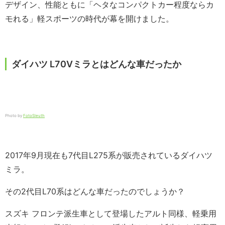
デザイン、性能ともに「ヘタなコンパクトカー程度ならカ
モれる」軽スポーツの時代が幕を開けました。
ダイハツ L70Vミラとはどんな車だったか
Photo by
FotoSleuth
2017年9月現在も7代目L275系が販売されているダイハツ
ミラ。
その2代目L70系はどんな車だったのでしょうか？
スズキ フロンテ派生車として登場したアルト同様、軽乗用