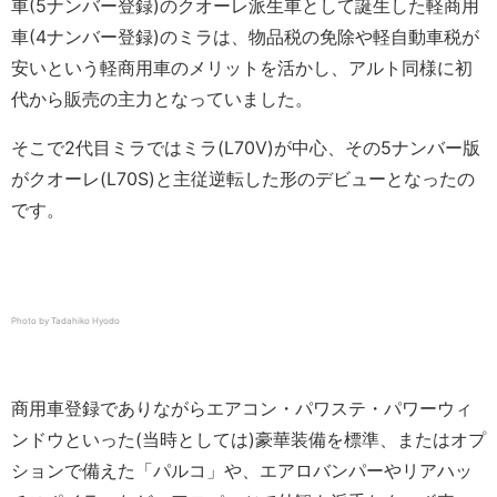
車(5ナンバー登録)のクオーレ派生車として誕生した軽商用
車(4ナンバー登録)のミラは、物品税の免除や軽自動車税が
安いという軽商用車のメリットを活かし、アルト同様に初
代から販売の主力となっていました。
そこで2代目ミラではミラ(L70V)が中心、その5ナンバー版
がクオーレ(L70S)と主従逆転した形のデビューとなったの
です。
Photo by Tadahiko Hyodo
商用車登録でありながらエアコン・パワステ・パワーウィ
ンドウといった(当時としては)豪華装備を標準、またはオプ
ションで備えた「パルコ」や、エアロバンパーやリアハッ