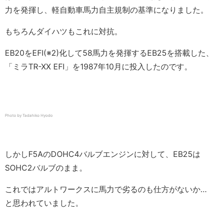
力を発揮し、軽自動車馬力自主規制の基準になりました。
もちろんダイハツもこれに対抗。
EB20をEFI(※2)化して58馬力を発揮するEB25を搭載した、
「ミラTR-XX EFI」を1987年10月に投入したのです。
Photo by Tadahiko Hyodo
しかしF5AのDOHC4バルブエンジンに対して、EB25は
SOHC2バルブのまま。
これではアルトワークスに馬力で劣るのも仕方がないか…
と思われていました。