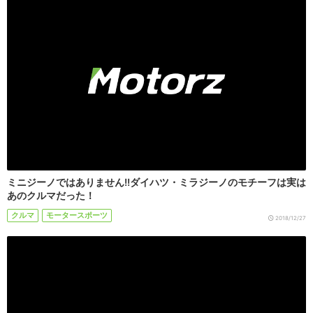
ミニジーノではありません!!ダイハツ・ミラジーノのモチーフは実は
あのクルマだった！
クルマ
モータースポーツ
2018/12/27