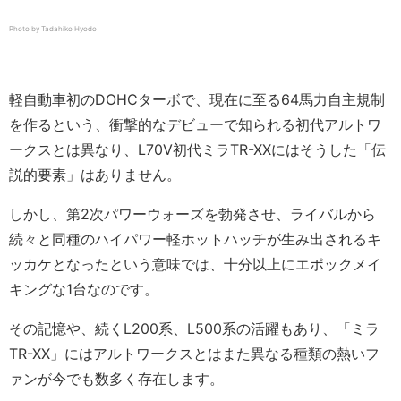
Photo by Tadahiko Hyodo
軽自動車初のDOHCターボで、現在に至る64馬力自主規制
を作るという、衝撃的なデビューで知られる初代アルトワ
ークスとは異なり、L70V初代ミラTR-XXにはそうした「伝
説的要素」はありません。
しかし、第2次パワーウォーズを勃発させ、ライバルから
続々と同種のハイパワー軽ホットハッチが生み出されるキ
ッカケとなったという意味では、十分以上にエポックメイ
キングな1台なのです。
その記憶や、続くL200系、L500系の活躍もあり、「ミラ
TR-XX」にはアルトワークスとはまた異なる種類の熱いフ
ァンが今でも数多く存在します。