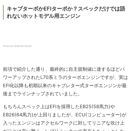
キャブターボかEFIターボか？スペックだけでは語
れないホットモデル用エンジン
Photo by Tadahiko Hyodo
前項で紹介した通り、最終的に自主規制値に達するほどパ
ワーアップされたL70系ミラのターボエンジンですが、実は
EFI化以降も初期以来のキャブレター式ターボエンジンが最
後までラインナップされていました。
もちろんスペック上はEFIを採用したEB25(58馬力)や
EB26(64馬力)が上回りましたが、ECU(コンピューター)が
入ったエンジンはアクセルワークに対してリニアな吹け上