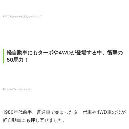
©DCTMダイチャレ東北ミーティング
軽自動車にもターボや4WDが登場する中、衝撃の
50馬力！
Photo by Tadahiko Hyodo
1980年代前半、普通車で始まったターボ車や4WD車の波が
軽自動車にも押し寄せました。