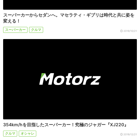
スーパーカーからセダンへ。マセラティ・ギブリは時代と共に姿を
変える！
スーパーカー
クルマ
2019/10/21
354km/hを目指したスーパーカー！究極のジャガー『XJ220』
クルマ
オシャレ
2019/12/21