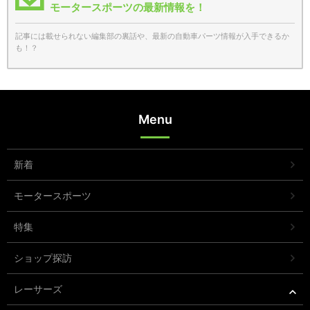
モータースポーツの最新情報を！
記事には載せられない編集部の裏話や、最新の自動車パーツ情報が入手できるか
も！？
Menu
新着
モータースポーツ
特集
ショップ探訪
レーサーズ