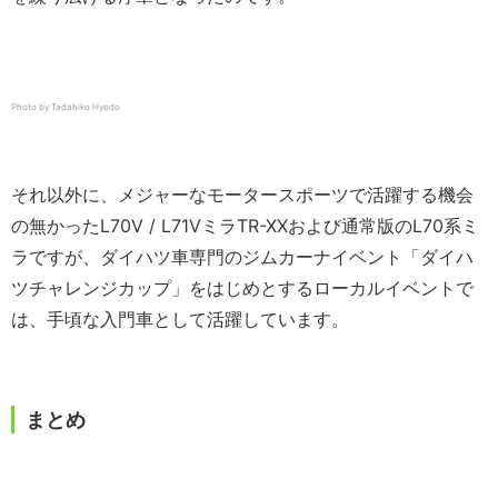
Photo by Tadahiko Hyodo
それ以外に、メジャーなモータースポーツで活躍する機会
の無かったL70V / L71VミラTR-XXおよび通常版のL70系ミ
ラですが、ダイハツ車専門のジムカーナイベント「ダイハ
ツチャレンジカップ」をはじめとするローカルイベントで
は、手頃な入門車として活躍しています。
まとめ