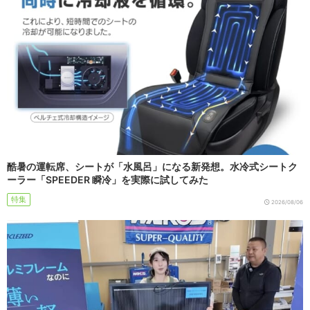
酷暑の運転席、シートが「水風呂」になる新発想。水冷式シートク
ーラー「SPEEDER 瞬冷」を実際に試してみた
特集
2026/08/06