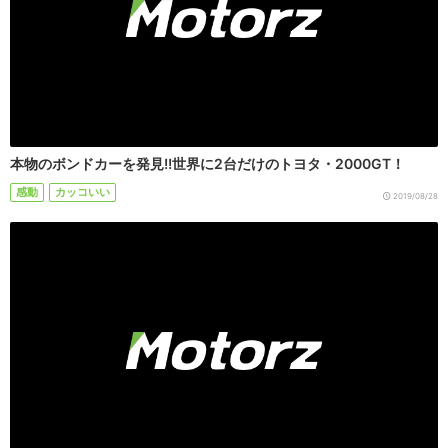
本物のボンドカーを発見!!世界に2台だけのトヨタ・2000GT！
感動
カッコいい
2019/08/28