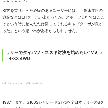
双方を乗り比べた経験のあるユーザーには、「高速道路の
巡航などはEFIターボが楽だったが、スポーツ走行ではここ
ぞという時に踏んだだけ回ってくれるキャブターボが良か
った」という思い出があるかもしれません。
ラリーでダイハツ・スズキ対決を始めたL71Vミラ
TR-XX 4WD
出典：http://storia-x4.com/X4-history2.htm
1987年まで、G100SシャレードGT-tiを全日本ラリーのBク