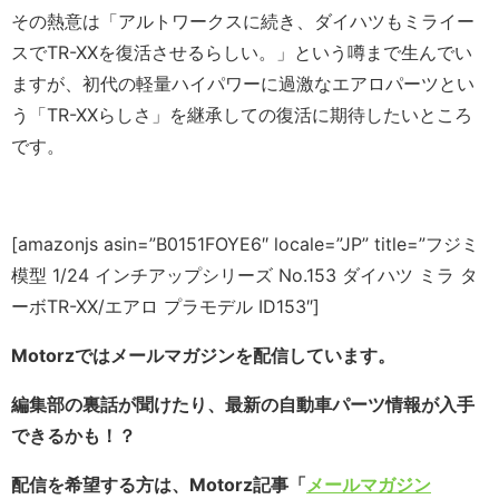
その熱意は「アルトワークスに続き、ダイハツもミライー
スでTR-XXを復活させるらしい。」という噂まで生んでい
ますが、初代の軽量ハイパワーに過激なエアロパーツとい
う「TR-XXらしさ」を継承しての復活に期待したいところ
です。
[amazonjs asin=”B0151FOYE6″ locale=”JP” title=”フジミ
模型 1/24 インチアップシリーズ No.153 ダイハツ ミラ タ
ーボTR-XX/エアロ プラモデル ID153″]
Motorzではメールマガジンを配信しています。
編集部の裏話が聞けたり、最新の自動車パーツ情報が入手
できるかも！？
配信を希望する方は、Motorz記事「
メールマガジン