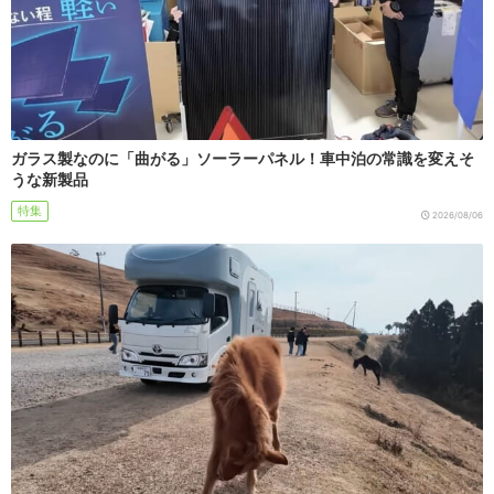
ガラス製なのに「曲がる」ソーラーパネル！車中泊の常識を変えそ
うな新製品
特集
2026/08/06