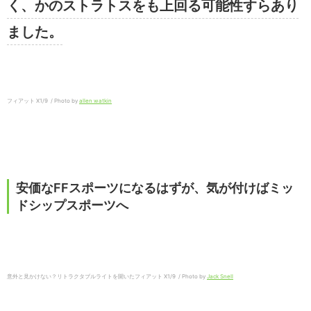
く、かのストラトスをも上回る可能性すらあり
ました。
フィアット X1/9 / Photo by
allen watkin
安価なFFスポーツになるはずが、気が付けばミッ
ドシップスポーツへ
意外と見かけない？リトラクタブルライトを開いたフィアット X1/9 / Photo by
Jack Snell