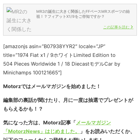
MR2の誕生に大きく関係したFFベースMRスポーツの始
祖！？フィアットX1/9をご存知ですか？
この記事を読む
[amazonjs asin=”B07938YYR2″ locale=”JP”
title=”1974 Fiat x1 / 9ホワイトLimited Edition to
504 Pieces Worldwide 1 / 18 DiecastモデルCar by
Minichamps 100121665″]
Motorzではメールマガジンを始めました！
編集部の裏話が聞けたり、月に一度は抽選でプレゼントが
もらえるかも！？
気になった方は、Motorz記事「
メールマガジン
「MotorzNews」はじめました。
」をお読みいただくか、