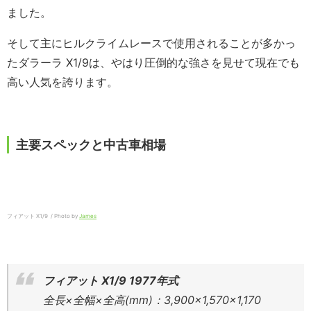
ました。
そして主にヒルクライムレースで使用されることが多かっ
たダラーラ X1/9は、やはり圧倒的な強さを見せて現在でも
高い人気を誇ります。
主要スペックと中古車相場
フィアット X1/9 / Photo by
James
フィアット X1/9 1977年式
全長×全幅×全高(mm)：3,900×1,570×1,170