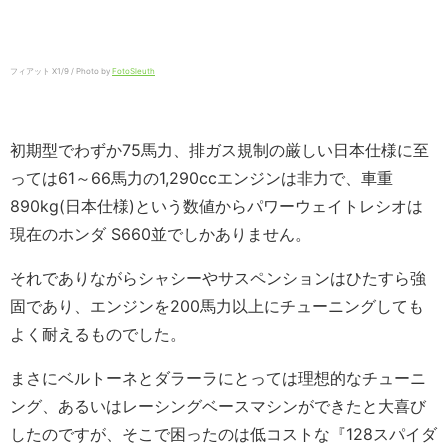
フィアット X1/9 / Photo by
FotoSleuth
初期型でわずか75馬力、排ガス規制の厳しい日本仕様に至
っては61～66馬力の1,290ccエンジンは非力で、車重
890kg(日本仕様)という数値からパワーウェイトレシオは
現在のホンダ S660並でしかありません。
それでありながらシャシーやサスペンションはひたすら強
固であり、エンジンを200馬力以上にチューニングしても
よく耐えるものでした。
まさにベルトーネとダラーラにとっては理想的なチューニ
ング、あるいはレーシングベースマシンができたと大喜び
したのですが、そこで困ったのは低コストな『128スパイダ