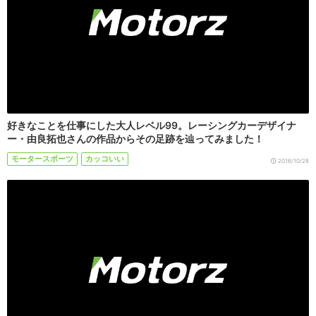
好きなことを仕事にした大人レベル99。レーシングカーデザイナ
ー・由良拓也さんの作品からその足跡を辿ってみました！
モータースポーツ
カッコいい
2016/10/28