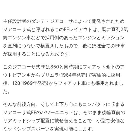
主任設計者のダンテ・ジアコーサによって開発されたため
ジアコーサ式と呼ばれるこのFFレイアウトは、既に直列2気
筒エンジン車などで採用例のあったエンジンとミッション
を直列につないで横置きしたもので、後にほぼ全てのFF車
が採用することになる方式です。
このジアコーサ式FFは850と同時期にフィアット傘下のア
ウトビアンキからプリムラ(1964年発売)で実験的に採用
後、128(1969年発売)からフィアット車にも採用されまし
た。
そんな前後方向、そして上下方向にもコンパクトに収まる
ジアコーサ式FFのパワーユニットは、そのまま後輪直前の
リアミッドシップ配置に載せ替えることで、小型で安価な
ミッドシップスポーツを実現可能にします。