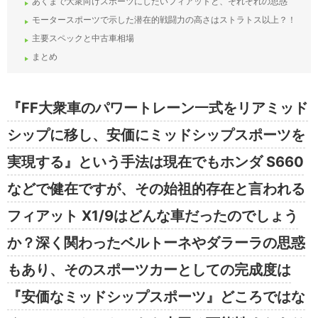
あくまで大衆向けスポーツにしたいフィアットと、それぞれの思惑
モータースポーツで示した潜在的戦闘力の高さはストラトス以上？！
主要スペックと中古車相場
まとめ
『FF大衆車のパワートレーン一式をリアミッド
シップに移し、安価にミッドシップスポーツを
実現する』という手法は現在でもホンダ S660
などで健在ですが、その始祖的存在と言われる
フィアット X1/9はどんな車だったのでしょう
か？深く関わったベルトーネやダラーラの思惑
もあり、そのスポーツカーとしての完成度は
『安価なミッドシップスポーツ』どころではな