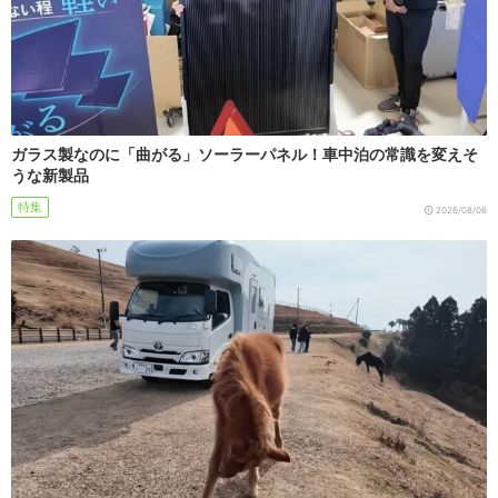
ガラス製なのに「曲がる」ソーラーパネル！車中泊の常識を変えそ
うな新製品
特集
2026/08/06