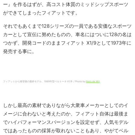
ー』を作るはずが、高コスト体質のミッドシップスポーツ
ができてしまったフィアットです。
それでもあくまで128シリーズの一員である安価なスポーツ
カーとして宣伝に努めたものの、車名にはついに128の名は
つかず、開発コードのままフィアット X1/9として1973年に
発売する事に。
フィアットから移管後の最終モデル、1989年型ベルトーネ X1/9 / Photo by
Niels de Wit
しかし最高の素材でありながら大衆車メーカーとしてのイ
メージに合わないと考えたのか、フィアット自体は最後ま
でハイパフォーマンスバージョンを設定せず、人気モデル
ではあったものの採算が取れないこともあり、やがてベル