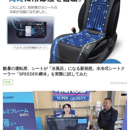
酷暑の運転席、シートが「水風呂」になる新発想。水冷式シートク
ーラー「SPEEDER 瞬冷」を実際に試してみた
特集
2026/08/06