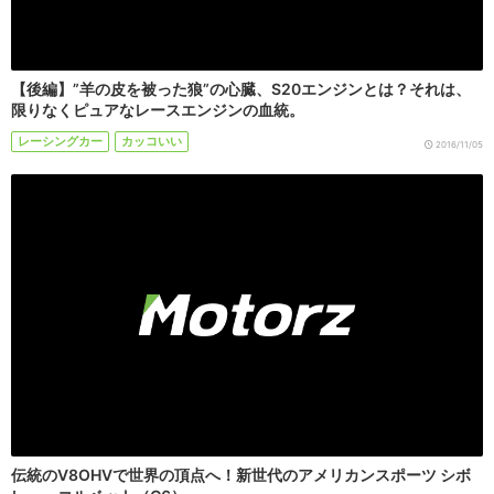
【後編】”羊の皮を被った狼”の心臓、S20エンジンとは？それは、
限りなくピュアなレースエンジンの血統。
レーシングカー
カッコいい
2016/11/05
伝統のV8OHVで世界の頂点へ！新世代のアメリカンスポーツ シボ