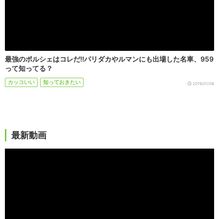
最強のポルシェはコレだ!!パリダカやルマンにも出場した名車、959
って知ってる？
カッコいい
知っておきたい
2019/01/08
最新動画