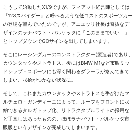
こうして始動したX1/9ですが、フィアット経営陣としては
『128スパイダー』と呼べるような低コストのスポーツカー
の登場を望んでいたのですが、アニエッリ社長は奇抜なデ
ザインのラナバウト・バルケッタに「このままでいい！」
とトップダウンでGOサインを出してしまいます。
そこにレーシングカーのコンストラクター(製造者)であり、
カウンタックやストラトス、後にはBMW M1など市販ミッ
ドシップ・スポーツにも深く関わるダラーラが絡んできて
しまい、収拾がつかない状況に。
そして、これまたカウンタックやストラトスも手がけたマ
ルチェロ・ガンディーニによって、ルーフをフロントに収
納できるタルガトップ化、リトラクタブルライトの採用な
ど手直しはあったものの、ほぼラナバウト・バルケッタ市
販版というデザインが完成してしまいます。