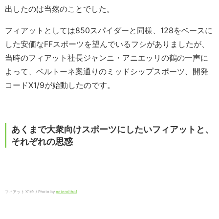
出したのは当然のことでした。
フィアットとしては850スパイダーと同様、128をベースに
した安価なFFスポーツを望んでいるフシがありましたが、
当時のフィアット社長ジャンニ・アニエッリの鶴の一声に
よって、ベルトーネ案通りのミッドシップスポーツ、開発
コードX1/9が始動したのです。
あくまで大衆向けスポーツにしたいフィアットと、
それぞれの思惑
フィアット X1/9 / Photo by
peterolthof