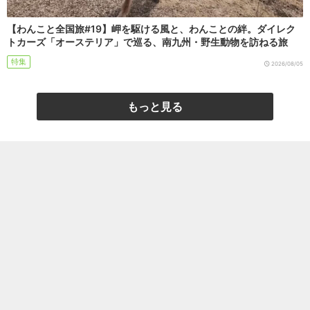
【わんこと全国旅#19】岬を駆ける風と、わんことの絆。ダイレク
トカーズ「オーステリア」で巡る、南九州・野生動物を訪ねる旅
特集
2026/08/05
もっと見る