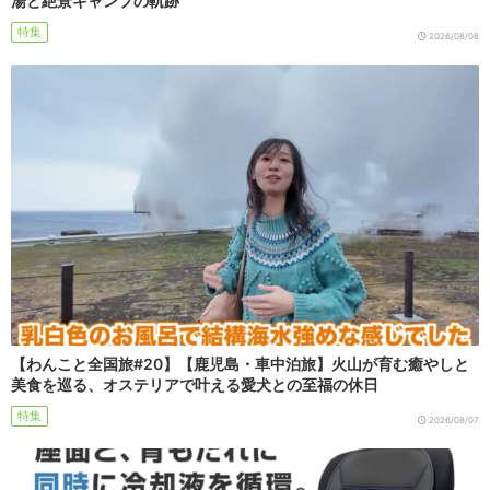
湯と絶景キャンプの軌跡
特集
2026/08/08
【わんこと全国旅#20】【鹿児島・車中泊旅】火山が育む癒やしと
美食を巡る、オステリアで叶える愛犬との至福の休日
特集
2026/08/07