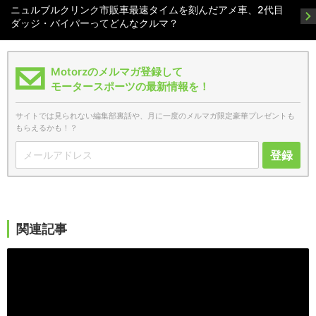
ニュルブルクリンク市販車最速タイムを刻んだアメ車、2代目
ダッジ・バイパーってどんなクルマ？
Motorzのメルマガ登録して
モータースポーツの最新情報を！
サイトでは見られない編集部裏話や、月に一度のメルマガ限定豪華プレゼントも
もらえるかも！？
登録
関連記事