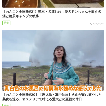
【わんこと全国旅#21】熊本・犬連れ旅：愛犬ドンちゃんを癒す名
湯と絶景キャンプの軌跡
特集
2026/08/08
【わんこと全国旅#20】【鹿児島・車中泊旅】火山が育む癒やしと
美食を巡る、オステリアで叶える愛犬との至福の休日
特集