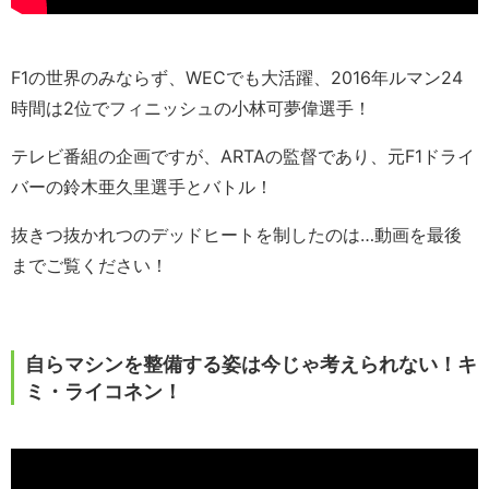
F1の世界のみならず、WECでも大活躍、2016年ルマン24
時間は2位でフィニッシュの小林可夢偉選手！
テレビ番組の企画ですが、ARTAの監督であり、元F1ドライ
バーの鈴木亜久里選手とバトル！
抜きつ抜かれつのデッドヒートを制したのは…動画を最後
までご覧ください！
自らマシンを整備する姿は今じゃ考えられない！キ
ミ・ライコネン！