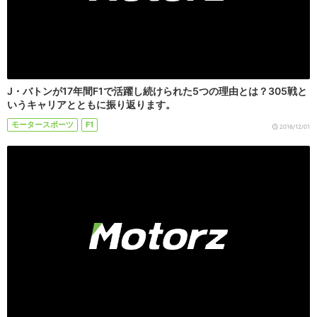
J・バトンが17年間F1で活躍し続けられた5つの理由とは？305戦と
いうキャリアとともに振り返ります。
モータースポーツ
F1
2016/12/01