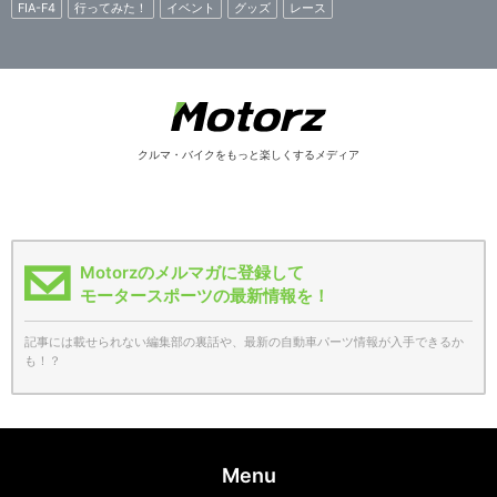
FIA-F4
行ってみた！
イベント
グッズ
レース
クルマ・バイクをもっと楽しくするメディア
Motorzのメルマガに登録して
モータースポーツの最新情報を！
記事には載せられない編集部の裏話や、最新の自動車パーツ情報が入手できるか
も！？
Menu