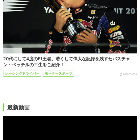
20代にして4度のF1王者。若くして偉大な記録を残すセバスチャ
ン・ベッテルの半生をご紹介！
レーシングドライバー
モータースポーツ
2018/04/08
最新動画