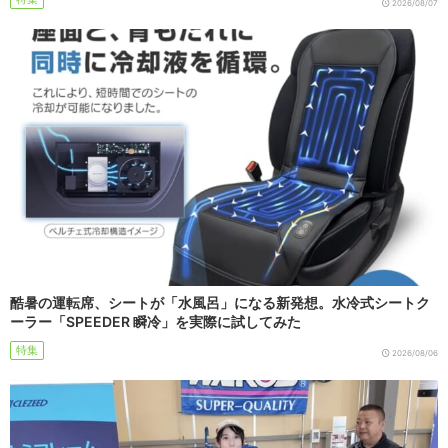
2026/08/07
酷暑の運転席、シートが「水風呂」になる新発想。水冷式シートク
ーラー「SPEEDER 瞬冷」を実際に試してみた
特集
2026/08/06