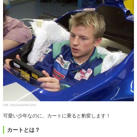
出典：http://www.1kimi.com/
可愛い少年なのに、カートに乗ると豹変します！
カートとは？