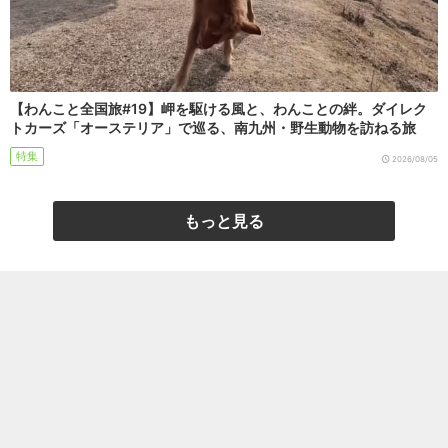
【わんこと全国旅#19】岬を駆ける風と、わんことの絆。ダイレク
トカーズ「オーステリア」で巡る、南九州・野生動物を訪ねる旅
特集
2026/08/05
もっと見る