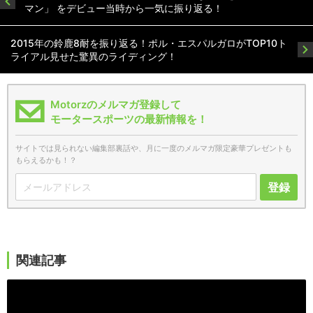
マン」 をデビュー当時から一気に振り返る！
2015年の鈴鹿8耐を振り返る！ポル・エスパルガロがTOP10ト
ライアル見せた驚異のライディング！
Motorzのメルマガ登録して
モータースポーツの最新情報を！
サイトでは見られない編集部裏話や、月に一度のメルマガ限定豪華プレゼントも
もらえるかも！？
登録
関連記事