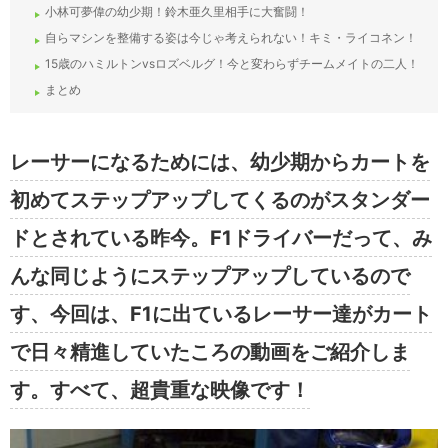
小林可夢偉の幼少期！鈴木亜久里相手に大奮闘！
自らマシンを整備する姿は今じゃ考えられない！キミ・ライコネン！
15歳のハミルトンvsロズベルグ！今と変わらずチームメイトの二人！
まとめ
レーサーになるためには、幼少期からカートを
初めてステップアップしてくるのがスタンダー
ドとされている昨今。F1ドライバーだって、み
んな同じようにステップアップしているので
す、今回は、F1に出ているレーサー達がカート
で日々精進していたころの動画をご紹介しま
す。すべて、超貴重な映像です！