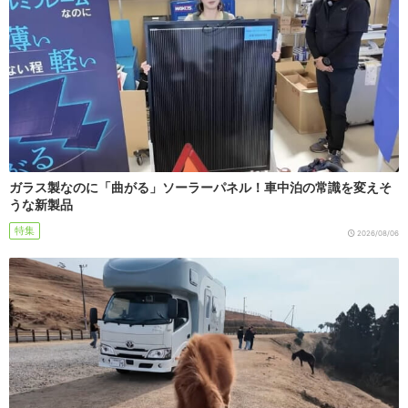
ガラス製なのに「曲がる」ソーラーパネル！車中泊の常識を変えそ
うな新製品
特集
2026/08/06