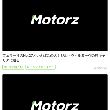
フェラーリのNo.27といえばこの人！ジル・ヴィルヌーヴのF1キャ
リアに迫る
知っておきたい
レーシングドライバー
2018/04/02