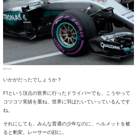
©Pirelli
いかがだったでしょうか？
F1という頂点の世界に行ったドライバーでも、こうやって
コツコツ実績を重ね、世界に羽ばたいていっているんです
ね。
それにしても、みんな普通の少年なのに、ヘルメットを被
ると豹変。レーサーの顔に。