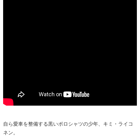
自ら愛車を整備する黒いポロシャツの少年、キミ・ライコ
ネン。